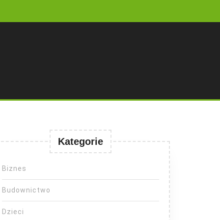
Kategorie
Biznes
Budownictwo
Dzieci