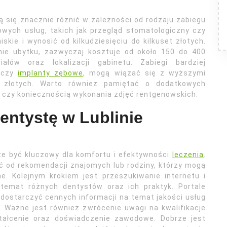
 się znacznie różnić w zależności od rodzaju zabiegu
wych usług, takich jak przegląd stomatologiczny czy
kie i wynosić od kilkudziesięciu do kilkuset złotych.
enie ubytku, zazwyczaj kosztuje od około 150 do 400
łów oraz lokalizacji gabinetu. Zabiegi bardziej
e czy
implanty zębowe
, mogą wiązać się z wyższymi
y złotych. Warto również pamiętać o dodatkowych
 czy koniecznością wykonania zdjęć rentgenowskich.
entystę w Lublinie
że być kluczowy dla komfortu i efektywności
leczenia
.
ć od rekomendacji znajomych lub rodziny, którzy mogą
e. Kolejnym krokiem jest przeszukiwanie internetu i
temat różnych dentystów oraz ich praktyk. Portale
dostarczyć cennych informacji na temat jakości usług
 Ważne jest również zwrócenie uwagi na kwalifikacje
tałcenie oraz doświadczenie zawodowe. Dobrze jest