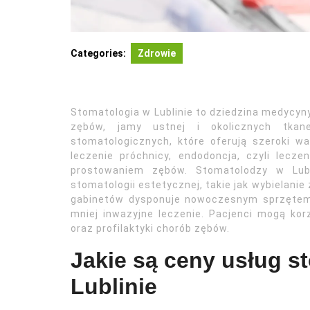
Categories:
Zdrowie
Stomatologia w Lublinie to dziedzina medycyny
zębów, jamy ustnej i okolicznych tkan
stomatologicznych, które oferują szeroki wa
leczenie próchnicy, endodoncja, czyli lecze
prostowaniem zębów. Stomatolodzy w Lubl
stomatologii estetycznej, takie jak wybielanie
gabinetów dysponuje nowoczesnym sprzętem 
mniej inwazyjne leczenie. Pacjenci mogą kor
oraz profilaktyki chorób zębów.
Jakie są ceny usług s
Lublinie