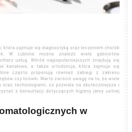
, która zajmuje się diagnostyką oraz leczeniem chorób
ek. W Lublinie można znaleźć wiele gabinetów
chlarz usług. Wśród najpopularniejszych znajdują się
nie kanałowe, a także ortodoncja, która zajmuje się
inie często proponują również zabiegi z zakresu
 zębów czy licówki. Warto zwrócić uwagę na to, że wiele
oraz technologiami, co pozwala na skuteczniejsze i
zystać z konsultacji dotyczących higieny jamy ustnej
tomatologicznych w