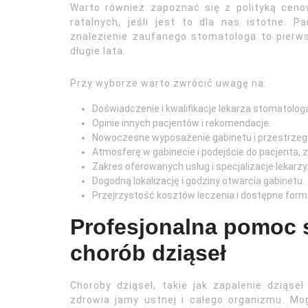
Warto również zapoznać się z polityką ceno
ratalnych, jeśli jest to dla nas istotne. 
znalezienie zaufanego stomatologa to pierws
długie lata.
Przy wyborze warto zwrócić uwagę na:
Doświadczenie i kwalifikacje lekarza stomatolog
Opinie innych pacjentów i rekomendacje.
Nowoczesne wyposażenie gabinetu i przestrzega
Atmosferę w gabinecie i podejście do pacjenta, 
Zakres oferowanych usług i specjalizacje lekarzy
Dogodną lokalizację i godziny otwarcia gabinetu.
Przejrzystość kosztów leczenia i dostępne formy
Profesjonalna pomoc 
chorób dziąseł
Choroby dziąseł, takie jak zapalenie dziąs
zdrowia jamy ustnej i całego organizmu. Mo