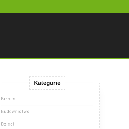
Kategorie
Biznes
Budownictwo
Dzieci