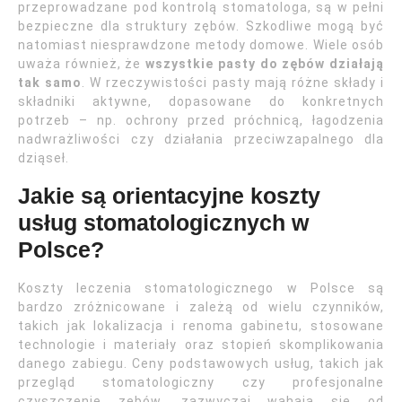
przeprowadzane pod kontrolą stomatologa, są w pełni
bezpieczne dla struktury zębów. Szkodliwe mogą być
natomiast niesprawdzone metody domowe. Wiele osób
uważa również, że
wszystkie pasty do zębów działają
tak samo
. W rzeczywistości pasty mają różne składy i
składniki aktywne, dopasowane do konkretnych
potrzeb – np. ochrony przed próchnicą, łagodzenia
nadwrażliwości czy działania przeciwzapalnego dla
dziąseł.
Jakie są orientacyjne koszty
usług stomatologicznych w
Polsce?
Koszty leczenia stomatologicznego w Polsce są
bardzo zróżnicowane i zależą od wielu czynników,
takich jak lokalizacja i renoma gabinetu, stosowane
technologie i materiały oraz stopień skomplikowania
danego zabiegu. Ceny podstawowych usług, takich jak
przegląd stomatologiczny czy profesjonalne
czyszczenie zębów, zazwyczaj wahają się od