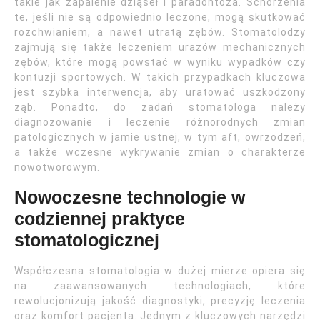
takie jak zapalenie dziąseł i paradontoza. Schorzenia
te, jeśli nie są odpowiednio leczone, mogą skutkować
rozchwianiem, a nawet utratą zębów. Stomatolodzy
zajmują się także leczeniem urazów mechanicznych
zębów, które mogą powstać w wyniku wypadków czy
kontuzji sportowych. W takich przypadkach kluczowa
jest szybka interwencja, aby uratować uszkodzony
ząb. Ponadto, do zadań stomatologa należy
diagnozowanie i leczenie różnorodnych zmian
patologicznych w jamie ustnej, w tym aft, owrzodzeń,
a także wczesne wykrywanie zmian o charakterze
nowotworowym.
Nowoczesne technologie w
codziennej praktyce
stomatologicznej
Współczesna stomatologia w dużej mierze opiera się
na zaawansowanych technologiach, które
rewolucjonizują jakość diagnostyki, precyzję leczenia
oraz komfort pacjenta. Jednym z kluczowych narzędzi