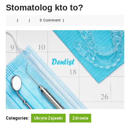
Stomatolog kto to?
|
|
0 Comment
|
Categories:
Ukryte Zajawki
Zdrowie