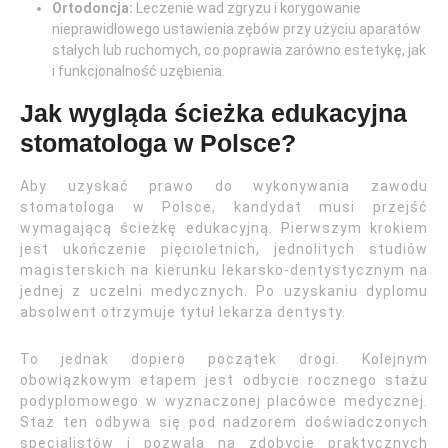
Ortodoncja:
Leczenie wad zgryzu i korygowanie
nieprawidłowego ustawienia zębów przy użyciu aparatów
stałych lub ruchomych, co poprawia zarówno estetykę, jak
i funkcjonalność uzębienia.
Jak wygląda ścieżka edukacyjna
stomatologa w Polsce?
Aby uzyskać prawo do wykonywania zawodu
stomatologa w Polsce, kandydat musi przejść
wymagającą ścieżkę edukacyjną. Pierwszym krokiem
jest ukończenie pięcioletnich, jednolitych studiów
magisterskich na kierunku lekarsko-dentystycznym na
jednej z uczelni medycznych. Po uzyskaniu dyplomu
absolwent otrzymuje tytuł lekarza dentysty.
To jednak dopiero początek drogi. Kolejnym
obowiązkowym etapem jest odbycie rocznego stażu
podyplomowego w wyznaczonej placówce medycznej.
Staż ten odbywa się pod nadzorem doświadczonych
specjalistów i pozwala na zdobycie praktycznych