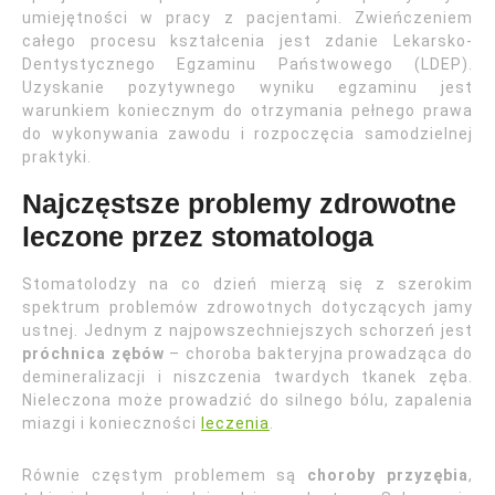
umiejętności w pracy z pacjentami. Zwieńczeniem
całego procesu kształcenia jest zdanie Lekarsko-
Dentystycznego Egzaminu Państwowego (LDEP).
Uzyskanie pozytywnego wyniku egzaminu jest
warunkiem koniecznym do otrzymania pełnego prawa
do wykonywania zawodu i rozpoczęcia samodzielnej
praktyki.
Najczęstsze problemy zdrowotne
leczone przez stomatologa
Stomatolodzy na co dzień mierzą się z szerokim
spektrum problemów zdrowotnych dotyczących jamy
ustnej. Jednym z najpowszechniejszych schorzeń jest
próchnica zębów
– choroba bakteryjna prowadząca do
demineralizacji i niszczenia twardych tkanek zęba.
Nieleczona może prowadzić do silnego bólu, zapalenia
miazgi i konieczności
leczenia
.
Równie częstym problemem są
choroby przyzębia
,