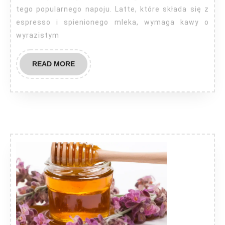
latte
tego popularnego napoju. Latte, które składa się z
espresso i spienionego mleka, wymaga kawy o
wyrazistym
READ
READ MORE
MORE