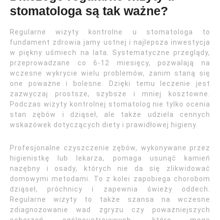
stomatologa są tak ważne?
Regularne wizyty kontrolne u stomatologa to
fundament zdrowia jamy ustnej i najlepsza inwestycja
w piękny uśmiech na lata. Systematyczne przeglądy,
przeprowadzane co 6-12 miesięcy, pozwalają na
wczesne wykrycie wielu problemów, zanim staną się
one poważne i bolesne. Dzięki temu leczenie jest
zazwyczaj prostsze, szybsze i mniej kosztowne.
Podczas wizyty kontrolnej stomatolog nie tylko ocenia
stan zębów i dziąseł, ale także udziela cennych
wskazówek dotyczących diety i prawidłowej higieny.
Profesjonalne czyszczenie zębów, wykonywane przez
higienistkę lub lekarza, pomaga usunąć kamień
nazębny i osady, których nie da się zlikwidować
domowymi metodami. To z kolei zapobiega chorobom
dziąseł, próchnicy i zapewnia świeży oddech.
Regularne wizyty to także szansa na wczesne
zdiagnozowanie wad zgryzu czy poważniejszych