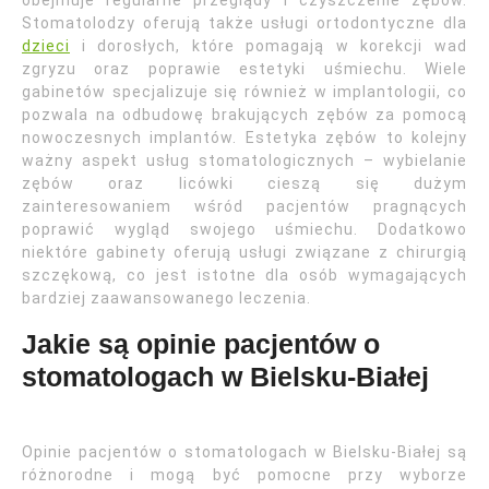
obejmuje regularne przeglądy i czyszczenie zębów.
Stomatolodzy oferują także usługi ortodontyczne dla
dzieci
i dorosłych, które pomagają w korekcji wad
zgryzu oraz poprawie estetyki uśmiechu. Wiele
gabinetów specjalizuje się również w implantologii, co
pozwala na odbudowę brakujących zębów za pomocą
nowoczesnych implantów. Estetyka zębów to kolejny
ważny aspekt usług stomatologicznych – wybielanie
zębów oraz licówki cieszą się dużym
zainteresowaniem wśród pacjentów pragnących
poprawić wygląd swojego uśmiechu. Dodatkowo
niektóre gabinety oferują usługi związane z chirurgią
szczękową, co jest istotne dla osób wymagających
bardziej zaawansowanego leczenia.
Jakie są opinie pacjentów o
stomatologach w Bielsku-Białej
Opinie pacjentów o stomatologach w Bielsku-Białej są
różnorodne i mogą być pomocne przy wyborze