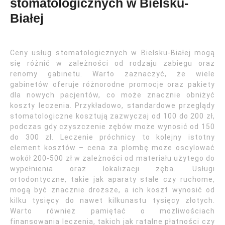
stomatologicznych w Bielsku-
Białej
Ceny usług stomatologicznych w Bielsku-Białej mogą
się różnić w zależności od rodzaju zabiegu oraz
renomy gabinetu. Warto zaznaczyć, że wiele
gabinetów oferuje różnorodne promocje oraz pakiety
dla nowych pacjentów, co może znacznie obniżyć
koszty leczenia. Przykładowo, standardowe przeglądy
stomatologiczne kosztują zazwyczaj od 100 do 200 zł,
podczas gdy czyszczenie zębów może wynosić od 150
do 300 zł. Leczenie próchnicy to kolejny istotny
element kosztów – cena za plombę może oscylować
wokół 200-500 zł w zależności od materiału użytego do
wypełnienia oraz lokalizacji zęba. Usługi
ortodontyczne, takie jak aparaty stałe czy ruchome,
mogą być znacznie droższe, a ich koszt wynosić od
kilku tysięcy do nawet kilkunastu tysięcy złotych.
Warto również pamiętać o możliwościach
finansowania leczenia, takich jak ratalne płatności czy