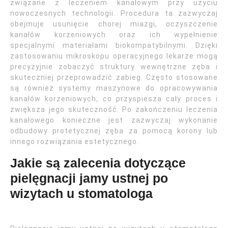
związane z leczeniem kanałowym przy użyciu
nowoczesnych technologii. Procedura ta zazwyczaj
obejmuje usunięcie chorej miazgi, oczyszczenie
kanałów korzeniowych oraz ich wypełnienie
specjalnymi materiałami biokompatybilnymi. Dzięki
zastosowaniu mikroskopu operacyjnego lekarze mogą
precyzyjnie zobaczyć struktury wewnętrzne zęba i
skuteczniej przeprowadzić zabieg. Często stosowane
są również systemy maszynowe do opracowywania
kanałów korzeniowych, co przyspiesza cały proces i
zwiększa jego skuteczność. Po zakończeniu leczenia
kanałowego konieczne jest zazwyczaj wykonanie
odbudowy protetycznej zęba za pomocą korony lub
innego rozwiązania estetycznego.
Jakie są zalecenia dotyczące
pielęgnacji jamy ustnej po
wizytach u stomatologa