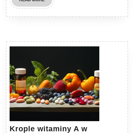
MORE
Krople witaminy A w