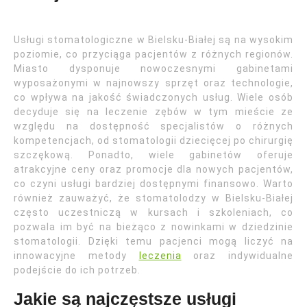
Usługi stomatologiczne w Bielsku-Białej są na wysokim
poziomie, co przyciąga pacjentów z różnych regionów.
Miasto dysponuje nowoczesnymi gabinetami
wyposażonymi w najnowszy sprzęt oraz technologie,
co wpływa na jakość świadczonych usług. Wiele osób
decyduje się na leczenie zębów w tym mieście ze
względu na dostępność specjalistów o różnych
kompetencjach, od stomatologii dziecięcej po chirurgię
szczękową. Ponadto, wiele gabinetów oferuje
atrakcyjne ceny oraz promocje dla nowych pacjentów,
co czyni usługi bardziej dostępnymi finansowo. Warto
również zauważyć, że stomatolodzy w Bielsku-Białej
często uczestniczą w kursach i szkoleniach, co
pozwala im być na bieżąco z nowinkami w dziedzinie
stomatologii. Dzięki temu pacjenci mogą liczyć na
innowacyjne metody
leczenia
oraz indywidualne
podejście do ich potrzeb.
Jakie są najczęstsze usługi