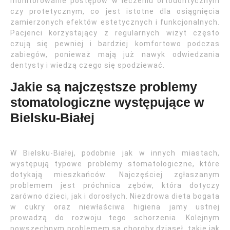
monitorowanie postępów w leczeniu ortodontycznym
czy protetycznym, co jest istotne dla osiągnięcia
zamierzonych efektów estetycznych i funkcjonalnych.
Pacjenci korzystający z regularnych wizyt często
czują się pewniej i bardziej komfortowo podczas
zabiegów, ponieważ mają już nawyk odwiedzania
dentysty i wiedzą czego się spodziewać.
Jakie są najczęstsze problemy
stomatologiczne występujące w
Bielsku-Białej
W Bielsku-Białej, podobnie jak w innych miastach,
występują typowe problemy stomatologiczne, które
dotykają mieszkańców. Najczęściej zgłaszanym
problemem jest próchnica zębów, która dotyczy
zarówno dzieci, jak i dorosłych. Niezdrowa dieta bogata
w cukry oraz niewłaściwa higiena jamy ustnej
prowadzą do rozwoju tego schorzenia. Kolejnym
powszechnym problemem są choroby dziąseł, takie jak