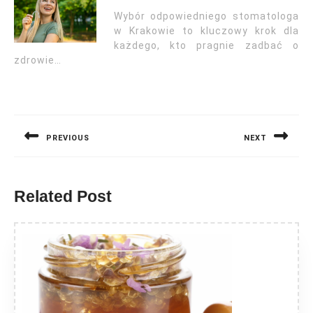
Wybór odpowiedniego stomatologa
w Krakowie to kluczowy krok dla
każdego, kto pragnie zadbać o
zdrowie…
Nawigacja
wpisu
PREVIOUS
NEXT
Previous
Next
post:
post:
Related Post