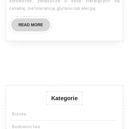
zdrowotne, zwłaszcza u osób cierpiących na
celiakię, nietolerancję glutenu lub alergię
READ
READ MORE
MORE
Kategorie
Biznes
Budownictwo