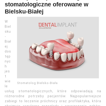
stomatologiczne oferowane w
Bielsku-Białej
W
Biel
sku
-
Biał
ej
dos
tęp
nyc
h
jes
t
wie
Stomatolog Bielsko-Biała
le
usług stomatologicznych, które odpowiadają na
różnorodne potrzeby pacjentów. Najpopularniejsze
zabiegi to leczenie próchnicy oraz profilaktyka, która