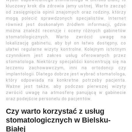
kluczowy krok dla zdrowia jamy ustnej. Warto zacząć
od zasięgnięcia opinii znajomych oraz rodziny, którzy
mogą polecić sprawdzonych specjalistów. Internet
również jest doskonałym źródłem informacji, gdzie
można znaleźć recenzje i oceny różnych gabinetów
stomatologicznych. Warto zwrócić uwagę na
lokalizację gabinetu, aby był on łatwo dostępny, co
ułatwi regularne wizyty kontrolne. Kolejnym istotnym
czynnikiem jest zakres usług oferowanych przez
stomatologa. Niektórzy specjaliści koncentrują się na
leczeniu zachowawczym, inni na ortodoncji czy
implantologii. Dlatego dobrze jest wybrać stomatologa,
który odpowiada na konkretne potrzeby pacjenta.
Ważne jest także, aby podczas pierwszej wizyty
zwrócić uwagę na atmosferę panującą w gabinecie
oraz podejście personelu do pacjentów.
Czy warto korzystać z usług
stomatologicznych w Bielsku-
Białej