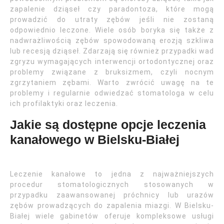
zapalenie dziąseł czy paradontoza, które mogą
prowadzić do utraty zębów jeśli nie zostaną
odpowiednio leczone. Wiele osób boryka się także z
nadwrażliwością zębów spowodowaną erozją szkliwa
lub recesją dziąseł. Zdarzają się również przypadki wad
zgryzu wymagających interwencji ortodontycznej oraz
problemy związane z bruksizmem, czyli nocnym
zgrzytaniem zębami. Warto zwrócić uwagę na te
problemy i regularnie odwiedzać stomatologa w celu
ich profilaktyki oraz leczenia.
Jakie są dostępne opcje leczenia
kanałowego w Bielsku-Białej
Leczenie kanałowe to jedna z najważniejszych
procedur stomatologicznych stosowanych w
przypadku zaawansowanej próchnicy lub urazów
zębów prowadzących do zapalenia miazgi. W Bielsku-
Białej wiele gabinetów oferuje kompleksowe usługi