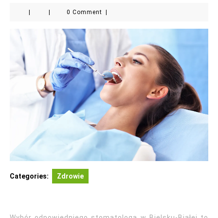
|
|
0 Comment
|
Categories:
Zdrowie
Wybór odpowiedniego stomatologa w Bielsku-Białej to