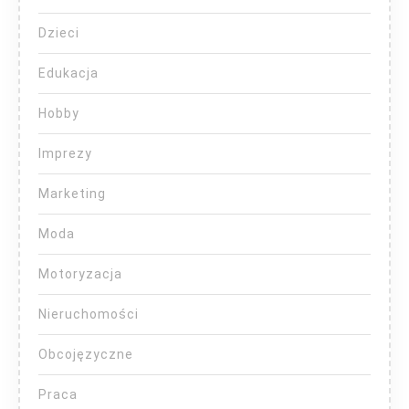
Dzieci
Edukacja
Hobby
Imprezy
Marketing
Moda
Motoryzacja
Nieruchomości
Obcojęzyczne
Praca