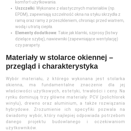
komfort użytkowania.
Uszczelki
: Wykonane z elastycznych materiałów (np.
EPDM), zapewniają szczelność okna na styku skrzydła z
ramą oraz ramy z przeszkleniem, chroniąc przed wiatrem,
wodą i utratą ciepła.
Elementy dodatkowe
: Takie jak klamki, szprosy (listwy
dzielące szybę), nawiewniki (zapewniające wentylację)
czy parapety.
Materiały w stolarce okiennej –
przegląd i charakterystyka
Wybór materiału, z którego wykonana jest stolarka
okienna, ma fundamentalne znaczenie dla jej
właściwości użytkowych, estetyki, trwałości i ceny. Na
rynku dominują trzy główne materiały: PCV (polichlorek
winylu), drewno oraz aluminium, a także rozwiązania
hybrydowe. Zrozumienie ich specyfiki pozwala na
świadomy wybór, który najlepiej odpowiada potrzebom
danego projektu budowlanego i oczekiwaniom
użytkowników.