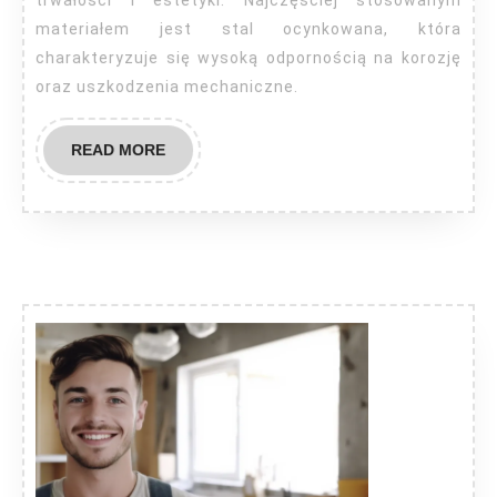
trwałości i estetyki. Najczęściej stosowanym
materiałem jest stal ocynkowana, która
charakteryzuje się wysoką odpornością na korozję
oraz uszkodzenia mechaniczne.
READ
READ MORE
MORE