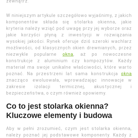
zewnątrz.
W niniejszym artykule szczegółowo wyjaśnimy, z jakich
komponentów składa się stolarka okienna, jakie
kryteria należy wziąć pod uwagę przy jej wyborze oraz
jakie korzyści płyną z inwestycji w rozwiązania
wysokiej jakości. Rynek oferuje dziś szeroki wachlarz
możliwości, od klasycznych okien drewnianych, przez
niezwykle popularne
okna
, aż po nowoczesne
konstrukcje z aluminium czy kompozytów. Każdy
materiał ma swoje unikalne właściwości, które warto
poznać. Na przestrzeni lat sama konstrukcja
okna
znacząco ewoluowała, wprowadzając innowacje w
zakresie izolacji termicznej, akustycznej i
bezpieczeństwa, o czym również opowiemy.
Co to jest stolarka okienna?
Kluczowe elementy i budowa
Aby w pełni zrozumieć, czym jest stolarka okienna,
należy poznać jej podstawowe komponenty. Każdy z