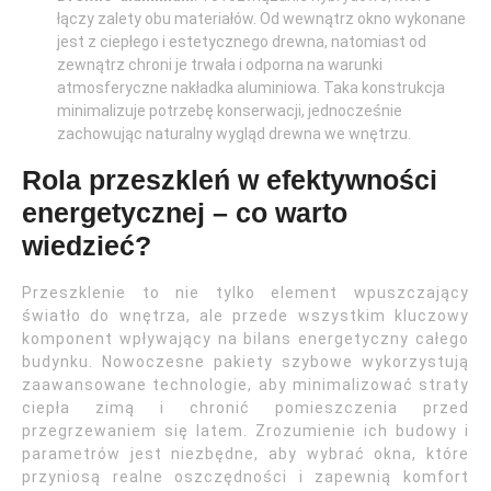
łączy zalety obu materiałów. Od wewnątrz okno wykonane
jest z ciepłego i estetycznego drewna, natomiast od
zewnątrz chroni je trwała i odporna na warunki
atmosferyczne nakładka aluminiowa. Taka konstrukcja
minimalizuje potrzebę konserwacji, jednocześnie
zachowując naturalny wygląd drewna we wnętrzu.
Rola przeszkleń w efektywności
energetycznej – co warto
wiedzieć?
Przeszklenie to nie tylko element wpuszczający
światło do wnętrza, ale przede wszystkim kluczowy
komponent wpływający na bilans energetyczny całego
budynku. Nowoczesne pakiety szybowe wykorzystują
zaawansowane technologie, aby minimalizować straty
ciepła zimą i chronić pomieszczenia przed
przegrzewaniem się latem. Zrozumienie ich budowy i
parametrów jest niezbędne, aby wybrać okna, które
przyniosą realne oszczędności i zapewnią komfort