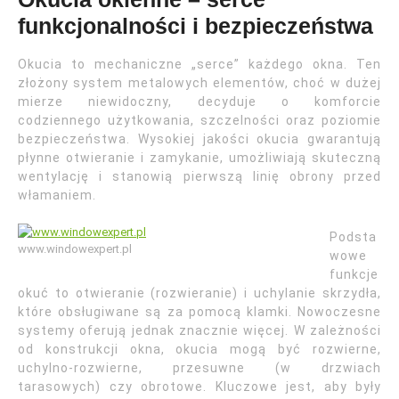
funkcjonalności i bezpieczeństwa
Okucia to mechaniczne „serce” każdego okna. Ten
złożony system metalowych elementów, choć w dużej
mierze niewidoczny, decyduje o komforcie
codziennego użytkowania, szczelności oraz poziomie
bezpieczeństwa. Wysokiej jakości okucia gwarantują
płynne otwieranie i zamykanie, umożliwiają skuteczną
wentylację i stanowią pierwszą linię obrony przed
włamaniem.
Podsta
www.windowexpert.pl
wowe
funkcje
okuć to otwieranie (rozwieranie) i uchylanie skrzydła,
które obsługiwane są za pomocą klamki. Nowoczesne
systemy oferują jednak znacznie więcej. W zależności
od konstrukcji okna, okucia mogą być rozwierne,
uchylno-rozwierne, przesuwne (w drzwiach
tarasowych) czy obrotowe. Kluczowe jest, aby były