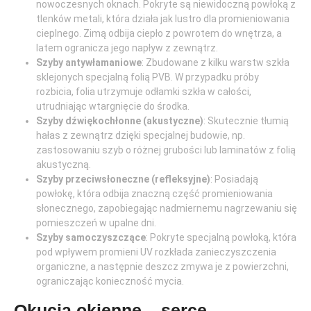
nowoczesnych oknach. Pokryte są niewidoczną powłoką z
tlenków metali, która działa jak lustro dla promieniowania
cieplnego. Zimą odbija ciepło z powrotem do wnętrza, a
latem ogranicza jego napływ z zewnątrz.
Szyby antywłamaniowe
: Zbudowane z kilku warstw szkła
sklejonych specjalną folią PVB. W przypadku próby
rozbicia, folia utrzymuje odłamki szkła w całości,
utrudniając wtargnięcie do środka.
Szyby dźwiękochłonne (akustyczne)
: Skutecznie tłumią
hałas z zewnątrz dzięki specjalnej budowie, np.
zastosowaniu szyb o różnej grubości lub laminatów z folią
akustyczną.
Szyby przeciwsłoneczne (refleksyjne)
: Posiadają
powłokę, która odbija znaczną część promieniowania
słonecznego, zapobiegając nadmiernemu nagrzewaniu się
pomieszczeń w upalne dni.
Szyby samoczyszczące
: Pokryte specjalną powłoką, która
pod wpływem promieni UV rozkłada zanieczyszczenia
organiczne, a następnie deszcz zmywa je z powierzchni,
ograniczając konieczność mycia.
Okucia okienne – serce