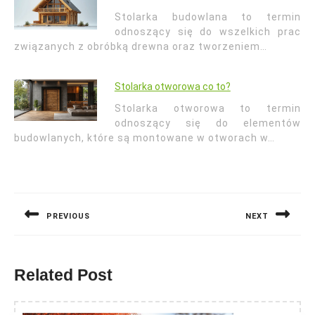
Stolarka budowlana to termin
odnoszący się do wszelkich prac
związanych z obróbką drewna oraz tworzeniem…
Stolarka otworowa co to?
Stolarka otworowa to termin
odnoszący się do elementów
budowlanych, które są montowane w otworach w…
Nawigacja
wpisu
PREVIOUS
NEXT
Previous
Next
post:
post:
Related Post