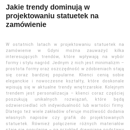
Jakie trendy dominują w
projektowaniu statuetek na
zamówienie
W ostatnich latach w projektowaniu statuetek na
zamówienie w Gdyni można zauważyć kilka
interesujących trendów, które wpływają na wybór
formy i stylu nagród. Jednym z nich jest minimalizm –
prostota formy oraz oszczędność w zdobieniach stają
się coraz bardziej popularne. Klienci cenią sobie
eleganckie i nowoczesne kształty, które doskonale
wpisują się w aktualne trendy wnętrzarskie. Kolejnym
trendem jest personalizacja – klienci coraz częściej
poszukują unikalnych rozwiązań, które będą
odzwierciedlać ich indywidualność lub wartości firmy.
Dlatego też wiele zakładów oferuje możliwość dodania
własnych napisów czy grafik do projektowanych
statuetek. Również połączenie różnych materiałów
staje się popularne – na przykład drewniane podstawy