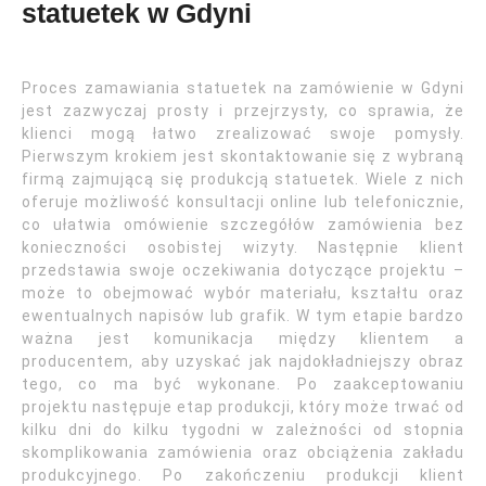
statuetek w Gdyni
Proces zamawiania statuetek na zamówienie w Gdyni
jest zazwyczaj prosty i przejrzysty, co sprawia, że
klienci mogą łatwo zrealizować swoje pomysły.
Pierwszym krokiem jest skontaktowanie się z wybraną
firmą zajmującą się produkcją statuetek. Wiele z nich
oferuje możliwość konsultacji online lub telefonicznie,
co ułatwia omówienie szczegółów zamówienia bez
konieczności osobistej wizyty. Następnie klient
przedstawia swoje oczekiwania dotyczące projektu –
może to obejmować wybór materiału, kształtu oraz
ewentualnych napisów lub grafik. W tym etapie bardzo
ważna jest komunikacja między klientem a
producentem, aby uzyskać jak najdokładniejszy obraz
tego, co ma być wykonane. Po zaakceptowaniu
projektu następuje etap produkcji, który może trwać od
kilku dni do kilku tygodni w zależności od stopnia
skomplikowania zamówienia oraz obciążenia zakładu
produkcyjnego. Po zakończeniu produkcji klient