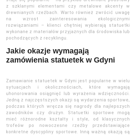
z szklanymi elementami czy metalowe akcenty w
drewnianych rzeźbach. Warto również zwrócić uwagę
na wzrost zainteresowania ekologicznymi
rozwiązaniami – klienci chętniej wybierają statuetki
wykonane z materiałów przyjaznych dla środowiska lub
pochodzących z recyklingu.
Jakie okazje wymagają
zamówienia statuetek w Gdyni
Zamawianie statuetek w Gdyni jest popularne w wielu
sytuacjach i okolicznościach, które wymagają
uhonorowania osiągnięć lub wyrażenia wdzięczności.
Jedną z najczęstszych okazji są wydarzenia sportowe,
podczas których wręcza się nagrody dla najlepszych
zawodników czy drużyn. Statuetki sportowe mogą
mieć różnorodne kształty i style, od klasycznych
trofeów po nowoczesne rzeźby przedstawiające
konkretne dyscypliny sportowe. Inną ważną okazją są