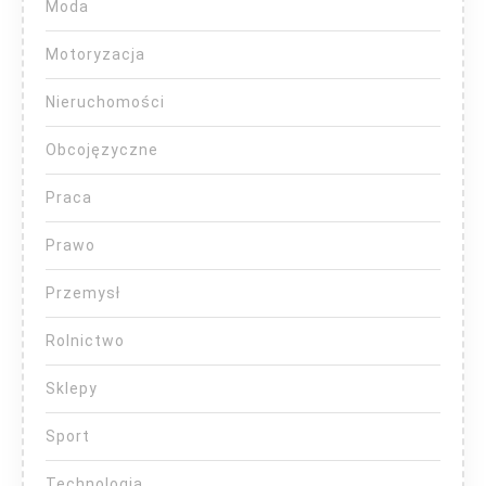
Moda
Motoryzacja
Nieruchomości
Obcojęzyczne
Praca
Prawo
Przemysł
Rolnictwo
Sklepy
Sport
Technologia