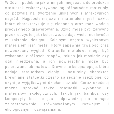
W Gdyni, podobnie jak w innych miejscach, do produkcji
statuetek wykorzystywane są różnorodne materiały,
co pozwala na tworzenie unikalnych i atrakcyjnych
nagród. Najpopularniejszym materiałem jest szkło,
które charakteryzuje się elegancją oraz możliwością
precyzyjnego grawerowania. Szkło może być zarówno
przezroczyste, jak i kolorowe, co daje wiele możliwości
w zakresie designu. Kolejnym często wybieranym
materiałem jest metal, który zapewnia trwałość oraz
nowoczesny wygląd. Statuetki metalowe mogą być
wykonane z różnych stopów, takich jak mosiądz czy
stal nierdzewna, a ich powierzchnia może być
polerowana lub matowa. Drewno to kolejna opcja, która
nadaje statuetkom ciepły i naturalny charakter.
Drewniane statuetki często są ręcznie rzeźbione, co
czyni je wyjątkowymi dziełami sztuki. Coraz częściej
można spotkać także statuetki wykonane z
materiałów ekologicznych, takich jak bambus czy
kompozyty bio, co jest odpowiedzią na rosnące
zainteresowanie zrównoważonym rozwojem i
ekologicznymi rozwiązaniami.