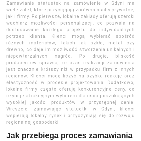
Zamawianie statuetek na zamówienie w Gdyni ma
wiele zalet, które przyciągają zarówno osoby prywatne,
jak i firmy. Po pierwsze, lokalne zakłady oferują szeroki
wachlarz możliwości personalizacji, co pozwala na
dostosowanie każdego projektu do indywidualnych
potrzeb klienta. Klienci mogą wybierać spośród
różnych materiałów, takich jak szkło, metal czy
drewno, co daje im możliwość stworzenia unikalnych i
niepowtarzalnych nagród. Po drugie, bliskość
producentów sprawia, że czas realizacji zamówienia
jest znacznie krótszy niż w przypadku firm z innych
regionów. Klienci mogą liczyć na szybką reakcję oraz
elastyczność w procesie projektowania. Dodatkowo,
lokalne firmy często oferują konkurencyjne ceny, co
czyni je atrakcyjnym wyborem dla osób poszukujących
wysokiej jakości produktów w przystępnej cenie.
Wreszcie, zamawiając statuetki w Gdyni, klienci
wspierają lokalny rynek i przyczyniają się do rozwoju
regionalnej gospodarki.
Jak przebiega proces zamawiania