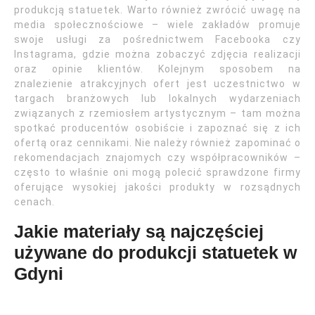
produkcją statuetek. Warto również zwrócić uwagę na
media społecznościowe – wiele zakładów promuje
swoje usługi za pośrednictwem Facebooka czy
Instagrama, gdzie można zobaczyć zdjęcia realizacji
oraz opinie klientów. Kolejnym sposobem na
znalezienie atrakcyjnych ofert jest uczestnictwo w
targach branżowych lub lokalnych wydarzeniach
związanych z rzemiosłem artystycznym – tam można
spotkać producentów osobiście i zapoznać się z ich
ofertą oraz cennikami. Nie należy również zapominać o
rekomendacjach znajomych czy współpracowników –
często to właśnie oni mogą polecić sprawdzone firmy
oferujące wysokiej jakości produkty w rozsądnych
cenach.
Jakie materiały są najczęściej
używane do produkcji statuetek w
Gdyni