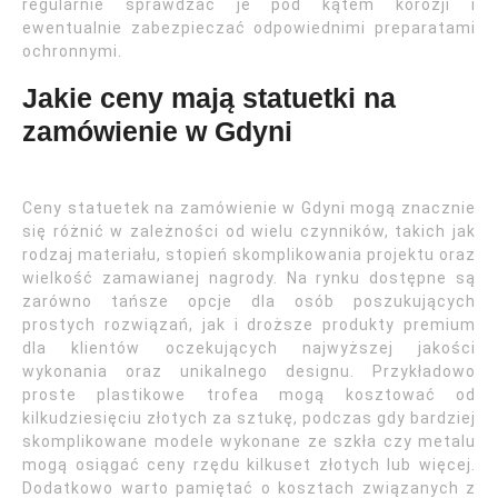
regularnie sprawdzać je pod kątem korozji i
ewentualnie zabezpieczać odpowiednimi preparatami
ochronnymi.
Jakie ceny mają statuetki na
zamówienie w Gdyni
Ceny statuetek na zamówienie w Gdyni mogą znacznie
się różnić w zależności od wielu czynników, takich jak
rodzaj materiału, stopień skomplikowania projektu oraz
wielkość zamawianej nagrody. Na rynku dostępne są
zarówno tańsze opcje dla osób poszukujących
prostych rozwiązań, jak i droższe produkty premium
dla klientów oczekujących najwyższej jakości
wykonania oraz unikalnego designu. Przykładowo
proste plastikowe trofea mogą kosztować od
kilkudziesięciu złotych za sztukę, podczas gdy bardziej
skomplikowane modele wykonane ze szkła czy metalu
mogą osiągać ceny rzędu kilkuset złotych lub więcej.
Dodatkowo warto pamiętać o kosztach związanych z