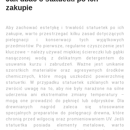
zakupie
Aby zachować estetykę i trwałość statuetek po ich
zakupie, warto przestrzegać kilku zasad dotyczących
pielęgnacji i konserwacji tych wyjątkowych
przedmiotów. Po pierwsze, regularne czyszczenie jest
kluczowe – należy używać miękkiej ściereczki lub gąbki
nasączonej wodą z delikatnym detergentem do
usuwania kurzu i zabrudzeń. Ważne jest unikanie
szorstkich materiałów oraz agresywnych środków
chemicznych, które mogą uszkodzić powierzchnię
statuetki. W przypadku statuetek szklanych warto
zwrócić uwagę na to, aby nie były narażone na silne
uderzenia ani ekstremalne zmiany temperatury –
mogą one prowadzić do pęknięć lub odprysków. Dla
drewnianych nagród zaleca się stosowanie
specjalnych preparatów do pielęgnacji drewna, które
chronią przed wilgocią oraz promieniowaniem UV. Jeśli
statuetka posiada elementy metalowe, warto