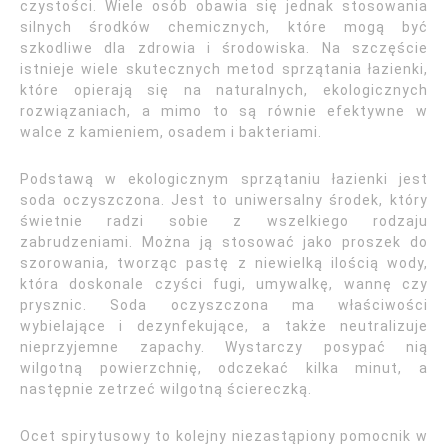
czystości. Wiele osób obawia się jednak stosowania
silnych środków chemicznych, które mogą być
szkodliwe dla zdrowia i środowiska. Na szczęście
istnieje wiele skutecznych metod sprzątania łazienki,
które opierają się na naturalnych, ekologicznych
rozwiązaniach, a mimo to są równie efektywne w
walce z kamieniem, osadem i bakteriami.
Podstawą w ekologicznym sprzątaniu łazienki jest
soda oczyszczona. Jest to uniwersalny środek, który
świetnie radzi sobie z wszelkiego rodzaju
zabrudzeniami. Można ją stosować jako proszek do
szorowania, tworząc pastę z niewielką ilością wody,
która doskonale czyści fugi, umywalkę, wannę czy
prysznic. Soda oczyszczona ma właściwości
wybielające i dezynfekujące, a także neutralizuje
nieprzyjemne zapachy. Wystarczy posypać nią
wilgotną powierzchnię, odczekać kilka minut, a
następnie zetrzeć wilgotną ściereczką.
Ocet spirytusowy to kolejny niezastąpiony pomocnik w