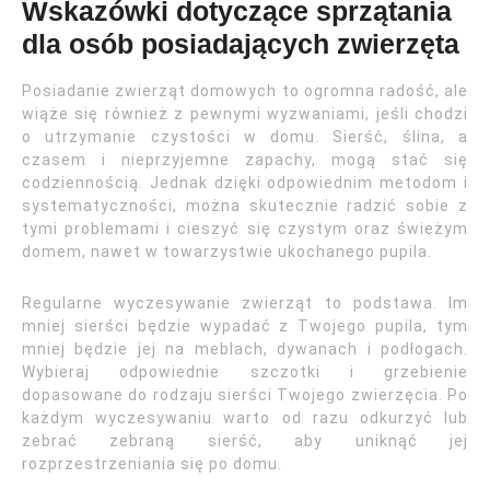
Wskazówki dotyczące sprzątania
dla osób posiadających zwierzęta
Posiadanie zwierząt domowych to ogromna radość, ale
wiąże się również z pewnymi wyzwaniami, jeśli chodzi
o utrzymanie czystości w domu. Sierść, ślina, a
czasem i nieprzyjemne zapachy, mogą stać się
codziennością. Jednak dzięki odpowiednim metodom i
systematyczności, można skutecznie radzić sobie z
tymi problemami i cieszyć się czystym oraz świeżym
domem, nawet w towarzystwie ukochanego pupila.
Regularne wyczesywanie zwierząt to podstawa. Im
mniej sierści będzie wypadać z Twojego pupila, tym
mniej będzie jej na meblach, dywanach i podłogach.
Wybieraj odpowiednie szczotki i grzebienie
dopasowane do rodzaju sierści Twojego zwierzęcia. Po
każdym wyczesywaniu warto od razu odkurzyć lub
zebrać zebraną sierść, aby uniknąć jej
rozprzestrzeniania się po domu.