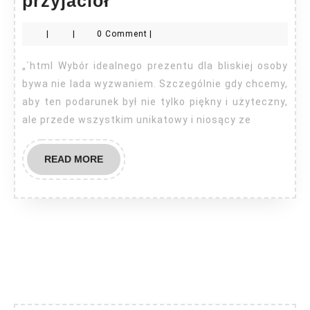
Prezenty
przyjaciół
personalizowane
|
|
0 Comment
|
dla
przyjaciół
„`html Wybór idealnego prezentu dla bliskiej osoby
bywa nie lada wyzwaniem. Szczególnie gdy chcemy,
aby ten podarunek był nie tylko piękny i użyteczny,
ale przede wszystkim unikatowy i niosący ze
READ
READ MORE
MORE