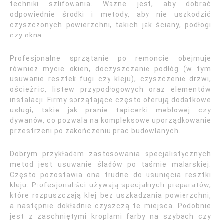
techniki szlifowania. Ważne jest, aby dobrać
odpowiednie środki i metody, aby nie uszkodzić
czyszczonych powierzchni, takich jak ściany, podłogi
czy okna.
Profesjonalne sprzątanie po remoncie obejmuje
również mycie okien, doczyszczanie podłóg (w tym
usuwanie resztek fugi czy kleju), czyszczenie drzwi,
ościeżnic, listew przypodłogowych oraz elementów
instalacji. Firmy sprzątające często oferują dodatkowe
usługi, takie jak pranie tapicerki meblowej czy
dywanów, co pozwala na kompleksowe uporządkowanie
przestrzeni po zakończeniu prac budowlanych.
Dobrym przykładem zastosowania specjalistycznych
metod jest usuwanie śladów po taśmie malarskiej.
Często pozostawia ona trudne do usunięcia resztki
kleju. Profesjonaliści używają specjalnych preparatów,
które rozpuszczają klej bez uszkadzania powierzchni,
a następnie dokładnie czyszczą te miejsca. Podobnie
jest z zaschniętymi kroplami farby na szybach czy