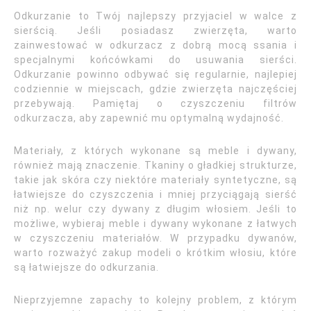
Odkurzanie to Twój najlepszy przyjaciel w walce z
sierścią. Jeśli posiadasz zwierzęta, warto
zainwestować w odkurzacz z dobrą mocą ssania i
specjalnymi końcówkami do usuwania sierści.
Odkurzanie powinno odbywać się regularnie, najlepiej
codziennie w miejscach, gdzie zwierzęta najczęściej
przebywają. Pamiętaj o czyszczeniu filtrów
odkurzacza, aby zapewnić mu optymalną wydajność.
Materiały, z których wykonane są meble i dywany,
również mają znaczenie. Tkaniny o gładkiej strukturze,
takie jak skóra czy niektóre materiały syntetyczne, są
łatwiejsze do czyszczenia i mniej przyciągają sierść
niż np. welur czy dywany z długim włosiem. Jeśli to
możliwe, wybieraj meble i dywany wykonane z łatwych
w czyszczeniu materiałów. W przypadku dywanów,
warto rozważyć zakup modeli o krótkim włosiu, które
są łatwiejsze do odkurzania.
Nieprzyjemne zapachy to kolejny problem, z którym