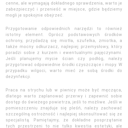
cenne, ale wymagają dokładnego sprawdzenia, warto je
zabezpieczyć i przenieść w miejsce, gdzie będziemy
mogli je spokojnie obejrzeć.
Przygotowanie odpowiednich narzędzi to również
istotny element. Oprócz podstawowych środków
ochrony, przydadzą się miotła, szufelka, zmiotka, a
także mocny odkurzacz, najlepiej przemysłowy, który
poradzi sobie z kurzem i ewentualnymi pajęczynami.
Jeśli planujemy mycie ścian czy podłóg, należy
przygotować odpowiednie środki czyszczące i mopy. W
przypadku wilgoci, warto mieć ze sobą środki do
dezynfekcji.
Praca na strychu lub w piwnicy może być męcząca,
dlatego warto zaplanować przerwy i zapewnić sobie
dostęp do świeżego powietrza, jeśli to możliwe. Jeśli w
pomieszczeniu znajduje się pleśń, należy zachować
szczególną ostrożność i najlepiej skonsultować się ze
specjalistą. Pamiętajmy, że dokładne posprzątanie
tych przestrzeni to nie tylko kwestia estetyki, ale