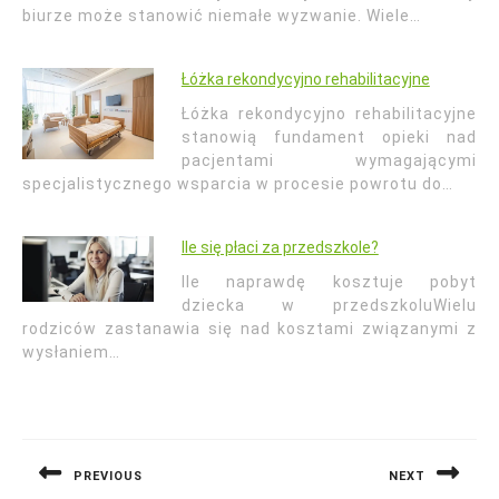
biurze może stanowić niemałe wyzwanie. Wiele…
Łóżka rekondycyjno rehabilitacyjne
Łóżka rekondycyjno rehabilitacyjne
stanowią fundament opieki nad
pacjentami wymagającymi
specjalistycznego wsparcia w procesie powrotu do…
Ile się płaci za przedszkole?
Ile naprawdę kosztuje pobyt
dziecka w przedszkoluWielu
rodziców zastanawia się nad kosztami związanymi z
wysłaniem…
Nawigacja
wpisu
PREVIOUS
NEXT