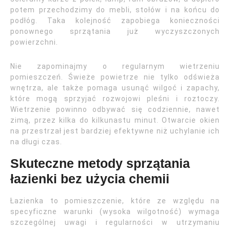
potem przechodzimy do mebli, stołów i na końcu do
podłóg. Taka kolejność zapobiega konieczności
ponownego sprzątania już wyczyszczonych
powierzchni.
Nie zapominajmy o regularnym wietrzeniu
pomieszczeń. Świeże powietrze nie tylko odświeża
wnętrza, ale także pomaga usunąć wilgoć i zapachy,
które mogą sprzyjać rozwojowi pleśni i roztoczy.
Wietrzenie powinno odbywać się codziennie, nawet
zimą, przez kilka do kilkunastu minut. Otwarcie okien
na przestrzał jest bardziej efektywne niż uchylanie ich
na długi czas.
Skuteczne metody sprzątania
łazienki bez użycia chemii
Łazienka to pomieszczenie, które ze względu na
specyficzne warunki (wysoka wilgotność) wymaga
szczególnej uwagi i regularności w utrzymaniu