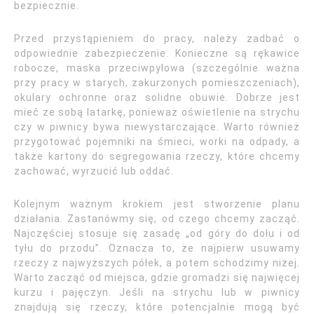
bezpiecznie.
Przed przystąpieniem do pracy, należy zadbać o
odpowiednie zabezpieczenie. Konieczne są rękawice
robocze, maska przeciwpyłowa (szczególnie ważna
przy pracy w starych, zakurzonych pomieszczeniach),
okulary ochronne oraz solidne obuwie. Dobrze jest
mieć ze sobą latarkę, ponieważ oświetlenie na strychu
czy w piwnicy bywa niewystarczające. Warto również
przygotować pojemniki na śmieci, worki na odpady, a
także kartony do segregowania rzeczy, które chcemy
zachować, wyrzucić lub oddać.
Kolejnym ważnym krokiem jest stworzenie planu
działania. Zastanówmy się, od czego chcemy zacząć.
Najczęściej stosuje się zasadę „od góry do dołu i od
tyłu do przodu”. Oznacza to, że najpierw usuwamy
rzeczy z najwyższych półek, a potem schodzimy niżej.
Warto zacząć od miejsca, gdzie gromadzi się najwięcej
kurzu i pajęczyn. Jeśli na strychu lub w piwnicy
znajdują się rzeczy, które potencjalnie mogą być