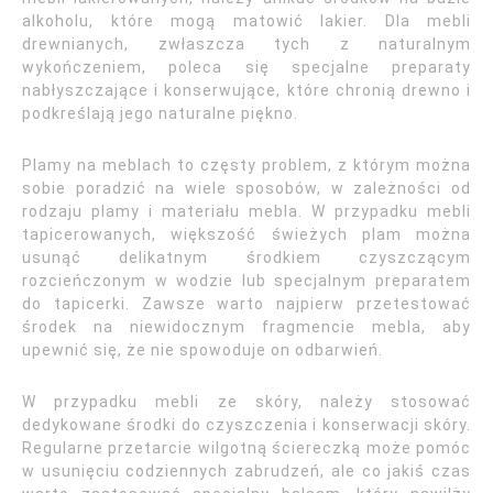
alkoholu, które mogą matowić lakier. Dla mebli
drewnianych, zwłaszcza tych z naturalnym
wykończeniem, poleca się specjalne preparaty
nabłyszczające i konserwujące, które chronią drewno i
podkreślają jego naturalne piękno.
Plamy na meblach to częsty problem, z którym można
sobie poradzić na wiele sposobów, w zależności od
rodzaju plamy i materiału mebla. W przypadku mebli
tapicerowanych, większość świeżych plam można
usunąć delikatnym środkiem czyszczącym
rozcieńczonym w wodzie lub specjalnym preparatem
do tapicerki. Zawsze warto najpierw przetestować
środek na niewidocznym fragmencie mebla, aby
upewnić się, że nie spowoduje on odbarwień.
W przypadku mebli ze skóry, należy stosować
dedykowane środki do czyszczenia i konserwacji skóry.
Regularne przetarcie wilgotną ściereczką może pomóc
w usunięciu codziennych zabrudzeń, ale co jakiś czas