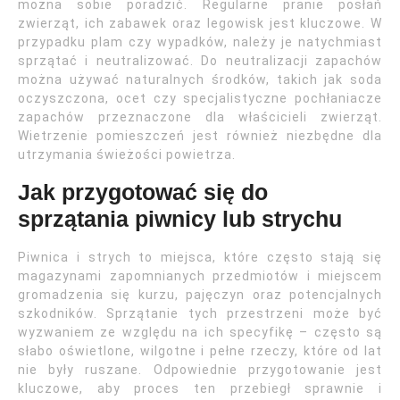
można sobie poradzić. Regularne pranie posłań
zwierząt, ich zabawek oraz legowisk jest kluczowe. W
przypadku plam czy wypadków, należy je natychmiast
sprzątać i neutralizować. Do neutralizacji zapachów
można używać naturalnych środków, takich jak soda
oczyszczona, ocet czy specjalistyczne pochłaniacze
zapachów przeznaczone dla właścicieli zwierząt.
Wietrzenie pomieszczeń jest również niezbędne dla
utrzymania świeżości powietrza.
Jak przygotować się do
sprzątania piwnicy lub strychu
Piwnica i strych to miejsca, które często stają się
magazynami zapomnianych przedmiotów i miejscem
gromadzenia się kurzu, pajęczyn oraz potencjalnych
szkodników. Sprzątanie tych przestrzeni może być
wyzwaniem ze względu na ich specyfikę – często są
słabo oświetlone, wilgotne i pełne rzeczy, które od lat
nie były ruszane. Odpowiednie przygotowanie jest
kluczowe, aby proces ten przebiegł sprawnie i