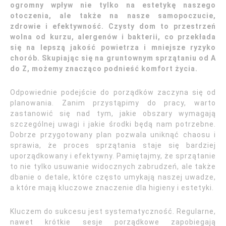
ogromny wpływ nie tylko na estetykę naszego
otoczenia, ale także na nasze samopoczucie,
zdrowie i efektywność. Czysty dom to przestrzeń
wolna od kurzu, alergenów i bakterii, co przekłada
się na lepszą jakość powietrza i mniejsze ryzyko
chorób. Skupiając się na gruntownym sprzątaniu od A
do Z, możemy znacząco podnieść komfort życia.
Odpowiednie podejście do porządków zaczyna się od
planowania. Zanim przystąpimy do pracy, warto
zastanowić się nad tym, jakie obszary wymagają
szczególnej uwagi i jakie środki będą nam potrzebne.
Dobrze przygotowany plan pozwala uniknąć chaosu i
sprawia, że proces sprzątania staje się bardziej
uporządkowany i efektywny. Pamiętajmy, że sprzątanie
to nie tylko usuwanie widocznych zabrudzeń, ale także
dbanie o detale, które często umykają naszej uwadze,
a które mają kluczowe znaczenie dla higieny i estetyki.
Kluczem do sukcesu jest systematyczność. Regularne,
nawet krótkie sesje porządkowe zapobiegają