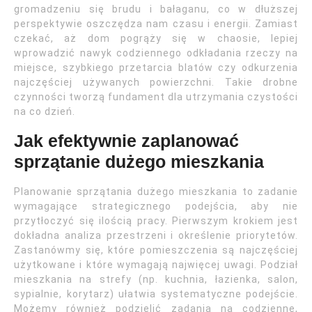
gromadzeniu się brudu i bałaganu, co w dłuższej
perspektywie oszczędza nam czasu i energii. Zamiast
czekać, aż dom pogrąży się w chaosie, lepiej
wprowadzić nawyk codziennego odkładania rzeczy na
miejsce, szybkiego przetarcia blatów czy odkurzenia
najczęściej używanych powierzchni. Takie drobne
czynności tworzą fundament dla utrzymania czystości
na co dzień.
Jak efektywnie zaplanować
sprzątanie dużego mieszkania
Planowanie sprzątania dużego mieszkania to zadanie
wymagające strategicznego podejścia, aby nie
przytłoczyć się ilością pracy. Pierwszym krokiem jest
dokładna analiza przestrzeni i określenie priorytetów.
Zastanówmy się, które pomieszczenia są najczęściej
użytkowane i które wymagają najwięcej uwagi. Podział
mieszkania na strefy (np. kuchnia, łazienka, salon,
sypialnie, korytarz) ułatwia systematyczne podejście.
Możemy również podzielić zadania na codzienne,