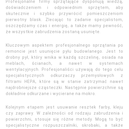
Profesjonalne firmy sprzątające dysponują wiedzą,
doświadczeniem i odpowiednim sprzętem, aby
skutecznie i szybko przywrócić pomieszczeniom
pierwotny blask. Zlecając to zadanie specjalistom,
oszczędzamy czas i energię, a także mamy pewność,
że wszystkie zabrudzenia zostaną usunięte.
Kluczowym aspektem profesjonalnego sprzątania po
remoncie jest usunięcie pyłu budowlanego. Jest to
drobny pył, który wnika w każdą szczelinę, osiada na
meblach, ścianach, a nawet w systemach
wentylacyjnych. Profesjonaliści używają do tego celu
specjalistycznych odkurzaczy przemysłowych z
filtrami HEPA, które są w stanie zatrzymać nawet
najdrobniejsze cząsteczki. Następnie powierzchnie są
dokładnie odkurzane i wycierane na mokro.
Kolejnym etapem jest usuwanie resztek farby, kleju
czy zaprawy. W zależności od rodzaju zabrudzenia i
powierzchni, stosuje się różne metody. Mogą to być
specjalistyczne rozpuszczalniki, skrobaki, a także