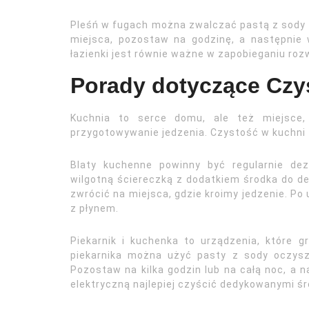
Pleśń w fugach można zwalczać pastą z sody oc
miejsca, pozostaw na godzinę, a następnie 
łazienki jest równie ważne w zapobieganiu rozw
Porady dotyczące Czy
Kuchnia to serce domu, ale też miejsce
przygotowywanie jedzenia. Czystość w kuchni 
Blaty kuchenne powinny być regularnie de
wilgotną ściereczką z dodatkiem środka do de
zwrócić na miejsca, gdzie kroimy jedzenie. Po 
z płynem.
Piekarnik i kuchenka to urządzenia, które g
piekarnika można użyć pasty z sody oczyszc
Pozostaw na kilka godzin lub na całą noc, a 
elektryczną najlepiej czyścić dedykowanymi śr