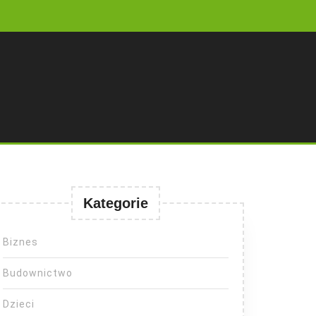
Kategorie
Biznes
Budownictwo
Dzieci