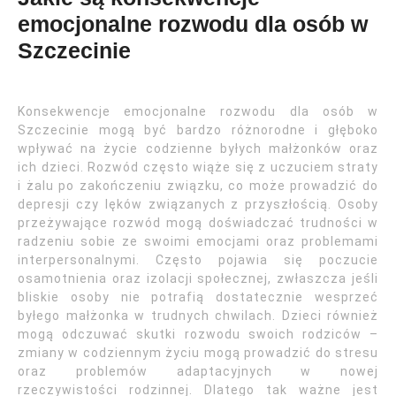
emocjonalne rozwodu dla osób w
Szczecinie
Konsekwencje emocjonalne rozwodu dla osób w
Szczecinie mogą być bardzo różnorodne i głęboko
wpływać na życie codzienne byłych małżonków oraz
ich dzieci. Rozwód często wiąże się z uczuciem straty
i żalu po zakończeniu związku, co może prowadzić do
depresji czy lęków związanych z przyszłością. Osoby
przeżywające rozwód mogą doświadczać trudności w
radzeniu sobie ze swoimi emocjami oraz problemami
interpersonalnymi. Często pojawia się poczucie
osamotnienia oraz izolacji społecznej, zwłaszcza jeśli
bliskie osoby nie potrafią dostatecznie wesprzeć
byłego małżonka w trudnych chwilach. Dzieci również
mogą odczuwać skutki rozwodu swoich rodziców –
zmiany w codziennym życiu mogą prowadzić do stresu
oraz problemów adaptacyjnych w nowej
rzeczywistości rodzinnej. Dlatego tak ważne jest