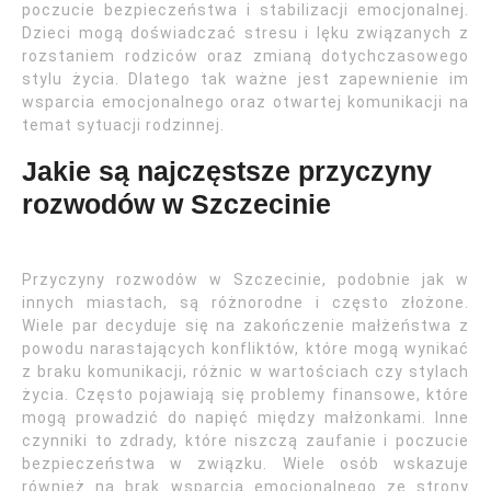
poczucie bezpieczeństwa i stabilizacji emocjonalnej.
Dzieci mogą doświadczać stresu i lęku związanych z
rozstaniem rodziców oraz zmianą dotychczasowego
stylu życia. Dlatego tak ważne jest zapewnienie im
wsparcia emocjonalnego oraz otwartej komunikacji na
temat sytuacji rodzinnej.
Jakie są najczęstsze przyczyny
rozwodów w Szczecinie
Przyczyny rozwodów w Szczecinie, podobnie jak w
innych miastach, są różnorodne i często złożone.
Wiele par decyduje się na zakończenie małżeństwa z
powodu narastających konfliktów, które mogą wynikać
z braku komunikacji, różnic w wartościach czy stylach
życia. Często pojawiają się problemy finansowe, które
mogą prowadzić do napięć między małżonkami. Inne
czynniki to zdrady, które niszczą zaufanie i poczucie
bezpieczeństwa w związku. Wiele osób wskazuje
również na brak wsparcia emocjonalnego ze strony