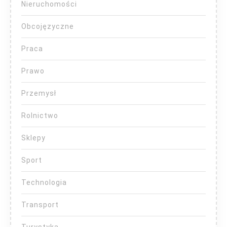
Nieruchomości
Obcojęzyczne
Praca
Prawo
Przemysł
Rolnictwo
Sklepy
Sport
Technologia
Transport
Turystyka