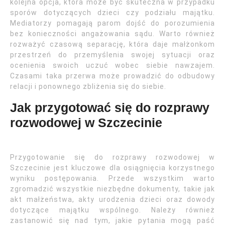
kolejna opcja, która może być skuteczna w przypadku
sporów dotyczących dzieci czy podziału majątku.
Mediatorzy pomagają parom dojść do porozumienia
bez konieczności angażowania sądu. Warto również
rozważyć czasową separację, która daje małżonkom
przestrzeń do przemyślenia swojej sytuacji oraz
ocenienia swoich uczuć wobec siebie nawzajem.
Czasami taka przerwa może prowadzić do odbudowy
relacji i ponownego zbliżenia się do siebie.
Jak przygotować się do rozprawy
rozwodowej w Szczecinie
Przygotowanie się do rozprawy rozwodowej w
Szczecinie jest kluczowe dla osiągnięcia korzystnego
wyniku postępowania. Przede wszystkim warto
zgromadzić wszystkie niezbędne dokumenty, takie jak
akt małżeństwa, akty urodzenia dzieci oraz dowody
dotyczące majątku wspólnego. Należy również
zastanowić się nad tym, jakie pytania mogą paść