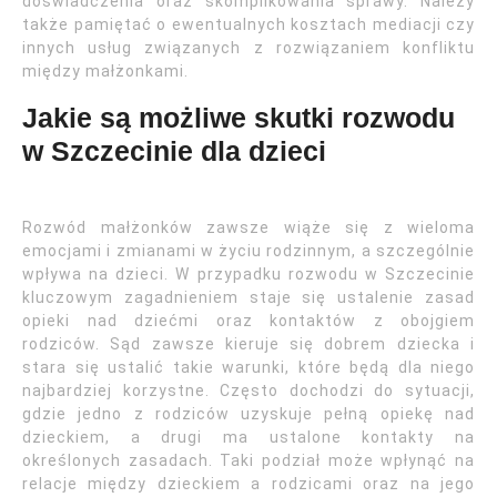
doświadczenia oraz skomplikowania sprawy. Należy
także pamiętać o ewentualnych kosztach mediacji czy
innych usług związanych z rozwiązaniem konfliktu
między małżonkami.
Jakie są możliwe skutki rozwodu
w Szczecinie dla dzieci
Rozwód małżonków zawsze wiąże się z wieloma
emocjami i zmianami w życiu rodzinnym, a szczególnie
wpływa na dzieci. W przypadku rozwodu w Szczecinie
kluczowym zagadnieniem staje się ustalenie zasad
opieki nad dziećmi oraz kontaktów z obojgiem
rodziców. Sąd zawsze kieruje się dobrem dziecka i
stara się ustalić takie warunki, które będą dla niego
najbardziej korzystne. Często dochodzi do sytuacji,
gdzie jedno z rodziców uzyskuje pełną opiekę nad
dzieckiem, a drugi ma ustalone kontakty na
określonych zasadach. Taki podział może wpłynąć na
relacje między dzieckiem a rodzicami oraz na jego