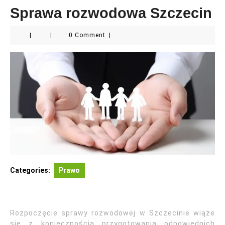
Sprawa rozwodowa Szczecin
|
|
0 Comment
|
Categories:
Prawo
Rozpoczęcie sprawy rozwodowej w Szczecinie wiąże
się z koniecznością przygotowania odpowiednich