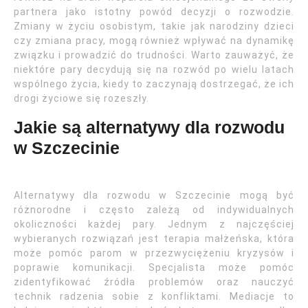
partnera jako istotny powód decyzji o rozwodzie.
Zmiany w życiu osobistym, takie jak narodziny dzieci
czy zmiana pracy, mogą również wpływać na dynamikę
związku i prowadzić do trudności. Warto zauważyć, że
niektóre pary decydują się na rozwód po wielu latach
wspólnego życia, kiedy to zaczynają dostrzegać, że ich
drogi życiowe się rozeszły.
Jakie są alternatywy dla rozwodu
w Szczecinie
Alternatywy dla rozwodu w Szczecinie mogą być
różnorodne i często zależą od indywidualnych
okoliczności każdej pary. Jednym z najczęściej
wybieranych rozwiązań jest terapia małżeńska, która
może pomóc parom w przezwyciężeniu kryzysów i
poprawie komunikacji. Specjalista może pomóc
zidentyfikować źródła problemów oraz nauczyć
technik radzenia sobie z konfliktami. Mediacje to