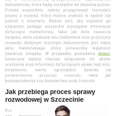
dokumentów, które będą niezbędne do złożenia pozwu.
Przede wszystkim, należy przygotować formularz
pozwu o rozwód, który można znaleźć w sądzie lub
pobrać z internetu. Ważne jest, aby wypełnić go
starannie, podając wszystkie wymagane informacje
dotyczące małżeństwa, takie jak data zawarcia
związku, dane osobowe obu małżonków oraz przyczyny
rozwodu. Kolejnym istotnym dokumentem jest odpis
aktu małżeńskiego, który potwierdza legalność
zawarcia związku. W przypadku posiadania
dzieci
,
konieczne będzie również dołączenie ich aktów
urodzenia oraz informacji dotyczących opieki nad nimi.
Dodatkowo, warto zgromadzić dowody na
potwierdzenie przyczyn rozwodu, takie jak
korespondencja czy świadectwa osób trzecich.
Jak przebiega proces sprawy
rozwodowej w Szczecinie
Pro