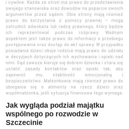
i cywilne. Każda ze stron ma prawo do przedstawienia
swojego stanowiska oraz dowodów na poparcie swoich
argumentów przed sądem. Obie strony mają również
prawo do korzystania z pomocy prawnej – mogą
zatrudnić adwokata lub radcę prawnego, który będzie
ich reprezentował podczas rozprawy. Ważnym
aspektem jest także prawo do informacji o przebiegu
postępowania oraz dostęp do akt sprawy. W przypadku
posiadania dzieci oboje rodzice mają prawo do udziału
w decyzjach dotyczących ich wychowania i opieki nad
nimi. Sąd zawsze kieruje się dobrem dziecka i stara się
ustalić zasady kontaktów oraz opieki tak, aby
zapewnić mu stabilność emocjonalną i
bezpieczeństwo. Małżonkowie mają również prawo do
ubiegania się o alimenty na rzecz dzieci oraz
współmałżonka, jeśli sytuacja finansowa tego wymaga.
Jak wygląda podział majątku
wspólnego po rozwodzie w
Szczecinie