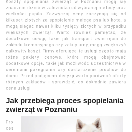
Koszty spopielania zwierząt w Poznaniu mogą się
znacznie różnić w zależności od wybranej metody oraz
wielkości pupila. Zazwyczaj ceny zaczynają się od
kilkuset złotych za spopielenie małego psa lub kota, a
mogą sięgać nawet kilku tysięcy złotych w przypadku
większych zwierząt. Warto również pamiętać, że
dodatkowe usługi, takie jak transport zwierzęcia do
zakładu kremacyjnego czy zakup urny, mogą zwiększyć
całkowity koszt. Firmy oferujące te usługi często mają
różne pakiety cenowe, które mogą obejmować
dodatkowe opcje, takie jak możliwość uczestnictwa w
ceremonii pożegnania czy dostarczenie prochów do
domu. Przed podjęciem decyzji warto porównać oferty
różnych zakładów i sprawdzić, co dokładnie zawiera
cena usługi.
Jak przebiega proces spopielania
zwierząt w Poznaniu
Pro
ces