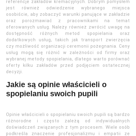
referencje zakładów kremacyjnych. Dobrym pomysłem
jest również odwiedzenie wybranego miejsca
osobiście, aby zobaczyć warunki panujące w zakładzie
oraz porozmawiać z pracownikami na temat
oferowanych usług. Należy również zwrócić uwagę na
dostępność różnych metod spopielania oraz
dodatkowych usług, takich jak transport zwierzęcia
czy możliwość organizacji ceremonii pożegnania. Ceny
usług mogą się różnić w zależności od firmy oraz
wybranej metody spopielania, dlatego warto porównać
oferty kilku zakładów przed podjęciem ostatecznej
decyzji.
Jakie są opinie właścicieli o
spopielaniu swoich pupili
Opinie właścicieli o spopielaniu swoich pupili są bardzo
różnorodne i często zależą od indywidualnych
doświadczeń związanych z tym procesem. Wiele osób
podkreśla znaczenie profesjonalizmu i empatii ze