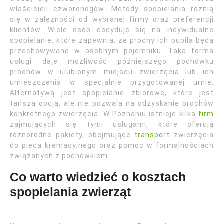
właścicieli czworonogów. Metody spopielania różnią
się w zależności od wybranej firmy oraz preferencji
klientów. Wiele osób decyduje się na indywidualne
spopielanie, które zapewnia, że prochy ich pupila będą
przechowywane w osobnym pojemniku. Taka forma
usługi daje możliwość późniejszego pochówku
prochów w ulubionym miejscu zwierzęcia lub ich
umieszczenia w specjalnie przygotowanej urnie.
Alternatywą jest spopielanie zbiorowe, które jest
tańszą opcją, ale nie pozwala na odzyskanie prochów
konkretnego zwierzęcia. W Poznaniu istnieje kilka
firm
zajmujących się tymi usługami, które oferują
różnorodne pakiety, obejmujące
transport
zwierzęcia
do pieca kremacyjnego oraz pomoc w formalnościach
związanych z pochówkiem.
Co warto wiedzieć o kosztach
spopielania zwierząt