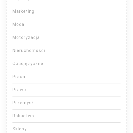
Marketing
Moda
Motoryzacja
Nieruchomości
Obcojęzyczne
Praca
Prawo
Przemysł
Rolnictwo
Sklepy