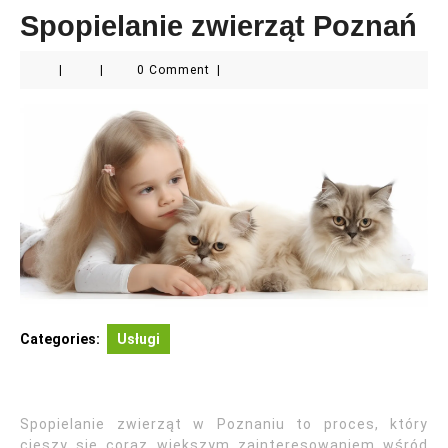
Spopielanie zwierząt Poznań
|
|
0 Comment
|
Categories:
Usługi
Spopielanie zwierząt w Poznaniu to proces, który
cieszy się coraz większym zainteresowaniem wśród