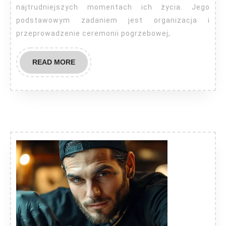
najtrudniejszych momentach ich życia. Jego
podstawowym zadaniem jest organizacja i
przeprowadzenie ceremonii pogrzebowej,
READ
READ MORE
MORE