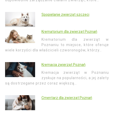
odpowiednie zarządzanie ciałami zwierząt, które…
Spopielanie zwierząt szczeci
Krematorium dla zwierząt Poznań
Krematorium dla zwierząt w
Poznaniu to miejsce, które oferuje
wiele korzyści dla właścicieli czworonogów, którzy…
Kremacja zwierząt Poznań
Kremacja zwierząt w Poznaniu
zyskuje na popularności, a jej zalety
są dostrzegane przez coraz większą…
Cmentarz dla zwierząt Poznań