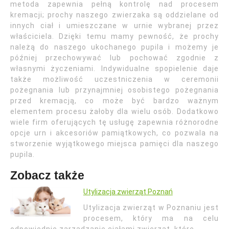
metoda zapewnia pełną kontrolę nad procesem
kremacji; prochy naszego zwierzaka są oddzielane od
innych ciał i umieszczane w urnie wybranej przez
właściciela. Dzięki temu mamy pewność, że prochy
należą do naszego ukochanego pupila i możemy je
później przechowywać lub pochować zgodnie z
własnymi życzeniami. Indywidualne spopielenie daje
także możliwość uczestniczenia w ceremonii
pożegnania lub przynajmniej osobistego pożegnania
przed kremacją, co może być bardzo ważnym
elementem procesu żałoby dla wielu osób. Dodatkowo
wiele firm oferujących tę usługę zapewnia różnorodne
opcje urn i akcesoriów pamiątkowych, co pozwala na
stworzenie wyjątkowego miejsca pamięci dla naszego
pupila.
Zobacz także
Utylizacja zwierząt Poznań
Utylizacja zwierząt w Poznaniu jest
procesem, który ma na celu