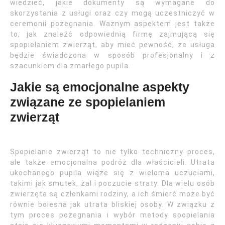
wiedzieć, jakie dokumenty są wymagane do
skorzystania z usługi oraz czy mogą uczestniczyć w
ceremonii pożegnania. Ważnym aspektem jest także
to, jak znaleźć odpowiednią firmę zajmującą się
spopielaniem zwierząt, aby mieć pewność, że usługa
będzie świadczona w sposób profesjonalny i z
szacunkiem dla zmarłego pupila.
Jakie są emocjonalne aspekty
związane ze spopielaniem
zwierząt
Spopielanie zwierząt to nie tylko techniczny proces,
ale także emocjonalna podróż dla właścicieli. Utrata
ukochanego pupila wiąże się z wieloma uczuciami,
takimi jak smutek, żal i poczucie straty. Dla wielu osób
zwierzęta są członkami rodziny, a ich śmierć może być
równie bolesna jak utrata bliskiej osoby. W związku z
tym proces pożegnania i wybór metody spopielania