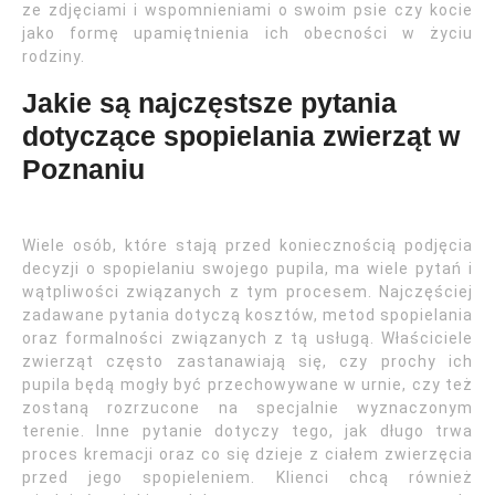
ze zdjęciami i wspomnieniami o swoim psie czy kocie
jako formę upamiętnienia ich obecności w życiu
rodziny.
Jakie są najczęstsze pytania
dotyczące spopielania zwierząt w
Poznaniu
Wiele osób, które stają przed koniecznością podjęcia
decyzji o spopielaniu swojego pupila, ma wiele pytań i
wątpliwości związanych z tym procesem. Najczęściej
zadawane pytania dotyczą kosztów, metod spopielania
oraz formalności związanych z tą usługą. Właściciele
zwierząt często zastanawiają się, czy prochy ich
pupila będą mogły być przechowywane w urnie, czy też
zostaną rozrzucone na specjalnie wyznaczonym
terenie. Inne pytanie dotyczy tego, jak długo trwa
proces kremacji oraz co się dzieje z ciałem zwierzęcia
przed jego spopieleniem. Klienci chcą również