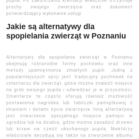
pupila. Po zakończeniu kremacji właściciel otrzymuje
prochy swojego zwierzęcia oraz dokument
potwierdzający wykonanie usługi.
Jakie są alternatywy dla
spopielania zwierząt w Poznaniu
Alternatywy dla spopielania zwierząt w Poznaniu
obejmują różnorodne formy pochówku oraz inne
metody upamiętnienia zmarłych pupili. Jedną z
popularniejszych opcji jest tradycyjny pochówek na
cmentarzu dla zwierząt, gdzie można znaleźć miejsce
na grób swojego pupila i odwiedzać je w przyszłości.
Cmentarze te często oferują również możliwość
postawienia nagrobka lub tabliczki pamiątkowej z
imieniem i datami życia zwierzęcia. Inną alternatywą
jest stworzenie specjalnego miejsca pamięci w
ogrodzie lub na działce, gdzie można zasadzić drzewo
lub krzew na cześć ukochanego pupila. Niektórzy
właściciele decydują się także na stworzenie albumu