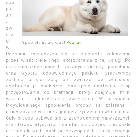
spo
piel
ani
a
zwi
erz
ąt
Spopielanie zwierząt
Poznań
w
Poznaniu rozpoczyna się od momentu zgłoszenia
przez właściciela chęci skorzystania z tej usługi. Po
ustaleniu szczegółów dotyczących metody spopielania
oraz wyboru odpowiedniego pakietu, pracownicy
zakładu przyjeżdżają po zwierzę lub właściciel
dostarcza je osobiście. Następnie następuje etap
przygotowania do kremacji, który obejmuje m.in.
ważenie i identyfikację zwierzęcia. W przypadku
indywidualnego spopielenia prochy są zbierane i
umieszczane w urnie zgodnie z życzeniem właściciela.
Cały proces odbywa się z zachowaniem najwyższych
standardów etycznych i sanitarnych, co jest niezwykle
istotne dla wielu osób przeżywających stratę swojego