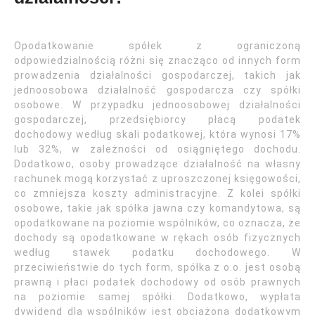
Opodatkowanie spółek z ograniczoną
odpowiedzialnością różni się znacząco od innych form
prowadzenia działalności gospodarczej, takich jak
jednoosobowa działalność gospodarcza czy spółki
osobowe. W przypadku jednoosobowej działalności
gospodarczej, przedsiębiorcy płacą podatek
dochodowy według skali podatkowej, która wynosi 17%
lub 32%, w zależności od osiągniętego dochodu.
Dodatkowo, osoby prowadzące działalność na własny
rachunek mogą korzystać z uproszczonej księgowości,
co zmniejsza koszty administracyjne. Z kolei spółki
osobowe, takie jak spółka jawna czy komandytowa, są
opodatkowane na poziomie wspólników, co oznacza, że
dochody są opodatkowane w rękach osób fizycznych
według stawek podatku dochodowego. W
przeciwieństwie do tych form, spółka z o.o. jest osobą
prawną i płaci podatek dochodowy od osób prawnych
na poziomie samej spółki. Dodatkowo, wypłata
dywidend dla wspólników jest obciążona dodatkowym