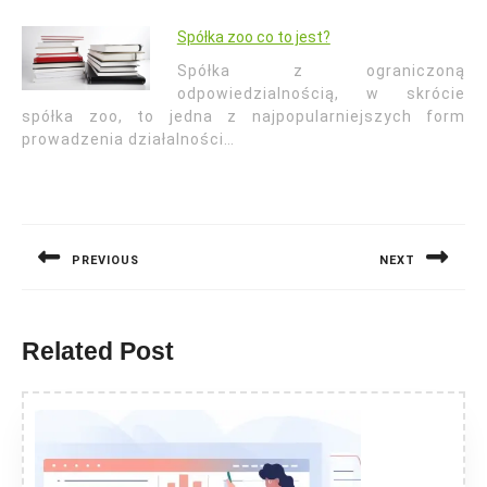
Spółka zoo co to jest?
Spółka z ograniczoną
odpowiedzialnością, w skrócie
spółka zoo, to jedna z najpopularniejszych form
prowadzenia działalności…
Nawigacja
wpisu
PREVIOUS
NEXT
Previous
Next
post:
post:
Related Post