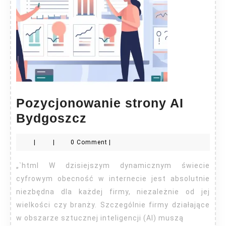
Pozycjonowanie strony AI
Pozycjonowanie
Bydgoszcz
strony
|
|
0 Comment
|
AI
Bydgoszcz
„`html W dzisiejszym dynamicznym świecie
cyfrowym obecność w internecie jest absolutnie
niezbędna dla każdej firmy, niezależnie od jej
wielkości czy branży. Szczególnie firmy działające
w obszarze sztucznej inteligencji (AI) muszą