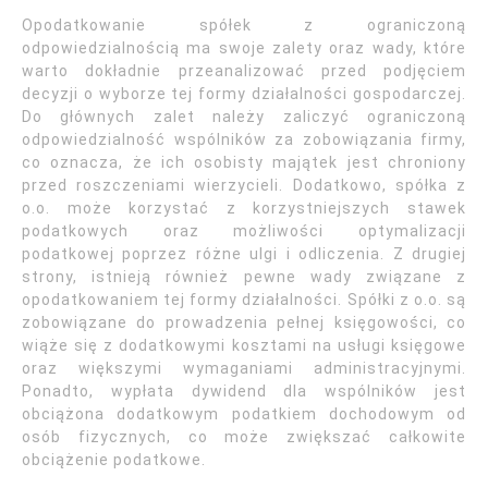
Opodatkowanie spółek z ograniczoną
odpowiedzialnością ma swoje zalety oraz wady, które
warto dokładnie przeanalizować przed podjęciem
decyzji o wyborze tej formy działalności gospodarczej.
Do głównych zalet należy zaliczyć ograniczoną
odpowiedzialność wspólników za zobowiązania firmy,
co oznacza, że ich osobisty majątek jest chroniony
przed roszczeniami wierzycieli. Dodatkowo, spółka z
o.o. może korzystać z korzystniejszych stawek
podatkowych oraz możliwości optymalizacji
podatkowej poprzez różne ulgi i odliczenia. Z drugiej
strony, istnieją również pewne wady związane z
opodatkowaniem tej formy działalności. Spółki z o.o. są
zobowiązane do prowadzenia pełnej księgowości, co
wiąże się z dodatkowymi kosztami na usługi księgowe
oraz większymi wymaganiami administracyjnymi.
Ponadto, wypłata dywidend dla wspólników jest
obciążona dodatkowym podatkiem dochodowym od
osób fizycznych, co może zwiększać całkowite
obciążenie podatkowe.