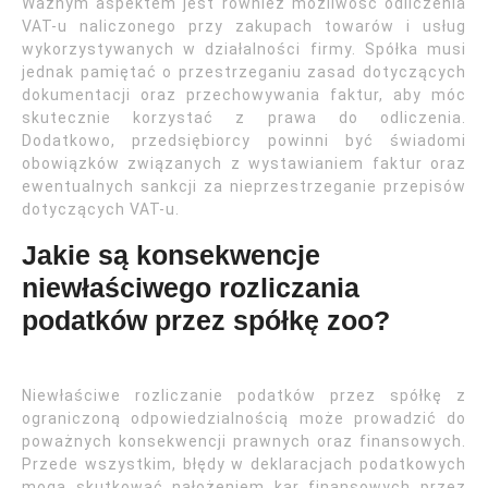
Ważnym aspektem jest również możliwość odliczenia
VAT-u naliczonego przy zakupach towarów i usług
wykorzystywanych w działalności firmy. Spółka musi
jednak pamiętać o przestrzeganiu zasad dotyczących
dokumentacji oraz przechowywania faktur, aby móc
skutecznie korzystać z prawa do odliczenia.
Dodatkowo, przedsiębiorcy powinni być świadomi
obowiązków związanych z wystawianiem faktur oraz
ewentualnych sankcji za nieprzestrzeganie przepisów
dotyczących VAT-u.
Jakie są konsekwencje
niewłaściwego rozliczania
podatków przez spółkę zoo?
Niewłaściwe rozliczanie podatków przez spółkę z
ograniczoną odpowiedzialnością może prowadzić do
poważnych konsekwencji prawnych oraz finansowych.
Przede wszystkim, błędy w deklaracjach podatkowych
mogą skutkować nałożeniem kar finansowych przez