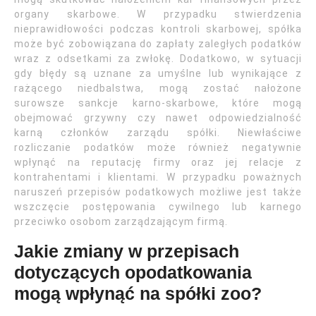
organy skarbowe. W przypadku stwierdzenia
nieprawidłowości podczas kontroli skarbowej, spółka
może być zobowiązana do zapłaty zaległych podatków
wraz z odsetkami za zwłokę. Dodatkowo, w sytuacji
gdy błędy są uznane za umyślne lub wynikające z
rażącego niedbalstwa, mogą zostać nałożone
surowsze sankcje karno-skarbowe, które mogą
obejmować grzywny czy nawet odpowiedzialność
karną członków zarządu spółki. Niewłaściwe
rozliczanie podatków może również negatywnie
wpłynąć na reputację firmy oraz jej relacje z
kontrahentami i klientami. W przypadku poważnych
naruszeń przepisów podatkowych możliwe jest także
wszczęcie postępowania cywilnego lub karnego
przeciwko osobom zarządzającym firmą.
Jakie zmiany w przepisach
dotyczących opodatkowania
mogą wpłynąć na spółki zoo?