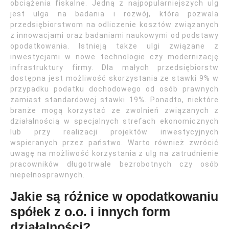
obciążenia fiskalne. Jedną z najpopularniejszych ulg
jest ulga na badania i rozwój, która pozwala
przedsiębiorstwom na odliczenie kosztów związanych
z innowacjami oraz badaniami naukowymi od podstawy
opodatkowania. Istnieją także ulgi związane z
inwestycjami w nowe technologie czy modernizację
infrastruktury firmy. Dla małych przedsiębiorstw
dostępna jest możliwość skorzystania ze stawki 9% w
przypadku podatku dochodowego od osób prawnych
zamiast standardowej stawki 19%. Ponadto, niektóre
branże mogą korzystać ze zwolnień związanych z
działalnością w specjalnych strefach ekonomicznych
lub przy realizacji projektów inwestycyjnych
wspieranych przez państwo. Warto również zwrócić
uwagę na możliwość korzystania z ulg na zatrudnienie
pracowników długotrwale bezrobotnych czy osób
niepełnosprawnych.
Jakie są różnice w opodatkowaniu
spółek z o.o. i innych form
działalności?