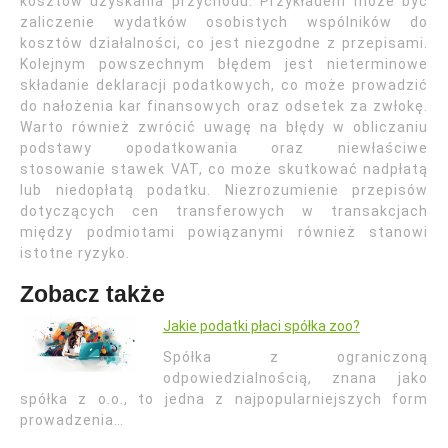
kosztów uzyskania przychodu. Przykładem może być
zaliczenie wydatków osobistych wspólników do
kosztów działalności, co jest niezgodne z przepisami.
Kolejnym powszechnym błędem jest nieterminowe
składanie deklaracji podatkowych, co może prowadzić
do nałożenia kar finansowych oraz odsetek za zwłokę.
Warto również zwrócić uwagę na błędy w obliczaniu
podstawy opodatkowania oraz niewłaściwe
stosowanie stawek VAT, co może skutkować nadpłatą
lub niedopłatą podatku. Niezrozumienie przepisów
dotyczących cen transferowych w transakcjach
między podmiotami powiązanymi również stanowi
istotne ryzyko.
Zobacz także
Jakie podatki płaci spółka zoo?
Spółka z ograniczoną
odpowiedzialnością, znana jako
spółka z o.o., to jedna z najpopularniejszych form
prowadzenia…