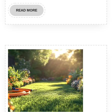
READ
READ MORE
MORE