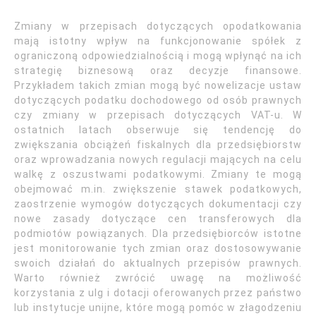
Zmiany w przepisach dotyczących opodatkowania
mają istotny wpływ na funkcjonowanie spółek z
ograniczoną odpowiedzialnością i mogą wpłynąć na ich
strategię biznesową oraz decyzje finansowe.
Przykładem takich zmian mogą być nowelizacje ustaw
dotyczących podatku dochodowego od osób prawnych
czy zmiany w przepisach dotyczących VAT-u. W
ostatnich latach obserwuje się tendencję do
zwiększania obciążeń fiskalnych dla przedsiębiorstw
oraz wprowadzania nowych regulacji mających na celu
walkę z oszustwami podatkowymi. Zmiany te mogą
obejmować m.in. zwiększenie stawek podatkowych,
zaostrzenie wymogów dotyczących dokumentacji czy
nowe zasady dotyczące cen transferowych dla
podmiotów powiązanych. Dla przedsiębiorców istotne
jest monitorowanie tych zmian oraz dostosowywanie
swoich działań do aktualnych przepisów prawnych.
Warto również zwrócić uwagę na możliwość
korzystania z ulg i dotacji oferowanych przez państwo
lub instytucje unijne, które mogą pomóc w złagodzeniu