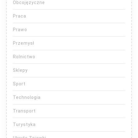
Obcojęzyczne
Praca
Prawo
Przemysł
Rolnictwo
Sklepy
Sport
Technologia
Transport
Turystyka
Ukryte Zajawki