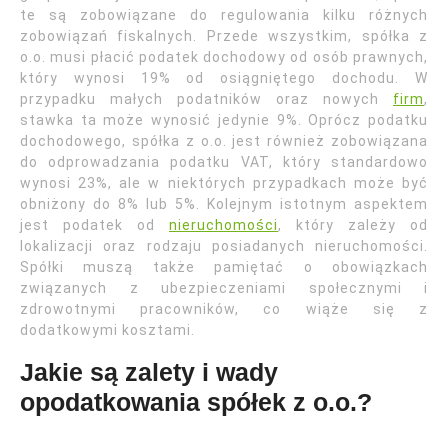
te są zobowiązane do regulowania kilku różnych
zobowiązań fiskalnych. Przede wszystkim, spółka z
o.o. musi płacić podatek dochodowy od osób prawnych,
który wynosi 19% od osiągniętego dochodu. W
przypadku małych podatników oraz nowych
firm
,
stawka ta może wynosić jedynie 9%. Oprócz podatku
dochodowego, spółka z o.o. jest również zobowiązana
do odprowadzania podatku VAT, który standardowo
wynosi 23%, ale w niektórych przypadkach może być
obniżony do 8% lub 5%. Kolejnym istotnym aspektem
jest podatek od
nieruchomości
, który zależy od
lokalizacji oraz rodzaju posiadanych nieruchomości.
Spółki muszą także pamiętać o obowiązkach
związanych z ubezpieczeniami społecznymi i
zdrowotnymi pracowników, co wiąże się z
dodatkowymi kosztami.
Jakie są zalety i wady
opodatkowania spółek z o.o.?