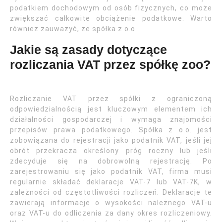
podatkiem dochodowym od osób fizycznych, co może
zwiększać całkowite obciążenie podatkowe. Warto
również zauważyć, że spółka z o.o.
Jakie są zasady dotyczące
rozliczania VAT przez spółkę zoo?
Rozliczanie VAT przez spółki z ograniczoną
odpowiedzialnością jest kluczowym elementem ich
działalności gospodarczej i wymaga znajomości
przepisów prawa podatkowego. Spółka z o.o. jest
zobowiązana do rejestracji jako podatnik VAT, jeśli jej
obrót przekracza określony próg roczny lub jeśli
zdecyduje się na dobrowolną rejestrację. Po
zarejestrowaniu się jako podatnik VAT, firma musi
regularnie składać deklaracje VAT-7 lub VAT-7K, w
zależności od częstotliwości rozliczeń. Deklaracje te
zawierają informacje o wysokości należnego VAT-u
oraz VAT-u do odliczenia za dany okres rozliczeniowy.