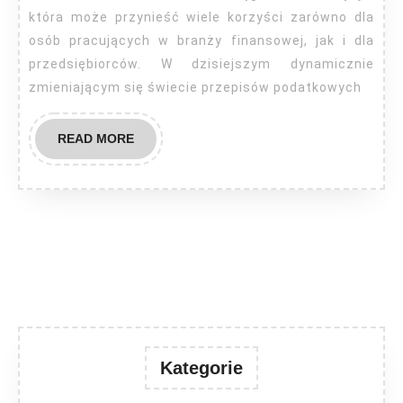
warto?
która może przynieść wiele korzyści zarówno dla
osób pracujących w branży finansowej, jak i dla
przedsiębiorców. W dzisiejszym dynamicznie
zmieniającym się świecie przepisów podatkowych
READ
READ MORE
MORE
Kategorie