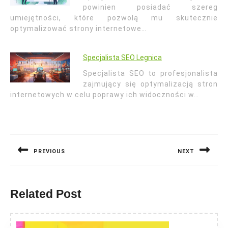
powinien posiadać szereg
umiejętności, które pozwolą mu skutecznie
optymalizować strony internetowe…
Specjalista SEO Legnica
Specjalista SEO to profesjonalista
zajmujący się optymalizacją stron
internetowych w celu poprawy ich widoczności w…
Nawigacja
wpisu
PREVIOUS
NEXT
Previous
Next
post:
post:
Related Post