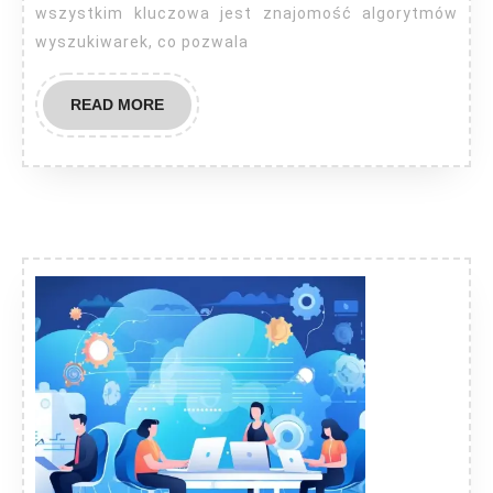
wszystkim kluczowa jest znajomość algorytmów
wyszukiwarek, co pozwala
READ
READ MORE
MORE