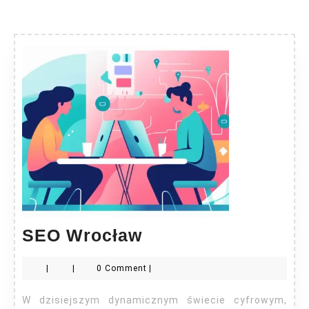
SEO
SEO Wrocław
Wrocław
|
|
0 Comment
|
W dzisiejszym dynamicznym świecie cyfrowym,