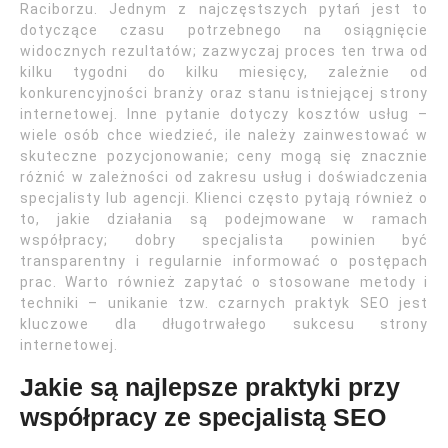
Raciborzu. Jednym z najczęstszych pytań jest to
dotyczące czasu potrzebnego na osiągnięcie
widocznych rezultatów; zazwyczaj proces ten trwa od
kilku tygodni do kilku miesięcy, zależnie od
konkurencyjności branży oraz stanu istniejącej strony
internetowej. Inne pytanie dotyczy kosztów usług –
wiele osób chce wiedzieć, ile należy zainwestować w
skuteczne pozycjonowanie; ceny mogą się znacznie
różnić w zależności od zakresu usług i doświadczenia
specjalisty lub agencji. Klienci często pytają również o
to, jakie działania są podejmowane w ramach
współpracy; dobry specjalista powinien być
transparentny i regularnie informować o postępach
prac. Warto również zapytać o stosowane metody i
techniki – unikanie tzw. czarnych praktyk SEO jest
kluczowe dla długotrwałego sukcesu strony
internetowej.
Jakie są najlepsze praktyki przy
współpracy ze specjalistą SEO