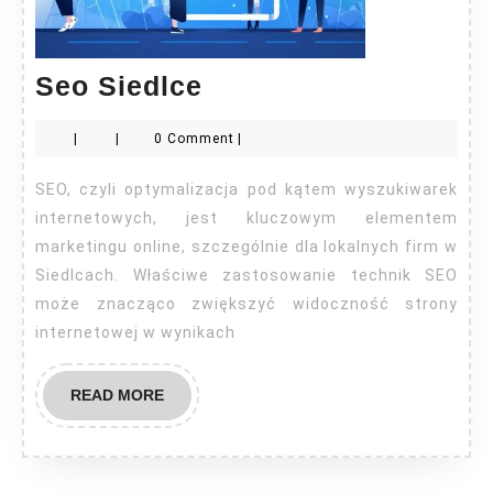
Seo
Seo Siedlce
Siedlce
|
|
0 Comment
|
SEO, czyli optymalizacja pod kątem wyszukiwarek
internetowych, jest kluczowym elementem
marketingu online, szczególnie dla lokalnych firm w
Siedlcach. Właściwe zastosowanie technik SEO
może znacząco zwiększyć widoczność strony
internetowej w wynikach
READ
READ MORE
MORE