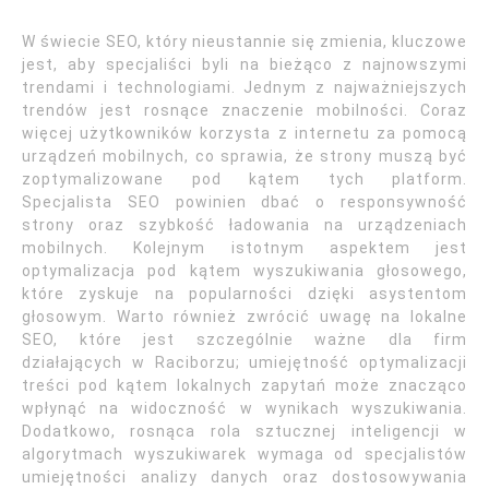
W świecie SEO, który nieustannie się zmienia, kluczowe
jest, aby specjaliści byli na bieżąco z najnowszymi
trendami i technologiami. Jednym z najważniejszych
trendów jest rosnące znaczenie mobilności. Coraz
więcej użytkowników korzysta z internetu za pomocą
urządzeń mobilnych, co sprawia, że strony muszą być
zoptymalizowane pod kątem tych platform.
Specjalista SEO powinien dbać o responsywność
strony oraz szybkość ładowania na urządzeniach
mobilnych. Kolejnym istotnym aspektem jest
optymalizacja pod kątem wyszukiwania głosowego,
które zyskuje na popularności dzięki asystentom
głosowym. Warto również zwrócić uwagę na lokalne
SEO, które jest szczególnie ważne dla firm
działających w Raciborzu; umiejętność optymalizacji
treści pod kątem lokalnych zapytań może znacząco
wpłynąć na widoczność w wynikach wyszukiwania.
Dodatkowo, rosnąca rola sztucznej inteligencji w
algorytmach wyszukiwarek wymaga od specjalistów
umiejętności analizy danych oraz dostosowywania