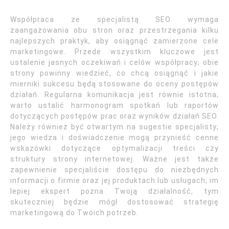
Współpraca ze specjalistą SEO wymaga
zaangażowania obu stron oraz przestrzegania kilku
najlepszych praktyk, aby osiągnąć zamierzone cele
marketingowe. Przede wszystkim kluczowe jest
ustalenie jasnych oczekiwań i celów współpracy; obie
strony powinny wiedzieć, co chcą osiągnąć i jakie
mierniki sukcesu będą stosowane do oceny postępów
działań. Regularna komunikacja jest równie istotna;
warto ustalić harmonogram spotkań lub raportów
dotyczących postępów prac oraz wyników działań SEO.
Należy również być otwartym na sugestie specjalisty;
jego wiedza i doświadczenie mogą przynieść cenne
wskazówki dotyczące optymalizacji treści czy
struktury strony internetowej. Ważne jest także
zapewnienie specjaliście dostępu do niezbędnych
informacji o firmie oraz jej produktach lub usługach; im
lepiej ekspert pozna Twoją działalność, tym
skuteczniej będzie mógł dostosować strategię
marketingową do Twoich potrzeb.