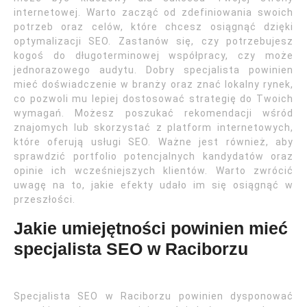
internetowej. Warto zacząć od zdefiniowania swoich
potrzeb oraz celów, które chcesz osiągnąć dzięki
optymalizacji SEO. Zastanów się, czy potrzebujesz
kogoś do długoterminowej współpracy, czy może
jednorazowego audytu. Dobry specjalista powinien
mieć doświadczenie w branży oraz znać lokalny rynek,
co pozwoli mu lepiej dostosować strategię do Twoich
wymagań. Możesz poszukać rekomendacji wśród
znajomych lub skorzystać z platform internetowych,
które oferują usługi SEO. Ważne jest również, aby
sprawdzić portfolio potencjalnych kandydatów oraz
opinie ich wcześniejszych klientów. Warto zwrócić
uwagę na to, jakie efekty udało im się osiągnąć w
przeszłości.
Jakie umiejętności powinien mieć
specjalista SEO w Raciborzu
Specjalista SEO w Raciborzu powinien dysponować