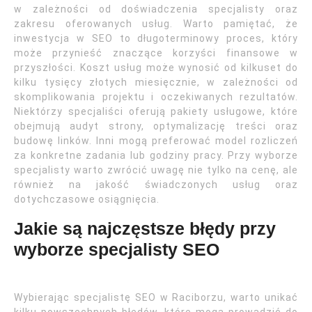
w zależności od doświadczenia specjalisty oraz
zakresu oferowanych usług. Warto pamiętać, że
inwestycja w SEO to długoterminowy proces, który
może przynieść znaczące korzyści finansowe w
przyszłości. Koszt usług może wynosić od kilkuset do
kilku tysięcy złotych miesięcznie, w zależności od
skomplikowania projektu i oczekiwanych rezultatów.
Niektórzy specjaliści oferują pakiety usługowe, które
obejmują audyt strony, optymalizację treści oraz
budowę linków. Inni mogą preferować model rozliczeń
za konkretne zadania lub godziny pracy. Przy wyborze
specjalisty warto zwrócić uwagę nie tylko na cenę, ale
również na jakość świadczonych usług oraz
dotychczasowe osiągnięcia.
Jakie są najczęstsze błędy przy
wyborze specjalisty SEO
Wybierając specjalistę SEO w Raciborzu, warto unikać