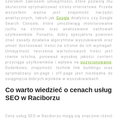
szerokim zakresem umiejętności, które pozwolą mu
skutecznie optymalizować strony internetowe. Przede
wszystkim ważna jest znajomość narzędzi
analitycznych, takich jak
Google
Analytics czy Google
Search Console, które umożliwiają monitorowanie
ruchu na stronie oraz analizowanie zachowań
użytkowników. Ponadto, dobry specjalista powinien
znać zasady działania algorytmów wyszukiwarek oraz
umieć dostosować treści na stronie do ich wymagań.
Umiejętność tworzenia wartościowych treści jest
równie istotna, ponieważ wysokiej jakości content
przyciąga użytkowników i wpływa na
pozycjonowanie
.
Dodatkowo, znajomość technik link buildingu oraz
optymalizacji on-page i off-page jest niezbędna do
osiągnięcia dobrych wyników w wyszukiwarkach.
Co warto wiedzieć o cenach usług
SEO w Raciborzu
Ceny usług SEO w Raciborzu mogą się znacznie różnić