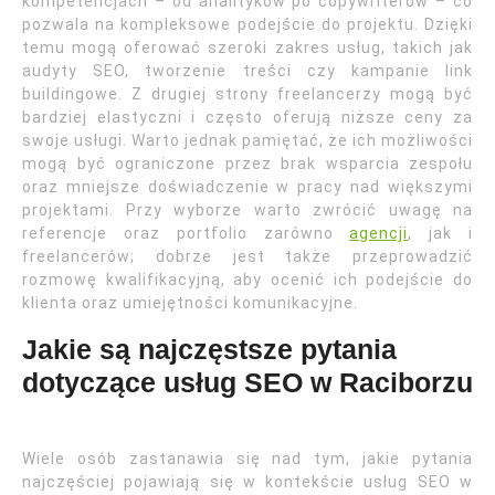
kompetencjach – od analityków po copywriterów – co
pozwala na kompleksowe podejście do projektu. Dzięki
temu mogą oferować szeroki zakres usług, takich jak
audyty SEO, tworzenie treści czy kampanie link
buildingowe. Z drugiej strony freelancerzy mogą być
bardziej elastyczni i często oferują niższe ceny za
swoje usługi. Warto jednak pamiętać, że ich możliwości
mogą być ograniczone przez brak wsparcia zespołu
oraz mniejsze doświadczenie w pracy nad większymi
projektami. Przy wyborze warto zwrócić uwagę na
referencje oraz portfolio zarówno
agencji
, jak i
freelancerów; dobrze jest także przeprowadzić
rozmowę kwalifikacyjną, aby ocenić ich podejście do
klienta oraz umiejętności komunikacyjne.
Jakie są najczęstsze pytania
dotyczące usług SEO w Raciborzu
Wiele osób zastanawia się nad tym, jakie pytania
najczęściej pojawiają się w kontekście usług SEO w