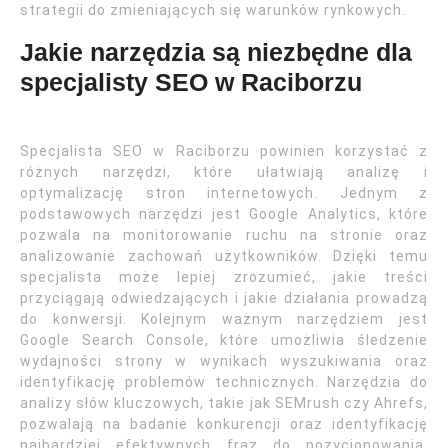
strategii do zmieniających się warunków rynkowych.
Jakie narzędzia są niezbędne dla
specjalisty SEO w Raciborzu
Specjalista SEO w Raciborzu powinien korzystać z
różnych narzędzi, które ułatwiają analizę i
optymalizację stron internetowych. Jednym z
podstawowych narzędzi jest Google Analytics, które
pozwala na monitorowanie ruchu na stronie oraz
analizowanie zachowań użytkowników. Dzięki temu
specjalista może lepiej zrozumieć, jakie treści
przyciągają odwiedzających i jakie działania prowadzą
do konwersji. Kolejnym ważnym narzędziem jest
Google Search Console, które umożliwia śledzenie
wydajności strony w wynikach wyszukiwania oraz
identyfikację problemów technicznych. Narzędzia do
analizy słów kluczowych, takie jak SEMrush czy Ahrefs,
pozwalają na badanie konkurencji oraz identyfikację
najbardziej efektywnych fraz do pozycjonowania.