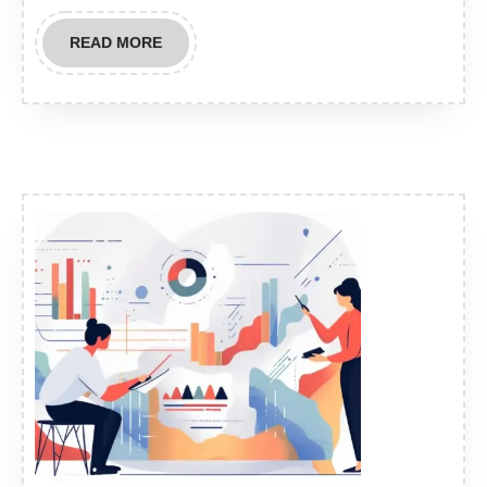
READ
READ MORE
MORE