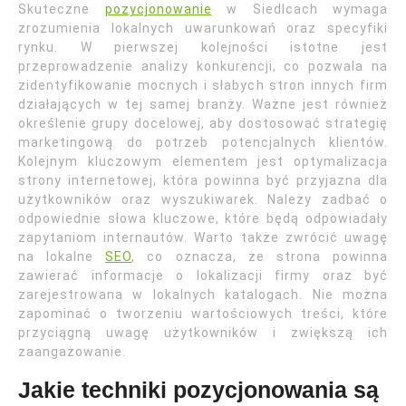
Skuteczne
pozycjonowanie
w Siedlcach wymaga
zrozumienia lokalnych uwarunkowań oraz specyfiki
rynku. W pierwszej kolejności istotne jest
przeprowadzenie analizy konkurencji, co pozwala na
zidentyfikowanie mocnych i słabych stron innych firm
działających w tej samej branży. Ważne jest również
określenie grupy docelowej, aby dostosować strategię
marketingową do potrzeb potencjalnych klientów.
Kolejnym kluczowym elementem jest optymalizacja
strony internetowej, która powinna być przyjazna dla
użytkowników oraz wyszukiwarek. Należy zadbać o
odpowiednie słowa kluczowe, które będą odpowiadały
zapytaniom internautów. Warto także zwrócić uwagę
na lokalne
SEO
, co oznacza, że strona powinna
zawierać informacje o lokalizacji firmy oraz być
zarejestrowana w lokalnych katalogach. Nie można
zapominać o tworzeniu wartościowych treści, które
przyciągną uwagę użytkowników i zwiększą ich
zaangażowanie.
Jakie techniki pozycjonowania są