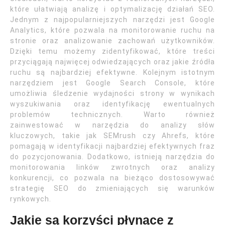
które ułatwiają analizę i optymalizację działań SEO.
Jednym z najpopularniejszych narzędzi jest Google
Analytics, które pozwala na monitorowanie ruchu na
stronie oraz analizowanie zachowań użytkowników.
Dzięki temu możemy zidentyfikować, które treści
przyciągają najwięcej odwiedzających oraz jakie źródła
ruchu są najbardziej efektywne. Kolejnym istotnym
narzędziem jest Google Search Console, które
umożliwia śledzenie wydajności strony w wynikach
wyszukiwania oraz identyfikację ewentualnych
problemów technicznych. Warto również
zainwestować w narzędzia do analizy słów
kluczowych, takie jak SEMrush czy Ahrefs, które
pomagają w identyfikacji najbardziej efektywnych fraz
do pozycjonowania. Dodatkowo, istnieją narzędzia do
monitorowania linków zwrotnych oraz analizy
konkurencji, co pozwala na bieżąco dostosowywać
strategię SEO do zmieniających się warunków
rynkowych.
Jakie są korzyści płynące z