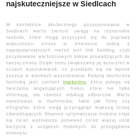
najskuteczniejsze w Siedlcach
W kontekście skutecznego pozycjonowania w
Siedlcach warto zwrócić uwagę na różnorodne
techniki, które mogą przyczynić się do poprawy
widoczności strony w internecie. Jedną z
najpopularniejszych metod jest link building, czyli
pozyskiwanie wartościowych linków prowadzących do
naszej strony. Dzięki temu zwiększamy jej autorytet w
oczach wyszukiwarek, co przekłada się na lepsze
pozycje w wynikach wyszukiwania. Kolejną skuteczną
techniką jest content
marketing
, który polega na
tworzeniu angażujących treści, które nie tylko
informują, ale również edukują odbiorców. Warto
inwestować w multimedia, takie jak filmy czy
infografiki, które mogą przyciągnąć większą liczbę
odwiedzających. Również optymalizacja mobilna staje
się coraz ważniejsza, ponieważ coraz więcej osób
korzysta z urządzeń mobilnych do przeglądania
internetu.