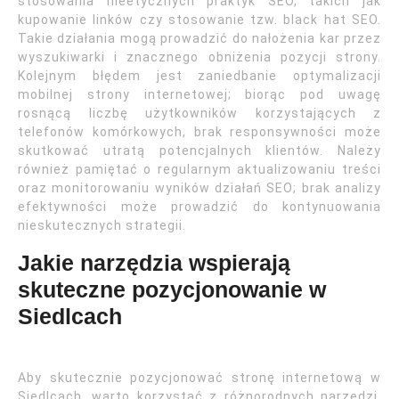
stosowania nieetycznych praktyk SEO, takich jak
kupowanie linków czy stosowanie tzw. black hat SEO.
Takie działania mogą prowadzić do nałożenia kar przez
wyszukiwarki i znacznego obniżenia pozycji strony.
Kolejnym błędem jest zaniedbanie optymalizacji
mobilnej strony internetowej; biorąc pod uwagę
rosnącą liczbę użytkowników korzystających z
telefonów komórkowych, brak responsywności może
skutkować utratą potencjalnych klientów. Należy
również pamiętać o regularnym aktualizowaniu treści
oraz monitorowaniu wyników działań SEO; brak analizy
efektywności może prowadzić do kontynuowania
nieskutecznych strategii.
Jakie narzędzia wspierają
skuteczne pozycjonowanie w
Siedlcach
Aby skutecznie pozycjonować stronę internetową w
Siedlcach, warto korzystać z różnorodnych narzędzi,