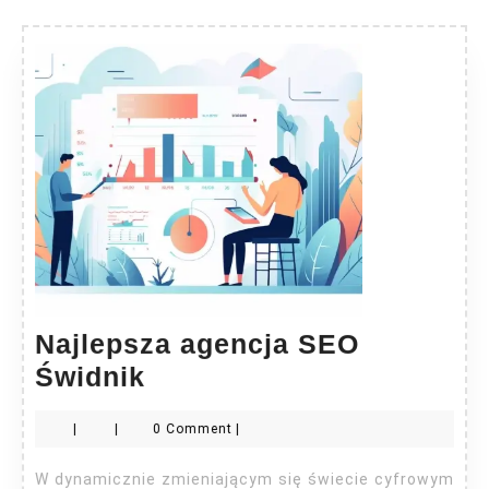
Najlepsza agencja SEO
Najlepsza
Świdnik
agencja
|
|
0 Comment
|
SEO
Świdnik
W dynamicznie zmieniającym się świecie cyfrowym