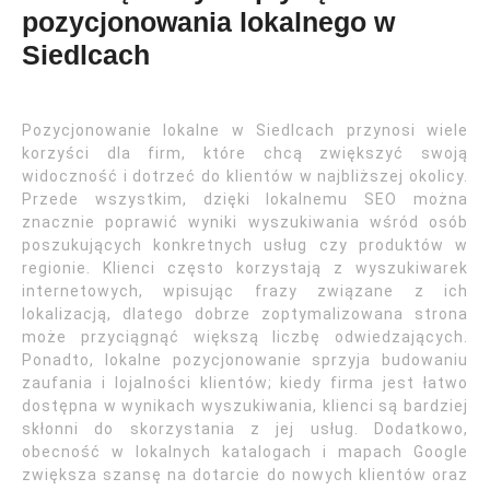
pozycjonowania lokalnego w
Siedlcach
Pozycjonowanie lokalne w Siedlcach przynosi wiele
korzyści dla firm, które chcą zwiększyć swoją
widoczność i dotrzeć do klientów w najbliższej okolicy.
Przede wszystkim, dzięki lokalnemu SEO można
znacznie poprawić wyniki wyszukiwania wśród osób
poszukujących konkretnych usług czy produktów w
regionie. Klienci często korzystają z wyszukiwarek
internetowych, wpisując frazy związane z ich
lokalizacją, dlatego dobrze zoptymalizowana strona
może przyciągnąć większą liczbę odwiedzających.
Ponadto, lokalne pozycjonowanie sprzyja budowaniu
zaufania i lojalności klientów; kiedy firma jest łatwo
dostępna w wynikach wyszukiwania, klienci są bardziej
skłonni do skorzystania z jej usług. Dodatkowo,
obecność w lokalnych katalogach i mapach Google
zwiększa szansę na dotarcie do nowych klientów oraz