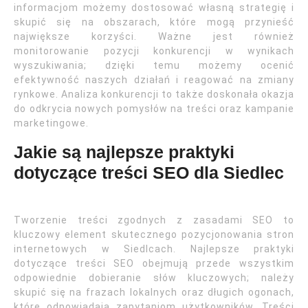
informacjom możemy dostosować własną strategię i
skupić się na obszarach, które mogą przynieść
największe korzyści. Ważne jest również
monitorowanie pozycji konkurencji w wynikach
wyszukiwania; dzięki temu możemy ocenić
efektywność naszych działań i reagować na zmiany
rynkowe. Analiza konkurencji to także doskonała okazja
do odkrycia nowych pomysłów na treści oraz kampanie
marketingowe.
Jakie są najlepsze praktyki
dotyczące treści SEO dla Siedlec
Tworzenie treści zgodnych z zasadami SEO to
kluczowy element skutecznego pozycjonowania stron
internetowych w Siedlcach. Najlepsze praktyki
dotyczące treści SEO obejmują przede wszystkim
odpowiednie dobieranie słów kluczowych; należy
skupić się na frazach lokalnych oraz długich ogonach,
które odpowiadają zapytaniom użytkowników. Treści