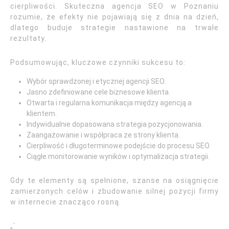
cierpliwości. Skuteczna agencja SEO w Poznaniu
rozumie, że efekty nie pojawiają się z dnia na dzień,
dlatego buduje strategie nastawione na trwałe
rezultaty.
Podsumowując, kluczowe czynniki sukcesu to:
Wybór sprawdzonej i etycznej agencji SEO.
Jasno zdefiniowane cele biznesowe klienta.
Otwarta i regularna komunikacja między agencją a
klientem.
Indywidualnie dopasowana strategia pozycjonowania.
Zaangażowanie i współpraca ze strony klienta.
Cierpliwość i długoterminowe podejście do procesu SEO.
Ciągłe monitorowanie wyników i optymalizacja strategii.
Gdy te elementy są spełnione, szanse na osiągnięcie
zamierzonych celów i zbudowanie silnej pozycji firmy
w internecie znacząco rosną.
„`