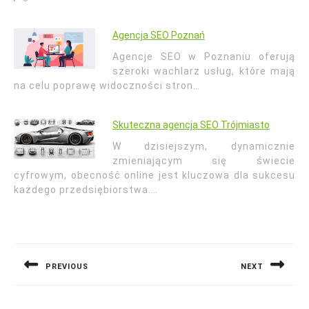
Agencja SEO Poznań
Agencje SEO w Poznaniu oferują
szeroki wachlarz usług, które mają
na celu poprawę widoczności stron…
Skuteczna agencja SEO Trójmiasto
W dzisiejszym, dynamicznie
zmieniającym się świecie
cyfrowym, obecność online jest kluczowa dla sukcesu
każdego przedsiębiorstwa.…
Nawigacja
wpisu
PREVIOUS
NEXT
Previous
Next
post:
post: