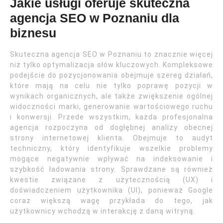
Jakie usługi oferuje skuteczna
agencja SEO w Poznaniu dla
biznesu
Skuteczna agencja SEO w Poznaniu to znacznie więcej
niż tylko optymalizacja słów kluczowych. Kompleksowe
podejście do pozycjonowania obejmuje szereg działań,
które mają na celu nie tylko poprawę pozycji w
wynikach organicznych, ale także zwiększenie ogólnej
widoczności marki, generowanie wartościowego ruchu
i konwersji. Przede wszystkim, każda profesjonalna
agencja rozpoczyna od dogłębnej analizy obecnej
strony internetowej klienta. Obejmuje to audyt
techniczny, który identyfikuje wszelkie problemy
mogące negatywnie wpływać na indeksowanie i
szybkość ładowania strony. Sprawdzane są również
kwestie związane z użytecznością (UX) i
doświadczeniem użytkownika (UI), ponieważ Google
coraz większą wagę przykłada do tego, jak
użytkownicy wchodzą w interakcję z daną witryną.