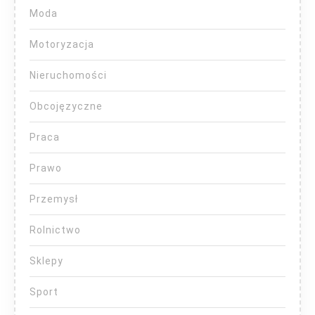
Moda
Motoryzacja
Nieruchomości
Obcojęzyczne
Praca
Prawo
Przemysł
Rolnictwo
Sklepy
Sport