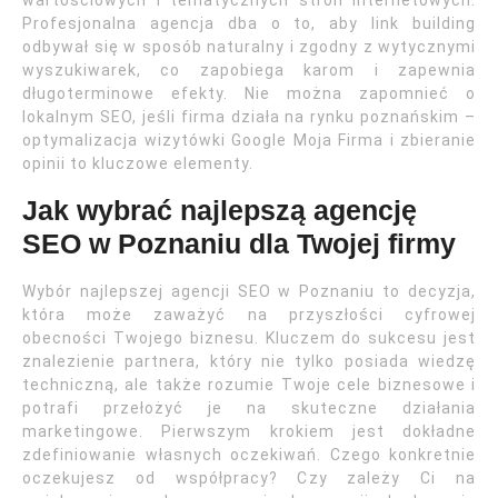
wartościowych i tematycznych stron internetowych.
Profesjonalna agencja dba o to, aby link building
odbywał się w sposób naturalny i zgodny z wytycznymi
wyszukiwarek, co zapobiega karom i zapewnia
długoterminowe efekty. Nie można zapomnieć o
lokalnym SEO, jeśli firma działa na rynku poznańskim –
optymalizacja wizytówki Google Moja Firma i zbieranie
opinii to kluczowe elementy.
Jak wybrać najlepszą agencję
SEO w Poznaniu dla Twojej firmy
Wybór najlepszej agencji SEO w Poznaniu to decyzja,
która może zaważyć na przyszłości cyfrowej
obecności Twojego biznesu. Kluczem do sukcesu jest
znalezienie partnera, który nie tylko posiada wiedzę
techniczną, ale także rozumie Twoje cele biznesowe i
potrafi przełożyć je na skuteczne działania
marketingowe. Pierwszym krokiem jest dokładne
zdefiniowanie własnych oczekiwań. Czego konkretnie
oczekujesz od współpracy? Czy zależy Ci na