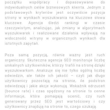
początku współpracy i dopasowywane do
indywidualnych celów biznesowych klienta. Jednym z
podstawowych kryteriów jest oczywiście pozycja
strony w wynikach wyszukiwania na kluczowe słowa
kluczowe. Agencja śledzi rankingi w czasie
rzeczywistym, analizując, jak zmiany w algorytmach
wyszukiwarek i realizowane działania wpływają na
widoczność witryny w organicznych wynikach dla
istotnych zapytań.
Poza samą pozycją, równie ważny jest ruch
organiczny. Skuteczna agencja SEO monitoruje liczbę
unikalnych użytkowników, którzy trafili na stronę dzięki
wyszukiwarkom. Analizuje się nie tylko ogólną liczbę
odwiedzin, ale także ich jakość – czyli jak długo
użytkownicy pozostają na stronie, ile podstron
odwiedzają i jakie akcje wykonują. Wskaźnik odrzuceń
(bounce rate) i czas spędzony na stronie to cenne
informacje, które pomagają ocenić, czy ruch
generowany przez SEO jest wartościowy i czy
użytkownicy znajdują na stronie to, czego szukają.