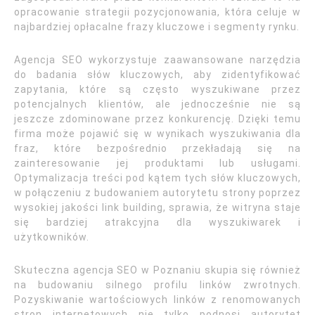
opracowanie strategii pozycjonowania, która celuje w
najbardziej opłacalne frazy kluczowe i segmenty rynku.
Agencja SEO wykorzystuje zaawansowane narzędzia
do badania słów kluczowych, aby zidentyfikować
zapytania, które są często wyszukiwane przez
potencjalnych klientów, ale jednocześnie nie są
jeszcze zdominowane przez konkurencję. Dzięki temu
firma może pojawić się w wynikach wyszukiwania dla
fraz, które bezpośrednio przekładają się na
zainteresowanie jej produktami lub usługami.
Optymalizacja treści pod kątem tych słów kluczowych,
w połączeniu z budowaniem autorytetu strony poprzez
wysokiej jakości link building, sprawia, że witryna staje
się bardziej atrakcyjna dla wyszukiwarek i
użytkowników.
Skuteczna agencja SEO w Poznaniu skupia się również
na budowaniu silnego profilu linków zwrotnych.
Pozyskiwanie wartościowych linków z renomowanych
stron internetowych nie tylko podnosi autorytet