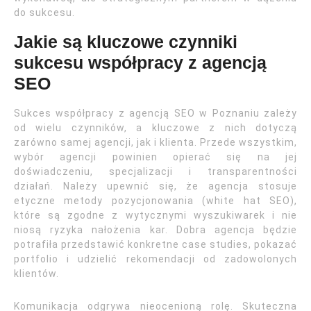
do sukcesu.
Jakie są kluczowe czynniki
sukcesu współpracy z agencją
SEO
Sukces współpracy z agencją SEO w Poznaniu zależy
od wielu czynników, a kluczowe z nich dotyczą
zarówno samej agencji, jak i klienta. Przede wszystkim,
wybór agencji powinien opierać się na jej
doświadczeniu, specjalizacji i transparentności
działań. Należy upewnić się, że agencja stosuje
etyczne metody pozycjonowania (white hat SEO),
które są zgodne z wytycznymi wyszukiwarek i nie
niosą ryzyka nałożenia kar. Dobra agencja będzie
potrafiła przedstawić konkretne case studies, pokazać
portfolio i udzielić rekomendacji od zadowolonych
klientów.
Komunikacja odgrywa nieocenioną rolę. Skuteczna