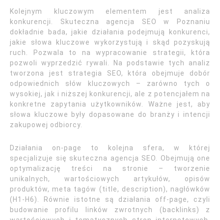
Kolejnym kluczowym elementem jest analiza
konkurencji. Skuteczna agencja SEO w Poznaniu
dokładnie bada, jakie działania podejmują konkurenci,
jakie słowa kluczowe wykorzystują i skąd pozyskują
ruch. Pozwala to na wypracowanie strategii, która
pozwoli wyprzedzić rywali. Na podstawie tych analiz
tworzona jest strategia SEO, która obejmuje dobór
odpowiednich słów kluczowych – zarówno tych o
wysokiej, jak i niższej konkurencji, ale z potencjałem na
konkretne zapytania użytkowników. Ważne jest, aby
słowa kluczowe były dopasowane do branży i intencji
zakupowej odbiorcy.
Działania on-page to kolejna sfera, w której
specjalizuje się skuteczna agencja SEO. Obejmują one
optymalizację treści na stronie – tworzenie
unikalnych, wartościowych artykułów, opisów
produktów, meta tagów (title, description), nagłówków
(H1-H6). Równie istotne są działania off-page, czyli
budowanie profilu linków zwrotnych (backlinks) z