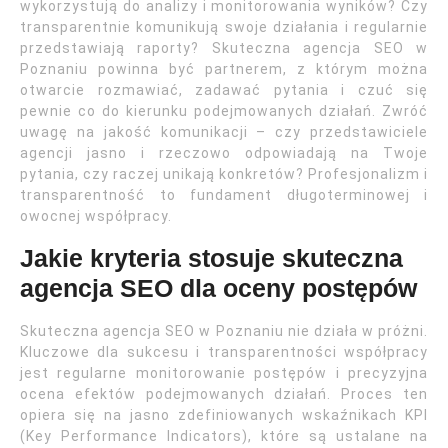
wykorzystują do analizy i monitorowania wyników? Czy
transparentnie komunikują swoje działania i regularnie
przedstawiają raporty? Skuteczna agencja SEO w
Poznaniu powinna być partnerem, z którym można
otwarcie rozmawiać, zadawać pytania i czuć się
pewnie co do kierunku podejmowanych działań. Zwróć
uwagę na jakość komunikacji – czy przedstawiciele
agencji jasno i rzeczowo odpowiadają na Twoje
pytania, czy raczej unikają konkretów? Profesjonalizm i
transparentność to fundament długoterminowej i
owocnej współpracy.
Jakie kryteria stosuje skuteczna
agencja SEO dla oceny postępów
Skuteczna agencja SEO w Poznaniu nie działa w próżni.
Kluczowe dla sukcesu i transparentności współpracy
jest regularne monitorowanie postępów i precyzyjna
ocena efektów podejmowanych działań. Proces ten
opiera się na jasno zdefiniowanych wskaźnikach KPI
(Key Performance Indicators), które są ustalane na