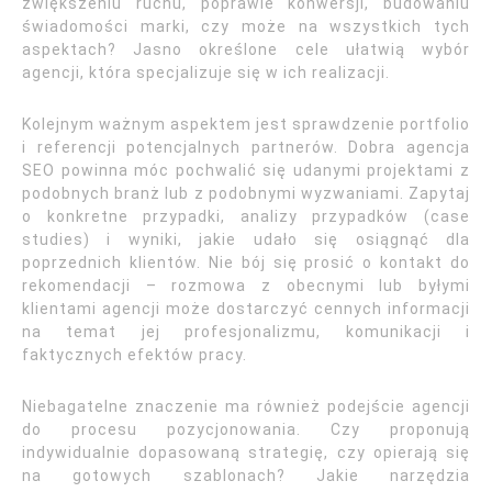
zwiększeniu ruchu, poprawie konwersji, budowaniu
świadomości marki, czy może na wszystkich tych
aspektach? Jasno określone cele ułatwią wybór
agencji, która specjalizuje się w ich realizacji.
Kolejnym ważnym aspektem jest sprawdzenie portfolio
i referencji potencjalnych partnerów. Dobra agencja
SEO powinna móc pochwalić się udanymi projektami z
podobnych branż lub z podobnymi wyzwaniami. Zapytaj
o konkretne przypadki, analizy przypadków (case
studies) i wyniki, jakie udało się osiągnąć dla
poprzednich klientów. Nie bój się prosić o kontakt do
rekomendacji – rozmowa z obecnymi lub byłymi
klientami agencji może dostarczyć cennych informacji
na temat jej profesjonalizmu, komunikacji i
faktycznych efektów pracy.
Niebagatelne znaczenie ma również podejście agencji
do procesu pozycjonowania. Czy proponują
indywidualnie dopasowaną strategię, czy opierają się
na gotowych szablonach? Jakie narzędzia