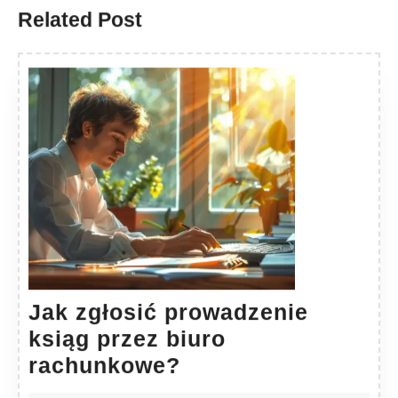
Related Post
Jak zgłosić prowadzenie
ksiąg przez biuro
Jak
rachunkowe?
zgłosić