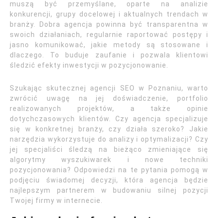
muszą być przemyślane, oparte na analizie
konkurencji, grupy docelowej i aktualnych trendach w
branży. Dobra agencja powinna być transparentna w
swoich działaniach, regularnie raportować postępy i
jasno komunikować, jakie metody są stosowane i
dlaczego. To buduje zaufanie i pozwala klientowi
śledzić efekty inwestycji w pozycjonowanie.
Szukając skutecznej agencji SEO w Poznaniu, warto
zwrócić uwagę na jej doświadczenie, portfolio
realizowanych projektów, a także opinie
dotychczasowych klientów. Czy agencja specjalizuje
się w konkretnej branży, czy działa szeroko? Jakie
narzędzia wykorzystuje do analizy i optymalizacji? Czy
jej specjaliści śledzą na bieżąco zmieniające się
algorytmy wyszukiwarek i nowe techniki
pozycjonowania? Odpowiedzi na te pytania pomogą w
podjęciu świadomej decyzji, która agencja będzie
najlepszym partnerem w budowaniu silnej pozycji
Twojej firmy w internecie.