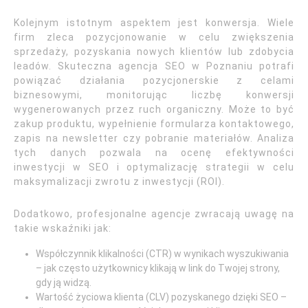
Kolejnym istotnym aspektem jest konwersja. Wiele
firm zleca pozycjonowanie w celu zwiększenia
sprzedaży, pozyskania nowych klientów lub zdobycia
leadów. Skuteczna agencja SEO w Poznaniu potrafi
powiązać działania pozycjonerskie z celami
biznesowymi, monitorując liczbę konwersji
wygenerowanych przez ruch organiczny. Może to być
zakup produktu, wypełnienie formularza kontaktowego,
zapis na newsletter czy pobranie materiałów. Analiza
tych danych pozwala na ocenę efektywności
inwestycji w SEO i optymalizację strategii w celu
maksymalizacji zwrotu z inwestycji (ROI).
Dodatkowo, profesjonalne agencje zwracają uwagę na
takie wskaźniki jak:
Współczynnik klikalności (CTR) w wynikach wyszukiwania
– jak często użytkownicy klikają w link do Twojej strony,
gdy ją widzą.
Wartość życiowa klienta (CLV) pozyskanego dzięki SEO –