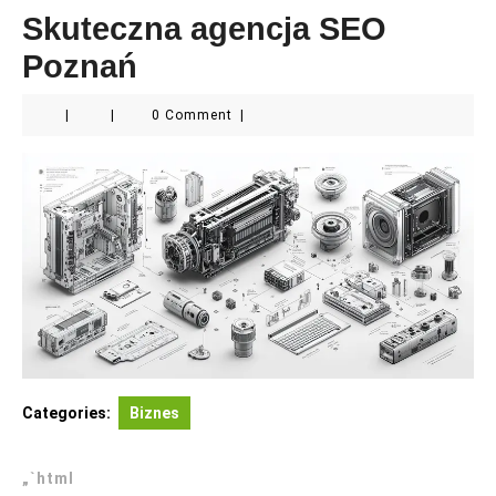
Skuteczna agencja SEO
Poznań
|
|
0 Comment
|
Categories:
Biznes
„`html