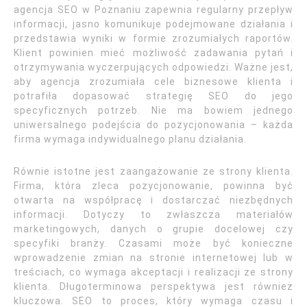
agencja SEO w Poznaniu zapewnia regularny przepływ
informacji, jasno komunikuje podejmowane działania i
przedstawia wyniki w formie zrozumiałych raportów.
Klient powinien mieć możliwość zadawania pytań i
otrzymywania wyczerpujących odpowiedzi. Ważne jest,
aby agencja zrozumiała cele biznesowe klienta i
potrafiła dopasować strategię SEO do jego
specyficznych potrzeb. Nie ma bowiem jednego
uniwersalnego podejścia do pozycjonowania – każda
firma wymaga indywidualnego planu działania.
Równie istotne jest zaangażowanie ze strony klienta.
Firma, która zleca pozycjonowanie, powinna być
otwarta na współpracę i dostarczać niezbędnych
informacji. Dotyczy to zwłaszcza materiałów
marketingowych, danych o grupie docelowej czy
specyfiki branży. Czasami może być konieczne
wprowadzenie zmian na stronie internetowej lub w
treściach, co wymaga akceptacji i realizacji ze strony
klienta. Długoterminowa perspektywa jest również
kluczowa. SEO to proces, który wymaga czasu i