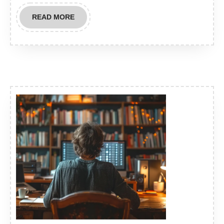
READ
READ MORE
MORE