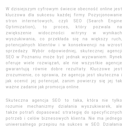
W dzisiejszym cyfrowym świecie obecność online jest
kluczowa dla sukcesu każdej firmy. Pozycjonowanie
stron internetowych, czyli SEO (Search Engine
Optimization), to proces, który pozwala na
zwiększenie widoczności witryny w wynikach
wyszukiwania, co przekłada się na większy ruch,
potencjalnych klientów i w konsekwencji na wzrost
sprzedaży. Wybór odpowiedniej, skutecznej agencji
SEO w Poznaniu może być jednak wyzwaniem. Rynek
oferuje wiele rozwiązań, ale nie wszystkie agencje
gwarantują równie dobre rezultaty. Kluczowe jest
zrozumienie, co sprawia, że agencja jest skuteczna i
jak ocenić jej potencjał, zanim powierzy się jej tak
ważne zadanie jak promocja online.
Skuteczna agencja SEO to taka, która nie tylko
rozumie mechanizmy działania wyszukiwarek, ale
także potrafi dopasować strategię do specyficznych
potrzeb i celów biznesowych klienta. Nie ma jednego
uniwersalnego przepisu na sukces w SEO. Działania