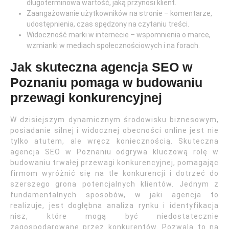
długoterminowa wartość, jaką przynosi klient.
Zaangażowanie użytkowników na stronie – komentarze,
udostępnienia, czas spędzony na czytaniu treści.
Widoczność marki w internecie – wspomnienia o marce,
wzmianki w mediach społecznościowych i na forach.
Jak skuteczna agencja SEO w
Poznaniu pomaga w budowaniu
przewagi konkurencyjnej
W dzisiejszym dynamicznym środowisku biznesowym,
posiadanie silnej i widocznej obecności online jest nie
tylko atutem, ale wręcz koniecznością. Skuteczna
agencja SEO w Poznaniu odgrywa kluczową rolę w
budowaniu trwałej przewagi konkurencyjnej, pomagając
firmom wyróżnić się na tle konkurencji i dotrzeć do
szerszego grona potencjalnych klientów. Jednym z
fundamentalnych sposobów, w jaki agencja to
realizuje, jest dogłębna analiza rynku i identyfikacja
nisz, które mogą być niedostatecznie
zagospodarowane przez konkurentów. Pozwala to na