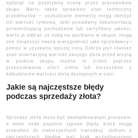
wpłynąć na pozytywną ocenę przez pracowników
skupu. Warto także sprawdzić stan techniczny
przedmiotów – uszkodzone elementy mogą obniżyć
ich wartość rynkową. Jeśli posiadamy dokumentację
potwierdzającą pochodzenie lub certyfikaty jakości,
warto je zabrać ze sobą na spotkanie w skupie; mogą
one zwiększyć naszą wiarygodność jako sprzedawcy i
pomóc w uzyskaniu lepszej ceny. Dobrze jest również
znać orientacyjną wartość swojego złota przed wizytą
w punkcie skupu; można to zrobić poprzez
przeszukiwanie ofert online lub korzystanie z
kalkulatorów wartości złota dostępnych w sieci.
Jakie są najczęstsze błędy
podczas sprzedaży złota?
Sprzedaż złota może być skomplikowanym procesem,
a wiele osób popełnia typowe błędy, które mogą
prowadzić do niekorzystnych transakcji. Jednym z
najczęstszych błędów jest brak wcześniejszego