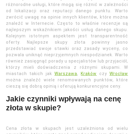
różnorodne usługi, które mogą się różnić w zależności
od lokalizacji oraz reputacji danego punktu. Warto
zwrócić uwagę na opinie innych klientów, które można
znaleźć w Internecie. Często to właśnie recenzje są
najlepszym wskaźnikiem jakości usług danego skupu.
Kolejnym istotnym aspektem jest transparentność
oferty. Najlepsze skupy złota powinny jasno
przedstawiać swoje stawki oraz zasady wyceny, co
pozwala uniknąć nieprzyjemnych niespodzianek. Warto
również zasięgnąć porady u specjalistów lub przyjaciół,
którzy mieli doświadczenia z różnymi skupami. W
miastach takich jak
Warszawa
,
Kraków
czy
Wrocław
można znaleźć wiele renomowanych punktów, które
cieszą się dobrą opinią i oferują konkurencyjne ceny.
Jakie czynniki wpływają na cenę
złota w skupie?
Cena złota w skupach jest uzależniona od wielu