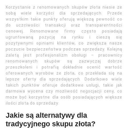
Korzystanie z renomowanych skupów złota niesie ze
sobą wiele korzyści dla sprzedających. Przede
wszystkim takie punkty oferują większą pewność co
do uczciwości transakcji oraz transparentności
cenowej. Renomowane firmy często posiadają
ugruntowaną pozycję na rynku i cieszą się
pozytywnymi opiniami klientów, co zwiększa nasze
poczucie bezpieczeństwa podczas sprzedaży. Kolejną
zaletą jest profesjonalizm obsługi – pracownicy
renomowanych skupów są zazwyczaj dobrze
przeszkoleni i potrafią dokładnie ocenić wartość
oferowanych wyrobów ze złota, co przekłada się na
lepsze oferty dla sprzedających. Dodatkowo wiele
takich punktów oferuje dodatkowe usługi, takie jak
darmowa wycena czy możliwość negocjacji ceny, co
może być korzystne dla osób posiadających większe
ilości złota do sprzedaży.
Jakie są alternatywy dla
tradycyjnego skupu złota?