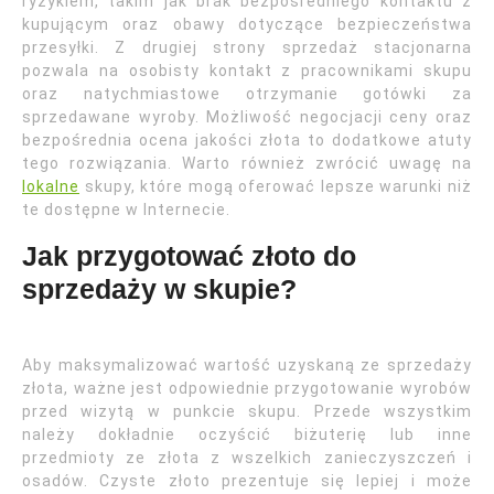
ryzykiem, takim jak brak bezpośredniego kontaktu z
kupującym oraz obawy dotyczące bezpieczeństwa
przesyłki. Z drugiej strony sprzedaż stacjonarna
pozwala na osobisty kontakt z pracownikami skupu
oraz natychmiastowe otrzymanie gotówki za
sprzedawane wyroby. Możliwość negocjacji ceny oraz
bezpośrednia ocena jakości złota to dodatkowe atuty
tego rozwiązania. Warto również zwrócić uwagę na
lokalne
skupy, które mogą oferować lepsze warunki niż
te dostępne w Internecie.
Jak przygotować złoto do
sprzedaży w skupie?
Aby maksymalizować wartość uzyskaną ze sprzedaży
złota, ważne jest odpowiednie przygotowanie wyrobów
przed wizytą w punkcie skupu. Przede wszystkim
należy dokładnie oczyścić biżuterię lub inne
przedmioty ze złota z wszelkich zanieczyszczeń i
osadów. Czyste złoto prezentuje się lepiej i może