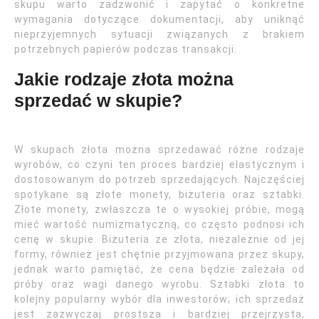
skupu warto zadzwonić i zapytać o konkretne
wymagania dotyczące dokumentacji, aby uniknąć
nieprzyjemnych sytuacji związanych z brakiem
potrzebnych papierów podczas transakcji.
Jakie rodzaje złota można
sprzedać w skupie?
W skupach złota można sprzedawać różne rodzaje
wyrobów, co czyni ten proces bardziej elastycznym i
dostosowanym do potrzeb sprzedających. Najczęściej
spotykane są złote monety, biżuteria oraz sztabki.
Złote monety, zwłaszcza te o wysokiej próbie, mogą
mieć wartość numizmatyczną, co często podnosi ich
cenę w skupie. Biżuteria ze złota, niezależnie od jej
formy, również jest chętnie przyjmowana przez skupy,
jednak warto pamiętać, że cena będzie zależała od
próby oraz wagi danego wyrobu. Sztabki złota to
kolejny popularny wybór dla inwestorów; ich sprzedaż
jest zazwyczaj prostsza i bardziej przejrzysta,