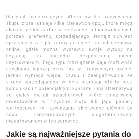
Dla osób poszukujących alternatyw dla tradycyjnego
skupu złota istnieje kilka ciekawych opcji, które mogą
okazać się korzystne w zależności od indywidualnych
potrzeb i preferencji sprzedającego. Jedną z nich jest
sprzedaż przez platformy aukcyjne lub ogłoszeniowe
online, gdzie można wystawić swoje wyroby na
licytację lub sprzedaż bezpośrednią innym
użytkownikom. Tego typu rozwiązanie daje możliwość
uzyskania lepszej ceny niż w tradycyjnym skupie,
jednak wymaga więcej czasu i zaangażowania ze
strony sprzedającego w celu promocji oferty oraz
komunikacji z potencjalnymi kupcami. Inną alternatywą
są giełdy metali szlachetnych, które umożliwiają
inwestowanie w fizyczne złoto lub jego papiery
wartościowe; to rozwiązanie skierowane głównie do
osób zainteresowanych długoterminowym
inwestowaniem w ten surowiec.
Jakie są najważniejsze pytania do