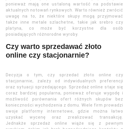
ponieważ mają one ustaloną wartość na podstawie
aktualnych notowań rynkowych. Warto również zwrócić
uwagę na to, że niektóre skupy mogą przyjmować
także inne metale szlachetne, takie jak srebro czy
platyna, co może być korzystne dla osób
posiadających różnorodne wyroby.
Czy warto sprzedawać złoto
online czy stacjonarnie?
Decyzja o tym, czy sprzedać złoto online czy
stacjonarnie, zależy od indywidualnych preferencji
oraz sytuacji sprzedającego. Sprzedaż online staje się
coraz bardziej popularna, ponieważ oferuje wygodę i
możliwość porównania ofert różnych skupów bez
konieczności wychodzenia z domu. Wiele firm prowadzi
swoje platformy internetowe, gdzie można łatwo
uzyskać wycenę oraz zrealizować transakcję.
Jednakże sprzedaż online wiąże się z pewnym