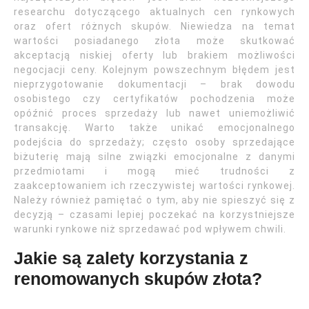
researchu dotyczącego aktualnych cen rynkowych
oraz ofert różnych skupów. Niewiedza na temat
wartości posiadanego złota może skutkować
akceptacją niskiej oferty lub brakiem możliwości
negocjacji ceny. Kolejnym powszechnym błędem jest
nieprzygotowanie dokumentacji – brak dowodu
osobistego czy certyfikatów pochodzenia może
opóźnić proces sprzedaży lub nawet uniemożliwić
transakcję. Warto także unikać emocjonalnego
podejścia do sprzedaży; często osoby sprzedające
biżuterię mają silne związki emocjonalne z danymi
przedmiotami i mogą mieć trudności z
zaakceptowaniem ich rzeczywistej wartości rynkowej.
Należy również pamiętać o tym, aby nie spieszyć się z
decyzją – czasami lepiej poczekać na korzystniejsze
warunki rynkowe niż sprzedawać pod wpływem chwili.
Jakie są zalety korzystania z
renomowanych skupów złota?