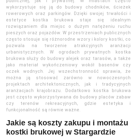
publicznej, jak i prywatnej. W miastach często
wykorzystuje się ją do budowy chodników, ścieżek
rowerowych oraz parkingów. Dzięki swojej trwałości i
estetyce kostka brukowa staje się idealnym
rozwiązaniem dla miejsc o dużym natężeniu ruchu
pieszych oraz pojazdów. W przestrzeniach publicznych
często stosuje się różnorodne wzory i kolory kostki, co
pozwala na tworzenie atrakcyjnych aranżacji
urbanistycznych. W ogrodach prywatnych kostka
brukowa służy do budowy alejek oraz tarasów, a także
jako materiał wykończeniowy wokół basenów czy
oczek wodnych. Jej wszechstronność sprawia, że
można ją stosować zarówno w nowoczesnych
projektach architektonicznych, jak i tradycyjnych
aranżacjach krajobrazu. Dodatkowo kostka brukowa
jest często wykorzystywana do budowy placów zabaw
czy terenów rekreacyjnych, gdzie estetyka i
funkcjonalność są równie ważne.
Jakie są koszty zakupu i montażu
kostki brukowej w Stargardzie