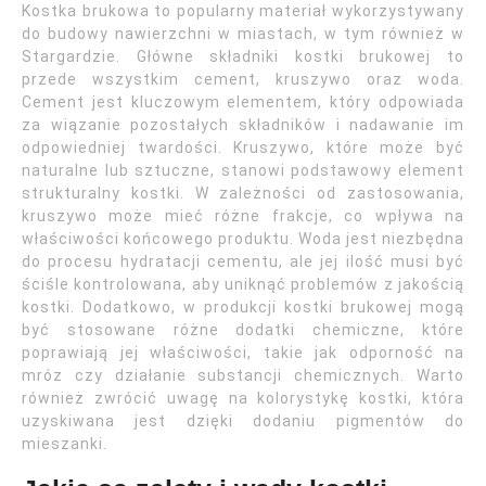
Kostka brukowa to popularny materiał wykorzystywany
do budowy nawierzchni w miastach, w tym również w
Stargardzie. Główne składniki kostki brukowej to
przede wszystkim cement, kruszywo oraz woda.
Cement jest kluczowym elementem, który odpowiada
za wiązanie pozostałych składników i nadawanie im
odpowiedniej twardości. Kruszywo, które może być
naturalne lub sztuczne, stanowi podstawowy element
strukturalny kostki. W zależności od zastosowania,
kruszywo może mieć różne frakcje, co wpływa na
właściwości końcowego produktu. Woda jest niezbędna
do procesu hydratacji cementu, ale jej ilość musi być
ściśle kontrolowana, aby uniknąć problemów z jakością
kostki. Dodatkowo, w produkcji kostki brukowej mogą
być stosowane różne dodatki chemiczne, które
poprawiają jej właściwości, takie jak odporność na
mróz czy działanie substancji chemicznych. Warto
również zwrócić uwagę na kolorystykę kostki, która
uzyskiwana jest dzięki dodaniu pigmentów do
mieszanki.