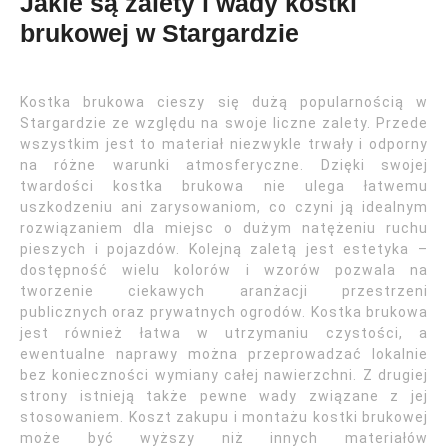
Jakie są zalety i wady kostki
brukowej w Stargardzie
Kostka brukowa cieszy się dużą popularnością w
Stargardzie ze względu na swoje liczne zalety. Przede
wszystkim jest to materiał niezwykle trwały i odporny
na różne warunki atmosferyczne. Dzięki swojej
twardości kostka brukowa nie ulega łatwemu
uszkodzeniu ani zarysowaniom, co czyni ją idealnym
rozwiązaniem dla miejsc o dużym natężeniu ruchu
pieszych i pojazdów. Kolejną zaletą jest estetyka –
dostępność wielu kolorów i wzorów pozwala na
tworzenie ciekawych aranżacji przestrzeni
publicznych oraz prywatnych ogrodów. Kostka brukowa
jest również łatwa w utrzymaniu czystości, a
ewentualne naprawy można przeprowadzać lokalnie
bez konieczności wymiany całej nawierzchni. Z drugiej
strony istnieją także pewne wady związane z jej
stosowaniem. Koszt zakupu i montażu kostki brukowej
może być wyższy niż innych materiałów