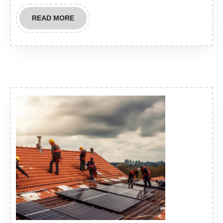
READ
READ MORE
MORE