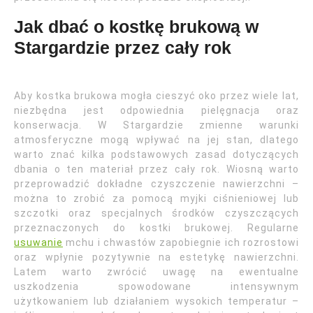
Jak dbać o kostkę brukową w
Stargardzie przez cały rok
Aby kostka brukowa mogła cieszyć oko przez wiele lat,
niezbędna jest odpowiednia pielęgnacja oraz
konserwacja. W Stargardzie zmienne warunki
atmosferyczne mogą wpływać na jej stan, dlatego
warto znać kilka podstawowych zasad dotyczących
dbania o ten materiał przez cały rok. Wiosną warto
przeprowadzić dokładne czyszczenie nawierzchni –
można to zrobić za pomocą myjki ciśnieniowej lub
szczotki oraz specjalnych środków czyszczących
przeznaczonych do kostki brukowej. Regularne
usuwanie
mchu i chwastów zapobiegnie ich rozrostowi
oraz wpłynie pozytywnie na estetykę nawierzchni.
Latem warto zwrócić uwagę na ewentualne
uszkodzenia spowodowane intensywnym
użytkowaniem lub działaniem wysokich temperatur –