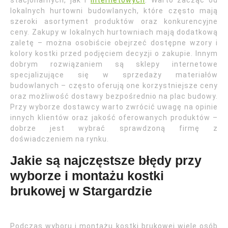
stacjonarnych, jak i
internetowych
. Warto zacząć od
lokalnych hurtowni budowlanych, które często mają
szeroki asortyment produktów oraz konkurencyjne
ceny. Zakupy w lokalnych hurtowniach mają dodatkową
zaletę – można osobiście obejrzeć dostępne wzory i
kolory kostki przed podjęciem decyzji o zakupie. Innym
dobrym rozwiązaniem są sklepy internetowe
specjalizujące się w sprzedaży materiałów
budowlanych – często oferują one korzystniejsze ceny
oraz możliwość dostawy bezpośrednio na plac budowy.
Przy wyborze dostawcy warto zwrócić uwagę na opinie
innych klientów oraz jakość oferowanych produktów –
dobrze jest wybrać sprawdzoną firmę z
doświadczeniem na rynku.
Jakie są najczęstsze błędy przy
wyborze i montażu kostki
brukowej w Stargardzie
Podczas wyboru i montażu kostki brukowej wiele osób