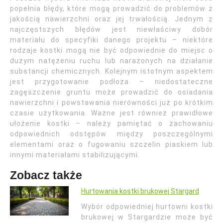
popełnia błędy, które mogą prowadzić do problemów z
jakością nawierzchni oraz jej trwałością. Jednym z
najczęstszych błędów jest niewłaściwy dobór
materiału do specyfiki danego projektu – niektóre
rodzaje kostki mogą nie być odpowiednie do miejsc o
dużym natężeniu ruchu lub narażonych na działanie
substancji chemicznych. Kolejnym istotnym aspektem
jest przygotowanie podłoża – niedostateczne
zagęszczenie gruntu może prowadzić do osiadania
nawierzchni i powstawania nierówności już po krótkim
czasie użytkowania. Ważne jest również prawidłowe
ułożenie kostki – należy pamiętać o zachowaniu
odpowiednich odstępów między poszczególnymi
elementami oraz o fugowaniu szczelin piaskiem lub
innymi materiałami stabilizującymi.
Zobacz także
Hurtowania kostki brukowej Stargard
Wybór odpowiedniej hurtowni kostki
brukowej w Stargardzie może być