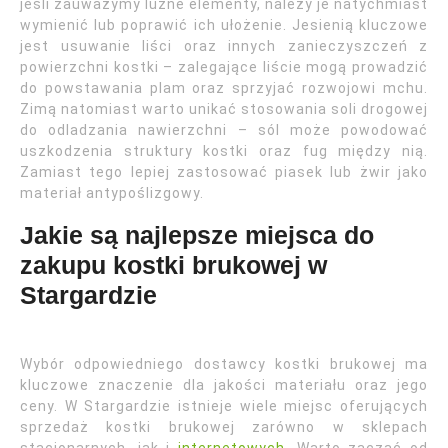
jeśli zauważymy luźne elementy, należy je natychmiast
wymienić lub poprawić ich ułożenie. Jesienią kluczowe
jest usuwanie liści oraz innych zanieczyszczeń z
powierzchni kostki – zalegające liście mogą prowadzić
do powstawania plam oraz sprzyjać rozwojowi mchu.
Zimą natomiast warto unikać stosowania soli drogowej
do odladzania nawierzchni – sól może powodować
uszkodzenia struktury kostki oraz fug między nią.
Zamiast tego lepiej zastosować piasek lub żwir jako
materiał antypoślizgowy.
Jakie są najlepsze miejsca do
zakupu kostki brukowej w
Stargardzie
Wybór odpowiedniego dostawcy kostki brukowej ma
kluczowe znaczenie dla jakości materiału oraz jego
ceny. W Stargardzie istnieje wiele miejsc oferujących
sprzedaż kostki brukowej zarówno w sklepach