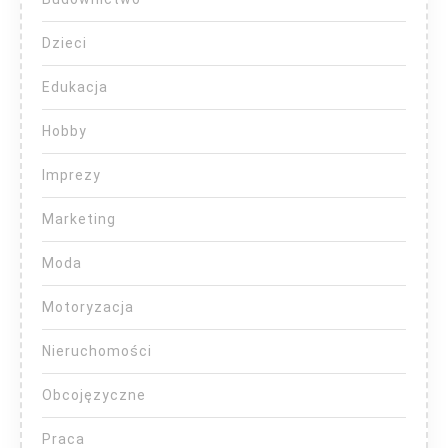
Dzieci
Edukacja
Hobby
Imprezy
Marketing
Moda
Motoryzacja
Nieruchomości
Obcojęzyczne
Praca