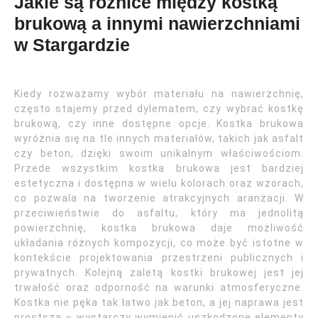
Jakie są różnice między kostką
brukową a innymi nawierzchniami
w Stargardzie
Kiedy rozważamy wybór materiału na nawierzchnię,
często stajemy przed dylematem, czy wybrać kostkę
brukową, czy inne dostępne opcje. Kostka brukowa
wyróżnia się na tle innych materiałów, takich jak asfalt
czy beton, dzięki swoim unikalnym właściwościom.
Przede wszystkim kostka brukowa jest bardziej
estetyczna i dostępna w wielu kolorach oraz wzorach,
co pozwala na tworzenie atrakcyjnych aranżacji. W
przeciwieństwie do asfaltu, który ma jednolitą
powierzchnię, kostka brukowa daje możliwość
układania różnych kompozycji, co może być istotne w
kontekście projektowania przestrzeni publicznych i
prywatnych. Kolejną zaletą kostki brukowej jest jej
trwałość oraz odporność na warunki atmosferyczne.
Kostka nie pęka tak łatwo jak beton, a jej naprawa jest
prostsza – wystarczy wymienić uszkodzone elementy