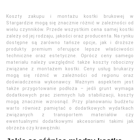
Koszty zakupu i montażu kostki brukowej w
Stargardzie mogą się znacznie różnić w zależności od
wielu czynników. Przede wszystkim cena samej kostki
zależy od jej rodzaju, jakości oraz producenta. Na rynku
dostępne są zarówno tańsze opcje, jak i droższe
produkty premium oferujące lepsze właściwości
techniczne oraz estetyczne. Oprócz ceny samego
materiału należy uwzględnić także koszty robocizny
związane z montażem kostki. Ceny usług brukarzy
mogą się różnić w zależności od regionu oraz
doświadczenia wykonawcy. Ważnym aspektem jest
także przygotowanie podłoża – jeśli grunt wymaga
dodatkowych prac ziemnych lub stabilizacji, koszty
mogą znacznie wzrosnąć. Przy planowaniu budżetu
warto również pamiętać o dodatkowych wydatkach
związanych z transportem materiałów czy
ewentualnymi dodatkowymi akcesoriami takimi jak
obrzeża czy krawężniki.