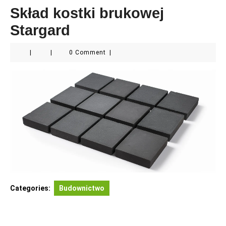
Skład kostki brukowej
Stargard
|
|
0 Comment
|
Categories:
Budownictwo