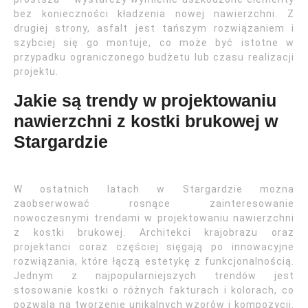
bez konieczności kładzenia nowej nawierzchni. Z
drugiej strony, asfalt jest tańszym rozwiązaniem i
szybciej się go montuje, co może być istotne w
przypadku ograniczonego budżetu lub czasu realizacji
projektu.
Jakie są trendy w projektowaniu
nawierzchni z kostki brukowej w
Stargardzie
W ostatnich latach w Stargardzie można
zaobserwować rosnące zainteresowanie
nowoczesnymi trendami w projektowaniu nawierzchni
z kostki brukowej. Architekci krajobrazu oraz
projektanci coraz częściej sięgają po innowacyjne
rozwiązania, które łączą estetykę z funkcjonalnością.
Jednym z najpopularniejszych trendów jest
stosowanie kostki o różnych fakturach i kolorach, co
pozwala na tworzenie unikalnych wzorów i kompozycji.