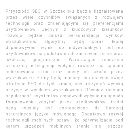
Przyszłość SEO w Szczecinku będzie kształtowana
przez wiele czynników związanych z rozwojem
technologii oraz zmieniającymi się preferencjami
użytkowników. Jednym z kluczowych kierunków
rozwoju będzie dalsza personalizacja wyników
wyszukiwania; algorytmy będą coraz lepiej
dopasowywać wyniki do indywidualnych potrzeb
użytkowników na podstawie ich zachowań online oraz
lokalizacji geograficznej. Wzrastające znaczenie
sztucznej inteligencji wpłynie również na sposób
indeksowania stron oraz oceny ich jakości przez
wyszukiwarki. Firmy będą musiały dostosować swoje
strategie SEO do tych zmian, aby utrzymać wysoką
pozycję w wynikach wyszukiwania. Również rosnąca
popularność asystentów głosowych wpłynie na sposób
formułowania zapytań przez użytkowników; treści
będą musiały być dostosowane do bardziej
naturalnego języka mówionego. Dodatkowo rozwój
technologii mobilnych sprawi, że optymalizacja pod
kątem urządzeń mobilnych stanie się jeszcze