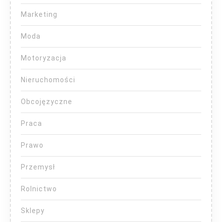
Marketing
Moda
Motoryzacja
Nieruchomości
Obcojęzyczne
Praca
Prawo
Przemysł
Rolnictwo
Sklepy