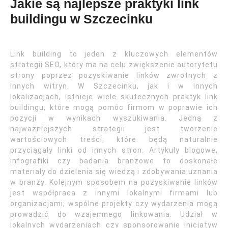
Jakie są najlepsze praktyki link
buildingu w Szczecinku
Link building to jeden z kluczowych elementów
strategii SEO, który ma na celu zwiększenie autorytetu
strony poprzez pozyskiwanie linków zwrotnych z
innych witryn. W Szczecinku, jak i w innych
lokalizacjach, istnieje wiele skutecznych praktyk link
buildingu, które mogą pomóc firmom w poprawie ich
pozycji w wynikach wyszukiwania. Jedną z
najważniejszych strategii jest tworzenie
wartościowych treści, które będą naturalnie
przyciągały linki od innych stron. Artykuły blogowe,
infografiki czy badania branżowe to doskonałe
materiały do dzielenia się wiedzą i zdobywania uznania
w branży. Kolejnym sposobem na pozyskiwanie linków
jest współpraca z innymi lokalnymi firmami lub
organizacjami; wspólne projekty czy wydarzenia mogą
prowadzić do wzajemnego linkowania. Udział w
lokalnych wydarzeniach czy sponsorowanie inicjatyw