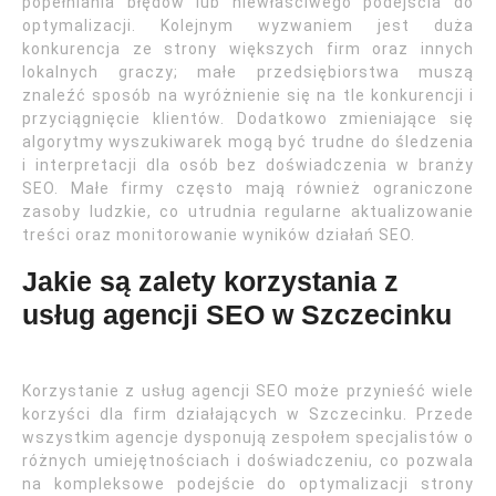
popełniania błędów lub niewłaściwego podejścia do
optymalizacji. Kolejnym wyzwaniem jest duża
konkurencja ze strony większych firm oraz innych
lokalnych graczy; małe przedsiębiorstwa muszą
znaleźć sposób na wyróżnienie się na tle konkurencji i
przyciągnięcie klientów. Dodatkowo zmieniające się
algorytmy wyszukiwarek mogą być trudne do śledzenia
i interpretacji dla osób bez doświadczenia w branży
SEO. Małe firmy często mają również ograniczone
zasoby ludzkie, co utrudnia regularne aktualizowanie
treści oraz monitorowanie wyników działań SEO.
Jakie są zalety korzystania z
usług agencji SEO w Szczecinku
Korzystanie z usług agencji SEO może przynieść wiele
korzyści dla firm działających w Szczecinku. Przede
wszystkim agencje dysponują zespołem specjalistów o
różnych umiejętnościach i doświadczeniu, co pozwala
na kompleksowe podejście do optymalizacji strony