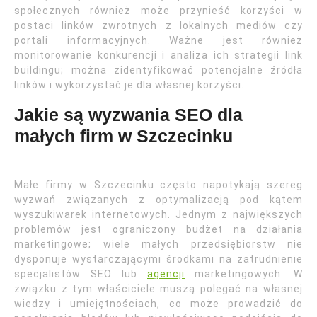
społecznych również może przynieść korzyści w
postaci linków zwrotnych z lokalnych mediów czy
portali informacyjnych. Ważne jest również
monitorowanie konkurencji i analiza ich strategii link
buildingu; można zidentyfikować potencjalne źródła
linków i wykorzystać je dla własnej korzyści.
Jakie są wyzwania SEO dla
małych firm w Szczecinku
Małe firmy w Szczecinku często napotykają szereg
wyzwań związanych z optymalizacją pod kątem
wyszukiwarek internetowych. Jednym z największych
problemów jest ograniczony budżet na działania
marketingowe; wiele małych przedsiębiorstw nie
dysponuje wystarczającymi środkami na zatrudnienie
specjalistów SEO lub
agencji
marketingowych. W
związku z tym właściciele muszą polegać na własnej
wiedzy i umiejętnościach, co może prowadzić do