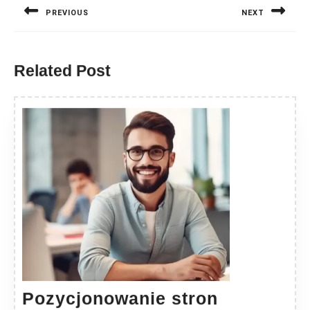
PREVIOUS
NEXT
Previous
Next
post:
post:
Related Post
Pozycjonowanie stron