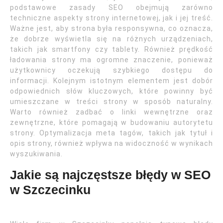
podstawowe zasady SEO obejmują zarówno
techniczne aspekty strony internetowej, jak i jej treść.
Ważne jest, aby strona była responsywna, co oznacza,
że dobrze wyświetla się na różnych urządzeniach,
takich jak smartfony czy tablety. Również prędkość
ładowania strony ma ogromne znaczenie, ponieważ
użytkownicy oczekują szybkiego dostępu do
informacji. Kolejnym istotnym elementem jest dobór
odpowiednich słów kluczowych, które powinny być
umieszczane w treści strony w sposób naturalny.
Warto również zadbać o linki wewnętrzne oraz
zewnętrzne, które pomagają w budowaniu autorytetu
strony. Optymalizacja meta tagów, takich jak tytuł i
opis strony, również wpływa na widoczność w wynikach
wyszukiwania.
Jakie są najczęstsze błędy w SEO
w Szczecinku