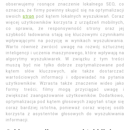
obserwujemy rosnące znaczenie lokalnego SEO, co
oznacza, że firmy powinny skupić się na optymalizacji
swoich
stron
pod kątem lokalnych wyszukiwań. Coraz
więcej użytkowników korzysta z urządzeń mobilnych,
co sprawia, że responsywność strony oraz jej
szybkość ładowania stają się kluczowymi czynnikami
wpływającymi na pozycję w wynikach wyszukiwania.
Warto również zwrócić uwagę na rozwój sztucznej
inteligencji i uczenia maszynowego, które wpływają na
algorytmy wyszukiwarek. W związku z tym treści
muszą być nie tylko dobrze zoptymalizowane pod
kątem słów kluczowych, ale także dostarczać
wartościowych informacji i odpowiadać na pytania
użytkowników. Wzrasta także znaczenie wideo jako
formy treści; filmy mogą przyciągać uwagę i
zwiększać zaangażowanie użytkowników. Dodatkowo,
optymalizacja pod kątem głosowych zapytań staje się
coraz bardziej istotna, ponieważ coraz więcej osób
korzysta z asystentów głosowych do wyszukiwania
informacji.