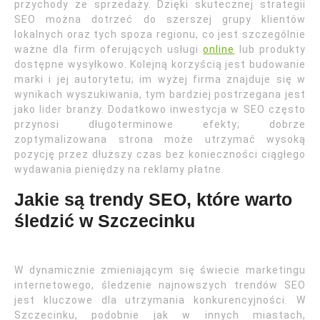
przychody ze sprzedaży. Dzięki skutecznej strategii
SEO można dotrzeć do szerszej grupy klientów
lokalnych oraz tych spoza regionu, co jest szczególnie
ważne dla firm oferujących usługi
online
lub produkty
dostępne wysyłkowo. Kolejną korzyścią jest budowanie
marki i jej autorytetu; im wyżej firma znajduje się w
wynikach wyszukiwania, tym bardziej postrzegana jest
jako lider branży. Dodatkowo inwestycja w SEO często
przynosi długoterminowe efekty; dobrze
zoptymalizowana strona może utrzymać wysoką
pozycję przez dłuższy czas bez konieczności ciągłego
wydawania pieniędzy na reklamy płatne.
Jakie są trendy SEO, które warto
śledzić w Szczecinku
W dynamicznie zmieniającym się świecie marketingu
internetowego, śledzenie najnowszych trendów SEO
jest kluczowe dla utrzymania konkurencyjności. W
Szczecinku, podobnie jak w innych miastach,