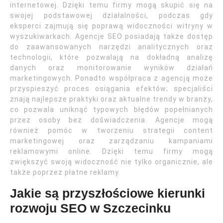
internetowej. Dzięki temu firmy mogą skupić się na
swojej podstawowej działalności, podczas gdy
eksperci zajmują się poprawą widoczności witryny w
wyszukiwarkach. Agencje SEO posiadają także dostęp
do zaawansowanych narzędzi analitycznych oraz
technologii, które pozwalają na dokładną analizę
danych oraz monitorowanie wyników działań
marketingowych. Ponadto współpraca z agencją może
przyspieszyć proces osiągania efektów; specjaliści
znają najlepsze praktyki oraz aktualne trendy w branży,
co pozwala uniknąć typowych błędów popełnianych
przez osoby bez doświadczenia. Agencje mogą
również pomóc w tworzeniu strategii content
marketingowej oraz zarządzaniu kampaniami
reklamowymi online. Dzięki temu firmy mogą
zwiększyć swoją widoczność nie tylko organicznie, ale
także poprzez płatne reklamy.
Jakie są przyszłościowe kierunki
rozwoju SEO w Szczecinku