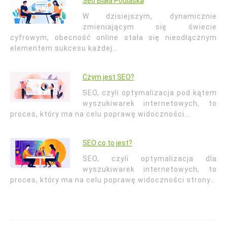
Seo Biała Podlaska
W dzisiejszym, dynamicznie
zmieniającym się świecie
cyfrowym, obecność online stała się nieodłącznym
elementem sukcesu każdej…
Czym jest SEO?
SEO, czyli optymalizacja pod kątem
wyszukiwarek internetowych, to
proces, który ma na celu poprawę widoczności…
SEO co to jest?
SEO, czyli optymalizacja dla
wyszukiwarek internetowych, to
proces, który ma na celu poprawę widoczności strony…
Nawigacja
wpisu