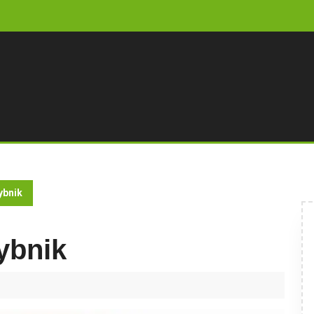
ybnik
ybnik