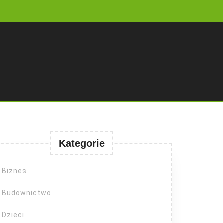
Kategorie
Biznes
Budownictwo
Dzieci