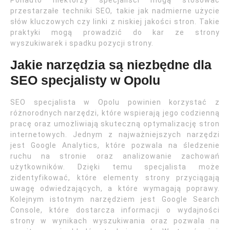
Ponadto niektórzy specjaliści mogą stosować
przestarzałe techniki SEO, takie jak nadmierne użycie
słów kluczowych czy linki z niskiej jakości stron. Takie
praktyki mogą prowadzić do kar ze strony
wyszukiwarek i spadku pozycji strony.
Jakie narzędzia są niezbędne dla
SEO specjalisty w Opolu
SEO specjalista w Opolu powinien korzystać z
różnorodnych narzędzi, które wspierają jego codzienną
pracę oraz umożliwiają skuteczną optymalizację stron
internetowych. Jednym z najważniejszych narzędzi
jest Google Analytics, które pozwala na śledzenie
ruchu na stronie oraz analizowanie zachowań
użytkowników. Dzięki temu specjalista może
zidentyfikować, które elementy strony przyciągają
uwagę odwiedzających, a które wymagają poprawy.
Kolejnym istotnym narzędziem jest Google Search
Console, które dostarcza informacji o wydajności
strony w wynikach wyszukiwania oraz pozwala na