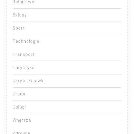
Rolnictwo
Sklepy
Sport
Technologia
Transport
Turystyka
Ukryte Zajawki
Uroda
Usługi
Wnętrza
Zdrowie