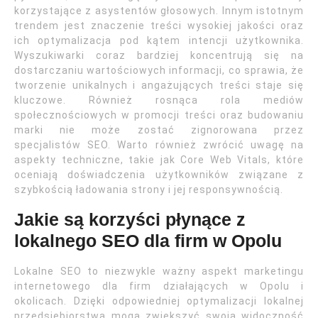
korzystające z asystentów głosowych. Innym istotnym
trendem jest znaczenie treści wysokiej jakości oraz
ich optymalizacja pod kątem intencji użytkownika.
Wyszukiwarki coraz bardziej koncentrują się na
dostarczaniu wartościowych informacji, co sprawia, że
tworzenie unikalnych i angażujących treści staje się
kluczowe. Również rosnąca rola mediów
społecznościowych w promocji treści oraz budowaniu
marki nie może zostać zignorowana przez
specjalistów SEO. Warto również zwrócić uwagę na
aspekty techniczne, takie jak Core Web Vitals, które
oceniają doświadczenia użytkowników związane z
szybkością ładowania strony i jej responsywnością.
Jakie są korzyści płynące z
lokalnego SEO dla firm w Opolu
Lokalne SEO to niezwykle ważny aspekt marketingu
internetowego dla firm działających w Opolu i
okolicach. Dzięki odpowiedniej optymalizacji lokalnej
przedsiębiorstwa mogą zwiększyć swoją widoczność