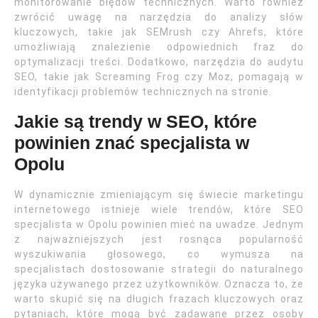
monitorowanie błędów technicznych. Warto również
zwrócić uwagę na narzędzia do analizy słów
kluczowych, takie jak SEMrush czy Ahrefs, które
umożliwiają znalezienie odpowiednich fraz do
optymalizacji treści. Dodatkowo, narzędzia do audytu
SEO, takie jak Screaming Frog czy Moz, pomagają w
identyfikacji problemów technicznych na stronie.
Jakie są trendy w SEO, które
powinien znać specjalista w
Opolu
W dynamicznie zmieniającym się świecie marketingu
internetowego istnieje wiele trendów, które SEO
specjalista w Opolu powinien mieć na uwadze. Jednym
z najważniejszych jest rosnąca popularność
wyszukiwania głosowego, co wymusza na
specjalistach dostosowanie strategii do naturalnego
języka używanego przez użytkowników. Oznacza to, że
warto skupić się na długich frazach kluczowych oraz
pytaniach, które mogą być zadawane przez osoby