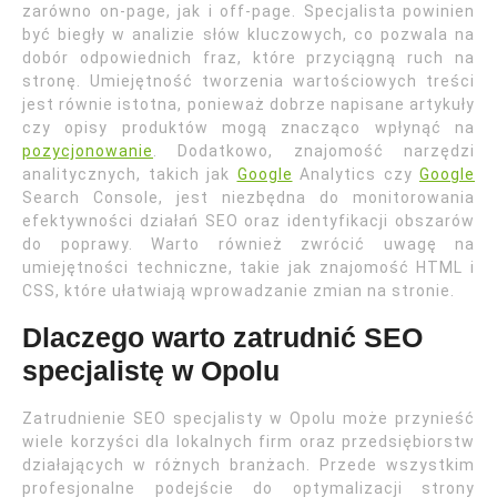
zarówno on-page, jak i off-page. Specjalista powinien
być biegły w analizie słów kluczowych, co pozwala na
dobór odpowiednich fraz, które przyciągną ruch na
stronę. Umiejętność tworzenia wartościowych treści
jest równie istotna, ponieważ dobrze napisane artykuły
czy opisy produktów mogą znacząco wpłynąć na
pozycjonowanie
. Dodatkowo, znajomość narzędzi
analitycznych, takich jak
Google
Analytics czy
Google
Search Console, jest niezbędna do monitorowania
efektywności działań SEO oraz identyfikacji obszarów
do poprawy. Warto również zwrócić uwagę na
umiejętności techniczne, takie jak znajomość HTML i
CSS, które ułatwiają wprowadzanie zmian na stronie.
Dlaczego warto zatrudnić SEO
specjalistę w Opolu
Zatrudnienie SEO specjalisty w Opolu może przynieść
wiele korzyści dla lokalnych firm oraz przedsiębiorstw
działających w różnych branżach. Przede wszystkim
profesjonalne podejście do optymalizacji strony