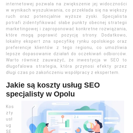
internetowej pozwala na zwiększenie jej widoczności
w wynikach wyszukiwania, co przekłada się na większy
ruch oraz potencjalnie wyższe zyski. Specjalista
potrafi zidentyfikować słabe punkty obecnej strategii
marketingowej i zaproponować konkretne rozwiązania,
które mogą poprawić pozycję strony. Dodatkowo,
lokalny ekspert zna specyfikę rynku opolskiego oraz
preferencje klientów z tego regionu, co umożliwia
lepsze dopasowanie działań do oczekiwań odbiorców.
Warto również zauważyć, że inwestycja w SEO to
długofalowa strategia, która przynosi efekty przez
długi czas po zakończeniu współpracy z ekspertem.
Jakie są koszty usług SEO
specjalisty w Opolu
Kos
zty
usł
ug
SE