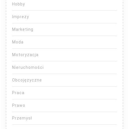
Hobby
Imprezy
Marketing
Moda
Motoryzacja
Nieruchomości
Obcojęzyczne
Praca
Prawo
Przemysł