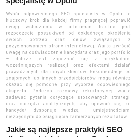
specjalistę w Opolu
Wybór odpowiedniego SEO specjalisty w Opolu to
kluczowy krok dla każdej firmy pragnącej poprawić
swoją widoczność w internecie. Istotne jest
rozpoczęcie poszukiwań od dokładnego określenia
swoich potrzeb oraz celów związanych z
pozycjonowaniem strony internetowej. Warto zwrócić
uwagę na doświadczenie kandydata oraz jego portfolio
– dobrze jest zapoznać się z przykładami
wcześniejszych realizacji oraz efektami działań
prowadzonych dla innych klientów. Rekomendacje od
znajomych lub innych przedsiębiorców mogą również
okazać się pomocne przy wyborze odpowiedniego
eksperta. Podczas rozmowy rekrutacyjnej warto
zadawać pytania dotyczące stosowanych strategii
oraz narzędzi analitycznych, aby upewnić się, że
kandydat dysponuje wiedzą i umiejętnościami
niezbędnymi do osiągnięcia zamierzonych rezultatów.
Jakie są najlepsze praktyki SEO