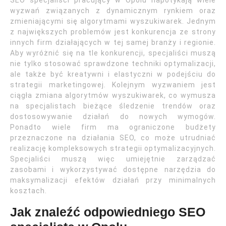
SEO specjaliści pracujący w Opolu napotykają wiele
wyzwań związanych z dynamicznym rynkiem oraz
zmieniającymi się algorytmami wyszukiwarek. Jednym
z największych problemów jest konkurencja ze strony
innych firm działających w tej samej branży i regionie.
Aby wyróżnić się na tle konkurencji, specjaliści muszą
nie tylko stosować sprawdzone techniki optymalizacji,
ale także być kreatywni i elastyczni w podejściu do
strategii marketingowej. Kolejnym wyzwaniem jest
ciągła zmiana algorytmów wyszukiwarek, co wymusza
na specjalistach bieżące śledzenie trendów oraz
dostosowywanie działań do nowych wymogów.
Ponadto wiele firm ma ograniczone budżety
przeznaczone na działania SEO, co może utrudniać
realizację kompleksowych strategii optymalizacyjnych.
Specjaliści muszą więc umiejętnie zarządzać
zasobami i wykorzystywać dostępne narzędzia do
maksymalizacji efektów działań przy minimalnych
kosztach.
Jak znaleźć odpowiedniego SEO