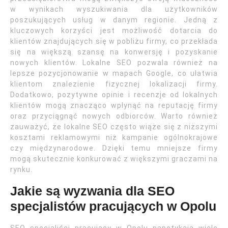
w wynikach wyszukiwania dla użytkowników
poszukujących usług w danym regionie. Jedną z
kluczowych korzyści jest możliwość dotarcia do
klientów znajdujących się w pobliżu firmy, co przekłada
się na większą szansę na konwersję i pozyskanie
nowych klientów. Lokalne SEO pozwala również na
lepsze pozycjonowanie w mapach Google, co ułatwia
klientom znalezienie fizycznej lokalizacji firmy.
Dodatkowo, pozytywne opinie i recenzje od lokalnych
klientów mogą znacząco wpłynąć na reputację firmy
oraz przyciągnąć nowych odbiorców. Warto również
zauważyć, że lokalne SEO często wiąże się z niższymi
kosztami reklamowymi niż kampanie ogólnokrajowe
czy międzynarodowe. Dzięki temu mniejsze firmy
mogą skutecznie konkurować z większymi graczami na
rynku.
Jakie są wyzwania dla SEO
specjalistów pracujących w Opolu