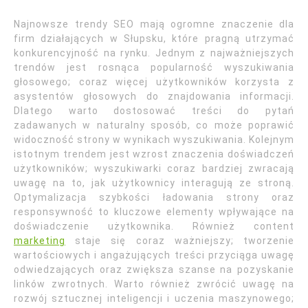
Najnowsze trendy SEO mają ogromne znaczenie dla
firm działających w Słupsku, które pragną utrzymać
konkurencyjność na rynku. Jednym z najważniejszych
trendów jest rosnąca popularność wyszukiwania
głosowego; coraz więcej użytkowników korzysta z
asystentów głosowych do znajdowania informacji.
Dlatego warto dostosować treści do pytań
zadawanych w naturalny sposób, co może poprawić
widoczność strony w wynikach wyszukiwania. Kolejnym
istotnym trendem jest wzrost znaczenia doświadczeń
użytkowników; wyszukiwarki coraz bardziej zwracają
uwagę na to, jak użytkownicy interagują ze stroną.
Optymalizacja szybkości ładowania strony oraz
responsywność to kluczowe elementy wpływające na
doświadczenie użytkownika. Również content
marketing
staje się coraz ważniejszy; tworzenie
wartościowych i angażujących treści przyciąga uwagę
odwiedzających oraz zwiększa szanse na pozyskanie
linków zwrotnych. Warto również zwrócić uwagę na
rozwój sztucznej inteligencji i uczenia maszynowego;