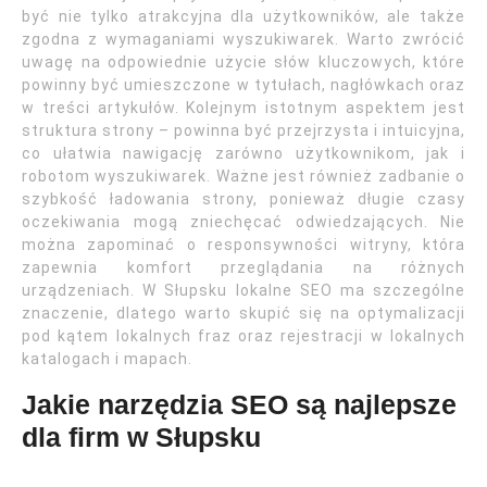
być nie tylko atrakcyjna dla użytkowników, ale także
zgodna z wymaganiami wyszukiwarek. Warto zwrócić
uwagę na odpowiednie użycie słów kluczowych, które
powinny być umieszczone w tytułach, nagłówkach oraz
w treści artykułów. Kolejnym istotnym aspektem jest
struktura strony – powinna być przejrzysta i intuicyjna,
co ułatwia nawigację zarówno użytkownikom, jak i
robotom wyszukiwarek. Ważne jest również zadbanie o
szybkość ładowania strony, ponieważ długie czasy
oczekiwania mogą zniechęcać odwiedzających. Nie
można zapominać o responsywności witryny, która
zapewnia komfort przeglądania na różnych
urządzeniach. W Słupsku lokalne SEO ma szczególne
znaczenie, dlatego warto skupić się na optymalizacji
pod kątem lokalnych fraz oraz rejestracji w lokalnych
katalogach i mapach.
Jakie narzędzia SEO są najlepsze
dla firm w Słupsku