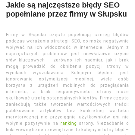
Jakie są najczęstsze błędy SEO
popełniane przez firmy w Słupsku
Firmy w Słupsku często popełniają szereg błędów
podczas wdrażania strategii SEO, co może negatywnie
wpływać na ich widoczność w internecie. Jednym z
najczęstszych problemów jest niewłaściwe użycie
słów kluczowych – zarówno ich nadmiar, jak i brak
mogą prowadzić do obniżenia pozycji strony w
wynikach wyszukiwania. Kolejnym błędem jest
ignorowanie optymalizacji mobilnej; wiele osób
korzysta z urządzeń mobilnych do przeglądania
internetu, a brak responsywności strony może
skutkować utratą potencjalnych klientów. Firmy często
zaniedbują także tworzenie wartościowych treści;
publikowanie artykułów bez konkretnej wartości
merytorycznej nie przyciągnie użytkowników ani nie
wpłynie pozytywnie na
ranking
strony. Niezadbanie o
linki wewnętrzne i zewnętrzne to kolejny istotny błąd –