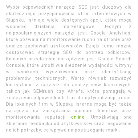
Wybór odpowiednich narzędzi SEO jest kluczowy dla
skutecznego pozycjonowania stron internetowych w
Słupsku. Istnieje wiele dostępnych opcji, które mogą
wspierać działania marketingowe. Jednym z
najpopularniejszych narzędzi jest Google Analytics,
które pozwala na monitorowanie ruchu na stronie oraz
analizę zachowań użytkowników. Dzięki temu można
dostosować strategię SEO do potrzeb odbiorców.
Kolejnym przydatnym narzędziem jest Google Search
Console, które umożliwia śledzenie wydajności witryny
w wynikach wyszukiwania oraz identyfikację
problemów technicznych. Warto również rozważyć
korzystanie z narzędzi do analizy słów kluczowych,
takich jak SEMrush czy Ahrefs, które pomagają w
znalezieniu odpowiednich fraz do optymalizacji treści.
Dla lokalnych firm w Słupsku istotne mogą być także
narzędzia do zarządzania opiniami klientów oraz
monitorowania reputacji
online
. Umożliwiają one
zbieranie feedbacku od użytkowników oraz reagowanie
na ich potrzeby, co wpływa na postrzeganie marki.