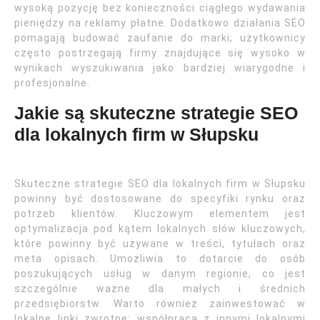
wysoką pozycję bez konieczności ciągłego wydawania
pieniędzy na reklamy płatne. Dodatkowo działania SEO
pomagają budować zaufanie do marki; użytkownicy
często postrzegają firmy znajdujące się wysoko w
wynikach wyszukiwania jako bardziej wiarygodne i
profesjonalne.
Jakie są skuteczne strategie SEO
dla lokalnych firm w Słupsku
Skuteczne strategie SEO dla lokalnych firm w Słupsku
powinny być dostosowane do specyfiki rynku oraz
potrzeb klientów. Kluczowym elementem jest
optymalizacja pod kątem lokalnych słów kluczowych,
które powinny być używane w treści, tytułach oraz
meta opisach. Umożliwia to dotarcie do osób
poszukujących usług w danym regionie, co jest
szczególnie ważne dla małych i średnich
przedsiębiorstw. Warto również zainwestować w
lokalne linki zwrotne; współpraca z innymi lokalnymi