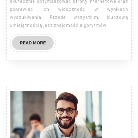
skutecznie optymalizować strony internetowe oraz
poprawiać ich widoczność w wynikach
wyszukiwania. Przede wszystkim, kluczową
umiejętnością jest znajomość algorytmów
READ
READ MORE
MORE