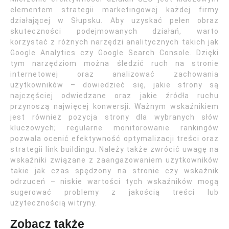
elementem strategii marketingowej każdej firmy
działającej w Słupsku. Aby uzyskać pełen obraz
skuteczności podejmowanych działań, warto
korzystać z różnych narzędzi analitycznych takich jak
Google Analytics czy Google Search Console. Dzięki
tym narzędziom można śledzić ruch na stronie
internetowej oraz analizować zachowania
użytkowników – dowiedzieć się, jakie strony są
najczęściej odwiedzane oraz jakie źródła ruchu
przynoszą najwięcej konwersji. Ważnym wskaźnikiem
jest również pozycja strony dla wybranych słów
kluczowych; regularne monitorowanie rankingów
pozwala ocenić efektywność optymalizacji treści oraz
strategii link buildingu. Należy także zwrócić uwagę na
wskaźniki związane z zaangażowaniem użytkowników
takie jak czas spędzony na stronie czy wskaźnik
odrzuceń – niskie wartości tych wskaźników mogą
sugerować problemy z jakością treści lub
użytecznością witryny.
Zobacz także