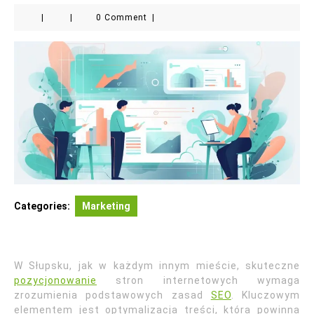
|
|
0 Comment
|
Categories:
Marketing
W Słupsku, jak w każdym innym mieście, skuteczne
pozycjonowanie
stron internetowych wymaga
zrozumienia podstawowych zasad
SEO
. Kluczowym
elementem jest optymalizacja treści, która powinna