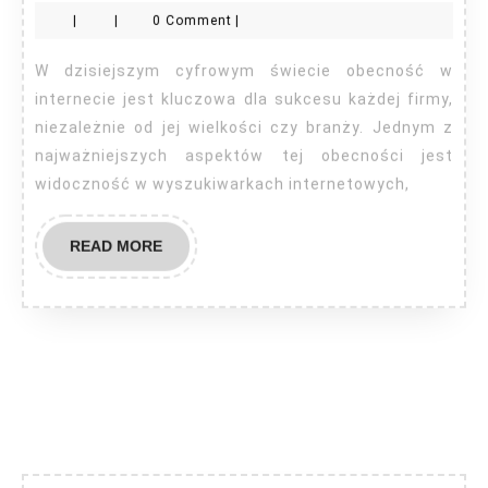
od
|
|
0 Comment
|
pozycj
Legnica
W dzisiejszym cyfrowym świecie obecność w
internecie jest kluczowa dla sukcesu każdej firmy,
niezależnie od jej wielkości czy branży. Jednym z
najważniejszych aspektów tej obecności jest
widoczność w wyszukiwarkach internetowych,
READ
READ MORE
MORE