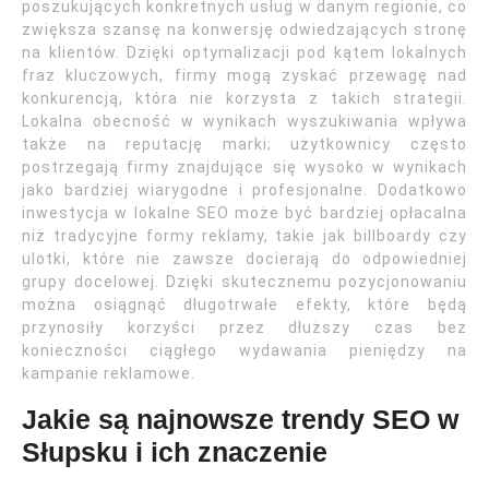
poszukujących konkretnych usług w danym regionie, co
zwiększa szansę na konwersję odwiedzających stronę
na klientów. Dzięki optymalizacji pod kątem lokalnych
fraz kluczowych, firmy mogą zyskać przewagę nad
konkurencją, która nie korzysta z takich strategii.
Lokalna obecność w wynikach wyszukiwania wpływa
także na reputację marki; użytkownicy często
postrzegają firmy znajdujące się wysoko w wynikach
jako bardziej wiarygodne i profesjonalne. Dodatkowo
inwestycja w lokalne SEO może być bardziej opłacalna
niż tradycyjne formy reklamy, takie jak billboardy czy
ulotki, które nie zawsze docierają do odpowiedniej
grupy docelowej. Dzięki skutecznemu pozycjonowaniu
można osiągnąć długotrwałe efekty, które będą
przynosiły korzyści przez dłuższy czas bez
konieczności ciągłego wydawania pieniędzy na
kampanie reklamowe.
Jakie są najnowsze trendy SEO w
Słupsku i ich znaczenie