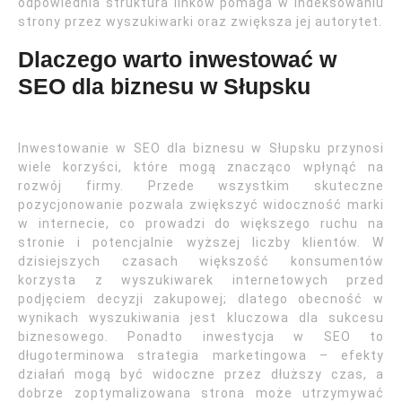
odpowiednia struktura linków pomaga w indeksowaniu
strony przez wyszukiwarki oraz zwiększa jej autorytet.
Dlaczego warto inwestować w
SEO dla biznesu w Słupsku
Inwestowanie w SEO dla biznesu w Słupsku przynosi
wiele korzyści, które mogą znacząco wpłynąć na
rozwój firmy. Przede wszystkim skuteczne
pozycjonowanie pozwala zwiększyć widoczność marki
w internecie, co prowadzi do większego ruchu na
stronie i potencjalnie wyższej liczby klientów. W
dzisiejszych czasach większość konsumentów
korzysta z wyszukiwarek internetowych przed
podjęciem decyzji zakupowej; dlatego obecność w
wynikach wyszukiwania jest kluczowa dla sukcesu
biznesowego. Ponadto inwestycja w SEO to
długoterminowa strategia marketingowa – efekty
działań mogą być widoczne przez dłuższy czas, a
dobrze zoptymalizowana strona może utrzymywać