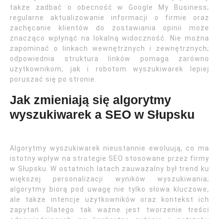
także zadbać o obecność w Google My Business;
regularne aktualizowanie informacji o firmie oraz
zachęcanie klientów do zostawiania opinii może
znacząco wpłynąć na lokalną widoczność. Nie można
zapominać o linkach wewnętrznych i zewnętrznych;
odpowiednia struktura linków pomaga zarówno
użytkownikom, jak i robotom wyszukiwarek lepiej
poruszać się po stronie.
Jak zmieniają się algorytmy
wyszukiwarek a SEO w Słupsku
Algorytmy wyszukiwarek nieustannie ewoluują, co ma
istotny wpływ na strategie SEO stosowane przez firmy
w Słupsku. W ostatnich latach zauważalny był trend ku
większej personalizacji wyników wyszukiwania;
algorytmy biorą pod uwagę nie tylko słowa kluczowe,
ale także intencje użytkowników oraz kontekst ich
zapytań. Dlatego tak ważne jest tworzenie treści