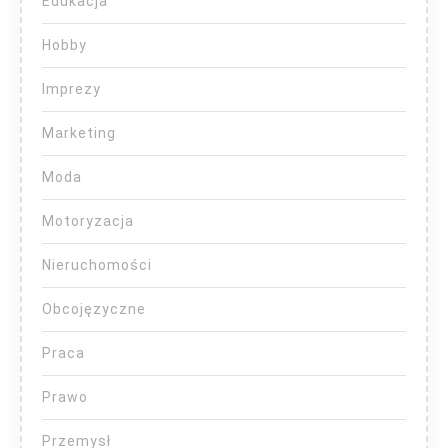
Edukacja
Hobby
Imprezy
Marketing
Moda
Motoryzacja
Nieruchomości
Obcojęzyczne
Praca
Prawo
Przemysł