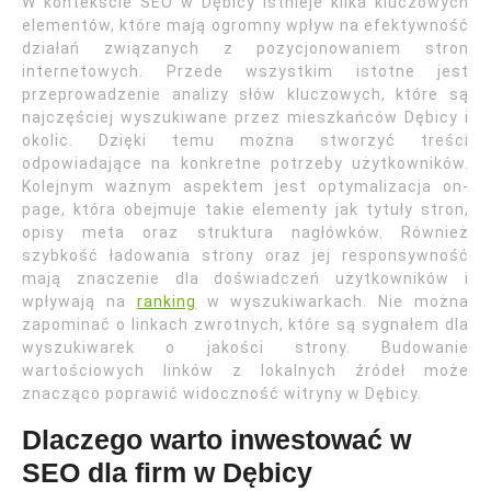
W kontekście SEO w Dębicy istnieje kilka kluczowych
elementów, które mają ogromny wpływ na efektywność
działań związanych z pozycjonowaniem stron
internetowych. Przede wszystkim istotne jest
przeprowadzenie analizy słów kluczowych, które są
najczęściej wyszukiwane przez mieszkańców Dębicy i
okolic. Dzięki temu można stworzyć treści
odpowiadające na konkretne potrzeby użytkowników.
Kolejnym ważnym aspektem jest optymalizacja on-
page, która obejmuje takie elementy jak tytuły stron,
opisy meta oraz struktura nagłówków. Również
szybkość ładowania strony oraz jej responsywność
mają znaczenie dla doświadczeń użytkowników i
wpływają na
ranking
w wyszukiwarkach. Nie można
zapominać o linkach zwrotnych, które są sygnałem dla
wyszukiwarek o jakości strony. Budowanie
wartościowych linków z lokalnych źródeł może
znacząco poprawić widoczność witryny w Dębicy.
Dlaczego warto inwestować w
SEO dla firm w Dębicy