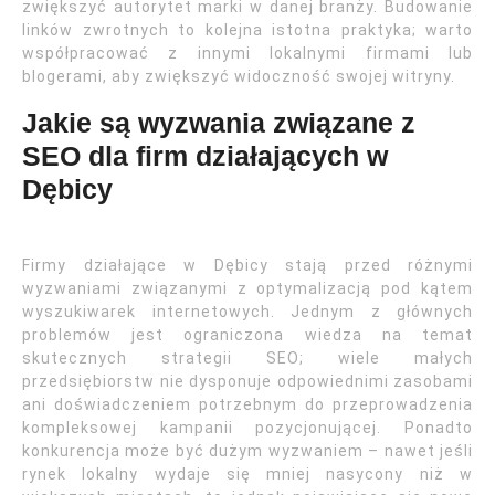
zwiększyć autorytet marki w danej branży. Budowanie
linków zwrotnych to kolejna istotna praktyka; warto
współpracować z innymi lokalnymi firmami lub
blogerami, aby zwiększyć widoczność swojej witryny.
Jakie są wyzwania związane z
SEO dla firm działających w
Dębicy
Firmy działające w Dębicy stają przed różnymi
wyzwaniami związanymi z optymalizacją pod kątem
wyszukiwarek internetowych. Jednym z głównych
problemów jest ograniczona wiedza na temat
skutecznych strategii SEO; wiele małych
przedsiębiorstw nie dysponuje odpowiednimi zasobami
ani doświadczeniem potrzebnym do przeprowadzenia
kompleksowej kampanii pozycjonującej. Ponadto
konkurencja może być dużym wyzwaniem – nawet jeśli
rynek lokalny wydaje się mniej nasycony niż w