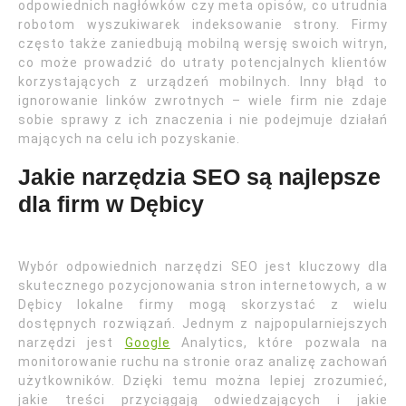
odpowiednich nagłówków czy meta opisów, co utrudnia
robotom wyszukiwarek indeksowanie strony. Firmy
często także zaniedbują mobilną wersję swoich witryn,
co może prowadzić do utraty potencjalnych klientów
korzystających z urządzeń mobilnych. Inny błąd to
ignorowanie linków zwrotnych – wiele firm nie zdaje
sobie sprawy z ich znaczenia i nie podejmuje działań
mających na celu ich pozyskanie.
Jakie narzędzia SEO są najlepsze
dla firm w Dębicy
Wybór odpowiednich narzędzi SEO jest kluczowy dla
skutecznego pozycjonowania stron internetowych, a w
Dębicy lokalne firmy mogą skorzystać z wielu
dostępnych rozwiązań. Jednym z najpopularniejszych
narzędzi jest
Google
Analytics, które pozwala na
monitorowanie ruchu na stronie oraz analizę zachowań
użytkowników. Dzięki temu można lepiej zrozumieć,
jakie treści przyciągają odwiedzających i jakie