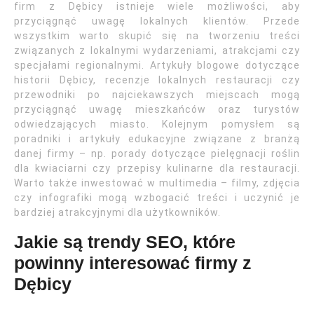
firm z Dębicy istnieje wiele możliwości, aby
przyciągnąć uwagę lokalnych klientów. Przede
wszystkim warto skupić się na tworzeniu treści
związanych z lokalnymi wydarzeniami, atrakcjami czy
specjałami regionalnymi. Artykuły blogowe dotyczące
historii Dębicy, recenzje lokalnych restauracji czy
przewodniki po najciekawszych miejscach mogą
przyciągnąć uwagę mieszkańców oraz turystów
odwiedzających miasto. Kolejnym pomysłem są
poradniki i artykuły edukacyjne związane z branżą
danej firmy – np. porady dotyczące pielęgnacji roślin
dla kwiaciarni czy przepisy kulinarne dla restauracji.
Warto także inwestować w multimedia – filmy, zdjęcia
czy infografiki mogą wzbogacić treści i uczynić je
bardziej atrakcyjnymi dla użytkowników.
Jakie są trendy SEO, które
powinny interesować firmy z
Dębicy