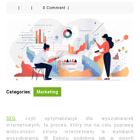
|
|
0 Comment
|
Categories:
Marketing
SEO
, czyli optymalizacja dla wyszukiwarek
internetowych, to proces, który ma na celu poprawę
widoczności strony internetowej w wynikach
wyszukiwania. W Dębicy, podobnie jak w innych