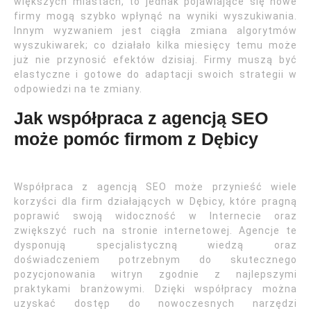
większych miastach, to jednak pojawiające się nowe
firmy mogą szybko wpłynąć na wyniki wyszukiwania.
Innym wyzwaniem jest ciągła zmiana algorytmów
wyszukiwarek; co działało kilka miesięcy temu może
już nie przynosić efektów dzisiaj. Firmy muszą być
elastyczne i gotowe do adaptacji swoich strategii w
odpowiedzi na te zmiany.
Jak współpraca z agencją SEO
może pomóc firmom z Dębicy
Współpraca z agencją SEO może przynieść wiele
korzyści dla firm działających w Dębicy, które pragną
poprawić swoją widoczność w Internecie oraz
zwiększyć ruch na stronie internetowej. Agencje te
dysponują specjalistyczną wiedzą oraz
doświadczeniem potrzebnym do skutecznego
pozycjonowania witryn zgodnie z najlepszymi
praktykami branżowymi. Dzięki współpracy można
uzyskać dostęp do nowoczesnych narzędzi