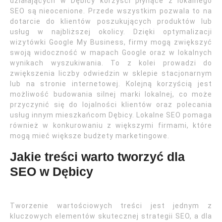
działających w Dębicy korzyści płynące z lokalnego
SEO są nieocenione. Przede wszystkim pozwala to na
dotarcie do klientów poszukujących produktów lub
usług w najbliższej okolicy. Dzięki optymalizacji
wizytówki Google My Business, firmy mogą zwiększyć
swoją widoczność w mapach Google oraz w lokalnych
wynikach wyszukiwania. To z kolei prowadzi do
zwiększenia liczby odwiedzin w sklepie stacjonarnym
lub na stronie internetowej. Kolejną korzyścią jest
możliwość budowania silnej marki lokalnej, co może
przyczynić się do lojalności klientów oraz polecania
usług innym mieszkańcom Dębicy. Lokalne SEO pomaga
również w konkurowaniu z większymi firmami, które
mogą mieć większe budżety marketingowe.
Jakie treści warto tworzyć dla
SEO w Dębicy
Tworzenie wartościowych treści jest jednym z
kluczowych elementów skutecznej strategii SEO, a dla