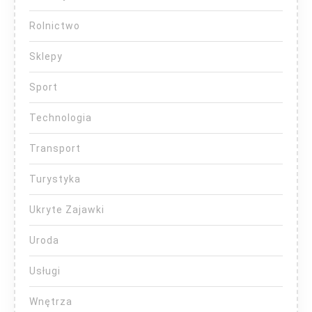
Rolnictwo
Sklepy
Sport
Technologia
Transport
Turystyka
Ukryte Zajawki
Uroda
Usługi
Wnętrza