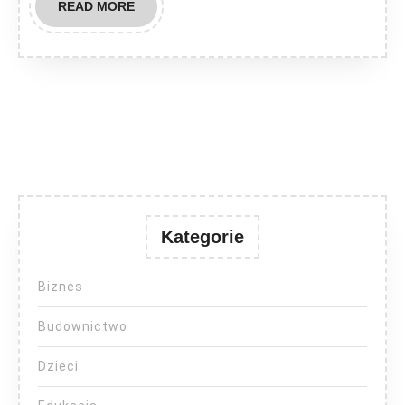
READ
READ MORE
MORE
Kategorie
Biznes
Budownictwo
Dzieci