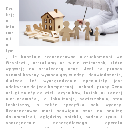
Szu
kają
c
info
rma
cji
o
tym
, ile kosztuje rzeczoznawca nieruchomości we
Wrocławiu, natrafiamy na wiele zmiennych, które
wpływają na ostateczną cenę. Jest to proces
skomplikowany, wymagający wiedzy i doświadczenia,
dlatego też wynagrodzenie specjalisty jest
adekwatne do jego kompetencji i nakładu pracy. Cena
usługi zależy od wielu czynników, takich jak rodzaj
nieruchomości, jej lokalizacja, powierzchnia, stan
techniczny, a także specyfika celu wyceny.
Rzeczoznawca musi poświęcić czas na analizę
dokumentacji, oględziny obiektu, badanie rynku i
sporządzenie szczegółowego operatu