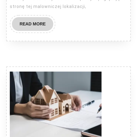
stronę tej malowniczej lokalizacji,
READ
READ MORE
MORE