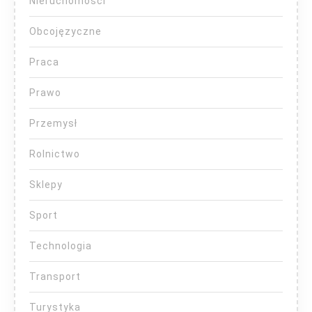
Nieruchomości
Obcojęzyczne
Praca
Prawo
Przemysł
Rolnictwo
Sklepy
Sport
Technologia
Transport
Turystyka