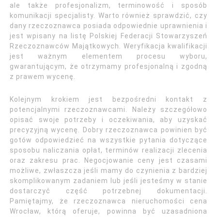
ale także profesjonalizm, terminowość i sposób
komunikacji specjalisty. Warto również sprawdzić, czy
dany rzeczoznawca posiada odpowiednie uprawnienia i
jest wpisany na listę Polskiej Federacji Stowarzyszeń
Rzeczoznawców Majątkowych. Weryfikacja kwalifikacji
jest ważnym elementem procesu wyboru,
gwarantującym, że otrzymamy profesjonalną i zgodną
z prawem wycenę.
Kolejnym krokiem jest bezpośredni kontakt z
potencjalnymi rzeczoznawcami. Należy szczegółowo
opisać swoje potrzeby i oczekiwania, aby uzyskać
precyzyjną wycenę. Dobry rzeczoznawca powinien być
gotów odpowiedzieć na wszystkie pytania dotyczące
sposobu naliczania opłat, terminów realizacji zlecenia
oraz zakresu prac. Negocjowanie ceny jest czasami
możliwe, zwłaszcza jeśli mamy do czynienia z bardziej
skomplikowanym zadaniem lub jeśli jesteśmy w stanie
dostarczyć część potrzebnej dokumentacji.
Pamiętajmy, że rzeczoznawca nieruchomości cena
Wrocław, którą oferuje, powinna być uzasadniona