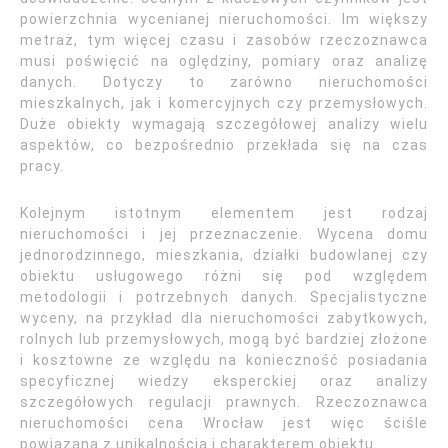
powierzchnia wycenianej nieruchomości. Im większy
metraż, tym więcej czasu i zasobów rzeczoznawca
musi poświęcić na oględziny, pomiary oraz analizę
danych. Dotyczy to zarówno nieruchomości
mieszkalnych, jak i komercyjnych czy przemysłowych.
Duże obiekty wymagają szczegółowej analizy wielu
aspektów, co bezpośrednio przekłada się na czas
pracy.
Kolejnym istotnym elementem jest rodzaj
nieruchomości i jej przeznaczenie. Wycena domu
jednorodzinnego, mieszkania, działki budowlanej czy
obiektu usługowego różni się pod względem
metodologii i potrzebnych danych. Specjalistyczne
wyceny, na przykład dla nieruchomości zabytkowych,
rolnych lub przemysłowych, mogą być bardziej złożone
i kosztowne ze względu na konieczność posiadania
specyficznej wiedzy eksperckiej oraz analizy
szczegółowych regulacji prawnych. Rzeczoznawca
nieruchomości cena Wrocław jest więc ściśle
powiązana z unikalnością i charakterem obiektu.