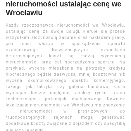
nieruchomości ustalając cenę we
Wrocławiu
Każdy rzeczoznawca nieruchomości we Wrocławiu,
ustalając cenę za swoje usługi, kieruje się przede
wszystkim złożonością zadania oraz nakładem pracy,
jaki musi włożyć w sporządzenie operatu
szacunkowego. Najważniejszymi czynnikami
determinującymi koszt są rodzaj wycenianej
nieruchomości oraz cel sporządzenia operatu. Na
przykład, wycena mieszkania na potrzeby kredytu
hipotecznego będzie zazwyczaj mniej kosztowna niż
wycena skomplikowanego obiektu komercyjnego,
takiego jak fabryka czy galeria handlowa, która
wymagać będzie dogłębnej analizy rynku, stanu
technicznego i potencjału dochodowego. Również
lokalizacja nieruchomości we Wrocławiu ma znaczenie
– nieruchomości w prestiżowych lub
trudnodostępnych rejonach mogą generować
dodatkowe koszty związane z dojazdem czy specyfiką
analizy otoczenia.