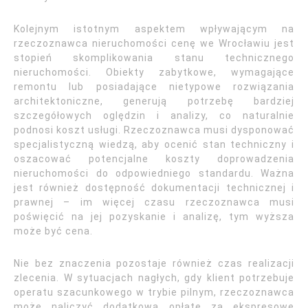
Kolejnym istotnym aspektem wpływającym na
rzeczoznawca nieruchomości cenę we Wrocławiu jest
stopień skomplikowania stanu technicznego
nieruchomości. Obiekty zabytkowe, wymagające
remontu lub posiadające nietypowe rozwiązania
architektoniczne, generują potrzebę bardziej
szczegółowych oględzin i analizy, co naturalnie
podnosi koszt usługi. Rzeczoznawca musi dysponować
specjalistyczną wiedzą, aby ocenić stan techniczny i
oszacować potencjalne koszty doprowadzenia
nieruchomości do odpowiedniego standardu. Ważna
jest również dostępność dokumentacji technicznej i
prawnej – im więcej czasu rzeczoznawca musi
poświęcić na jej pozyskanie i analizę, tym wyższa
może być cena.
Nie bez znaczenia pozostaje również czas realizacji
zlecenia. W sytuacjach nagłych, gdy klient potrzebuje
operatu szacunkowego w trybie pilnym, rzeczoznawca
może naliczyć dodatkową opłatę za ekspresowe