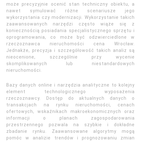
może precyzyjnie ocenić stan techniczny obiektu, a
nawet symulować różne scenariusze jego
wykorzystania czy modernizacji. Wykorzystanie takich
zaawansowanych narzędzi często wiąże się z
koniecznością posiadania specjalistycznego sprzętu i
oprogramowania, co może być odzwierciedlone w
rzeczoznawca nieruchomości cena Wrocław.
Jednakże, precyzja i szczegółowość takich analiz są
nieocenione, szczególnie przy wycenie
skomplikowanych lub niestandardowych
nieruchomości.
Bazy danych online i narzędzia analityczne to kolejny
element technologicznego wyposażenia
rzeczoznawcy. Dostęp do aktualnych danych o
transakcjach na rynku nieruchomości, cenach
ofertowych, wskaźnikach makroekonomicznych oraz
informacji o planach zagospodarowania
przestrzennego pozwala na szybkie i dokładne
zbadanie rynku. Zaawansowane algorytmy mogą
pomóc w analizie trendów i prognozowaniu zmian