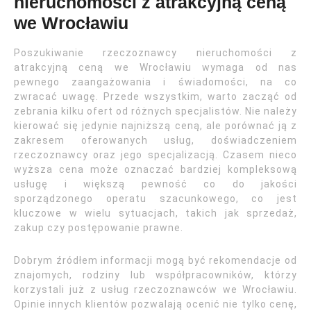
nieruchomości z atrakcyjną ceną
we Wrocławiu
Poszukiwanie rzeczoznawcy nieruchomości z
atrakcyjną ceną we Wrocławiu wymaga od nas
pewnego zaangażowania i świadomości, na co
zwracać uwagę. Przede wszystkim, warto zacząć od
zebrania kilku ofert od różnych specjalistów. Nie należy
kierować się jedynie najniższą ceną, ale porównać ją z
zakresem oferowanych usług, doświadczeniem
rzeczoznawcy oraz jego specjalizacją. Czasem nieco
wyższa cena może oznaczać bardziej kompleksową
usługę i większą pewność co do jakości
sporządzonego operatu szacunkowego, co jest
kluczowe w wielu sytuacjach, takich jak sprzedaż,
zakup czy postępowanie prawne.
Dobrym źródłem informacji mogą być rekomendacje od
znajomych, rodziny lub współpracowników, którzy
korzystali już z usług rzeczoznawców we Wrocławiu.
Opinie innych klientów pozwalają ocenić nie tylko cenę,