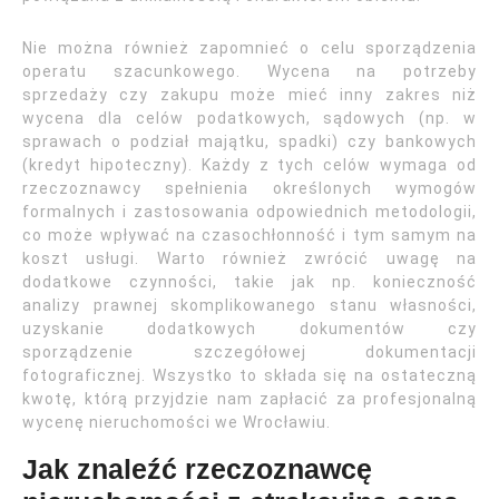
Nie można również zapomnieć o celu sporządzenia
operatu szacunkowego. Wycena na potrzeby
sprzedaży czy zakupu może mieć inny zakres niż
wycena dla celów podatkowych, sądowych (np. w
sprawach o podział majątku, spadki) czy bankowych
(kredyt hipoteczny). Każdy z tych celów wymaga od
rzeczoznawcy spełnienia określonych wymogów
formalnych i zastosowania odpowiednich metodologii,
co może wpływać na czasochłonność i tym samym na
koszt usługi. Warto również zwrócić uwagę na
dodatkowe czynności, takie jak np. konieczność
analizy prawnej skomplikowanego stanu własności,
uzyskanie dodatkowych dokumentów czy
sporządzenie szczegółowej dokumentacji
fotograficznej. Wszystko to składa się na ostateczną
kwotę, którą przyjdzie nam zapłacić za profesjonalną
wycenę nieruchomości we Wrocławiu.
Jak znaleźć rzeczoznawcę