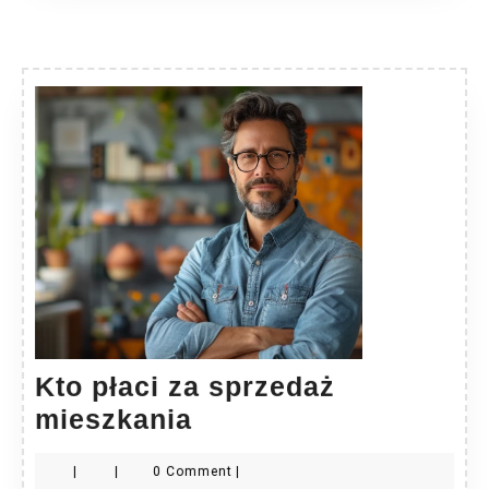
Kto płaci za sprzedaż
Kto
mieszkania
płaci
|
|
0 Comment
|
za