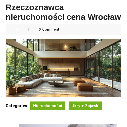
Rzeczoznawca
nieruchomości cena Wrocław
|
|
0 Comment
|
Categories:
Nieruchomości
Ukryte Zajawki