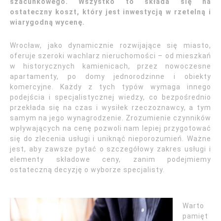
szacunkowego. Wszystko to składa się na
ostateczny koszt, który jest inwestycją w rzetelną i
wiarygodną wycenę.
Wrocław, jako dynamicznie rozwijające się miasto,
oferuje szeroki wachlarz nieruchomości – od mieszkań
w historycznych kamienicach, przez nowoczesne
apartamenty, po domy jednorodzinne i obiekty
komercyjne. Każdy z tych typów wymaga innego
podejścia i specjalistycznej wiedzy, co bezpośrednio
przekłada się na czas i wysiłek rzeczoznawcy, a tym
samym na jego wynagrodzenie. Zrozumienie czynników
wpływających na cenę pozwoli nam lepiej przygotować
się do zlecenia usługi i uniknąć nieporozumień. Ważne
jest, aby zawsze pytać o szczegółowy zakres usługi i
elementy składowe ceny, zanim podejmiemy
ostateczną decyzję o wyborze specjalisty.
Warto
pamięt