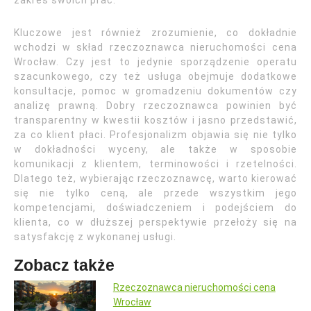
zakres swoich prac.
Kluczowe jest również zrozumienie, co dokładnie
wchodzi w skład rzeczoznawca nieruchomości cena
Wrocław. Czy jest to jedynie sporządzenie operatu
szacunkowego, czy też usługa obejmuje dodatkowe
konsultacje, pomoc w gromadzeniu dokumentów czy
analizę prawną. Dobry rzeczoznawca powinien być
transparentny w kwestii kosztów i jasno przedstawić,
za co klient płaci. Profesjonalizm objawia się nie tylko
w dokładności wyceny, ale także w sposobie
komunikacji z klientem, terminowości i rzetelności.
Dlatego też, wybierając rzeczoznawcę, warto kierować
się nie tylko ceną, ale przede wszystkim jego
kompetencjami, doświadczeniem i podejściem do
klienta, co w dłuższej perspektywie przełoży się na
satysfakcję z wykonanej usługi.
Zobacz także
Rzeczoznawca nieruchomości cena
Wrocław