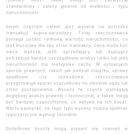
rynkowy. Koszt takiej usługi jest zazwyczaj
standardowy i zależy głównie od wielkości i typu
nieruchomości.
Innym częstym celem jest wycena na potrzeby
transakcji kupna-sprzedaży. Tutaj rzeczoznawca
pomaga ustalić rynkową wartość nieruchomości, co
jest kluczowe dla obu stron transakcji. Cena może być
nieco wyższa, jeśli sprzedający lub kupujący
potrzebuje bardzo szczegółowej analizy rynku lub jeśli
nieruchomość ma nietypowe cechy. W sytuacjach
sporów prawnych, takich jak podział majątku, sprawy
spadkowe czy rozwodowe, rzeczoznawca
przygotowuje operat szacunkowy na zlecenie sądu lub
stron postępowania. Wyceny te często wymagają
dogłębnej analizy prawnej i technicznej, a także mogą
być bardziej czasochłonne, co wpływa na ich koszt.
Warto pamiętać, że tego typu wyceny muszą spełniać
rygorystyczne wymogi formalne.
Dodatkowe koszty mogą pojawić się również w