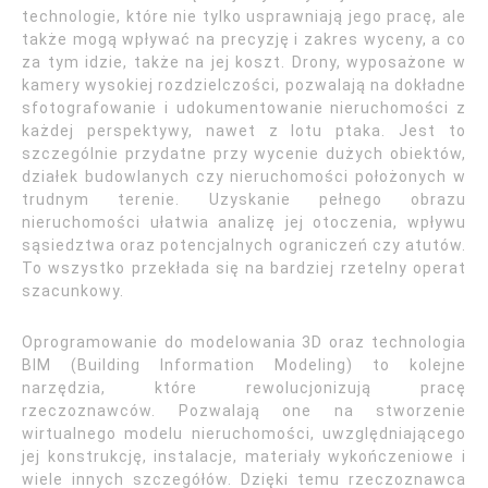
technologie, które nie tylko usprawniają jego pracę, ale
także mogą wpływać na precyzję i zakres wyceny, a co
za tym idzie, także na jej koszt. Drony, wyposażone w
kamery wysokiej rozdzielczości, pozwalają na dokładne
sfotografowanie i udokumentowanie nieruchomości z
każdej perspektywy, nawet z lotu ptaka. Jest to
szczególnie przydatne przy wycenie dużych obiektów,
działek budowlanych czy nieruchomości położonych w
trudnym terenie. Uzyskanie pełnego obrazu
nieruchomości ułatwia analizę jej otoczenia, wpływu
sąsiedztwa oraz potencjalnych ograniczeń czy atutów.
To wszystko przekłada się na bardziej rzetelny operat
szacunkowy.
Oprogramowanie do modelowania 3D oraz technologia
BIM (Building Information Modeling) to kolejne
narzędzia, które rewolucjonizują pracę
rzeczoznawców. Pozwalają one na stworzenie
wirtualnego modelu nieruchomości, uwzględniającego
jej konstrukcję, instalacje, materiały wykończeniowe i
wiele innych szczegółów. Dzięki temu rzeczoznawca