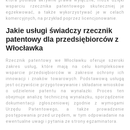
która posiada aktywne prawa wyłączne, może dzięki
wsparciu rzecznika patentowego skuteczniej je
egzekwować, a także wykorzystywać je w celach
komercyjnych, na przykład poprzez licencjonowanie.
Jakie usługi świadczy rzecznik
patentowy dla przedsiębiorców z
Włocławka
Rzecznik patentowy we Włocławku oferuje szeroki
zakres usług, które mają na celu kompleksowe
wsparcie przedsiębiorców w zakresie ochrony ich
innowacji i znaków towarowych. Podstawową usługą
jest oczywiście przygotowywanie i składanie wniosków
o udzielenie patentu na wynalazki. Proces ten
obejmuje analizę techniczną wynalazku, sporządzenie
dokumentacji zgłoszeniowej zgodnie z wymogami
Urzędu Patentowego, a także prowadzenie
postępowania przed urzędem, w tym odpowiadanie na
ewentualne uwagi i pytania ze strony egzaminatora.