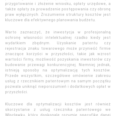
przygotowanie i złożenie wniosku, opłaty urzędowe, a
także opłaty za prowadzenie postępowania czy obronę
praw wyłącznych. Zrozumienie struktury kosztów jest
kluczowe dla efektywnego planowania budżetu.
Warto zaznaczyć, że inwestycja w profesjonalną
ochronę własności intelektualnej rzadko kiedy jest
wydatkiem zbędnym. Uzyskanie patentu czy
rejestracja znaku towarowego może przynieść firmie
znaczące korzyści w przyszłości, takie jak wzrost
wartości firmy, możliwość pozyskania inwestorów czy
budowanie przewagi konkurencyjnej. Niemniej jednak,
istnieją sposoby na optymalizację tych kosztów.
Przede wszystkim, szczegółowe omówienie zakresu
usług z rzecznikiem patentowym na samym początku
pozwala uniknąć nieporozumień i dodatkowych opłat w
przyszłości.
Kluczowe dla optymalizacji kosztów jest również
skorzystanie z usług rzecznika patentowego we
Włocławku, który doskonale rozumie specyfikę danej