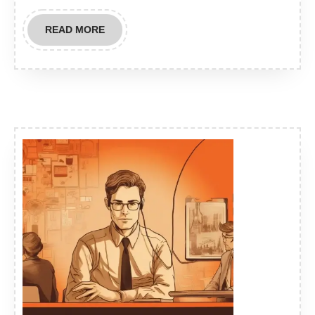
READ
READ MORE
MORE