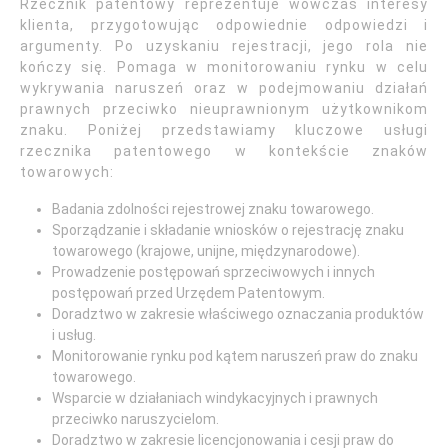
Rzecznik patentowy reprezentuje wówczas interesy
klienta, przygotowując odpowiednie odpowiedzi i
argumenty. Po uzyskaniu rejestracji, jego rola nie
kończy się. Pomaga w monitorowaniu rynku w celu
wykrywania naruszeń oraz w podejmowaniu działań
prawnych przeciwko nieuprawnionym użytkownikom
znaku. Poniżej przedstawiamy kluczowe usługi
rzecznika patentowego w kontekście znaków
towarowych:
Badania zdolności rejestrowej znaku towarowego.
Sporządzanie i składanie wniosków o rejestrację znaku
towarowego (krajowe, unijne, międzynarodowe).
Prowadzenie postępowań sprzeciwowych i innych
postępowań przed Urzędem Patentowym.
Doradztwo w zakresie właściwego oznaczania produktów
i usług.
Monitorowanie rynku pod kątem naruszeń praw do znaku
towarowego.
Wsparcie w działaniach windykacyjnych i prawnych
przeciwko naruszycielom.
Doradztwo w zakresie licencjonowania i cesji praw do