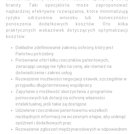
branży. Taki specjalista może zaproponować
najbardziej efektywne rozwiązania, które minimalizują
ryzyko odrzucenia wniosku lub konieczności
ponoszenia dodatkowych kosztów. Oto kilka
praktycznych wskazówek dotyczących optymalizacji
kosztów:
Dokładne zdefiniowanie zakresu ochrony, który jest
Państwu potrzebny.
Porównanie ofert kilku rzeczników patentowych,
zwracając uwagę nie tylko na cenę, ale również na
doświadczenie i zakres usług.
Rozważenie możliwości negocjacji stawek, szczególnie w
przypadku długoterminowej współpracy.
Zapytanie o możliwość skorzystania z programów
pomocowych lub dotacji na ochronę własności
intelektualnej, jeśli takie są dostępne.
Udzielenie rzecznikowi patentowemu wszelkich
niezbędnych informacji na wczesnym etapie, aby uniknąć
opóźnień i dodatkowych prac.
Rozważenie zgłoszeń międzynarodowych w odpowiednim