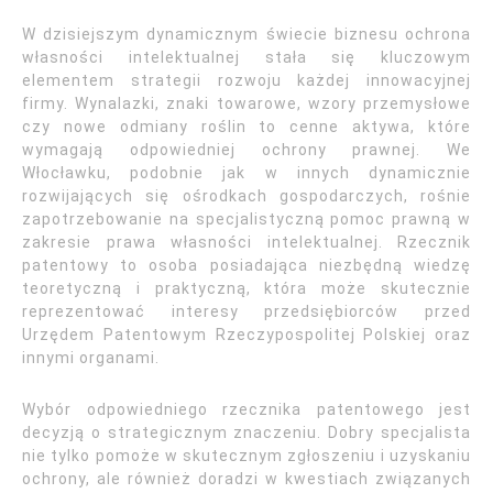
W dzisiejszym dynamicznym świecie biznesu ochrona
własności intelektualnej stała się kluczowym
elementem strategii rozwoju każdej innowacyjnej
firmy. Wynalazki, znaki towarowe, wzory przemysłowe
czy nowe odmiany roślin to cenne aktywa, które
wymagają odpowiedniej ochrony prawnej. We
Włocławku, podobnie jak w innych dynamicznie
rozwijających się ośrodkach gospodarczych, rośnie
zapotrzebowanie na specjalistyczną pomoc prawną w
zakresie prawa własności intelektualnej. Rzecznik
patentowy to osoba posiadająca niezbędną wiedzę
teoretyczną i praktyczną, która może skutecznie
reprezentować interesy przedsiębiorców przed
Urzędem Patentowym Rzeczypospolitej Polskiej oraz
innymi organami.
Wybór odpowiedniego rzecznika patentowego jest
decyzją o strategicznym znaczeniu. Dobry specjalista
nie tylko pomoże w skutecznym zgłoszeniu i uzyskaniu
ochrony, ale również doradzi w kwestiach związanych