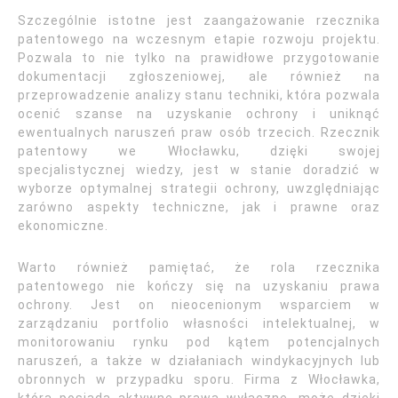
Szczególnie istotne jest zaangażowanie rzecznika
patentowego na wczesnym etapie rozwoju projektu.
Pozwala to nie tylko na prawidłowe przygotowanie
dokumentacji zgłoszeniowej, ale również na
przeprowadzenie analizy stanu techniki, która pozwala
ocenić szanse na uzyskanie ochrony i uniknąć
ewentualnych naruszeń praw osób trzecich. Rzecznik
patentowy we Włocławku, dzięki swojej
specjalistycznej wiedzy, jest w stanie doradzić w
wyborze optymalnej strategii ochrony, uwzględniając
zarówno aspekty techniczne, jak i prawne oraz
ekonomiczne.
Warto również pamiętać, że rola rzecznika
patentowego nie kończy się na uzyskaniu prawa
ochrony. Jest on nieocenionym wsparciem w
zarządzaniu portfolio własności intelektualnej, w
monitorowaniu rynku pod kątem potencjalnych
naruszeń, a także w działaniach windykacyjnych lub
obronnych w przypadku sporu. Firma z Włocławka,