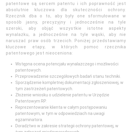
patentowe są sercem patentu i ich poprawność jest
absolutnie kluczowa dla skuteczności ochrony.
Rzecznik dba o to, aby były one sformułowane w
sposób jasny, precyzyjny i jednocześnie na tyle
szeroki, aby objąć wszystkie istotne aspekty
wynalazku, a jednocześnie na tyle wąski, aby nie
naruszać praw osób trzecich. Poniżej przedstawiamy
kluczowe etapy, w których pomoc rzecznika
patentowego jest nieoceniona:
Wstępna ocena potencjału wynalazczego i możliwości
patentowych.
Przeprowadzenie szczegółowych badań stanu techniki.
Sporządzenie kompletnej dokumentacji zgłoszeniowej, w
tym zastrzeżeń patentowych.
Złożenie wniosku o udzielenie patentu w Urzędzie
Patentowym RP.
Reprezentowanie klienta w całym postępowaniu
patentowym, w tym w odpowiedziach na uwagi
egzaminatora.
Doradztwo w zakresie strategii ochrony patentowej, w