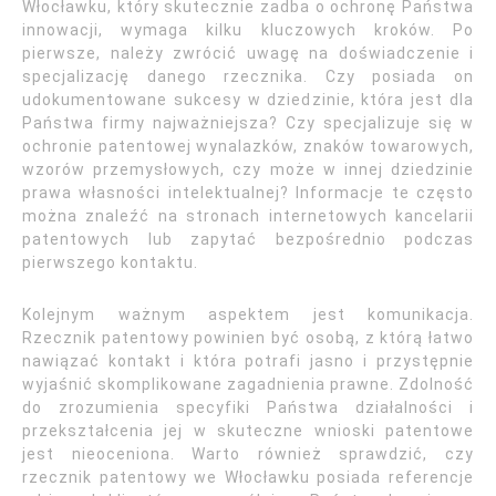
Włocławku, który skutecznie zadba o ochronę Państwa
innowacji, wymaga kilku kluczowych kroków. Po
pierwsze, należy zwrócić uwagę na doświadczenie i
specjalizację danego rzecznika. Czy posiada on
udokumentowane sukcesy w dziedzinie, która jest dla
Państwa firmy najważniejsza? Czy specjalizuje się w
ochronie patentowej wynalazków, znaków towarowych,
wzorów przemysłowych, czy może w innej dziedzinie
prawa własności intelektualnej? Informacje te często
można znaleźć na stronach internetowych kancelarii
patentowych lub zapytać bezpośrednio podczas
pierwszego kontaktu.
Kolejnym ważnym aspektem jest komunikacja.
Rzecznik patentowy powinien być osobą, z którą łatwo
nawiązać kontakt i która potrafi jasno i przystępnie
wyjaśnić skomplikowane zagadnienia prawne. Zdolność
do zrozumienia specyfiki Państwa działalności i
przekształcenia jej w skuteczne wnioski patentowe
jest nieoceniona. Warto również sprawdzić, czy
rzecznik patentowy we Włocławku posiada referencje