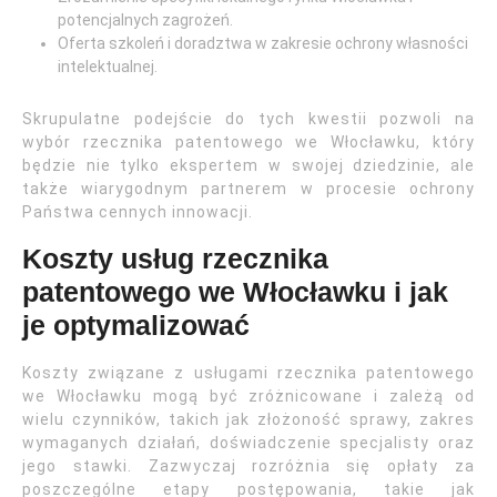
potencjalnych zagrożeń.
Oferta szkoleń i doradztwa w zakresie ochrony własności
intelektualnej.
Skrupulatne podejście do tych kwestii pozwoli na
wybór rzecznika patentowego we Włocławku, który
będzie nie tylko ekspertem w swojej dziedzinie, ale
także wiarygodnym partnerem w procesie ochrony
Państwa cennych innowacji.
Koszty usług rzecznika
patentowego we Włocławku i jak
je optymalizować
Koszty związane z usługami rzecznika patentowego
we Włocławku mogą być zróżnicowane i zależą od
wielu czynników, takich jak złożoność sprawy, zakres
wymaganych działań, doświadczenie specjalisty oraz
jego stawki. Zazwyczaj rozróżnia się opłaty za
poszczególne etapy postępowania, takie jak