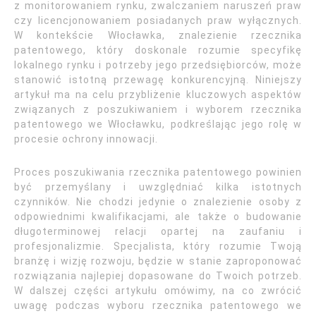
z monitorowaniem rynku, zwalczaniem naruszeń praw
czy licencjonowaniem posiadanych praw wyłącznych.
W kontekście Włocławka, znalezienie rzecznika
patentowego, który doskonale rozumie specyfikę
lokalnego rynku i potrzeby jego przedsiębiorców, może
stanowić istotną przewagę konkurencyjną. Niniejszy
artykuł ma na celu przybliżenie kluczowych aspektów
związanych z poszukiwaniem i wyborem rzecznika
patentowego we Włocławku, podkreślając jego rolę w
procesie ochrony innowacji.
Proces poszukiwania rzecznika patentowego powinien
być przemyślany i uwzględniać kilka istotnych
czynników. Nie chodzi jedynie o znalezienie osoby z
odpowiednimi kwalifikacjami, ale także o budowanie
długoterminowej relacji opartej na zaufaniu i
profesjonalizmie. Specjalista, który rozumie Twoją
branżę i wizję rozwoju, będzie w stanie zaproponować
rozwiązania najlepiej dopasowane do Twoich potrzeb.
W dalszej części artykułu omówimy, na co zwrócić
uwagę podczas wyboru rzecznika patentowego we