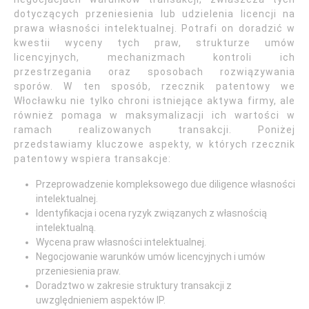
dotyczących przeniesienia lub udzielenia licencji na
prawa własności intelektualnej. Potrafi on doradzić w
kwestii wyceny tych praw, strukturze umów
licencyjnych, mechanizmach kontroli ich
przestrzegania oraz sposobach rozwiązywania
sporów. W ten sposób, rzecznik patentowy we
Włocławku nie tylko chroni istniejące aktywa firmy, ale
również pomaga w maksymalizacji ich wartości w
ramach realizowanych transakcji. Poniżej
przedstawiamy kluczowe aspekty, w których rzecznik
patentowy wspiera transakcje:
Przeprowadzenie kompleksowego due diligence własności
intelektualnej.
Identyfikacja i ocena ryzyk związanych z własnością
intelektualną.
Wycena praw własności intelektualnej.
Negocjowanie warunków umów licencyjnych i umów
przeniesienia praw.
Doradztwo w zakresie struktury transakcji z
uwzględnieniem aspektów IP.