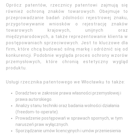
Oprócz patentów, rzecznicy patentowi zajmują się
również ochroną znaków towarowych. Obejmuje to
przeprowadzanie badań zdolności rejestrowej znaku,
przygotowywanie wniosków o rejestrację znaków
towarowych krajowych, unijnych oraz
międzynarodowych, a także reprezentowanie klienta w
postępowaniach sprzeciwowych. Jest to kluczowe dla
firm, które chcą budować silną markę i odróżnić się od
konkurencji. Podobnie wygląda proces ochrony wzorów
przemysłowych, które chronią estetyczny wygląd
produktu.
Usługi rzecznika patentowego we Włocławku to także:
Doradztwo w zakresie prawa własności przemysłowej i
prawa autorskiego.
Analizy stanu techniki oraz badania wolności działania
(freedom-to-operate).
Prowadzenie postępowań w sprawach spornych, w tym
naruszeń praw wyłącznych.
Sporządzanie umów licencyjnych i umów przeniesienia