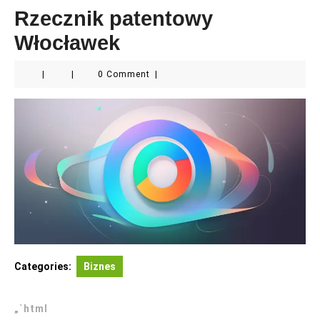
Rzecznik patentowy
Włocławek
|
|
0 Comment
|
Categories:
Biznes
„`html