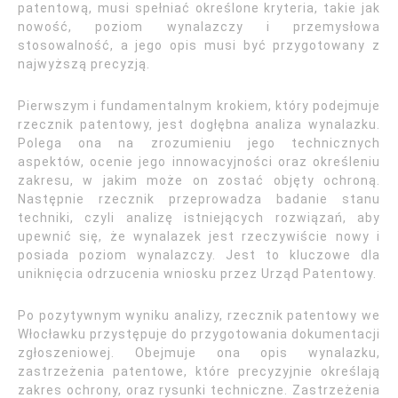
patentową, musi spełniać określone kryteria, takie jak
nowość, poziom wynalazczy i przemysłowa
stosowalność, a jego opis musi być przygotowany z
najwyższą precyzją.
Pierwszym i fundamentalnym krokiem, który podejmuje
rzecznik patentowy, jest dogłębna analiza wynalazku.
Polega ona na zrozumieniu jego technicznych
aspektów, ocenie jego innowacyjności oraz określeniu
zakresu, w jakim może on zostać objęty ochroną.
Następnie rzecznik przeprowadza badanie stanu
techniki, czyli analizę istniejących rozwiązań, aby
upewnić się, że wynalazek jest rzeczywiście nowy i
posiada poziom wynalazczy. Jest to kluczowe dla
uniknięcia odrzucenia wniosku przez Urząd Patentowy.
Po pozytywnym wyniku analizy, rzecznik patentowy we
Włocławku przystępuje do przygotowania dokumentacji
zgłoszeniowej. Obejmuje ona opis wynalazku,
zastrzeżenia patentowe, które precyzyjnie określają
zakres ochrony, oraz rysunki techniczne. Zastrzeżenia