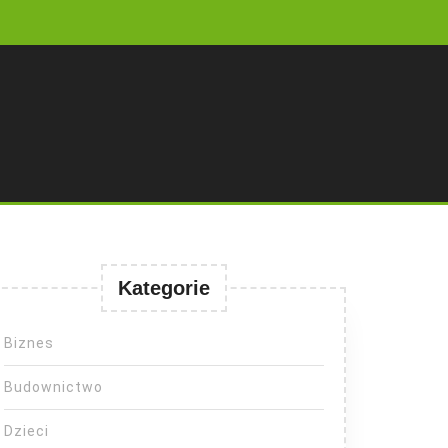
Kategorie
Biznes
Budownictwo
Dzieci