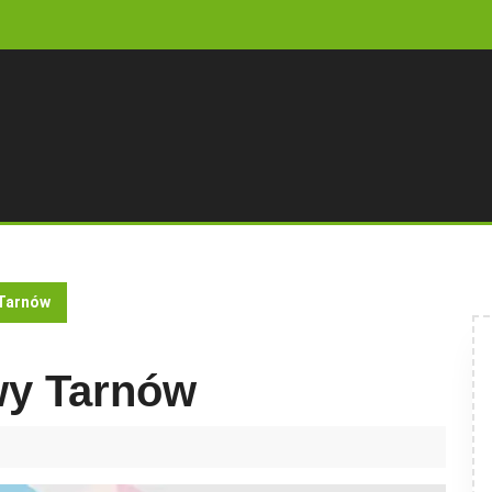
 Tarnów
wy Tarnów