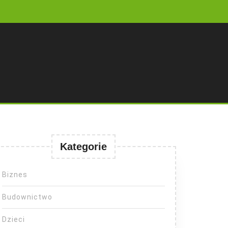
Kategorie
Biznes
Budownictwo
Dzieci