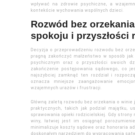
wpływać na zdrowie psychiczne, a wzajemn
kontekście wychowania wspólnych dzieci.
Rozwód bez orzekania 
spokoju i przyszłości 
Decyzja o przeprowadzeniu rozwodu bez orzek
pragną zakończyć małżeństwo w sposób jak n
psychicznym oraz o przyszłości swoich dz
zakończenie postępowania sądowego, co jes
najszybciej zamknąć ten rozdział i rozpocz
oznacza mniejsze zaangażowanie emocjon
wzajemnych urazów i frustracji.
Główną zaletą rozwodu bez orzekania o winie 
praktycznych, takich jak podział majątku, 
sprawowania opieki rodzicielskiej. Gdy stro
winy, łatwiej jest im osiągnąć porozumien
minimalizuje koszty sądowe oraz honoraria ad
doskonałym narzędziem do wypracowania saty