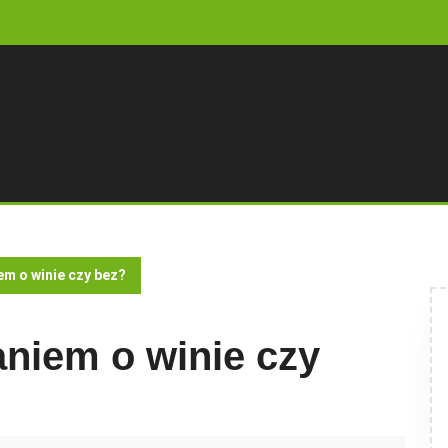
m o winie czy bez?
niem o winie czy