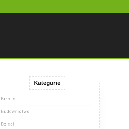
Kategorie
Biznes
Budownictwo
Dzieci