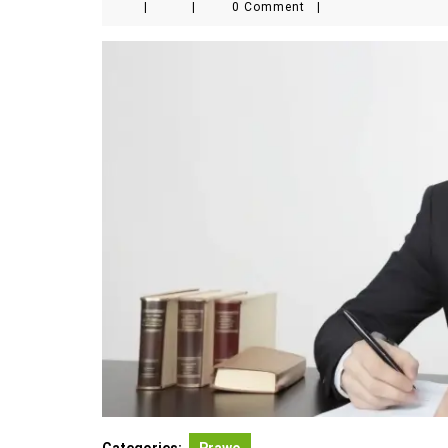
|
|
0 Comment
|