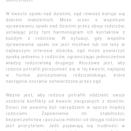
W kwestii opieki nad dziećmi, sąd również kieruje się
dobrem małoletnich. Może orzec o wspólnym
sprawowaniu opieki nad dziećmi przez oboje rodziców,
ustalając przy tym harmonogram ich kontaktów z
każdym z rodziców. W sytuacji, gdy wspólne
sprawowanie opieki nie jest możliwe lub nie leży w
najlepszym interesie dziecka, sąd może powierzyć
opiekę jednemu z rodziców, ograniczając jednocześnie
władzę rodzicielską drugiego. Kluczowe jest, aby
rodzice potrafili porozumieć się w tej kwestii, najlepiej
w formie porozumienia rodzicielskiego, które
następnie zostanie zatwierdzone przez sąd.
Ważne jest, aby rodzice potrafili oddzielić swoje
osobiste konflikty od kwestii związanych z dziećmi.
Dzieci nie powinny być narzędziem w sporze między
rodzicami. Zapewnienie im stabilności,
bezpieczeństwa i poczucia miłości od obojga rodziców
jest priorytetem. Jeśli pojawiają się trudności w