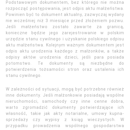
Podstawowym dokumentem, bez którego nie można
rozpocząć postępowania, jest odpis aktu małżeństwa.
Powinien być to dokument aktualny, zazwyczaj wydany
nie wcześniej niż 3 miesiące przed złożeniem pozwu.
Jeśli małżeństwo zostało zawarte za granicą,
konieczne będzie jego zarejestrowanie w polskim
urzędzie stanu cywilnego i uzyskanie polskiego odpisu
aktu małżeństwa. Kolejnym ważnym dokumentem jest
odpis aktu urodzenia każdego z małżonków, a także
odpisy aktów urodzenia dzieci, jeśli para posiada
potomstwo. Te dokumenty są niezbędne do
potwierdzenia tożsamości stron oraz ustalenia ich
stanu cywilnego.
W zależności od sytuacji, mogą być potrzebne również
inne dokumenty. Jeśli małżonkowie posiadają wspólne
nieruchomości, samochody czy inne cenne dobra,
warto zgromadzić dokumenty potwierdzające ich
własność, takie jak akty notarialne, umowy kupna-
sprzedaży czy wypisy z ksiąg wieczystych. W
przypadku prowadzenia wspólnego gospodarstwa