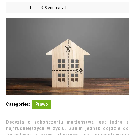
|
|
0 Comment
|
Categories:
Prawo
Decyzja o zakończeniu małżeństwa jest jedną z
najtrudniejszych w życiu. Zanim jednak dojdzie do
formalnych kroków, kluczowe jest przygotowanie