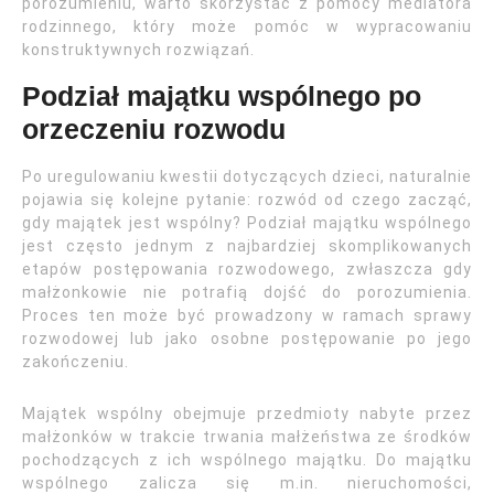
porozumieniu, warto skorzystać z pomocy mediatora
rodzinnego, który może pomóc w wypracowaniu
konstruktywnych rozwiązań.
Podział majątku wspólnego po
orzeczeniu rozwodu
Po uregulowaniu kwestii dotyczących dzieci, naturalnie
pojawia się kolejne pytanie: rozwód od czego zacząć,
gdy majątek jest wspólny? Podział majątku wspólnego
jest często jednym z najbardziej skomplikowanych
etapów postępowania rozwodowego, zwłaszcza gdy
małżonkowie nie potrafią dojść do porozumienia.
Proces ten może być prowadzony w ramach sprawy
rozwodowej lub jako osobne postępowanie po jego
zakończeniu.
Majątek wspólny obejmuje przedmioty nabyte przez
małżonków w trakcie trwania małżeństwa ze środków
pochodzących z ich wspólnego majątku. Do majątku
wspólnego zalicza się m.in. nieruchomości,