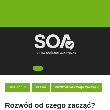
Skip
to
content
Open
Button
SOA.edu.pl
Prawo
Rozwód od czego zacząć?
Rozwód od czego zacząć?