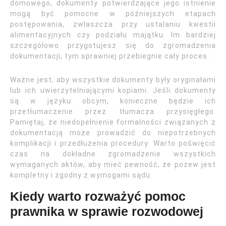
domowego, dokumenty potwierdzające jego istnienie
mogą być pomocne w późniejszych etapach
postępowania, zwłaszcza przy ustalaniu kwestii
alimentacyjnych czy podziału majątku. Im bardziej
szczegółowo przygotujesz się do zgromadzenia
dokumentacji, tym sprawniej przebiegnie cały proces.
Ważne jest, aby wszystkie dokumenty były oryginałami
lub ich uwierzytelniającymi kopiami. Jeśli dokumenty
są w języku obcym, konieczne będzie ich
przetłumaczenie przez tłumacza przysięgłego.
Pamiętaj, że niedopełnienie formalności związanych z
dokumentacją może prowadzić do niepotrzebnych
komplikacji i przedłużenia procedury. Warto poświęcić
czas na dokładne zgromadzenie wszystkich
wymaganych aktów, aby mieć pewność, że pozew jest
kompletny i zgodny z wymogami sądu.
Kiedy warto rozważyć pomoc
prawnika w sprawie rozwodowej