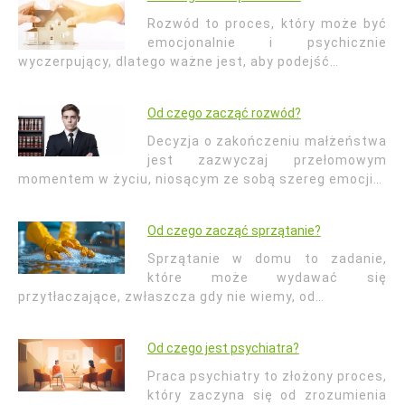
Rozwód to proces, który może być
emocjonalnie i psychicznie
wyczerpujący, dlatego ważne jest, aby podejść…
Od czego zacząć rozwód?
Decyzja o zakończeniu małżeństwa
jest zazwyczaj przełomowym
momentem w życiu, niosącym ze sobą szereg emocji…
Od czego zacząć sprzątanie?
Sprzątanie w domu to zadanie,
które może wydawać się
przytłaczające, zwłaszcza gdy nie wiemy, od…
Od czego jest psychiatra?
Praca psychiatry to złożony proces,
który zaczyna się od zrozumienia