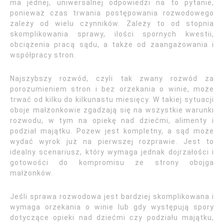
ma jednej, uniwersalnej odpowiedzi na to pytanie,
ponieważ czas trwania postępowania rozwodowego
zależy od wielu czynników. Zależy to od stopnia
skomplikowania sprawy, ilości spornych kwestii,
obciążenia pracą sądu, a także od zaangażowania i
współpracy stron.
Najszybszy rozwód, czyli tak zwany rozwód za
porozumieniem stron i bez orzekania o winie, może
trwać od kilku do kilkunastu miesięcy. W takiej sytuacji
oboje małżonkowie zgadzają się na wszystkie warunki
rozwodu, w tym na opiekę nad dziećmi, alimenty i
podział majątku. Pozew jest kompletny, a sąd może
wydać wyrok już na pierwszej rozprawie. Jest to
idealny scenariusz, który wymaga jednak dojrzałości i
gotowości do kompromisu ze strony obojga
małżonków.
Jeśli sprawa rozwodowa jest bardziej skomplikowana i
wymaga orzekania o winie lub gdy występują spory
dotyczące opieki nad dziećmi czy podziału majątku,