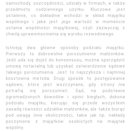
samochody, oszczędności, udziały w firmach, a także
przedmioty codziennego użytku. Kluczowe jest
ustalenie, co dokładnie wchodzi w skład majątku
wspólnego i jaka jest jego wartość w momencie
ustania wspólności majątkowej, czyli zazwyczaj z
chwilą uprawomocnienia się wyroku rozwodowego.
Istnieją dwa główne sposoby podziału majątku.
Pierwszy to dobrowolne porozumienie małżonków.
Jeśli uda się dojść do konsensusu, można sporządzić
umowę notarialną lub uzyskać zatwierdzenie sądowe
takiego porozumienia. Jest to najszybsza i najmniej
kosztowna metoda. Drugi sposób to postępowanie
sądowe, które jest wszczynane, gdy strony nie
potrafią się porozumieć. Sąd, na podstawie
zgromadzonych dowodów i opinii biegłych, dokona
podziału majątku, kierując się przede wszystkim
zasadą równości udziałów małżonków, ale także biorąc
pod uwagę inne okoliczności, takie jak np. nakłady
poczynione z majątków osobistych na majątek
wspólny.