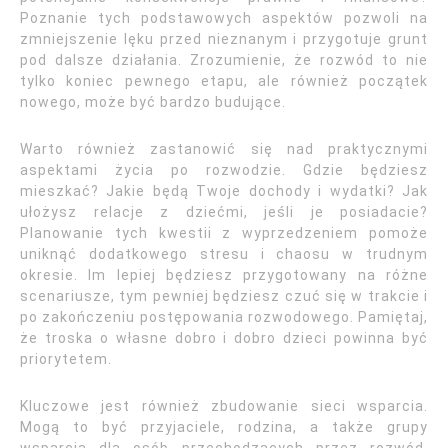
Poznanie tych podstawowych aspektów pozwoli na
zmniejszenie lęku przed nieznanym i przygotuje grunt
pod dalsze działania. Zrozumienie, że rozwód to nie
tylko koniec pewnego etapu, ale również początek
nowego, może być bardzo budujące.
Warto również zastanowić się nad praktycznymi
aspektami życia po rozwodzie. Gdzie będziesz
mieszkać? Jakie będą Twoje dochody i wydatki? Jak
ułożysz relacje z dziećmi, jeśli je posiadacie?
Planowanie tych kwestii z wyprzedzeniem pomoże
uniknąć dodatkowego stresu i chaosu w trudnym
okresie. Im lepiej będziesz przygotowany na różne
scenariusze, tym pewniej będziesz czuć się w trakcie i
po zakończeniu postępowania rozwodowego. Pamiętaj,
że troska o własne dobro i dobro dzieci powinna być
priorytetem.
Kluczowe jest również zbudowanie sieci wsparcia.
Mogą to być przyjaciele, rodzina, a także grupy
wsparcia dla osób przechodzących przez rozwód.