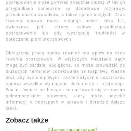
postępowanie może potrwać znacznie dłużej. W takich
przypadkach konieczne są dodatkowe rozprawy,
przesłuchania świadków, a także opinie biegłych. Czas
trwania sprawy może sięgnąć nawet kilku lat,
zwłaszcza jeśli strony celowo przedłużają
postępowanie lub gdy występują trudności w
doręczeniu pism procesowych.
Obciążenie pracą sądów również ma wpływ na czas
trwania postępowań. W większych miastach sądy
mogą być bardziej obciążone, co może prowadzić do
dłuższych terminów oczekiwania na rozprawy. Ważne
jest, aby być cierpliwym i systematycznie dostarczać
sądowi wszelkie wymagane dokumenty i informacje.
Warto również na bieżąco konsultować się ze swoim
pełnomocnikiem prawnym, który może udzielić
informacji o postępach w sprawie i doradzić dalsze
kroki.
Zobacz także
Od czego zacząć rozwód?