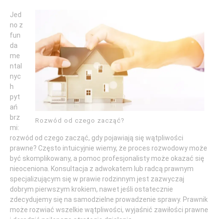
Jed
no z
fun
da
me
ntal
nyc
h
pyt
ań
brz
Rozwód od czego zacząć?
mi:
rozwód od czego zacząć, gdy pojawiają się wątpliwości
prawne? Często intuicyjnie wiemy, że proces rozwodowy może
być skomplikowany, a pomoc profesjonalisty może okazać się
nieoceniona. Konsultacja z adwokatem lub radcą prawnym
specjalizującym się w prawie rodzinnym jest zazwyczaj
dobrym pierwszym krokiem, nawet jeśli ostatecznie
zdecydujemy się na samodzielne prowadzenie sprawy. Prawnik
może rozwiać wszelkie wątpliwości, wyjaśnić zawiłości prawne