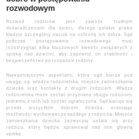
rozwodowym
Rozwód rodziców jest zawsze trudnym
doświadczeniem dla dzieci, dlatego polskie prawo
kładzie szczególny nacisk na ochronę ich dobra. Sąd
podczas postępowania rozwodowego musi
rozstrzygnąć kilka kluczowych kwestii związanych z
opieką nad dziećmi, aby zapewnić im stabilność i
bezpieczeństwo po rozpadzie rodziny.
Najważniejszymi aspektami, które sąd bierze pod
uwagę, są: władza rodzicielska, miejsce zamieszkania
dziecka oraz kontakty z drugim rodzicem. Władza
rodzicielska może zostać przyznana obojgu rodzicom,
jednemu z nich lub zostać ograniczona. Sąd kieruje się
przede wszystkim dobrem dziecka, oceniając
możliwości wychowawcze każdego z rodziców. Miejsce
zamieszkania dziecka zazwyczaj ustala się przy
rodzicu, który będzie sprawował nad nim główną
opiekę.