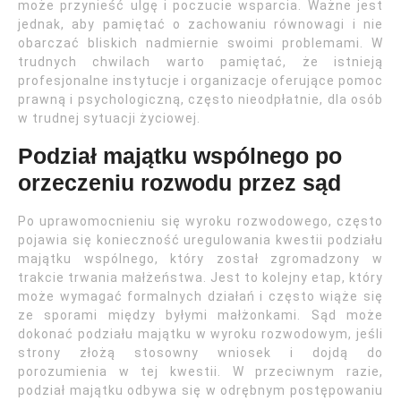
może przynieść ulgę i poczucie wsparcia. Ważne jest
jednak, aby pamiętać o zachowaniu równowagi i nie
obarczać bliskich nadmiernie swoimi problemami. W
trudnych chwilach warto pamiętać, że istnieją
profesjonalne instytucje i organizacje oferujące pomoc
prawną i psychologiczną, często nieodpłatnie, dla osób
w trudnej sytuacji życiowej.
Podział majątku wspólnego po
orzeczeniu rozwodu przez sąd
Po uprawomocnieniu się wyroku rozwodowego, często
pojawia się konieczność uregulowania kwestii podziału
majątku wspólnego, który został zgromadzony w
trakcie trwania małżeństwa. Jest to kolejny etap, który
może wymagać formalnych działań i często wiąże się
ze sporami między byłymi małżonkami. Sąd może
dokonać podziału majątku w wyroku rozwodowym, jeśli
strony złożą stosowny wniosek i dojdą do
porozumienia w tej kwestii. W przeciwnym razie,
podział majątku odbywa się w odrębnym postępowaniu