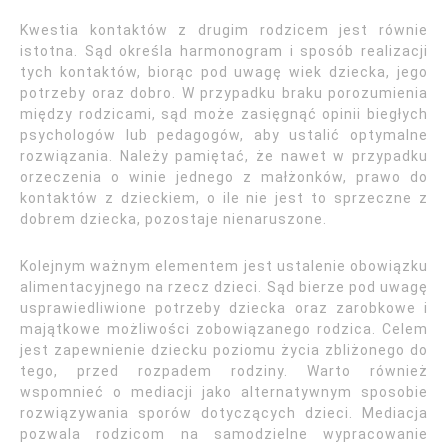
Kwestia kontaktów z drugim rodzicem jest równie
istotna. Sąd określa harmonogram i sposób realizacji
tych kontaktów, biorąc pod uwagę wiek dziecka, jego
potrzeby oraz dobro. W przypadku braku porozumienia
między rodzicami, sąd może zasięgnąć opinii biegłych
psychologów lub pedagogów, aby ustalić optymalne
rozwiązania. Należy pamiętać, że nawet w przypadku
orzeczenia o winie jednego z małżonków, prawo do
kontaktów z dzieckiem, o ile nie jest to sprzeczne z
dobrem dziecka, pozostaje nienaruszone.
Kolejnym ważnym elementem jest ustalenie obowiązku
alimentacyjnego na rzecz dzieci. Sąd bierze pod uwagę
usprawiedliwione potrzeby dziecka oraz zarobkowe i
majątkowe możliwości zobowiązanego rodzica. Celem
jest zapewnienie dziecku poziomu życia zbliżonego do
tego, przed rozpadem rodziny. Warto również
wspomnieć o mediacji jako alternatywnym sposobie
rozwiązywania sporów dotyczących dzieci. Mediacja
pozwala rodzicom na samodzielne wypracowanie