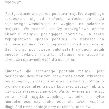
sądowym.
Postępowanie w sprawie podziału majątku wspólnego
rozpoczyna się od złożenia wniosku do sądu
rejonowego właściwego ze względu na położenie
majątku. We wniosku należy szczegółowo opisać
składniki majątku podlegające podziałowi, a także
zaproponować sposób podziału lub wskazać na
istnienie rozbieżności w tej kwestii między stronami.
Sąd, biorąc pod uwagę całokształt sytuacji, ustali
sposób podziału majątku, starając się zapewnić
równość i sprawiedliwość dla obu stron.
Kluczowe dla sprawnego podziału majątku jest
posiadanie dokumentów potwierdzających własność
poszczególnych składników oraz ich wartość. Mogą to
być akty notarialne, umowy kupna-sprzedaży, faktury,
czy wyceny rzeczoznawców. Warto również pamiętać,
że w skład majątku wspólnego wchodzą nie tylko
nieruchomości czy ruchomości, ale także wspólne
długi. Sąd uwzględnia je przy ustalaniu udziałów.