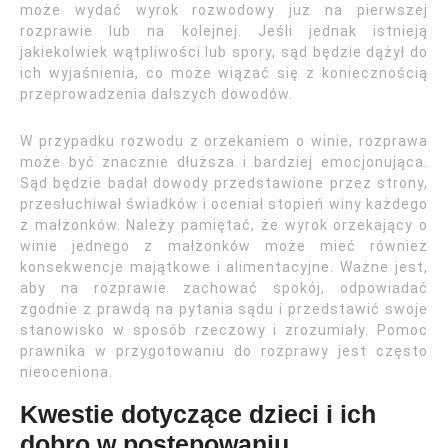
może wydać wyrok rozwodowy już na pierwszej
rozprawie lub na kolejnej. Jeśli jednak istnieją
jakiekolwiek wątpliwości lub spory, sąd będzie dążył do
ich wyjaśnienia, co może wiązać się z koniecznością
przeprowadzenia dalszych dowodów.
W przypadku rozwodu z orzekaniem o winie, rozprawa
może być znacznie dłuższa i bardziej emocjonująca.
Sąd będzie badał dowody przedstawione przez strony,
przesłuchiwał świadków i oceniał stopień winy każdego
z małżonków. Należy pamiętać, że wyrok orzekający o
winie jednego z małżonków może mieć również
konsekwencje majątkowe i alimentacyjne. Ważne jest,
aby na rozprawie zachować spokój, odpowiadać
zgodnie z prawdą na pytania sądu i przedstawić swoje
stanowisko w sposób rzeczowy i zrozumiały. Pomoc
prawnika w przygotowaniu do rozprawy jest często
nieoceniona.
Kwestie dotyczące dzieci i ich
dobro w postępowaniu