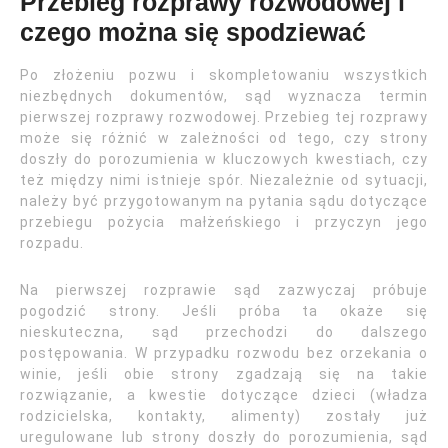
Przebieg rozprawy rozwodowej i
czego można się spodziewać
Po złożeniu pozwu i skompletowaniu wszystkich
niezbędnych dokumentów, sąd wyznacza termin
pierwszej rozprawy rozwodowej. Przebieg tej rozprawy
może się różnić w zależności od tego, czy strony
doszły do porozumienia w kluczowych kwestiach, czy
też między nimi istnieje spór. Niezależnie od sytuacji,
należy być przygotowanym na pytania sądu dotyczące
przebiegu pożycia małżeńskiego i przyczyn jego
rozpadu.
Na pierwszej rozprawie sąd zazwyczaj próbuje
pogodzić strony. Jeśli próba ta okaże się
nieskuteczna, sąd przechodzi do dalszego
postępowania. W przypadku rozwodu bez orzekania o
winie, jeśli obie strony zgadzają się na takie
rozwiązanie, a kwestie dotyczące dzieci (władza
rodzicielska, kontakty, alimenty) zostały już
uregulowane lub strony doszły do porozumienia, sąd