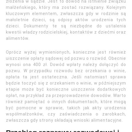
złożenia w sądzie. Jest to dowód na istnienie związku
małżeńskiego, który ma zostać rozwiązany. Kolejnym
kluczowym elementem, zwłaszcza gdy w rodzinie są
małoletnie dzieci, są odpisy aktów urodzenia tych
dzieci. Dokumenty te są niezbędne do ustalenia
kwestii władzy rodzicielskiej, kontaktów z dziećmi oraz
alimentów.
Oprócz wyżej wymienionych, konieczne jest również
uiszczenie opłaty sądowej od pozwu o rozwód. Obecnie
wynosi ona 400 zł. Dowód wpłaty należy dołączyć do
pozwu. W przypadku rozwodu bez orzekania o winie,
opłata ta jest ostateczna. Jeśli natomiast sprawa
będzie toczyć się z orzekaniem o winie, w późniejszym
etapie może być konieczne uiszczenie dodatkowych
opłat, na przykład za przeprowadzenie dowodów. Warto
również pamiętać o innych dokumentach, które mogą
być pomocne w sprawie, takich jak akty urodzenia
współmałżonków, czy zaświadczenia o zarobkach,
zwłaszcza gdy strony składają wnioski alimentacyjne.