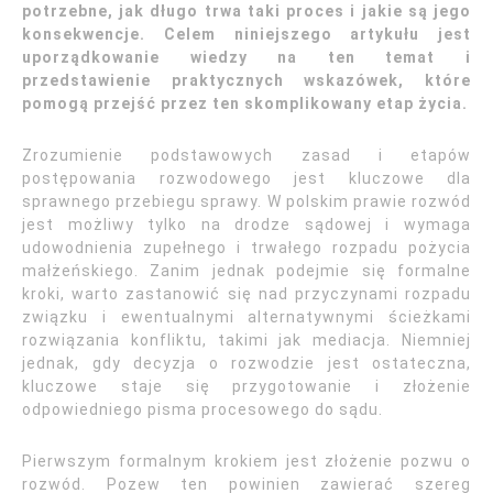
potrzebne, jak długo trwa taki proces i jakie są jego
konsekwencje. Celem niniejszego artykułu jest
uporządkowanie wiedzy na ten temat i
przedstawienie praktycznych wskazówek, które
pomogą przejść przez ten skomplikowany etap życia.
Zrozumienie podstawowych zasad i etapów
postępowania rozwodowego jest kluczowe dla
sprawnego przebiegu sprawy. W polskim prawie rozwód
jest możliwy tylko na drodze sądowej i wymaga
udowodnienia zupełnego i trwałego rozpadu pożycia
małżeńskiego. Zanim jednak podejmie się formalne
kroki, warto zastanowić się nad przyczynami rozpadu
związku i ewentualnymi alternatywnymi ścieżkami
rozwiązania konfliktu, takimi jak mediacja. Niemniej
jednak, gdy decyzja o rozwodzie jest ostateczna,
kluczowe staje się przygotowanie i złożenie
odpowiedniego pisma procesowego do sądu.
Pierwszym formalnym krokiem jest złożenie pozwu o
rozwód. Pozew ten powinien zawierać szereg