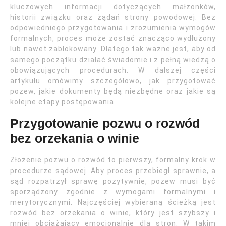
kluczowych informacji dotyczących małżonków,
historii związku oraz żądań strony powodowej. Bez
odpowiedniego przygotowania i zrozumienia wymogów
formalnych, proces może zostać znacząco wydłużony
lub nawet zablokowany. Dlatego tak ważne jest, aby od
samego początku działać świadomie i z pełną wiedzą o
obowiązujących procedurach. W dalszej części
artykułu omówimy szczegółowo, jak przygotować
pozew, jakie dokumenty będą niezbędne oraz jakie są
kolejne etapy postępowania.
Przygotowanie pozwu o rozwód
bez orzekania o winie
Złożenie pozwu o rozwód to pierwszy, formalny krok w
procedurze sądowej. Aby proces przebiegł sprawnie, a
sąd rozpatrzył sprawę pozytywnie, pozew musi być
sporządzony zgodnie z wymogami formalnymi i
merytorycznymi. Najczęściej wybieraną ścieżką jest
rozwód bez orzekania o winie, który jest szybszy i
mniej obciążający emocjonalnie dla stron. W takim