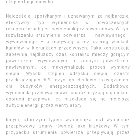
eksploatacji budynku.
Najczęściej spotykanym i uznawanym za najbardziej
efektywny typ wymiennika w nowoczesnych
rekuperatorach jest wymiennik przeciwprądowy. W tym
rozwiązaniu strumienie powietrza – nawiewanego i
wywiewanego – przepływają przez szereg wąskich
kanałów w kierunkach przeciwnych. Taka konstrukcja
zapewnia najdłuższy czas kontaktu między gorącym
powietrzem wywiewanym a zimnym powietrzem
nawiewanym, co maksymalizuje proces wymiany
ciepła. Wysoki stopień odzysku ciepła, często
przekraczający 90%, czyni go idealnym rozwiązaniem
dla budynków energooszczędnych. Dodatkowo,
wymienniki przeciwprądowe charakteryzują się niskimi
oporami przepływu, co przekłada się na mniejsze
zużycie energii przez wentylatory.
Innym, starszym typem wymiennika jest wymiennik
przepływowy, znany również jako krzyżowy. W tym
przypadku strumienie powietrza przepływają przez