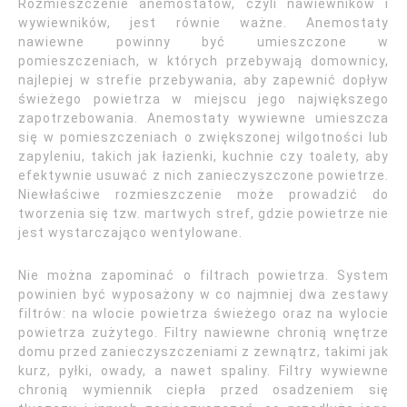
Rozmieszczenie anemostatów, czyli nawiewników i
wywiewników, jest równie ważne. Anemostaty
nawiewne powinny być umieszczone w
pomieszczeniach, w których przebywają domownicy,
najlepiej w strefie przebywania, aby zapewnić dopływ
świeżego powietrza w miejscu jego największego
zapotrzebowania. Anemostaty wywiewne umieszcza
się w pomieszczeniach o zwiększonej wilgotności lub
zapyleniu, takich jak łazienki, kuchnie czy toalety, aby
efektywnie usuwać z nich zanieczyszczone powietrze.
Niewłaściwe rozmieszczenie może prowadzić do
tworzenia się tzw. martwych stref, gdzie powietrze nie
jest wystarczająco wentylowane.
Nie można zapominać o filtrach powietrza. System
powinien być wyposażony w co najmniej dwa zestawy
filtrów: na wlocie powietrza świeżego oraz na wylocie
powietrza zużytego. Filtry nawiewne chronią wnętrze
domu przed zanieczyszczeniami z zewnątrz, takimi jak
kurz, pyłki, owady, a nawet spaliny. Filtry wywiewne
chronią wymiennik ciepła przed osadzeniem się