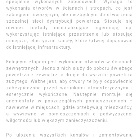
specjalnie wykonanych zabudowach. Wymaga to
wykonania otworów w ścianach i stropach, co jest
zabiegiem inwazyjnym, ale niezbędnym do stworzenia
szczelnej sieci dystrybucji powietrza. Stosuje się
również metody minimalizujące ingerencję, np.
wykorzystując istniejące przestrzenie lub stosując
mniejsze, elastyczne kanały, które łatwiej dopasować
do istniejącej infrastruktury.
Kolejnym etapem jest wykonanie otworów w ścianach
zewnętrznych. Jedno z nich służy do poboru świeżego
powietrza z zewnątrz, a drugie do wyrzutu powietrza
zużytego. Ważne jest, aby otwory te były odpowiednio
zabezpieczone przed warunkami atmosferycznymi i
estetycznie wykończone. Następnie montuje się
anemostaty w poszczególnych pomieszczeniach –
nawiewne w miejscach, gdzie przebywają mieszkańcy,
a wywiewne w pomieszczeniach o podwyższonej
wilgotności lub większym zanieczyszczeniu.
Po ułożeniu wszystkich kanałów i zamontowaniu