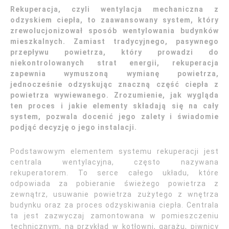
Rekuperacja, czyli wentylacja mechaniczna z
odzyskiem ciepła, to zaawansowany system, który
zrewolucjonizował sposób wentylowania budynków
mieszkalnych. Zamiast tradycyjnego, pasywnego
przepływu powietrza, który prowadzi do
niekontrolowanych strat energii, rekuperacja
zapewnia wymuszoną wymianę powietrza,
jednocześnie odzyskując znaczną część ciepła z
powietrza wywiewanego. Zrozumienie, jak wygląda
ten proces i jakie elementy składają się na cały
system, pozwala docenić jego zalety i świadomie
podjąć decyzję o jego instalacji.
Podstawowym elementem systemu rekuperacji jest
centrala wentylacyjna, często nazywana
rekuperatorem. To serce całego układu, które
odpowiada za pobieranie świeżego powietrza z
zewnątrz, usuwanie powietrza zużytego z wnętrza
budynku oraz za proces odzyskiwania ciepła. Centrala
ta jest zazwyczaj zamontowana w pomieszczeniu
technicznym, na przykład w kotłowni, garażu, piwnicy