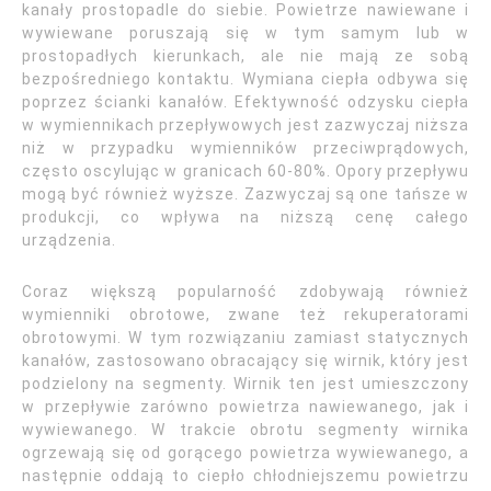
kanały prostopadle do siebie. Powietrze nawiewane i
wywiewane poruszają się w tym samym lub w
prostopadłych kierunkach, ale nie mają ze sobą
bezpośredniego kontaktu. Wymiana ciepła odbywa się
poprzez ścianki kanałów. Efektywność odzysku ciepła
w wymiennikach przepływowych jest zazwyczaj niższa
niż w przypadku wymienników przeciwprądowych,
często oscylując w granicach 60-80%. Opory przepływu
mogą być również wyższe. Zazwyczaj są one tańsze w
produkcji, co wpływa na niższą cenę całego
urządzenia.
Coraz większą popularność zdobywają również
wymienniki obrotowe, zwane też rekuperatorami
obrotowymi. W tym rozwiązaniu zamiast statycznych
kanałów, zastosowano obracający się wirnik, który jest
podzielony na segmenty. Wirnik ten jest umieszczony
w przepływie zarówno powietrza nawiewanego, jak i
wywiewanego. W trakcie obrotu segmenty wirnika
ogrzewają się od gorącego powietrza wywiewanego, a
następnie oddają to ciepło chłodniejszemu powietrzu