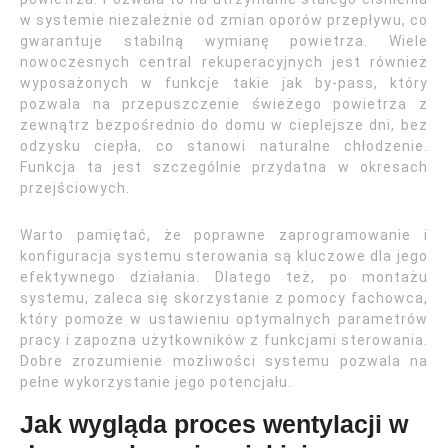
w systemie niezależnie od zmian oporów przepływu, co
gwarantuje stabilną wymianę powietrza. Wiele
nowoczesnych central rekuperacyjnych jest również
wyposażonych w funkcje takie jak by-pass, który
pozwala na przepuszczenie świeżego powietrza z
zewnątrz bezpośrednio do domu w cieplejsze dni, bez
odzysku ciepła, co stanowi naturalne chłodzenie.
Funkcja ta jest szczególnie przydatna w okresach
przejściowych.
Warto pamiętać, że poprawne zaprogramowanie i
konfiguracja systemu sterowania są kluczowe dla jego
efektywnego działania. Dlatego też, po montażu
systemu, zaleca się skorzystanie z pomocy fachowca,
który pomoże w ustawieniu optymalnych parametrów
pracy i zapozna użytkowników z funkcjami sterowania.
Dobre zrozumienie możliwości systemu pozwala na
pełne wykorzystanie jego potencjału.
Jak wygląda proces wentylacji w