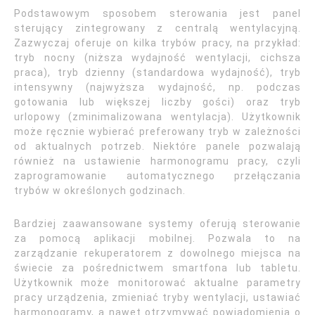
Podstawowym sposobem sterowania jest panel
sterujący zintegrowany z centralą wentylacyjną.
Zazwyczaj oferuje on kilka trybów pracy, na przykład:
tryb nocny (niższa wydajność wentylacji, cichsza
praca), tryb dzienny (standardowa wydajność), tryb
intensywny (najwyższa wydajność, np. podczas
gotowania lub większej liczby gości) oraz tryb
urlopowy (zminimalizowana wentylacja). Użytkownik
może ręcznie wybierać preferowany tryb w zależności
od aktualnych potrzeb. Niektóre panele pozwalają
również na ustawienie harmonogramu pracy, czyli
zaprogramowanie automatycznego przełączania
trybów w określonych godzinach.
Bardziej zaawansowane systemy oferują sterowanie
za pomocą aplikacji mobilnej. Pozwala to na
zarządzanie rekuperatorem z dowolnego miejsca na
świecie za pośrednictwem smartfona lub tabletu.
Użytkownik może monitorować aktualne parametry
pracy urządzenia, zmieniać tryby wentylacji, ustawiać
harmonogramy, a nawet otrzymywać powiadomienia o