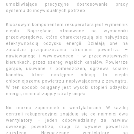
umożliwiające precyzyjne dostosowanie pracy
systemu do indywidualnych potrzeb.
Kluczowym komponentem rekuperatora jest wymiennik
ciepła. Najczęściej stosowane są wymienniki
przeciwprądowe, które charakteryzują się najwyższą
efektywnością odzysku energii. Działają one na
zasadzie przepuszczania strumieni powietrza –
nawiewanego i wywiewanego – w przeciwstawnych
kierunkach, przez szereg wąskich kanałów. Powietrze
gorące, usuwane z pomieszczeń, ogrzewa ścianki
kanałów, które następnie oddają to ciepło
chłodniejszemu powietrzu napływającemu z zewnątrz.
W ten sposób osiągany jest wysoki stopień odzysku
energii, minimalizujący straty ciepła.
Nie można zapomnieć o wentylatorach. W każdej
centrali rekuperacyjnej znajdują się co najmniej dwa
wentylatory – jeden odpowiedzialny za nawiew
świeżego powietrza, drugi za wywiew powietrza
zużytego. Nowoczesne wentylatory są