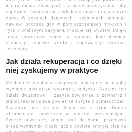
Ich rozmieszczenie jest starannie przemyślane, aby
zapewnić równomierną cyrkulację powietrza w całym
domu. W pokojach dziennych i sypialniach dominuje
nawiew, podczas gdy w pomieszczeniach mokrych i
tych o większym zapyleniu stosuje się wywiew. Dzięki
temu powietrze krąży w sposób kontrolowany,
eliminując martwe strefy i zapewniając komfort
termiczny.
Jak działa rekuperacja i co dzięki
niej zyskujemy w praktyce
Mechanizm działania rekuperacji opiera się na ciągłej
wymianie powietrza wewnątrz budynku. System ten
działa dwutorowo – zasysa powietrze z zewnątrz i
jednocześnie usuwa powietrze zużyte z pomieszczeń.
Kluczowe jest to, co dzieje się z tymi dwoma
strumieniami powietrza w centrali wentylacyjnej.
Świeże powietrze, zanim trafi do domu, przepływa
przez wymiennik ciepła, gdzie odbiera energię cieplną