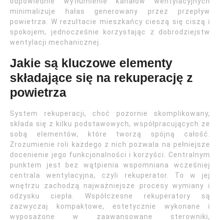
odpowiednie wytłumienie kanałów wentylacyjnych
minimalizuje hałas generowany przez przepływ
powietrza. W rezultacie mieszkańcy cieszą się ciszą i
spokojem, jednocześnie korzystając z dobrodziejstw
wentylacji mechanicznej.
Jakie są kluczowe elementy
składające się na rekuperację z
powietrza
System rekuperacji, choć pozornie skomplikowany,
składa się z kilku podstawowych, współpracujących ze
sobą elementów, które tworzą spójną całość.
Zrozumienie roli każdego z nich pozwala na pełniejsze
docenienie jego funkcjonalności i korzyści. Centralnym
punktem jest bez wątpienia wspomniana wcześniej
centrala wentylacyjna, czyli rekuperator. To w jej
wnętrzu zachodzą najważniejsze procesy wymiany i
odzysku ciepła. Współczesne rekuperatory są
zazwyczaj kompaktowe, estetycznie wykonane i
wyposażone w zaawansowane sterowniki,