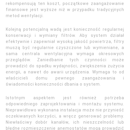
rekompensują ten koszt, początkowe zaangażowanie
finansowe jest wyższe niż w przypadku tradycyjnych
metod wentylacji.
Kolejną potencjalną wadą jest konieczność regularnej
konserwacji i wymiany filtrów. Aby system działał
efektywnie i zapewniał wysoką jakość powietrza, filtry
muszą być regularnie czyszczone lub wymieniane, a
sama centrala wentylacyjna wymaga okresowych
przeglądów. Zaniedbanie tych czynności może
prowadzić do spadku wydajności, zwiększenia zużycia
energii, a nawet do awarii urządzenia. Wymaga to od
właścicieli domu pewnego zaangażowania i
świadomości konieczności dbania o system.
Istotnym aspektem jest również potrzeba
odpowiedniego zaprojektowania i montażu systemu.
Nieprawidłowo wykonana instalacja może nie przynieść
oczekiwanych korzyści, a wręcz generować problemy.
Niewłaściwy dobór kanałów, ich nieszczelność lub
błędne rozmieszczenie anemostatów mogą prowadzić