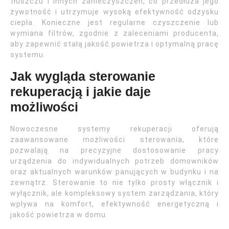
tłuszczu i innych zanieczyszczeń, co przedłuża jego
żywotność i utrzymuje wysoką efektywność odzysku
ciepła. Konieczne jest regularne czyszczenie lub
wymiana filtrów, zgodnie z zaleceniami producenta,
aby zapewnić stałą jakość powietrza i optymalną pracę
systemu.
Jak wygląda sterowanie
rekuperacją i jakie daje
możliwości
Nowoczesne systemy rekuperacji oferują
zaawansowane możliwości sterowania, które
pozwalają na precyzyjne dostosowanie pracy
urządzenia do indywidualnych potrzeb domowników
oraz aktualnych warunków panujących w budynku i na
zewnątrz. Sterowanie to nie tylko prosty włącznik i
wyłącznik, ale kompleksowy system zarządzania, który
wpływa na komfort, efektywność energetyczną i
jakość powietrza w domu.