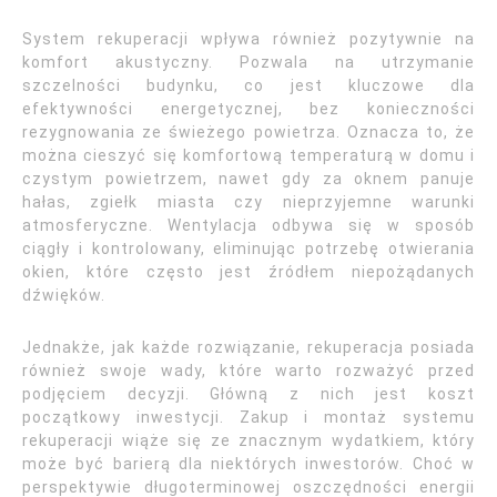
System rekuperacji wpływa również pozytywnie na
komfort akustyczny. Pozwala na utrzymanie
szczelności budynku, co jest kluczowe dla
efektywności energetycznej, bez konieczności
rezygnowania ze świeżego powietrza. Oznacza to, że
można cieszyć się komfortową temperaturą w domu i
czystym powietrzem, nawet gdy za oknem panuje
hałas, zgiełk miasta czy nieprzyjemne warunki
atmosferyczne. Wentylacja odbywa się w sposób
ciągły i kontrolowany, eliminując potrzebę otwierania
okien, które często jest źródłem niepożądanych
dźwięków.
Jednakże, jak każde rozwiązanie, rekuperacja posiada
również swoje wady, które warto rozważyć przed
podjęciem decyzji. Główną z nich jest koszt
początkowy inwestycji. Zakup i montaż systemu
rekuperacji wiąże się ze znacznym wydatkiem, który
może być barierą dla niektórych inwestorów. Choć w
perspektywie długoterminowej oszczędności energii