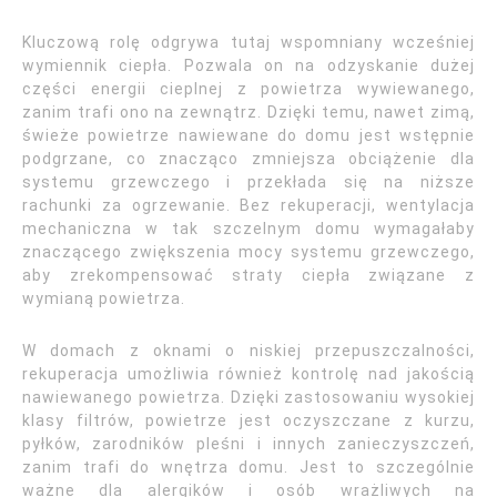
Kluczową rolę odgrywa tutaj wspomniany wcześniej
wymiennik ciepła. Pozwala on na odzyskanie dużej
części energii cieplnej z powietrza wywiewanego,
zanim trafi ono na zewnątrz. Dzięki temu, nawet zimą,
świeże powietrze nawiewane do domu jest wstępnie
podgrzane, co znacząco zmniejsza obciążenie dla
systemu grzewczego i przekłada się na niższe
rachunki za ogrzewanie. Bez rekuperacji, wentylacja
mechaniczna w tak szczelnym domu wymagałaby
znaczącego zwiększenia mocy systemu grzewczego,
aby zrekompensować straty ciepła związane z
wymianą powietrza.
W domach z oknami o niskiej przepuszczalności,
rekuperacja umożliwia również kontrolę nad jakością
nawiewanego powietrza. Dzięki zastosowaniu wysokiej
klasy filtrów, powietrze jest oczyszczane z kurzu,
pyłków, zarodników pleśni i innych zanieczyszczeń,
zanim trafi do wnętrza domu. Jest to szczególnie
ważne dla alergików i osób wrażliwych na