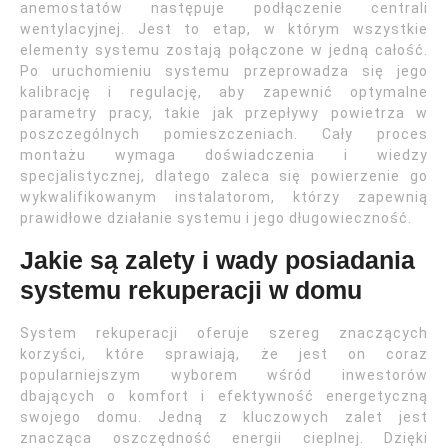
anemostatów następuje podłączenie centrali
wentylacyjnej. Jest to etap, w którym wszystkie
elementy systemu zostają połączone w jedną całość.
Po uruchomieniu systemu przeprowadza się jego
kalibrację i regulację, aby zapewnić optymalne
parametry pracy, takie jak przepływy powietrza w
poszczególnych pomieszczeniach. Cały proces
montażu wymaga doświadczenia i wiedzy
specjalistycznej, dlatego zaleca się powierzenie go
wykwalifikowanym instalatorom, którzy zapewnią
prawidłowe działanie systemu i jego długowieczność.
Jakie są zalety i wady posiadania
systemu rekuperacji w domu
System rekuperacji oferuje szereg znaczących
korzyści, które sprawiają, że jest on coraz
popularniejszym wyborem wśród inwestorów
dbających o komfort i efektywność energetyczną
swojego domu. Jedną z kluczowych zalet jest
znacząca oszczędność energii cieplnej. Dzięki