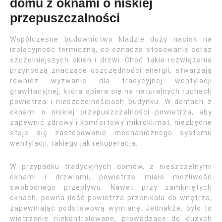
domu z oknami o niskiej
przepuszczalności
Współczesne budownictwo kładzie duży nacisk na
izolacyjność termiczną, co oznacza stosowanie coraz
szczelniejszych okien i drzwi. Choć takie rozwiązania
przynoszą znaczące oszczędności energii, stwarzają
również wyzwanie dla tradycyjnej wentylacji
grawitacyjnej, która opiera się na naturalnych ruchach
powietrza i nieszczelnościach budynku. W domach z
oknami o niskiej przepuszczalności powietrza, aby
zapewnić zdrowy i komfortowy mikroklimat, niezbędne
staje się zastosowanie mechanicznego systemu
wentylacji, takiego jak rekuperacja.
W przypadku tradycyjnych domów, z nieszczelnymi
oknami i drzwiami, powietrze miało możliwość
swobodnego przepływu. Nawet przy zamkniętych
oknach, pewna ilość powietrza przenikała do wnętrza,
zapewniając podstawową wymianę. Jednakże, było to
wietrzenie niekontrolowane, prowadzące do dużych