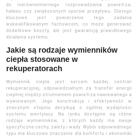
do nierównomiernego rozprowadzania powietrza,
hałasu czy zwiększonych oporów przepływu. Dlatego
kluczowe jest powierzenie tego zadania
wykwalifikowanym fachowcom, co może generować
dodatkowe koszty, ale jest gwarancją prawidłowego
działania systemu.
Jakie są rodzaje wymienników
ciepła stosowane w
rekuperatorach
Wymiennik ciepła jest sercem każdej centrali
rekuperacyjnej, odpowiedzialnym za transfer energii
cieplnej między strumieniem powietrza nawiewanego a
wywiewanym. Jego konstrukcja i efektywność w
znacznym stopniu decydują o ogólnej wydajności
systemu wentylacji. Na rynku dostępne są różne
rodzaje wymienników, z których każdy ma swoje
specyficzne cechy, zalety i wady. Wybór odpowiedniego
typu ma kluczowe znaczenie dla komfortu i ekonomiki