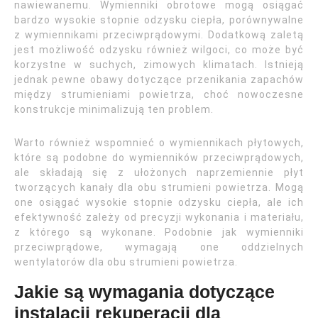
nawiewanemu. Wymienniki obrotowe mogą osiągać
bardzo wysokie stopnie odzysku ciepła, porównywalne
z wymiennikami przeciwprądowymi. Dodatkową zaletą
jest możliwość odzysku również wilgoci, co może być
korzystne w suchych, zimowych klimatach. Istnieją
jednak pewne obawy dotyczące przenikania zapachów
między strumieniami powietrza, choć nowoczesne
konstrukcje minimalizują ten problem.
Warto również wspomnieć o wymiennikach płytowych,
które są podobne do wymienników przeciwprądowych,
ale składają się z ułożonych naprzemiennie płyt
tworzących kanały dla obu strumieni powietrza. Mogą
one osiągać wysokie stopnie odzysku ciepła, ale ich
efektywność zależy od precyzji wykonania i materiału,
z którego są wykonane. Podobnie jak wymienniki
przeciwprądowe, wymagają one oddzielnych
wentylatorów dla obu strumieni powietrza.
Jakie są wymagania dotyczące
instalacji rekuperacji dla