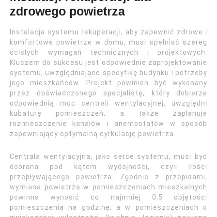
zdrowego powietrza
Instalacja systemu rekuperacji, aby zapewnić zdrowe i
komfortowe powietrze w domu, musi spełniać szereg
ścisłych wymagań technicznych i projektowych.
Kluczem do sukcesu jest odpowiednie zaprojektowanie
systemu, uwzględniające specyfikę budynku i potrzeby
jego mieszkańców. Projekt powinien być wykonany
przez doświadczonego specjalistę, który dobierze
odpowiednią moc centrali wentylacyjnej, uwzględni
kubaturę pomieszczeń, a także zaplanuje
rozmieszczenie kanałów i anemostatów w sposób
zapewniający optymalną cyrkulację powietrza.
Centrala wentylacyjna, jako serce systemu, musi być
dobrana pod kątem wydajności, czyli ilości
przepływającego powietrza. Zgodnie z przepisami,
wymiana powietrza w pomieszczeniach mieszkalnych
powinna wynosić co najmniej 0,5 objętości
pomieszczenia na godzinę, a w pomieszczeniach o