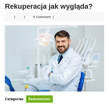
Rekuperacja jak wygląda?
|
|
0 Comment
|
Categories:
Budownictwo