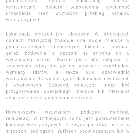
pomieszczeń, określa lokalizację centrali
wentylacyjnej, dobiera odpowiednią wydajność
urządzenia oraz wyznacza przebieg kanałów
wentylacyjnych.
Lokalizacja centrali jest kluczowa. W istniejących
domach zazwyczaj znajduje ona swoje miejsce w
pomieszczeniach technicznych, takich jak piwnica,
garaż, kotłownia, a czasem na strychu lub w
wydzielonej szafie. Ważne jest, aby miejsce to
zapewniało łatwy dostęp do serwisu i ewentualnej
wymiany filtrów, a także było odpowiednio
wentylowane i łatwo dostępne dla kanałów nawiewnych
i wywiewnych. Czasami konieczne może być
przygotowanie specjalnego miejsca lub niewielka
adaptacja istniejącego pomieszczenia.
Największym wyzwaniem podczas montażu
rekuperacji w istniejącym domu jest poprowadzenie
kanałów wentylacyjnych. Zazwyczaj ukrywa się je w
stropach, podłogach, sufitach podwieszanych lub w