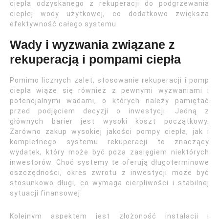
ciepła odzyskanego z rekuperacji do podgrzewania
ciepłej wody użytkowej, co dodatkowo zwiększa
efektywność całego systemu.
Wady i wyzwania związane z
rekuperacją i pompami ciepła
Pomimo licznych zalet, stosowanie rekuperacji i pomp
ciepła wiąże się również z pewnymi wyzwaniami i
potencjalnymi wadami, o których należy pamiętać
przed podjęciem decyzji o inwestycji. Jedną z
głównych barier jest wysoki koszt początkowy.
Zarówno zakup wysokiej jakości pompy ciepła, jak i
kompletnego systemu rekuperacji to znaczący
wydatek, który może być poza zasięgiem niektórych
inwestorów. Choć systemy te oferują długoterminowe
oszczędności, okres zwrotu z inwestycji może być
stosunkowo długi, co wymaga cierpliwości i stabilnej
sytuacji finansowej.
Kolejnym aspektem jest złożoność instalacji i