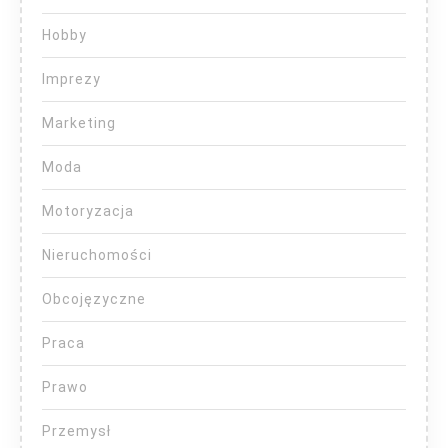
Hobby
Imprezy
Marketing
Moda
Motoryzacja
Nieruchomości
Obcojęzyczne
Praca
Prawo
Przemysł