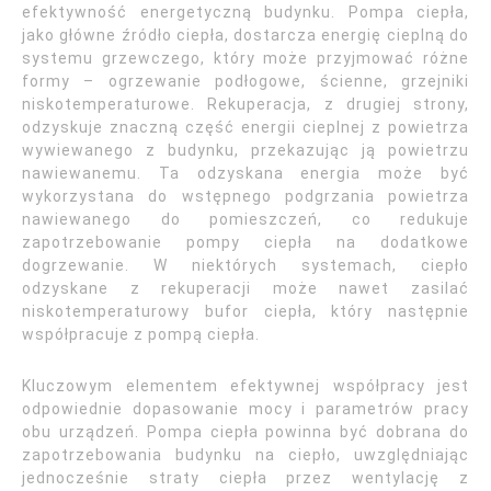
efektywność energetyczną budynku. Pompa ciepła,
jako główne źródło ciepła, dostarcza energię cieplną do
systemu grzewczego, który może przyjmować różne
formy – ogrzewanie podłogowe, ścienne, grzejniki
niskotemperaturowe. Rekuperacja, z drugiej strony,
odzyskuje znaczną część energii cieplnej z powietrza
wywiewanego z budynku, przekazując ją powietrzu
nawiewanemu. Ta odzyskana energia może być
wykorzystana do wstępnego podgrzania powietrza
nawiewanego do pomieszczeń, co redukuje
zapotrzebowanie pompy ciepła na dodatkowe
dogrzewanie. W niektórych systemach, ciepło
odzyskane z rekuperacji może nawet zasilać
niskotemperaturowy bufor ciepła, który następnie
współpracuje z pompą ciepła.
Kluczowym elementem efektywnej współpracy jest
odpowiednie dopasowanie mocy i parametrów pracy
obu urządzeń. Pompa ciepła powinna być dobrana do
zapotrzebowania budynku na ciepło, uwzględniając
jednocześnie straty ciepła przez wentylację z