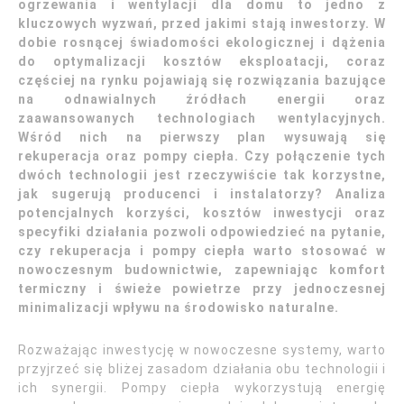
ogrzewania i wentylacji dla domu to jedno z
kluczowych wyzwań, przed jakimi stają inwestorzy. W
dobie rosnącej świadomości ekologicznej i dążenia
do optymalizacji kosztów eksploatacji, coraz
częściej na rynku pojawiają się rozwiązania bazujące
na odnawialnych źródłach energii oraz
zaawansowanych technologiach wentylacyjnych.
Wśród nich na pierwszy plan wysuwają się
rekuperacja oraz pompy ciepła. Czy połączenie tych
dwóch technologii jest rzeczywiście tak korzystne,
jak sugerują producenci i instalatorzy? Analiza
potencjalnych korzyści, kosztów inwestycji oraz
specyfiki działania pozwoli odpowiedzieć na pytanie,
czy rekuperacja i pompy ciepła warto stosować w
nowoczesnym budownictwie, zapewniając komfort
termiczny i świeże powietrze przy jednoczesnej
minimalizacji wpływu na środowisko naturalne.
Rozważając inwestycję w nowoczesne systemy, warto
przyjrzeć się bliżej zasadom działania obu technologii i
ich synergii. Pompy ciepła wykorzystują energię