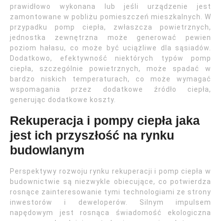
prawidłowo wykonana lub jeśli urządzenie jest
zamontowane w pobliżu pomieszczeń mieszkalnych. W
przypadku pomp ciepła, zwłaszcza powietrznych,
jednostka zewnętrzna może generować pewien
poziom hałasu, co może być uciążliwe dla sąsiadów.
Dodatkowo, efektywność niektórych typów pomp
ciepła, szczególnie powietrznych, może spadać w
bardzo niskich temperaturach, co może wymagać
wspomagania przez dodatkowe źródło ciepła,
generując dodatkowe koszty.
Rekuperacja i pompy ciepła jaka
jest ich przyszłość na rynku
budowlanym
Perspektywy rozwoju rynku rekuperacji i pomp ciepła w
budownictwie są niezwykle obiecujące, co potwierdza
rosnące zainteresowanie tymi technologiami ze strony
inwestorów i deweloperów. Silnym impulsem
napędowym jest rosnąca świadomość ekologiczna