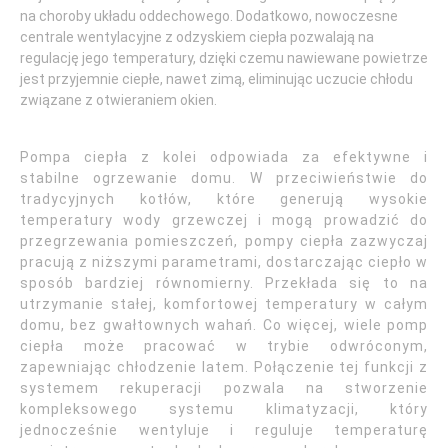
na choroby układu oddechowego. Dodatkowo, nowoczesne
centrale wentylacyjne z odzyskiem ciepła pozwalają na
regulację jego temperatury, dzięki czemu nawiewane powietrze
jest przyjemnie ciepłe, nawet zimą, eliminując uczucie chłodu
związane z otwieraniem okien.
Pompa ciepła z kolei odpowiada za efektywne i
stabilne ogrzewanie domu. W przeciwieństwie do
tradycyjnych kotłów, które generują wysokie
temperatury wody grzewczej i mogą prowadzić do
przegrzewania pomieszczeń, pompy ciepła zazwyczaj
pracują z niższymi parametrami, dostarczając ciepło w
sposób bardziej równomierny. Przekłada się to na
utrzymanie stałej, komfortowej temperatury w całym
domu, bez gwałtownych wahań. Co więcej, wiele pomp
ciepła może pracować w trybie odwróconym,
zapewniając chłodzenie latem. Połączenie tej funkcji z
systemem rekuperacji pozwala na stworzenie
kompleksowego systemu klimatyzacji, który
jednocześnie wentyluje i reguluje temperaturę