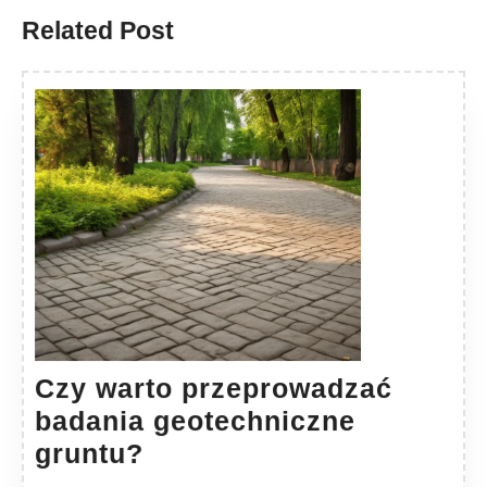
Related Post
Czy warto przeprowadzać
badania geotechniczne
Czy
gruntu?
warto