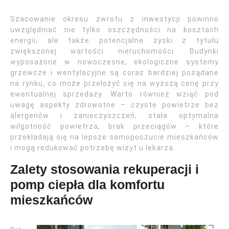
Szacowanie okresu zwrotu z inwestycji powinno
uwzględniać nie tylko oszczędności na kosztach
energii, ale także potencjalne zyski z tytułu
zwiększonej wartości nieruchomości. Budynki
wyposażone w nowoczesne, ekologiczne systemy
grzewcze i wentylacyjne są coraz bardziej pożądane
na rynku, co może przełożyć się na wyższą cenę przy
ewentualnej sprzedaży. Warto również wziąć pod
uwagę aspekty zdrowotne – czyste powietrze bez
alergenów i zanieczyszczeń, stała optymalna
wilgotność powietrza, brak przeciągów – które
przekładają się na lepsze samopoczucie mieszkańców
i mogą redukować potrzebę wizyt u lekarza.
Zalety stosowania rekuperacji i
pomp ciepła dla komfortu
mieszkańców