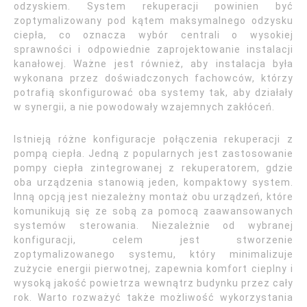
odzyskiem. System rekuperacji powinien być
zoptymalizowany pod kątem maksymalnego odzysku
ciepła, co oznacza wybór centrali o wysokiej
sprawności i odpowiednie zaprojektowanie instalacji
kanałowej. Ważne jest również, aby instalacja była
wykonana przez doświadczonych fachowców, którzy
potrafią skonfigurować oba systemy tak, aby działały
w synergii, a nie powodowały wzajemnych zakłóceń.
Istnieją różne konfiguracje połączenia rekuperacji z
pompą ciepła. Jedną z popularnych jest zastosowanie
pompy ciepła zintegrowanej z rekuperatorem, gdzie
oba urządzenia stanowią jeden, kompaktowy system.
Inną opcją jest niezależny montaż obu urządzeń, które
komunikują się ze sobą za pomocą zaawansowanych
systemów sterowania. Niezależnie od wybranej
konfiguracji, celem jest stworzenie
zoptymalizowanego systemu, który minimalizuje
zużycie energii pierwotnej, zapewnia komfort cieplny i
wysoką jakość powietrza wewnątrz budynku przez cały
rok. Warto rozważyć także możliwość wykorzystania