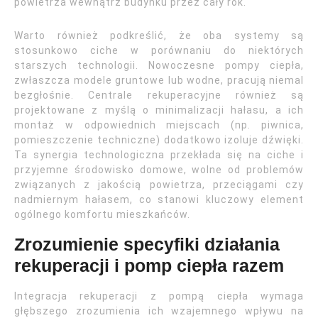
powietrza wewnątrz budynku przez cały rok.
Warto również podkreślić, że oba systemy są
stosunkowo ciche w porównaniu do niektórych
starszych technologii. Nowoczesne pompy ciepła,
zwłaszcza modele gruntowe lub wodne, pracują niemal
bezgłośnie. Centrale rekuperacyjne również są
projektowane z myślą o minimalizacji hałasu, a ich
montaż w odpowiednich miejscach (np. piwnica,
pomieszczenie techniczne) dodatkowo izoluje dźwięki.
Ta synergia technologiczna przekłada się na ciche i
przyjemne środowisko domowe, wolne od problemów
związanych z jakością powietrza, przeciągami czy
nadmiernym hałasem, co stanowi kluczowy element
ogólnego komfortu mieszkańców.
Zrozumienie specyfiki działania
rekuperacji i pomp ciepła razem
Integracja rekuperacji z pompą ciepła wymaga
głębszego zrozumienia ich wzajemnego wpływu na