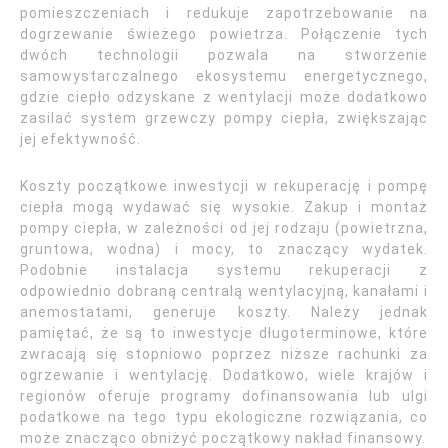
pomieszczeniach i redukuje zapotrzebowanie na
dogrzewanie świeżego powietrza. Połączenie tych
dwóch technologii pozwala na stworzenie
samowystarczalnego ekosystemu energetycznego,
gdzie ciepło odzyskane z wentylacji może dodatkowo
zasilać system grzewczy pompy ciepła, zwiększając
jej efektywność.
Koszty początkowe inwestycji w rekuperację i pompę
ciepła mogą wydawać się wysokie. Zakup i montaż
pompy ciepła, w zależności od jej rodzaju (powietrzna,
gruntowa, wodna) i mocy, to znaczący wydatek.
Podobnie instalacja systemu rekuperacji z
odpowiednio dobraną centralą wentylacyjną, kanałami i
anemostatami, generuje koszty. Należy jednak
pamiętać, że są to inwestycje długoterminowe, które
zwracają się stopniowo poprzez niższe rachunki za
ogrzewanie i wentylację. Dodatkowo, wiele krajów i
regionów oferuje programy dofinansowania lub ulgi
podatkowe na tego typu ekologiczne rozwiązania, co
może znacząco obniżyć początkowy nakład finansowy.