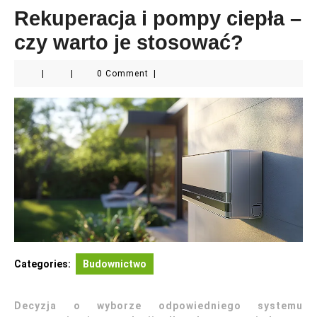
Rekuperacja i pompy ciepła –
czy warto je stosować?
|
|
0 Comment
|
Categories:
Budownictwo
Decyzja o wyborze odpowiedniego systemu