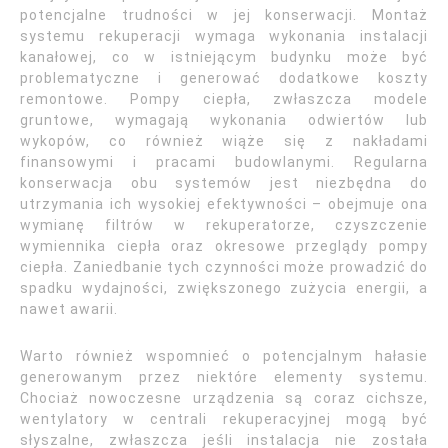
potencjalne trudności w jej konserwacji. Montaż
systemu rekuperacji wymaga wykonania instalacji
kanałowej, co w istniejącym budynku może być
problematyczne i generować dodatkowe koszty
remontowe. Pompy ciepła, zwłaszcza modele
gruntowe, wymagają wykonania odwiertów lub
wykopów, co również wiąże się z nakładami
finansowymi i pracami budowlanymi. Regularna
konserwacja obu systemów jest niezbędna do
utrzymania ich wysokiej efektywności – obejmuje ona
wymianę filtrów w rekuperatorze, czyszczenie
wymiennika ciepła oraz okresowe przeglądy pompy
ciepła. Zaniedbanie tych czynności może prowadzić do
spadku wydajności, zwiększonego zużycia energii, a
nawet awarii.
Warto również wspomnieć o potencjalnym hałasie
generowanym przez niektóre elementy systemu.
Chociaż nowoczesne urządzenia są coraz cichsze,
wentylatory w centrali rekuperacyjnej mogą być
słyszalne, zwłaszcza jeśli instalacja nie została