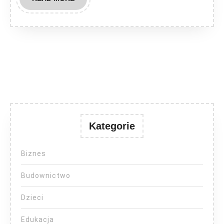
MORE
Kategorie
Biznes
Budownictwo
Dzieci
Edukacja