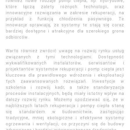
również nowe rodzaje pomp ciepła, np. hybrydowe,
które łączą zalety różnych technologii, oraz
innowacyjne rozwiązania w zakresie rekuperacji, na
przykład z funkcją chłodzenia pasywnego. Te
innowacje sprawiają, że systemy te stają się coraz
bardziej dostępne i atrakcyjne dla szerokiego grona
odbiorców.
Warto również zwrócić uwagę na rozwój rynku usług
związanych z tymi technologiami. Dostępność
wykwalifikowanych instalatorów, serwisantów i
projektantów systemów rekuperacji i pomp ciepła jest
kluczowa dla prawidłowego wdrożenia i eksploatacji
tych zaawansowanych rozwiązań. Inwestycje w
szkolenia i rozwój kadr, a także standaryzacja
procesów instalacyjnych, będą miały istotny wpływ na
dalszy rozwój rynku. Możemy spodziewać się, że w
najbliższych latach rekuperacja i pompy ciepła staną
się standardem w budownictwie, zastępując
tradycyjne, mniej ekologiczne i efektywne systemy
ogrzewania i wentylacji, co przyczyni się do budowy