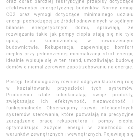
oraz coraz bardziej restrykcyjne przepisy dotyczące
efektywności energetycznej budynków. Normy emisji
CO2 oraz wymogi dotyczące minimalnego udziału
energii pochodzącej ze źródeł odnawialnych w ogólnym
bilansie energetycznym domu, sprawiają, że
rozwiązania takie jak pompy ciepła stają się nie tyle
opcją, co koniecznością w nowoczesnym
budownictwie. Rekuperacja, zapewniając komfort
cieplny przy jednoczesnej minimalizacji strat energii,
idealnie wpisuje się w ten trend, umożliwiając budowę
domów o niemal zerowym zapotrzebowaniu na energię.
Postęp technologiczny również odgrywa kluczową rolę
w kształtowaniu przyszłości tych systemów.
Producenci stale udoskonalają swoje produkty,
zwiększając ich efektywność, niezawodność i
funkcjonalność. Obserwujemy rozwój inteligentnych
systemów sterowania, które pozwalają na precyzyjne
zarządzanie pracą rekuperatora i pompy ciepła,
optymalizując zużycie energii w zależności od
warunków zewnętrznych i wewnętrznych. Pojawiają się