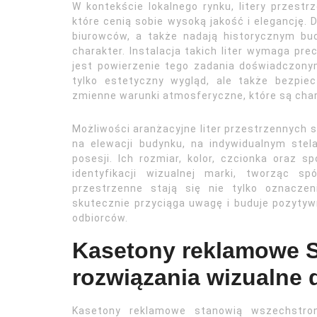
W kontekście lokalnego rynku, litery przest
które cenią sobie wysoką jakość i elegancję.
biurowców, a także nadają historycznym bu
charakter. Instalacja takich liter wymaga pre
jest powierzenie tego zadania doświadczony
tylko estetyczny wygląd, ale także bezpiec
zmienne warunki atmosferyczne, które są char
Możliwości aranżacyjne liter przestrzennych
na elewacji budynku, na indywidualnym stel
posesji. Ich rozmiar, kolor, czcionka oraz
identyfikacji wizualnej marki, tworząc sp
przestrzenne stają się nie tylko oznaczen
skutecznie przyciąga uwagę i buduje pozyty
odbiorców.
Kasetony reklamowe S
rozwiązania wizualne d
Kasetony reklamowe stanowią wszechstron