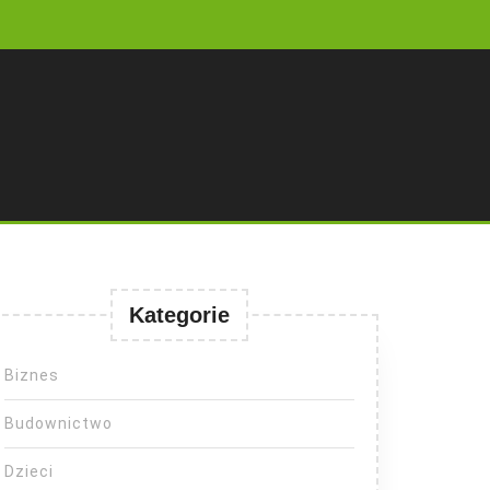
Kategorie
Biznes
Budownictwo
Dzieci