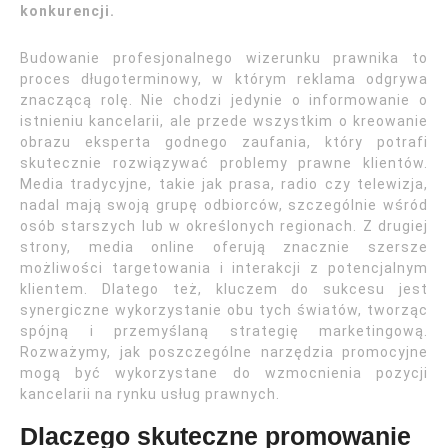
konkurencji.
Budowanie profesjonalnego wizerunku prawnika to
proces długoterminowy, w którym reklama odgrywa
znaczącą rolę. Nie chodzi jedynie o informowanie o
istnieniu kancelarii, ale przede wszystkim o kreowanie
obrazu eksperta godnego zaufania, który potrafi
skutecznie rozwiązywać problemy prawne klientów.
Media tradycyjne, takie jak prasa, radio czy telewizja,
nadal mają swoją grupę odbiorców, szczególnie wśród
osób starszych lub w określonych regionach. Z drugiej
strony, media online oferują znacznie szersze
możliwości targetowania i interakcji z potencjalnym
klientem. Dlatego też, kluczem do sukcesu jest
synergiczne wykorzystanie obu tych światów, tworząc
spójną i przemyślaną strategię marketingową.
Rozważymy, jak poszczególne narzędzia promocyjne
mogą być wykorzystane do wzmocnienia pozycji
kancelarii na rynku usług prawnych.
Dlaczego skuteczne promowanie