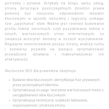
potrzeby i pytania. Artykuły na blogu, opisy usług,
strony dotyczące poszczególnych dziedzin prawa
powinny być nasycone odpowiednimi słowami
kluczowymi w sposób naturalny i logiczny, unikając
tzw. „upychania” słów. Ważne jest również budowanie
profilu linków zwrotnych, czyli pozyskiwanie linków z
innych, wartościowych stron internetowych, co
zwiększa autorytet domeny w oczach wyszukiwarek.
Regularne monitorowanie pozycji strony, analiza ruchu
i konwersji pozwala na bieżąco optymalizować
prowadzone działania i maksymalizować ich
efektywność.
Skuteczne SEO dla prawników obejmuje:
Badanie słów kluczowych: identyfikacja fraz używanych
przez potencjalnych klientów.
Optymalizacja on-page: tworzenie wartościowych treści z
uwzględnieniem słów kluczowych.
Optymalizacja techniczna: szybkość ładowania,
responsywność, struktura strony.