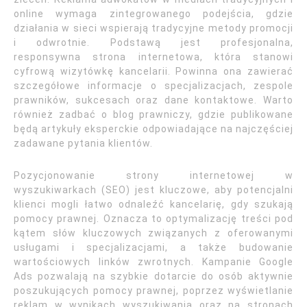
online wymaga zintegrowanego podejścia, gdzie
działania w sieci wspierają tradycyjne metody promocji
i odwrotnie. Podstawą jest profesjonalna,
responsywna strona internetowa, która stanowi
cyfrową wizytówkę kancelarii. Powinna ona zawierać
szczegółowe informacje o specjalizacjach, zespole
prawników, sukcesach oraz dane kontaktowe. Warto
również zadbać o blog prawniczy, gdzie publikowane
będą artykuły eksperckie odpowiadające na najczęściej
zadawane pytania klientów.
Pozycjonowanie strony internetowej w
wyszukiwarkach (SEO) jest kluczowe, aby potencjalni
klienci mogli łatwo odnaleźć kancelarię, gdy szukają
pomocy prawnej. Oznacza to optymalizację treści pod
kątem słów kluczowych związanych z oferowanymi
usługami i specjalizacjami, a także budowanie
wartościowych linków zwrotnych. Kampanie Google
Ads pozwalają na szybkie dotarcie do osób aktywnie
poszukujących pomocy prawnej, poprzez wyświetlanie
reklam w wynikach wyszukiwania oraz na stronach