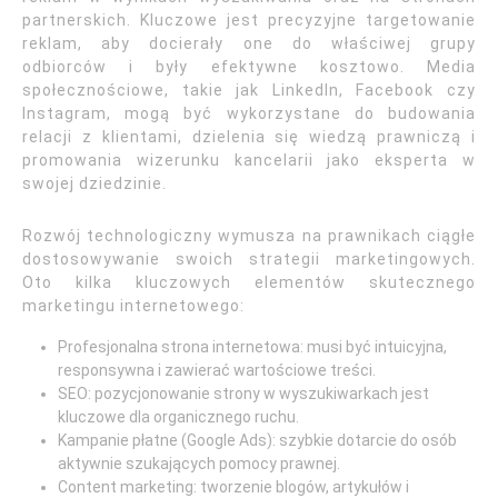
partnerskich. Kluczowe jest precyzyjne targetowanie
reklam, aby docierały one do właściwej grupy
odbiorców i były efektywne kosztowo. Media
społecznościowe, takie jak LinkedIn, Facebook czy
Instagram, mogą być wykorzystane do budowania
relacji z klientami, dzielenia się wiedzą prawniczą i
promowania wizerunku kancelarii jako eksperta w
swojej dziedzinie.
Rozwój technologiczny wymusza na prawnikach ciągłe
dostosowywanie swoich strategii marketingowych.
Oto kilka kluczowych elementów skutecznego
marketingu internetowego:
Profesjonalna strona internetowa: musi być intuicyjna,
responsywna i zawierać wartościowe treści.
SEO: pozycjonowanie strony w wyszukiwarkach jest
kluczowe dla organicznego ruchu.
Kampanie płatne (Google Ads): szybkie dotarcie do osób
aktywnie szukających pomocy prawnej.
Content marketing: tworzenie blogów, artykułów i