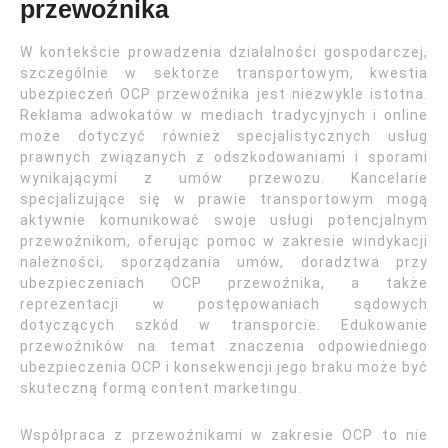
przewoźnika
W kontekście prowadzenia działalności gospodarczej,
szczególnie w sektorze transportowym, kwestia
ubezpieczeń OCP przewoźnika jest niezwykle istotna.
Reklama adwokatów w mediach tradycyjnych i online
może dotyczyć również specjalistycznych usług
prawnych związanych z odszkodowaniami i sporami
wynikającymi z umów przewozu. Kancelarie
specjalizujące się w prawie transportowym mogą
aktywnie komunikować swoje usługi potencjalnym
przewoźnikom, oferując pomoc w zakresie windykacji
należności, sporządzania umów, doradztwa przy
ubezpieczeniach OCP przewoźnika, a także
reprezentacji w postępowaniach sądowych
dotyczących szkód w transporcie. Edukowanie
przewoźników na temat znaczenia odpowiedniego
ubezpieczenia OCP i konsekwencji jego braku może być
skuteczną formą content marketingu.
Współpraca z przewoźnikami w zakresie OCP to nie