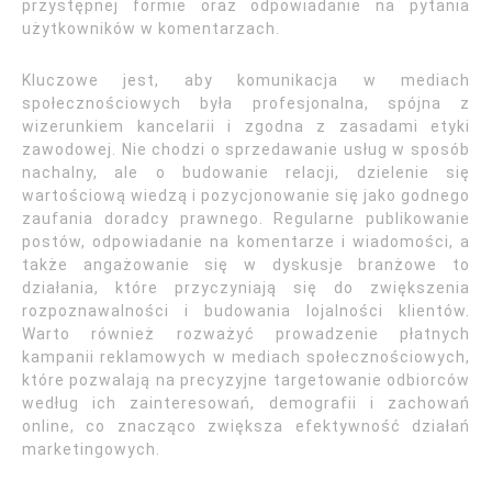
przystępnej formie oraz odpowiadanie na pytania
użytkowników w komentarzach.
Kluczowe jest, aby komunikacja w mediach
społecznościowych była profesjonalna, spójna z
wizerunkiem kancelarii i zgodna z zasadami etyki
zawodowej. Nie chodzi o sprzedawanie usług w sposób
nachalny, ale o budowanie relacji, dzielenie się
wartościową wiedzą i pozycjonowanie się jako godnego
zaufania doradcy prawnego. Regularne publikowanie
postów, odpowiadanie na komentarze i wiadomości, a
także angażowanie się w dyskusje branżowe to
działania, które przyczyniają się do zwiększenia
rozpoznawalności i budowania lojalności klientów.
Warto również rozważyć prowadzenie płatnych
kampanii reklamowych w mediach społecznościowych,
które pozwalają na precyzyjne targetowanie odbiorców
według ich zainteresowań, demografii i zachowań
online, co znacząco zwiększa efektywność działań
marketingowych.