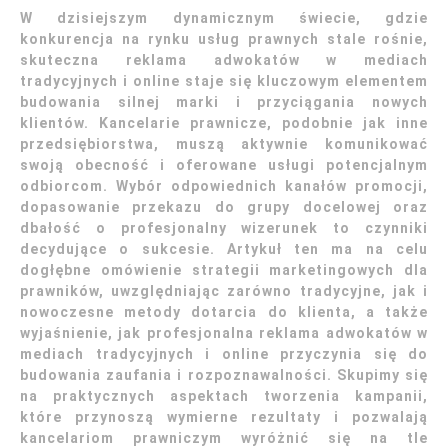
W dzisiejszym dynamicznym świecie, gdzie
konkurencja na rynku usług prawnych stale rośnie,
skuteczna reklama adwokatów w mediach
tradycyjnych i online staje się kluczowym elementem
budowania silnej marki i przyciągania nowych
klientów. Kancelarie prawnicze, podobnie jak inne
przedsiębiorstwa, muszą aktywnie komunikować
swoją obecność i oferowane usługi potencjalnym
odbiorcom. Wybór odpowiednich kanałów promocji,
dopasowanie przekazu do grupy docelowej oraz
dbałość o profesjonalny wizerunek to czynniki
decydujące o sukcesie. Artykuł ten ma na celu
dogłębne omówienie strategii marketingowych dla
prawników, uwzględniając zarówno tradycyjne, jak i
nowoczesne metody dotarcia do klienta, a także
wyjaśnienie, jak profesjonalna reklama adwokatów w
mediach tradycyjnych i online przyczynia się do
budowania zaufania i rozpoznawalności. Skupimy się
na praktycznych aspektach tworzenia kampanii,
które przynoszą wymierne rezultaty i pozwalają
kancelariom prawniczym wyróżnić się na tle