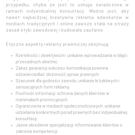
przypadku, chyba że jest to usługa świadczona w
ramach indywidualnej konsultacji. Ważne jest, aby
nawet najbardziej kreatywna reklama adwokatów w
mediach tradycyjnych i online zawsze stała na straży
zasad etyki zawodowej i budowała zaufanie.
Etyczne aspekty reklamy prawniczej obejmują:
Rzetelność i obiektywizm: unikanie wprowadzania w błąd i
przesadnych obietnic.
Zakaz gwarancji sukcesu: komunikacja powinna
odzwierciedlać złożoność spraw prawnych.
Szacunek dla godności zawodu: unikanie krzykliwych i
sensacyjnych form reklamy.
Poufność informacji: ochrona danych klientów w
materiałach promocyjnych.
Ograniczenia w mediach społecznościowych: unikanie
udzielania konkretnych porad prawnych bez indywidualnej
konsultacji.
Jasne określenie specjalizacji: informowanie klientów o
zakresie kompetencji.