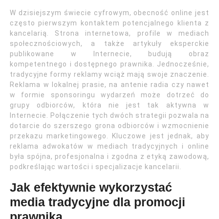
W dzisiejszym świecie cyfrowym, obecność online jest
często pierwszym kontaktem potencjalnego klienta z
kancelarią. Strona internetowa, profile w mediach
społecznościowych, a także artykuły eksperckie
publikowane w Internecie, budują obraz
kompetentnego i dostępnego prawnika. Jednocześnie,
tradycyjne formy reklamy wciąż mają swoje znaczenie.
Reklama w lokalnej prasie, na antenie radia czy nawet
w formie sponsoringu wydarzeń może dotrzeć do
grupy odbiorców, która nie jest tak aktywna w
Internecie. Połączenie tych dwóch strategii pozwala na
dotarcie do szerszego grona odbiorców i wzmocnienie
przekazu marketingowego. Kluczowe jest jednak, aby
reklama adwokatów w mediach tradycyjnych i online
była spójna, profesjonalna i zgodna z etyką zawodową,
podkreślając wartości i specjalizacje kancelarii.
Jak efektywnie wykorzystać
media tradycyjne dla promocji
prawnika