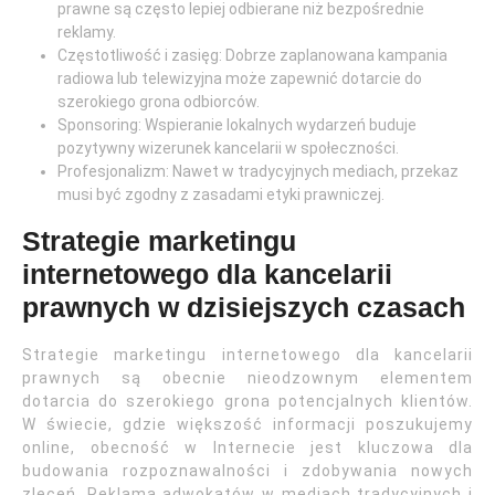
prawne są często lepiej odbierane niż bezpośrednie
reklamy.
Częstotliwość i zasięg: Dobrze zaplanowana kampania
radiowa lub telewizyjna może zapewnić dotarcie do
szerokiego grona odbiorców.
Sponsoring: Wspieranie lokalnych wydarzeń buduje
pozytywny wizerunek kancelarii w społeczności.
Profesjonalizm: Nawet w tradycyjnych mediach, przekaz
musi być zgodny z zasadami etyki prawniczej.
Strategie marketingu
internetowego dla kancelarii
prawnych w dzisiejszych czasach
Strategie marketingu internetowego dla kancelarii
prawnych są obecnie nieodzownym elementem
dotarcia do szerokiego grona potencjalnych klientów.
W świecie, gdzie większość informacji poszukujemy
online, obecność w Internecie jest kluczowa dla
budowania rozpoznawalności i zdobywania nowych
zleceń. Reklama adwokatów w mediach tradycyjnych i