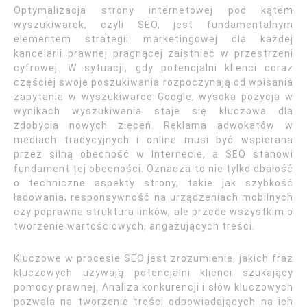
Optymalizacja strony internetowej pod kątem
wyszukiwarek, czyli SEO, jest fundamentalnym
elementem strategii marketingowej dla każdej
kancelarii prawnej pragnącej zaistnieć w przestrzeni
cyfrowej. W sytuacji, gdy potencjalni klienci coraz
częściej swoje poszukiwania rozpoczynają od wpisania
zapytania w wyszukiwarce Google, wysoka pozycja w
wynikach wyszukiwania staje się kluczowa dla
zdobycia nowych zleceń. Reklama adwokatów w
mediach tradycyjnych i online musi być wspierana
przez silną obecność w Internecie, a SEO stanowi
fundament tej obecności. Oznacza to nie tylko dbałość
o techniczne aspekty strony, takie jak szybkość
ładowania, responsywność na urządzeniach mobilnych
czy poprawna struktura linków, ale przede wszystkim o
tworzenie wartościowych, angażujących treści.
Kluczowe w procesie SEO jest zrozumienie, jakich fraz
kluczowych używają potencjalni klienci szukający
pomocy prawnej. Analiza konkurencji i słów kluczowych
pozwala na tworzenie treści odpowiadających na ich