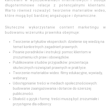
kancelarii w wyszukiwarkach internetowych i buduje
długoterminowe relacje z potencjalnymi klientami.
Warto również rozważyć tworzenie materiałów wideo,
które mogą być bardziej angażujące i dynamiczne.
Skuteczne wykorzystanie content marketingu w
budowaniu wizerunku prawnika obejmuje:
Tworzenie artykułów eksperckich: dzielenie się wiedzą na
temat konkretnych zagadnień prawnych.
Pisanie poradników i instrukcji: pomoc klientom w
zrozumieniu ich praw i obowiązków.
Publikowanie studiów przypadków: prezentacja
skutecznych rozwiązań prawnych w praktyce.
Tworzenie materiałów wideo: filmy edukacyjne, wywiady,
webinary.
Udostępnianie treści w mediach społecznościowych:
budowanie zaangażowania i dotarcie do szerszej
publiczności.
Dbałość o język i formę: treści muszą być zrozumiałe i
przystępne dla odbiorcy.