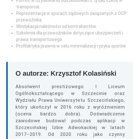
Pomoc w uzyskiwaniu odszkodowań z tytułu szkód w
transporcie.
Reprezentacja w sporach sądowych związanych z OCP
przewoźnika.
Windykacja należności od kontrahentów.
Szkolenia dla przewoźników dotyczące ubezpieczeń i
prawa transportowego.
Profilaktyka prawna w celu minimalizacji ryzyka sporów.
O autorze: Krzysztof Kolasiński
Absolwent prestiżowego I Liceum
Ogólnokształcącego w Szczecinie oraz
Wydziału Prawa Uniwersytetu Szczecińskiego,
który ukończył w 2016 roku z wyróżnieniem
(ocena bardzo dobra). Doświadczenie
zawodowe budował podczas aplikacji w
Szczecińskiej Izbie Adwokackiej w latach
2017–2019. Od 2020 roku jako czynny