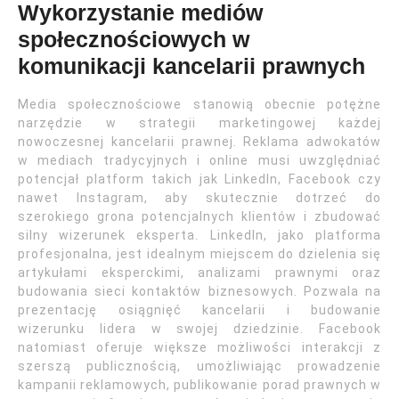
Wykorzystanie mediów
społecznościowych w
komunikacji kancelarii prawnych
Media społecznościowe stanowią obecnie potężne
narzędzie w strategii marketingowej każdej
nowoczesnej kancelarii prawnej. Reklama adwokatów
w mediach tradycyjnych i online musi uwzględniać
potencjał platform takich jak LinkedIn, Facebook czy
nawet Instagram, aby skutecznie dotrzeć do
szerokiego grona potencjalnych klientów i zbudować
silny wizerunek eksperta. LinkedIn, jako platforma
profesjonalna, jest idealnym miejscem do dzielenia się
artykułami eksperckimi, analizami prawnymi oraz
budowania sieci kontaktów biznesowych. Pozwala na
prezentację osiągnięć kancelarii i budowanie
wizerunku lidera w swojej dziedzinie. Facebook
natomiast oferuje większe możliwości interakcji z
szerszą publicznością, umożliwiając prowadzenie
kampanii reklamowych, publikowanie porad prawnych w