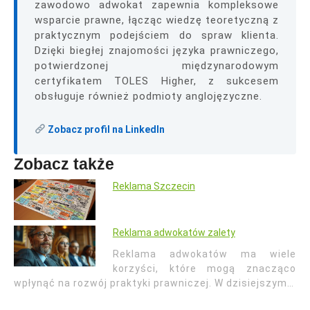
zawodowo adwokat zapewnia kompleksowe
wsparcie prawne, łącząc wiedzę teoretyczną z
praktycznym podejściem do spraw klienta.
Dzięki biegłej znajomości języka prawniczego,
potwierdzonej międzynarodowym
certyfikatem TOLES Higher, z sukcesem
obsługuje również podmioty anglojęzyczne.
Zobacz profil na LinkedIn
Zobacz także
Reklama Szczecin
Reklama adwokatów zalety
Reklama adwokatów ma wiele
korzyści, które mogą znacząco
wpłynąć na rozwój praktyki prawniczej. W dzisiejszym…