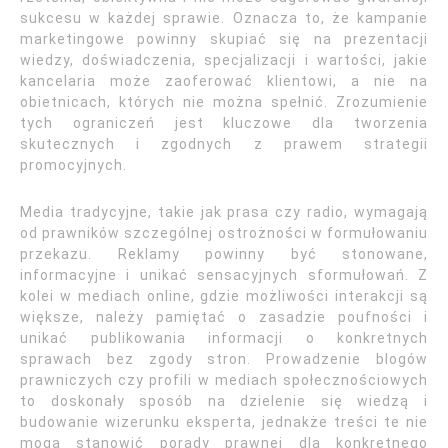
sukcesu w każdej sprawie. Oznacza to, że kampanie
marketingowe powinny skupiać się na prezentacji
wiedzy, doświadczenia, specjalizacji i wartości, jakie
kancelaria może zaoferować klientowi, a nie na
obietnicach, których nie można spełnić. Zrozumienie
tych ograniczeń jest kluczowe dla tworzenia
skutecznych i zgodnych z prawem strategii
promocyjnych.
Media tradycyjne, takie jak prasa czy radio, wymagają
od prawników szczególnej ostrożności w formułowaniu
przekazu. Reklamy powinny być stonowane,
informacyjne i unikać sensacyjnych sformułowań. Z
kolei w mediach online, gdzie możliwości interakcji są
większe, należy pamiętać o zasadzie poufności i
unikać publikowania informacji o konkretnych
sprawach bez zgody stron. Prowadzenie blogów
prawniczych czy profili w mediach społecznościowych
to doskonały sposób na dzielenie się wiedzą i
budowanie wizerunku eksperta, jednakże treści te nie
mogą stanowić porady prawnej dla konkretnego