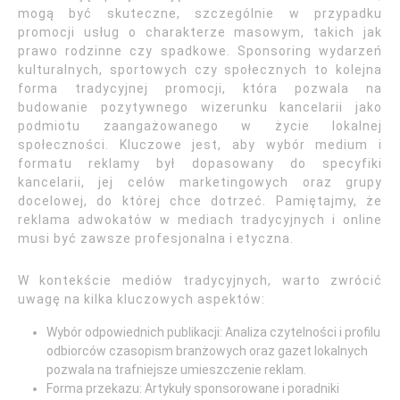
mogą być skuteczne, szczególnie w przypadku
promocji usług o charakterze masowym, takich jak
prawo rodzinne czy spadkowe. Sponsoring wydarzeń
kulturalnych, sportowych czy społecznych to kolejna
forma tradycyjnej promocji, która pozwala na
budowanie pozytywnego wizerunku kancelarii jako
podmiotu zaangażowanego w życie lokalnej
społeczności. Kluczowe jest, aby wybór medium i
formatu reklamy był dopasowany do specyfiki
kancelarii, jej celów marketingowych oraz grupy
docelowej, do której chce dotrzeć. Pamiętajmy, że
reklama adwokatów w mediach tradycyjnych i online
musi być zawsze profesjonalna i etyczna.
W kontekście mediów tradycyjnych, warto zwrócić
uwagę na kilka kluczowych aspektów:
Wybór odpowiednich publikacji: Analiza czytelności i profilu
odbiorców czasopism branżowych oraz gazet lokalnych
pozwala na trafniejsze umieszczenie reklam.
Forma przekazu: Artykuły sponsorowane i poradniki