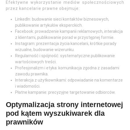
Efektywne wykorzystanie mediów społecznościowych
przez kancelarie prawne obejmuje:
LinkedIn: budowanie sieci kontaktów biznesowych,
publikowanie artykułów eksperckich.
Facebook: prowadzenie kampanii reklamowych, interakcja
z klientami, publikowanie porad w przystępnej formie.
Instagram: prezentacja życia kancelarii, krótkie porady
wizualne, budowanie wizerunku.
Regularność i spójność: systematyczne publikowanie
wartościowych treści.
Profesjonalizm i etyka: komunikacja zgodna z zasadami
zawodu prawnika.
Interakcja z użytkownikami: odpowiadanie na komentarze
i wiadomości.
Płatne kampanie: precyzyjne targetowanie odbiorców.
Optymalizacja strony internetowej
pod kątem wyszukiwarek dla
prawników