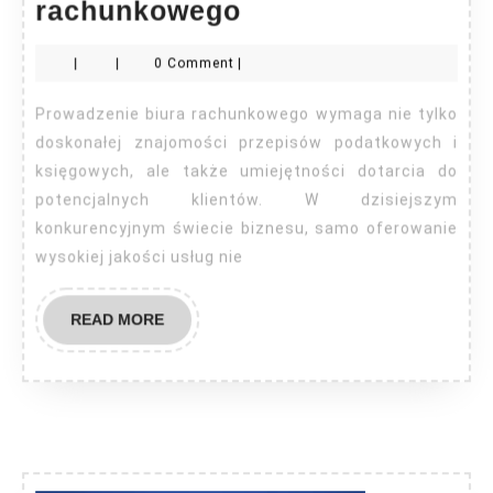
Reklama
rachunkowego
dla
|
|
0 Comment
|
biura
rachunkowego
Prowadzenie biura rachunkowego wymaga nie tylko
doskonałej znajomości przepisów podatkowych i
księgowych, ale także umiejętności dotarcia do
potencjalnych klientów. W dzisiejszym
konkurencyjnym świecie biznesu, samo oferowanie
wysokiej jakości usług nie
READ
READ MORE
MORE