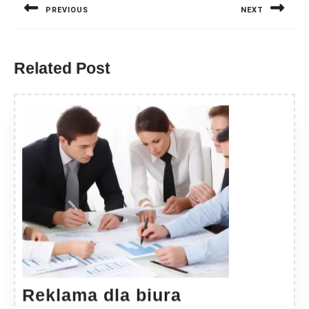
PREVIOUS
NEXT
Previous
Next
post:
post:
Related Post
Reklama dla biura