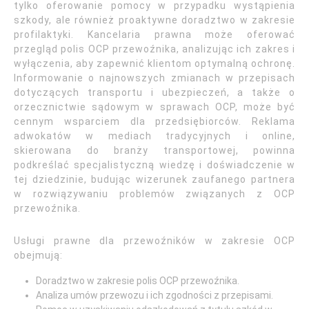
tylko oferowanie pomocy w przypadku wystąpienia
szkody, ale również proaktywne doradztwo w zakresie
profilaktyki. Kancelaria prawna może oferować
przegląd polis OCP przewoźnika, analizując ich zakres i
wyłączenia, aby zapewnić klientom optymalną ochronę.
Informowanie o najnowszych zmianach w przepisach
dotyczących transportu i ubezpieczeń, a także o
orzecznictwie sądowym w sprawach OCP, może być
cennym wsparciem dla przedsiębiorców. Reklama
adwokatów w mediach tradycyjnych i online,
skierowana do branży transportowej, powinna
podkreślać specjalistyczną wiedzę i doświadczenie w
tej dziedzinie, budując wizerunek zaufanego partnera
w rozwiązywaniu problemów związanych z OCP
przewoźnika.
Usługi prawne dla przewoźników w zakresie OCP
obejmują:
Doradztwo w zakresie polis OCP przewoźnika.
Analiza umów przewozu i ich zgodności z przepisami.