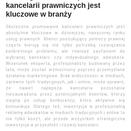
kancelarii prawniczych jest
kluczowe w branży
Skuteczne promowanie kancelarii prawniczych jest
absolutnie kluczowe w dzisiejszej, nasyconej rynku
usług prawnych. Klienci poszukujący pomocy prawnej
często kierują się nie tylko potrzebą rozwiązania
konkretnego problemu, ale również zaufaniem do
wybranej kancelarii czy indywidualnego adwokata.
Wizerunek eksperta, profesjonalisty budowany przez
lata, może zostać wzmocniony poprzez przemyślane
działania marketingowe. Brak widoczności w mediach,
zarówno tych tradycyjnych, jak i online, może sprawić,
że nawet najlepsza kancelaria pozostanie
niezauważona przez potencjalnych klientów, którzy
sięgną po usługi konkurencji, która aktywnie się
komunikuje. Dlatego też, inwestycja w profesjonalną
reklamę adwokatów w mediach tradycyjnych i online to
nie tylko koszt, ale przede wszystkim strategiczna
inwestycja w przyszłość i rozwój kancelarii.