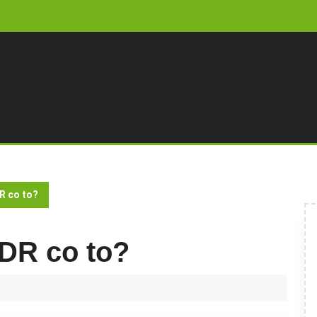
R co to?
DR co to?