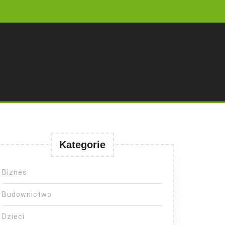
Kategorie
Biznes
Budownictwo
Dzieci