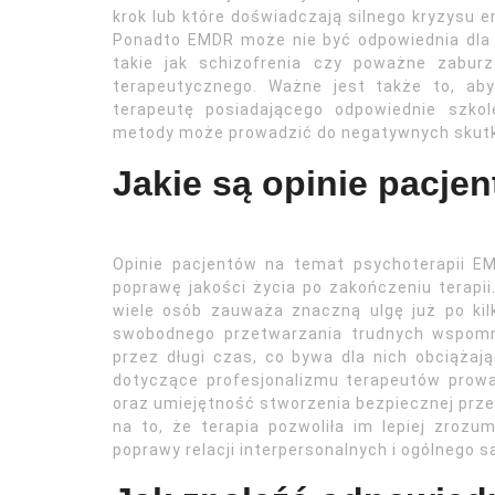
krok lub które doświadczają silnego kryzysu 
Ponadto EMDR może nie być odpowiednia dla 
takie jak schizofrenia czy poważne zabur
terapeutycznego. Ważne jest także to, ab
terapeutę posiadającego odpowiednie szko
metody może prowadzić do negatywnych skutk
Jakie są opinie pacje
Opinie pacjentów na temat psychoterapii 
poprawę jakości życia po zakończeniu terapii
wiele osób zauważa znaczną ulgę już po kil
swobodnego przetwarzania trudnych wspomn
przez długi czas, co bywa dla nich obciążają
dotyczące profesjonalizmu terapeutów prowa
oraz umiejętność stworzenia bezpiecznej prze
na to, że terapia pozwoliła im lepiej zrozu
poprawy relacji interpersonalnych i ogólnego 