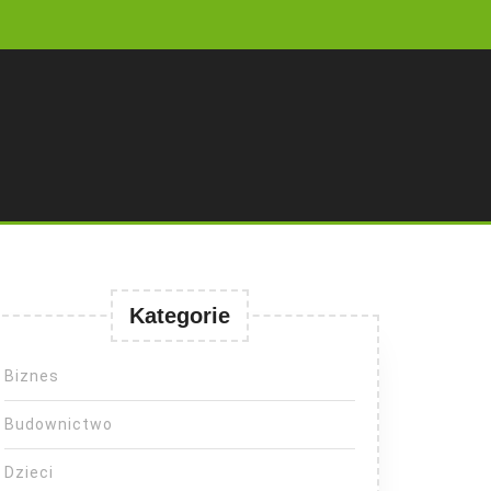
Kategorie
Biznes
Budownictwo
Dzieci