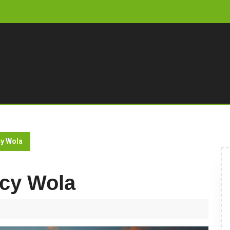
cy Wola
ęcy Wola