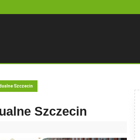
dualne Szczecin
ualne Szczecin