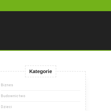
Kategorie
Biznes
Budownictwo
Dzieci