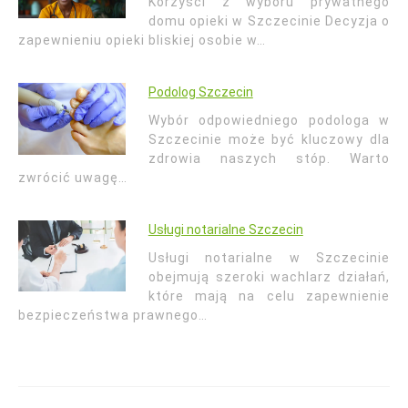
Korzyści z wyboru prywatnego
domu opieki w Szczecinie Decyzja o
zapewnieniu opieki bliskiej osobie w…
Podolog Szczecin
Wybór odpowiedniego podologa w
Szczecinie może być kluczowy dla
zdrowia naszych stóp. Warto
zwrócić uwagę…
Usługi notarialne Szczecin
Usługi notarialne w Szczecinie
obejmują szeroki wachlarz działań,
które mają na celu zapewnienie
bezpieczeństwa prawnego…
Nawigacja
wpisu