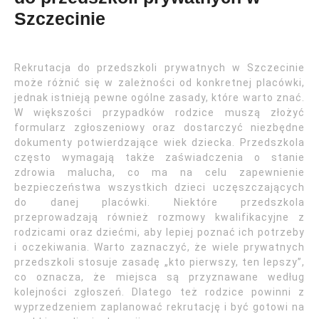
Szczecinie
Rekrutacja do przedszkoli prywatnych w Szczecinie
może różnić się w zależności od konkretnej placówki,
jednak istnieją pewne ogólne zasady, które warto znać.
W większości przypadków rodzice muszą złożyć
formularz zgłoszeniowy oraz dostarczyć niezbędne
dokumenty potwierdzające wiek dziecka. Przedszkola
często wymagają także zaświadczenia o stanie
zdrowia malucha, co ma na celu zapewnienie
bezpieczeństwa wszystkich dzieci uczęszczających
do danej placówki. Niektóre przedszkola
przeprowadzają również rozmowy kwalifikacyjne z
rodzicami oraz dziećmi, aby lepiej poznać ich potrzeby
i oczekiwania. Warto zaznaczyć, że wiele prywatnych
przedszkoli stosuje zasadę „kto pierwszy, ten lepszy”,
co oznacza, że miejsca są przyznawane według
kolejności zgłoszeń. Dlatego też rodzice powinni z
wyprzedzeniem zaplanować rekrutację i być gotowi na