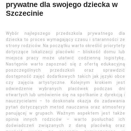
prywatne dla swojego dziecka w
Szczecinie
Wybór najlepszego przedszkola prywatnego dla
dziecka to proces wymagający czasu i staranności ze
strony rodziców. Na początku warto określić priorytety
dotyczące lokalizacji placówki – bliskość domu lub
miejsca pracy może ułatwić codzienną logistykę.
Następnie warto zapoznać się z ofertą edukacyjną
poszczególnych przedszkoli oraz sprawdzić
dostępność zajęć dodatkowych takich jak języki obce
czy zajęcia artystyczne. Kolejnym krokiem jest
odwiedzenie wybranych placówek podczas dni
otwartych lub umówienie się na spotkanie z dyrekcją i
nauczycielami – to doskonała okazja do zadawania
pytań dotyczących metod nauczania oraz atmosfery
panującej w grupach. Ważnym aspektem jest także
opinia innych rodziców – warto posłuchać ich
doświadczeń związanych z daną placówką oraz