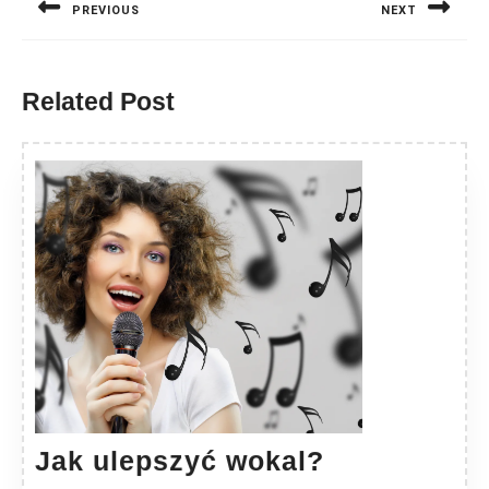
PREVIOUS
NEXT
Previous
Next
post:
post:
Related Post
Jak
Jak ulepszyć wokal?