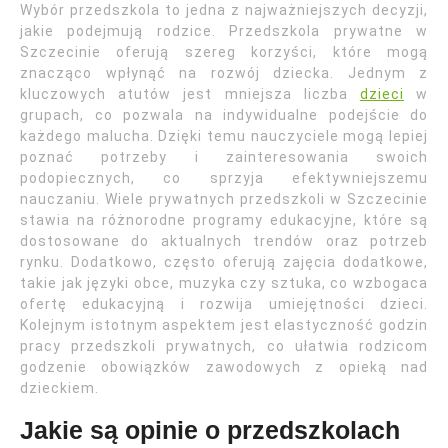
Wybór przedszkola to jedna z najważniejszych decyzji,
jakie podejmują rodzice. Przedszkola prywatne w
Szczecinie oferują szereg korzyści, które mogą
znacząco wpłynąć na rozwój dziecka. Jednym z
kluczowych atutów jest mniejsza liczba
dzieci
w
grupach, co pozwala na indywidualne podejście do
każdego malucha. Dzięki temu nauczyciele mogą lepiej
poznać potrzeby i zainteresowania swoich
podopiecznych, co sprzyja efektywniejszemu
nauczaniu. Wiele prywatnych przedszkoli w Szczecinie
stawia na różnorodne programy edukacyjne, które są
dostosowane do aktualnych trendów oraz potrzeb
rynku. Dodatkowo, często oferują zajęcia dodatkowe,
takie jak języki obce, muzyka czy sztuka, co wzbogaca
ofertę edukacyjną i rozwija umiejętności dzieci.
Kolejnym istotnym aspektem jest elastyczność godzin
pracy przedszkoli prywatnych, co ułatwia rodzicom
godzenie obowiązków zawodowych z opieką nad
dzieckiem.
Jakie są opinie o przedszkolach