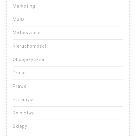
Marketing
Moda
Motoryzacja
Nieruchomości
Obcojęzyczne
Praca
Prawo
Przemysł
Rolnictwo
Sklepy