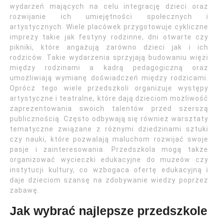
wydarzeń mających na celu integrację dzieci oraz
rozwijanie ich umiejętności społecznych i
artystycznych. Wiele placówek przygotowuje cykliczne
imprezy takie jak festyny rodzinne, dni otwarte czy
pikniki, które angażują zarówno dzieci jak i ich
rodziców. Takie wydarzenia sprzyjają budowaniu więzi
między rodzinami a kadrą pedagogiczną oraz
umożliwiają wymianę doświadczeń między rodzicami.
Oprócz tego wiele przedszkoli organizuje występy
artystyczne i teatralne, które dają dzieciom możliwość
zaprezentowania swoich talentów przed szerszą
publicznością. Często odbywają się również warsztaty
tematyczne związane z różnymi dziedzinami sztuki
czy nauki, które pozwalają maluchom rozwijać swoje
pasje i zainteresowania. Przedszkola mogą także
organizować wycieczki edukacyjne do muzeów czy
instytucji kultury, co wzbogaca ofertę edukacyjną i
daje dzieciom szansę na zdobywanie wiedzy poprzez
zabawę.
Jak wybrać najlepsze przedszkole