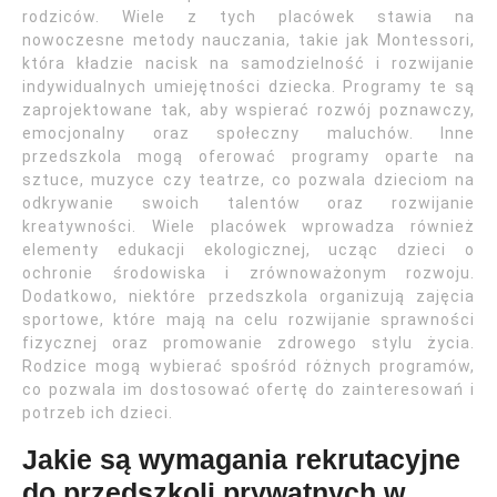
rodziców. Wiele z tych placówek stawia na
nowoczesne metody nauczania, takie jak Montessori,
która kładzie nacisk na samodzielność i rozwijanie
indywidualnych umiejętności dziecka. Programy te są
zaprojektowane tak, aby wspierać rozwój poznawczy,
emocjonalny oraz społeczny maluchów. Inne
przedszkola mogą oferować programy oparte na
sztuce, muzyce czy teatrze, co pozwala dzieciom na
odkrywanie swoich talentów oraz rozwijanie
kreatywności. Wiele placówek wprowadza również
elementy edukacji ekologicznej, ucząc dzieci o
ochronie środowiska i zrównoważonym rozwoju.
Dodatkowo, niektóre przedszkola organizują zajęcia
sportowe, które mają na celu rozwijanie sprawności
fizycznej oraz promowanie zdrowego stylu życia.
Rodzice mogą wybierać spośród różnych programów,
co pozwala im dostosować ofertę do zainteresowań i
potrzeb ich dzieci.
Jakie są wymagania rekrutacyjne
do przedszkoli prywatnych w