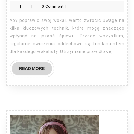
ulepszyć
|
|
0 Comment
|
wokal?
Aby poprawić swój wokal, warto zwrócić uwagę na
kilka kluczowych technik, które mogą znacząco
wpłynąć na jakość śpiewu. Przede wszystkim,
regularne ćwiczenia oddechowe są fundamentem
dla każdego wokalisty. Utrzymanie prawidłowej
READ
READ MORE
MORE