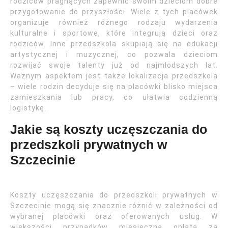
rodziców pragnących zapewnić swoim dzieciom dobre
przygotowanie do przyszłości. Wiele z tych placówek
organizuje również różnego rodzaju wydarzenia
kulturalne i sportowe, które integrują dzieci oraz
rodziców. Inne przedszkola skupiają się na edukacji
artystycznej i muzycznej, co pozwala dzieciom
rozwijać swoje talenty już od najmłodszych lat.
Ważnym aspektem jest także lokalizacja przedszkola
– wiele rodzin decyduje się na placówki blisko miejsca
zamieszkania lub pracy, co ułatwia codzienną
logistykę.
Jakie są koszty uczęszczania do
przedszkoli prywatnych w
Szczecinie
Koszty uczęszczania do przedszkoli prywatnych w
Szczecinie mogą się znacznie różnić w zależności od
wybranej placówki oraz oferowanych usług. W
większości przypadków miesięczna opłata za