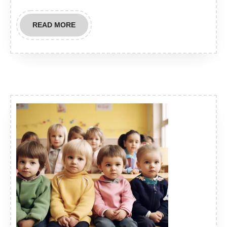
READ
READ MORE
MORE