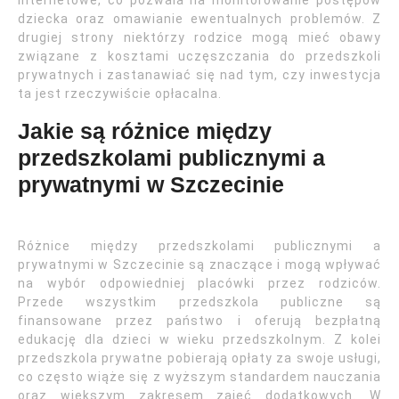
internetowe, co pozwala na monitorowanie postępów
dziecka oraz omawianie ewentualnych problemów. Z
drugiej strony niektórzy rodzice mogą mieć obawy
związane z kosztami uczęszczania do przedszkoli
prywatnych i zastanawiać się nad tym, czy inwestycja
ta jest rzeczywiście opłacalna.
Jakie są różnice między
przedszkolami publicznymi a
prywatnymi w Szczecinie
Różnice między przedszkolami publicznymi a
prywatnymi w Szczecinie są znaczące i mogą wpływać
na wybór odpowiedniej placówki przez rodziców.
Przede wszystkim przedszkola publiczne są
finansowane przez państwo i oferują bezpłatną
edukację dla dzieci w wieku przedszkolnym. Z kolei
przedszkola prywatne pobierają opłaty za swoje usługi,
co często wiąże się z wyższym standardem nauczania
oraz większym zakresem zajęć dodatkowych. W