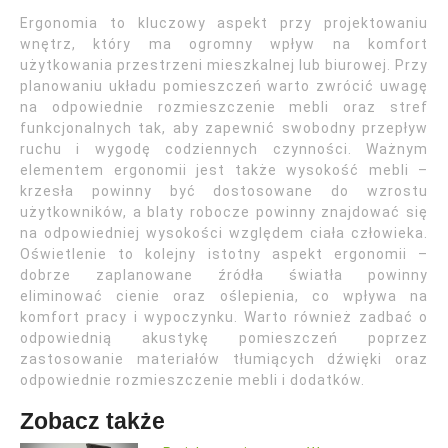
Ergonomia to kluczowy aspekt przy projektowaniu
wnętrz, który ma ogromny wpływ na komfort
użytkowania przestrzeni mieszkalnej lub biurowej. Przy
planowaniu układu pomieszczeń warto zwrócić uwagę
na odpowiednie rozmieszczenie mebli oraz stref
funkcjonalnych tak, aby zapewnić swobodny przepływ
ruchu i wygodę codziennych czynności. Ważnym
elementem ergonomii jest także wysokość mebli –
krzesła powinny być dostosowane do wzrostu
użytkowników, a blaty robocze powinny znajdować się
na odpowiedniej wysokości względem ciała człowieka.
Oświetlenie to kolejny istotny aspekt ergonomii –
dobrze zaplanowane źródła światła powinny
eliminować cienie oraz oślepienia, co wpływa na
komfort pracy i wypoczynku. Warto również zadbać o
odpowiednią akustykę pomieszczeń poprzez
zastosowanie materiałów tłumiących dźwięki oraz
odpowiednie rozmieszczenie mebli i dodatków.
Zobacz także