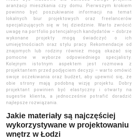
aranżacji mieszkania czy domu. Pierwszym krokiem
powinno być poszukiwanie informacji na temat
lokalnych biur projektowych oraz freelancerów
specjalizujących się w tej dziedzinie. Warto zwrócić
uwagę na portfolio potencjalnych kandydatów – dobrze
wykonane projekty mogą świadczyć o ich
umiejętnościach oraz stylu pracy. Rekomendacje od
znajomych lub rodziny również mogą okazać się
pomocne w wyborze odpowiedniego specjalisty.
Kolejnym istotnym aspektem jest rozmowa z
projektantem przed podjęciem decyzji – warto omówić
swoje oczekiwania oraz budżet, aby upewnić się, że
obie strony mają podobną wizję projektu. Dobry
projektant powinien być elastyczny i otwarty na
sugestie klienta, a jednocześnie potrafić doradzić
najlepsze rozwiązania.
Jakie materiały są najczęściej
wykorzystywane w projektowaniu
wnętrz w Łodzi