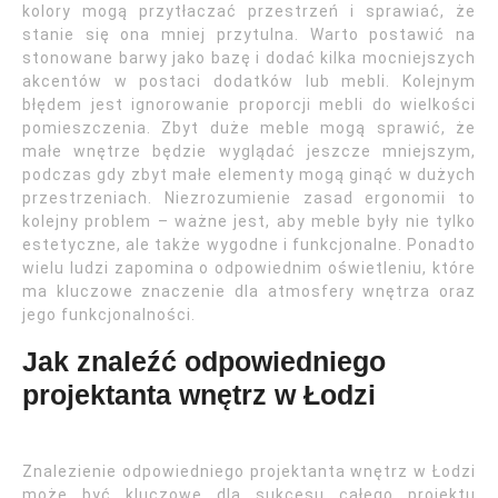
kolory mogą przytłaczać przestrzeń i sprawiać, że
stanie się ona mniej przytulna. Warto postawić na
stonowane barwy jako bazę i dodać kilka mocniejszych
akcentów w postaci dodatków lub mebli. Kolejnym
błędem jest ignorowanie proporcji mebli do wielkości
pomieszczenia. Zbyt duże meble mogą sprawić, że
małe wnętrze będzie wyglądać jeszcze mniejszym,
podczas gdy zbyt małe elementy mogą ginąć w dużych
przestrzeniach. Niezrozumienie zasad ergonomii to
kolejny problem – ważne jest, aby meble były nie tylko
estetyczne, ale także wygodne i funkcjonalne. Ponadto
wielu ludzi zapomina o odpowiednim oświetleniu, które
ma kluczowe znaczenie dla atmosfery wnętrza oraz
jego funkcjonalności.
Jak znaleźć odpowiedniego
projektanta wnętrz w Łodzi
Znalezienie odpowiedniego projektanta wnętrz w Łodzi
może być kluczowe dla sukcesu całego projektu