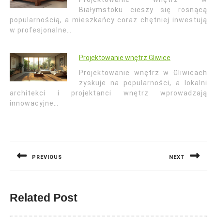
Białymstoku cieszy się rosnącą
popularnością, a mieszkańcy coraz chętniej inwestują
w profesjonalne…
Projektowanie wnętrz Gliwice
Projektowanie wnętrz w Gliwicach
zyskuje na popularności, a lokalni
architekci i projektanci wnętrz wprowadzają
innowacyjne…
Nawigacja
wpisu
PREVIOUS
NEXT
Previous
Next
post:
post:
Related Post