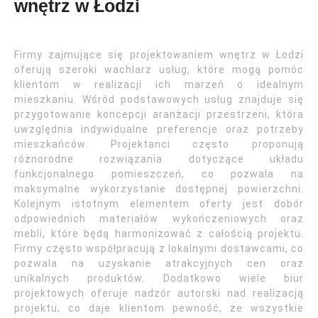
wnętrz w Łodzi
Firmy zajmujące się projektowaniem wnętrz w Łodzi
oferują szeroki wachlarz usług, które mogą pomóc
klientom w realizacji ich marzeń o idealnym
mieszkaniu. Wśród podstawowych usług znajduje się
przygotowanie koncepcji aranżacji przestrzeni, która
uwzględnia indywidualne preferencje oraz potrzeby
mieszkańców. Projektanci często proponują
różnorodne rozwiązania dotyczące układu
funkcjonalnego pomieszczeń, co pozwala na
maksymalne wykorzystanie dostępnej powierzchni.
Kolejnym istotnym elementem oferty jest dobór
odpowiednich materiałów wykończeniowych oraz
mebli, które będą harmonizować z całością projektu.
Firmy często współpracują z lokalnymi dostawcami, co
pozwala na uzyskanie atrakcyjnych cen oraz
unikalnych produktów. Dodatkowo wiele biur
projektowych oferuje nadzór autorski nad realizacją
projektu, co daje klientom pewność, że wszystkie