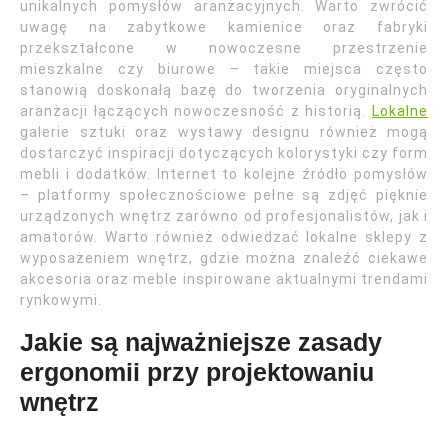
unikalnych pomysłów aranżacyjnych. Warto zwrócić
uwagę na zabytkowe kamienice oraz fabryki
przekształcone w nowoczesne przestrzenie
mieszkalne czy biurowe – takie miejsca często
stanowią doskonałą bazę do tworzenia oryginalnych
aranżacji łączących nowoczesność z historią.
Lokalne
galerie sztuki oraz wystawy designu również mogą
dostarczyć inspiracji dotyczących kolorystyki czy form
mebli i dodatków. Internet to kolejne źródło pomysłów
– platformy społecznościowe pełne są zdjęć pięknie
urządzonych wnętrz zarówno od profesjonalistów, jak i
amatorów. Warto również odwiedzać lokalne sklepy z
wyposażeniem wnętrz, gdzie można znaleźć ciekawe
akcesoria oraz meble inspirowane aktualnymi trendami
rynkowymi.
Jakie są najważniejsze zasady
ergonomii przy projektowaniu
wnętrz