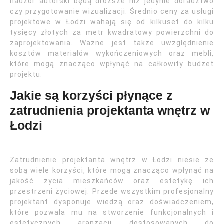
nadzór autorski będą droższe niż jedynie doradztwo
czy przygotowanie wizualizacji. Średnio ceny za usługi
projektowe w Łodzi wahają się od kilkuset do kilku
tysięcy złotych za metr kwadratowy powierzchni do
zaprojektowania. Ważne jest także uwzględnienie
kosztów materiałów wykończeniowych oraz mebli,
które mogą znacząco wpłynąć na całkowity budżet
projektu.
Jakie są korzyści płynące z
zatrudnienia projektanta wnętrz w
Łodzi
Zatrudnienie projektanta wnętrz w Łodzi niesie ze
sobą wiele korzyści, które mogą znacząco wpłynąć na
jakość życia mieszkańców oraz estetykę ich
przestrzeni życiowej. Przede wszystkim profesjonalny
projektant dysponuje wiedzą oraz doświadczeniem,
które pozwala mu na stworzenie funkcjonalnych i
estetycznych aranżacji dostosowanych do