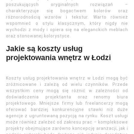
poszukujących oryginalnych rozwiązań –
charakteryzuje się bogactwem kolorów oraz
różnorodnością wzorów i tekstur. Warto również
wspomnieć o stylu klasycznym, który nigdy nie
wychodzi z mody i opiera się na eleganckich meblach
oraz stonowanej kolorystyce.
Jakie są koszty usług
projektowania wnętrz w Łodzi
Koszty usług projektowania wnętrz w Łodzi mogą być
zróżnicowane i zależą od wielu czynników. Przede
wszystkim ceny mogą się różnić w zależności od
doświadczenia projektanta oraz renomy biura
projektowego. Mniejsze firmy lub freelancerzy mogą
oferować bardziej konkurencyjne stawki niż duże
agencje z ugruntowaną pozycją na rynku. Koszt usługi
może również zależeć od zakresu prac – kompleksowe
projekty obejmujące zarówno koncepcję aranżacji, jak i