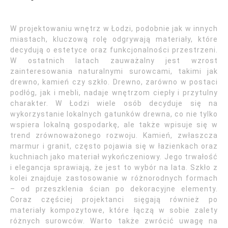
W projektowaniu wnętrz w Łodzi, podobnie jak w innych
miastach, kluczową rolę odgrywają materiały, które
decydują o estetyce oraz funkcjonalności przestrzeni.
W ostatnich latach zauważalny jest wzrost
zainteresowania naturalnymi surowcami, takimi jak
drewno, kamień czy szkło. Drewno, zarówno w postaci
podłóg, jak i mebli, nadaje wnętrzom ciepły i przytulny
charakter. W Łodzi wiele osób decyduje się na
wykorzystanie lokalnych gatunków drewna, co nie tylko
wspiera lokalną gospodarkę, ale także wpisuje się w
trend zrównoważonego rozwoju. Kamień, zwłaszcza
marmur i granit, często pojawia się w łazienkach oraz
kuchniach jako materiał wykończeniowy. Jego trwałość
i elegancja sprawiają, że jest to wybór na lata. Szkło z
kolei znajduje zastosowanie w różnorodnych formach
– od przeszklenia ścian po dekoracyjne elementy.
Coraz częściej projektanci sięgają również po
materiały kompozytowe, które łączą w sobie zalety
różnych surowców. Warto także zwrócić uwagę na