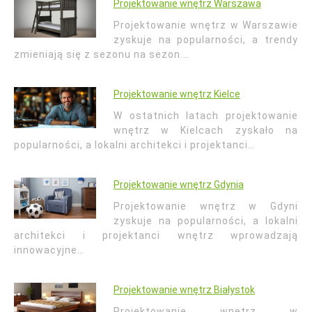
Projektowanie wnętrz Warszawa
Projektowanie wnętrz w Warszawie
zyskuje na popularności, a trendy
zmieniają się z sezonu na sezon.…
Projektowanie wnętrz Kielce
W ostatnich latach projektowanie
wnętrz w Kielcach zyskało na
popularności, a lokalni architekci i projektanci…
Projektowanie wnętrz Gdynia
Projektowanie wnętrz w Gdyni
zyskuje na popularności, a lokalni
architekci i projektanci wnętrz wprowadzają
innowacyjne…
Projektowanie wnętrz Białystok
Projektowanie wnętrz w