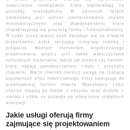
nowoczesne rozwiązania, które odpowiadają na
potrzeby mieszkańców. W ostatnich latach
zauważalny jest wzrost zainteresowania stylami
minimalistycznymi oraz skandynawskimi, które
charakteryzują się prostotą formy i funkcjonalnością.
W Łodzi coraz więcej osób decyduje się na otwarte
przestrzenie, które sprzyjają integracji rodziny i
przyjaciół. Ważnym elementem współczesnego
projektowania wnętrz jest także wykorzystanie
naturalnych materiałów, takich jak drewno czy kamień,
które nadają pomieszczeniom ciepły i przytulny
charakter. Warto również zwrócić uwagę na rosnącą
popularność stylu industrialnego, który nawiązuje do
przemysłowej historii miasta. Mieszkańcy Łodzi
chętnie sięgają po meble z odzysku oraz dodatki z
metalu i szkła, co pozwala na stworzenie unikalnych
aranżacji.
Jakie usługi oferują firmy
zajmujące się projektowaniem