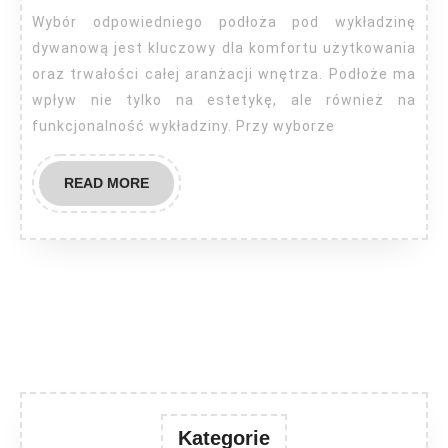
podłoże
Wybór odpowiedniego podłoża pod wykładzinę
pod
dywanową jest kluczowy dla komfortu użytkowania
wykładzinę
oraz trwałości całej aranżacji wnętrza. Podłoże ma
wpływ nie tylko na estetykę, ale również na
dywanową?
funkcjonalność wykładziny. Przy wyborze
READ
READ MORE
MORE
Kategorie