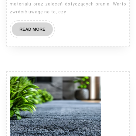
materiału oraz zaleceń dotyczących prania. Warto
zwrócić uwagę na to, czy
READ
READ MORE
MORE