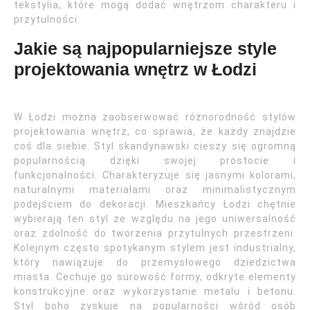
tekstylia, które mogą dodać wnętrzom charakteru i
przytulności.
Jakie są najpopularniejsze style
projektowania wnętrz w Łodzi
W Łodzi można zaobserwować różnorodność stylów
projektowania wnętrz, co sprawia, że każdy znajdzie
coś dla siebie. Styl skandynawski cieszy się ogromną
popularnością dzięki swojej prostocie i
funkcjonalności. Charakteryzuje się jasnymi kolorami,
naturalnymi materiałami oraz minimalistycznym
podejściem do dekoracji. Mieszkańcy Łodzi chętnie
wybierają ten styl ze względu na jego uniwersalność
oraz zdolność do tworzenia przytulnych przestrzeni.
Kolejnym często spotykanym stylem jest industrialny,
który nawiązuje do przemysłowego dziedzictwa
miasta. Cechuje go surowość formy, odkryte elementy
konstrukcyjne oraz wykorzystanie metalu i betonu.
Styl boho zyskuje na popularności wśród osób