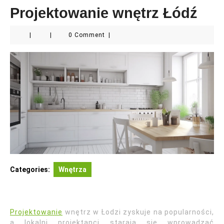
Projektowanie wnętrz Łódź
|
|
0 Comment
|
Categories:
Wnętrza
Projektowanie
wnętrz w Łodzi zyskuje na popularności,
a lokalni projektanci starają się wprowadzać