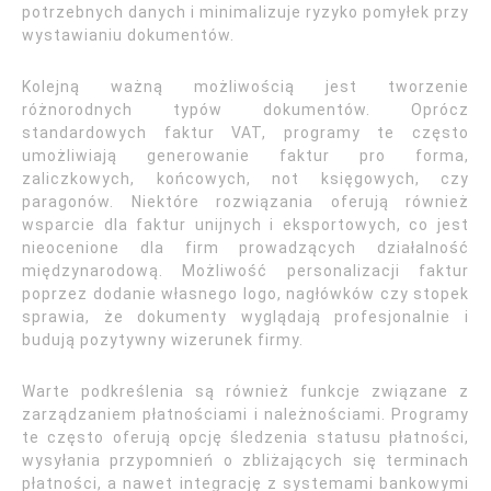
potrzebnych danych i minimalizuje ryzyko pomyłek przy
wystawianiu dokumentów.
Kolejną ważną możliwością jest tworzenie
różnorodnych typów dokumentów. Oprócz
standardowych faktur VAT, programy te często
umożliwiają generowanie faktur pro forma,
zaliczkowych, końcowych, not księgowych, czy
paragonów. Niektóre rozwiązania oferują również
wsparcie dla faktur unijnych i eksportowych, co jest
nieocenione dla firm prowadzących działalność
międzynarodową. Możliwość personalizacji faktur
poprzez dodanie własnego logo, nagłówków czy stopek
sprawia, że dokumenty wyglądają profesjonalnie i
budują pozytywny wizerunek firmy.
Warte podkreślenia są również funkcje związane z
zarządzaniem płatnościami i należnościami. Programy
te często oferują opcję śledzenia statusu płatności,
wysyłania przypomnień o zbliżających się terminach
płatności, a nawet integrację z systemami bankowymi