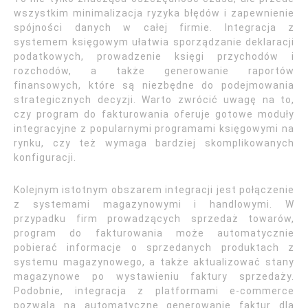
wszystkim minimalizacja ryzyka błędów i zapewnienie
spójności danych w całej firmie. Integracja z
systemem księgowym ułatwia sporządzanie deklaracji
podatkowych, prowadzenie księgi przychodów i
rozchodów, a także generowanie raportów
finansowych, które są niezbędne do podejmowania
strategicznych decyzji. Warto zwrócić uwagę na to,
czy program do fakturowania oferuje gotowe moduły
integracyjne z popularnymi programami księgowymi na
rynku, czy też wymaga bardziej skomplikowanych
konfiguracji.
Kolejnym istotnym obszarem integracji jest połączenie
z systemami magazynowymi i handlowymi. W
przypadku firm prowadzących sprzedaż towarów,
program do fakturowania może automatycznie
pobierać informacje o sprzedanych produktach z
systemu magazynowego, a także aktualizować stany
magazynowe po wystawieniu faktury sprzedaży.
Podobnie, integracja z platformami e-commerce
pozwala na automatyczne generowanie faktur dla