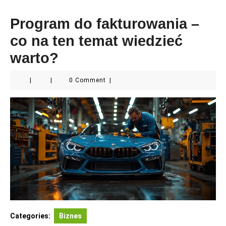
Program do fakturowania –
co na ten temat wiedzieć
warto?
|
|
0 Comment
|
Categories:
Biznes