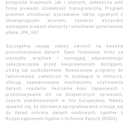
przepisów krajowych, jak i unijnych, zwłaszcza jeśli
firma prowadzi działalność transgraniczną. Program
powinien umożliwiać wystawianie faktur zgodnych z
obowiązującymi wzorami, zawierać wszystkie
wymagane prawem elementy i umożliwiać generowanie
plików JPK_VAT.
Szczególną uwagę należy zwrócić na kwestię
przechowywania danych. Dane finansowe firmy są
niezwykle wrażliwe i wymagają odpowiedniego
zabezpieczenia przed nieuprawnionym dostępem,
utratą lub uszkodzeniem. Nowoczesne programy do
fakturowania, zwłaszcza te działające w chmurze,
oferują zaawansowane mechanizmy szyfrowania
danych, regularne tworzenie kopii zapasowych i
przechowywanie ich na bezpiecznych serwerach,
często zlokalizowanych w Unii Europejskiej. Należy
upewnić się, że dostawca oprogramowania stosuje się
do zasad ochrony danych osobowych, zgodnie z
Rozporządzeniem Ogólne o Ochronie Danych (RODO).