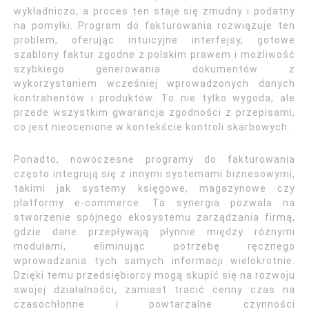
wykładniczo, a proces ten staje się żmudny i podatny
na pomyłki. Program do fakturowania rozwiązuje ten
problem, oferując intuicyjne interfejsy, gotowe
szablony faktur zgodne z polskim prawem i możliwość
szybkiego generowania dokumentów z
wykorzystaniem wcześniej wprowadzonych danych
kontrahentów i produktów. To nie tylko wygoda, ale
przede wszystkim gwarancja zgodności z przepisami,
co jest nieocenione w kontekście kontroli skarbowych.
Ponadto, nowoczesne programy do fakturowania
często integrują się z innymi systemami biznesowymi,
takimi jak systemy księgowe, magazynowe czy
platformy e-commerce. Ta synergia pozwala na
stworzenie spójnego ekosystemu zarządzania firmą,
gdzie dane przepływają płynnie między różnymi
modułami, eliminując potrzebę ręcznego
wprowadzania tych samych informacji wielokrotnie.
Dzięki temu przedsiębiorcy mogą skupić się na rozwoju
swojej działalności, zamiast tracić cenny czas na
czasochłonne i powtarzalne czynności