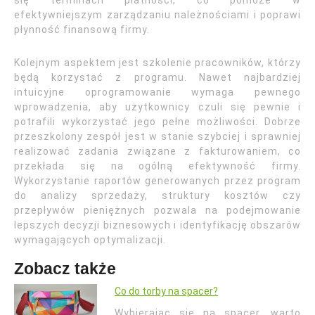
się terminach płatności, co pomoże w
efektywniejszym zarządzaniu należnościami i poprawi
płynność finansową firmy.
Kolejnym aspektem jest szkolenie pracowników, którzy
będą korzystać z programu. Nawet najbardziej
intuicyjne oprogramowanie wymaga pewnego
wprowadzenia, aby użytkownicy czuli się pewnie i
potrafili wykorzystać jego pełne możliwości. Dobrze
przeszkolony zespół jest w stanie szybciej i sprawniej
realizować zadania związane z fakturowaniem, co
przekłada się na ogólną efektywność firmy.
Wykorzystanie raportów generowanych przez program
do analizy sprzedaży, struktury kosztów czy
przepływów pieniężnych pozwala na podejmowanie
lepszych decyzji biznesowych i identyfikację obszarów
wymagających optymalizacji.
Zobacz także
Co do torby na spacer?
Wybierając się na spacer, warto