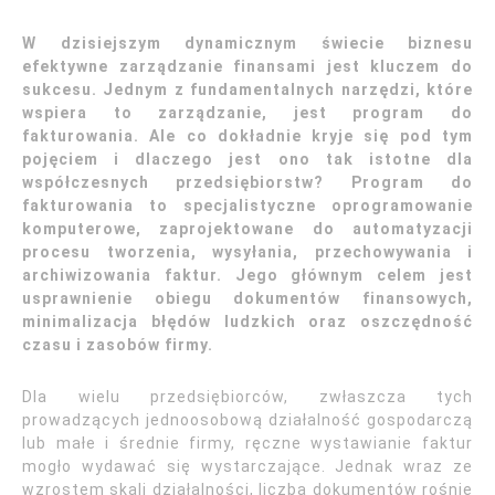
W dzisiejszym dynamicznym świecie biznesu
efektywne zarządzanie finansami jest kluczem do
sukcesu. Jednym z fundamentalnych narzędzi, które
wspiera to zarządzanie, jest program do
fakturowania. Ale co dokładnie kryje się pod tym
pojęciem i dlaczego jest ono tak istotne dla
współczesnych przedsiębiorstw? Program do
fakturowania to specjalistyczne oprogramowanie
komputerowe, zaprojektowane do automatyzacji
procesu tworzenia, wysyłania, przechowywania i
archiwizowania faktur. Jego głównym celem jest
usprawnienie obiegu dokumentów finansowych,
minimalizacja błędów ludzkich oraz oszczędność
czasu i zasobów firmy.
Dla wielu przedsiębiorców, zwłaszcza tych
prowadzących jednoosobową działalność gospodarczą
lub małe i średnie firmy, ręczne wystawianie faktur
mogło wydawać się wystarczające. Jednak wraz ze
wzrostem skali działalności, liczba dokumentów rośnie