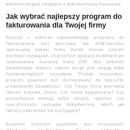
administracyjne związane z dokumentacją finansową.
Jak wybrać najlepszy program do
fakturowania dla Twojej firmy
Decyzja o wyborze odpowiedniego programu do
fakturowania jest kluczowa dla efektywności
operacyjnej każdej firmy. Rynek oferuje szeroki
wachlarz rozwiązań, od prostych aplikacji mobilnych po
rozbudowane systemy klasy ERP. Aby dokonać
świadomego wyboru, należy wziąć pod uwagę kilka
fundamentalnych czynników. Przede wszystkim,
program powinien być dostosowany do specyfiki
prowadzonej działalności. Czy Twoja firma wystawia
faktury krajowe, unijne, czy może zagraniczne? Czy
potrzebujesz obsługi walut obcych, rabatów, czy
specyficznych rodzajów dokumentów, takich jak
faktury zaliczkowe lub korygujące?
Kolejnym istotnym aspektem jest intuicyjność