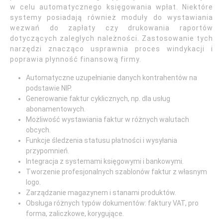
w celu automatycznego księgowania wpłat. Niektóre
systemy posiadają również moduły do wystawiania
wezwań do zapłaty czy drukowania raportów
dotyczących zaległych należności. Zastosowanie tych
narzędzi znacząco usprawnia proces windykacji i
poprawia płynność finansową firmy.
Automatyczne uzupełnianie danych kontrahentów na
podstawie NIP.
Generowanie faktur cyklicznych, np. dla usług
abonamentowych.
Możliwość wystawiania faktur w różnych walutach
obcych.
Funkcje śledzenia statusu płatności i wysyłania
przypomnień.
Integracja z systemami księgowymi i bankowymi.
Tworzenie profesjonalnych szablonów faktur z własnym
logo.
Zarządzanie magazynem i stanami produktów.
Obsługa różnych typów dokumentów: faktury VAT, pro
forma, zaliczkowe, korygujące.