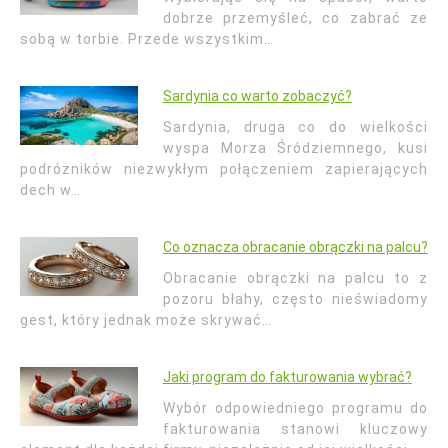
dobrze przemyśleć, co zabrać ze
sobą w torbie. Przede wszystkim…
Sardynia co warto zobaczyć?
Sardynia, druga co do wielkości
wyspa Morza Śródziemnego, kusi
podróżników niezwykłym połączeniem zapierających
dech w…
Co oznacza obracanie obrączki na palcu?
Obracanie obrączki na palcu to z
pozoru błahy, często nieświadomy
gest, który jednak może skrywać…
Jaki program do fakturowania wybrać?
Wybór odpowiedniego programu do
fakturowania stanowi kluczowy