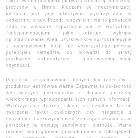
fakturowania to dopiero pierwszy krok do optymalizacji
procesów w firmie. Kluczem do maksymalizacji
korzyści jest jego efektywne wykorzystanie w
codziennej pracy. Przede wszystkim, warto poświęcić
czas na dokładne zapoznanie się ze wszystkimi
funkcjonalnościami, jakie oferuje wybrane
oprogramowanie. Wielu użytkowników korzysta jedynie
z podstawowych opcji, nie wykorzystując pełnego
potencjału narzędzia, co prowadzi do utraty
możliwości automatyzacji i usprawnienia wielu
czynności.
Regularne aktualizowanie danych kontrahentów i
produktów jest równie ważne. Zapewnia to dokładność
wystawianych dokumentów i eliminuje potrzebę
wielokrotnego wprowadzania tych samych informacji.
Wykorzystanie funkcji takich jak szablony faktur,
tworzenie faktur cyklicznych czy integracja z
systemami bankowymi może znacząco skrócić czas
potrzebny na obsługę zamówień i płatności. Warto
również skonfigurować powiadomienia o zbliżających