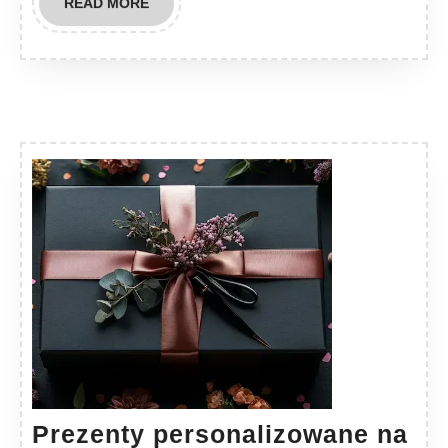
READ
READ MORE
MORE
Prezenty personalizowane na