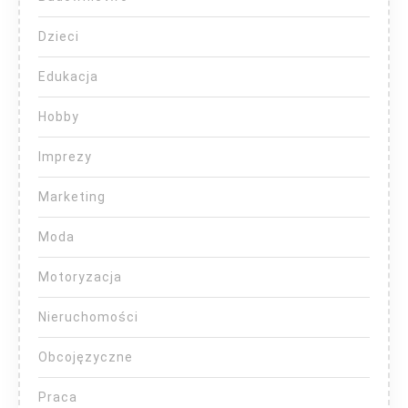
Dzieci
Edukacja
Hobby
Imprezy
Marketing
Moda
Motoryzacja
Nieruchomości
Obcojęzyczne
Praca