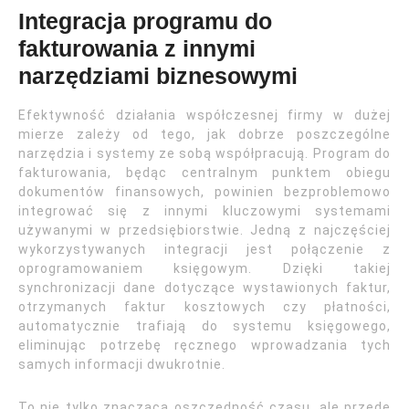
Integracja programu do
fakturowania z innymi
narzędziami biznesowymi
Efektywność działania współczesnej firmy w dużej
mierze zależy od tego, jak dobrze poszczególne
narzędzia i systemy ze sobą współpracują. Program do
fakturowania, będąc centralnym punktem obiegu
dokumentów finansowych, powinien bezproblemowo
integrować się z innymi kluczowymi systemami
używanymi w przedsiębiorstwie. Jedną z najczęściej
wykorzystywanych integracji jest połączenie z
oprogramowaniem księgowym. Dzięki takiej
synchronizacji dane dotyczące wystawionych faktur,
otrzymanych faktur kosztowych czy płatności,
automatycznie trafiają do systemu księgowego,
eliminując potrzebę ręcznego wprowadzania tych
samych informacji dwukrotnie.
To nie tylko znacząca oszczędność czasu, ale przede