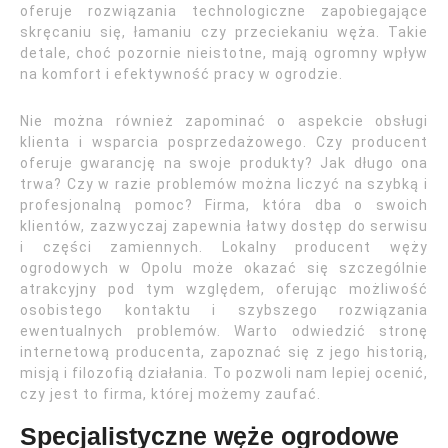
oferuje rozwiązania technologiczne zapobiegające
skręcaniu się, łamaniu czy przeciekaniu węża. Takie
detale, choć pozornie nieistotne, mają ogromny wpływ
na komfort i efektywność pracy w ogrodzie.
Nie można również zapominać o aspekcie obsługi
klienta i wsparcia posprzedażowego. Czy producent
oferuje gwarancję na swoje produkty? Jak długo ona
trwa? Czy w razie problemów można liczyć na szybką i
profesjonalną pomoc? Firma, która dba o swoich
klientów, zazwyczaj zapewnia łatwy dostęp do serwisu
i części zamiennych. Lokalny producent węży
ogrodowych w Opolu może okazać się szczególnie
atrakcyjny pod tym względem, oferując możliwość
osobistego kontaktu i szybszego rozwiązania
ewentualnych problemów. Warto odwiedzić stronę
internetową producenta, zapoznać się z jego historią,
misją i filozofią działania. To pozwoli nam lepiej ocenić,
czy jest to firma, której możemy zaufać.
Specjalistyczne węże ogrodowe