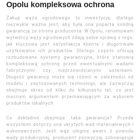
Opolu kompleksowa ochrona
Zakup węża ogrodowego to inwestycja, dlatego
niezwykle ważne jest, aby była ona poparta solidną
gwarancją ze strony producenta. W Opolu, renomowani
wytwórcy węży ogrodowych zdają sobie sprawę z tego,
jak kluczowa jest satysfakcja klienta i długotrwałe
użytkowanie ich produktów. Dlatego często oferują
rozbudowane systemy gwarancyjne, które stanowią
kompleksową ochronę przed ewentualnymi wadami
fabrycznymi czy nieprzewidzianymi usterkami.
Długość gwarancji może się różnić w zależności od
modelu i zastosowanych technologii, ale zazwyczaj
obejmuje okres od kilku do kilkunastu lat, co jest
mocnym argumentem przemawiającym za wyborem
produktów lokalnych.
Co dokładnie obejmuje taka gwarancja? Przede
wszystkim dotyczy ona ukrytych wad materiałowych i
wykonawczych. Jeśli wąż ulegnie awarii z powodu
wady produkcyjnej, producent zazwyczaj zobowiązuje