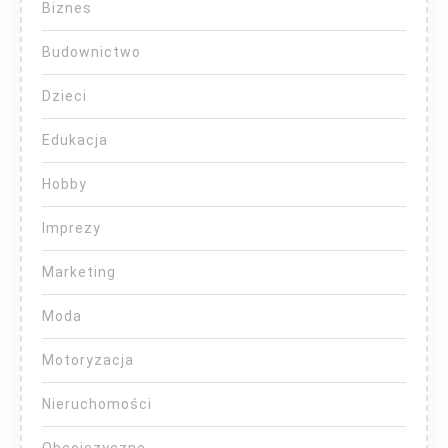
Biznes
Budownictwo
Dzieci
Edukacja
Hobby
Imprezy
Marketing
Moda
Motoryzacja
Nieruchomości
Obcojęzyczne