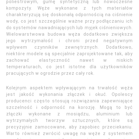
poliestrowym, gumę syntetyczną lub nowoczesne
kompozyty. Węże wykonane z tych materiałów
charakteryzują się doskonałą odpornością na ciśnienie
wody, co jest szczególnie ważne przy podłączaniu ich
do systemów nawadniających lub myjek ciśnieniowych.
Wielowarstwowa budowa węża dodatkowo zwiększa
jego wytrzymałość i chroni przed negatywnym
wpływem czynników zewnętrznych. Dodatkowo,
niektóre modele są specjalnie zaprojektowane tak, aby
zachować elastyczność nawet w niskich
temperaturach, co jest istotne dla użytkowników
pracujących w ogrodzie przez cały rok.
Kolejnym aspektem wpływającym na trwałość węża
jest jakość wykonania złączek i okuć. Opolescy
producenci często stosują rozwiązania zapewniające
szczelność i odporność na korozję. Mogą to być
złączki wykonane z mosiądzu, aluminium lub
wytrzymałych tworzyw sztucznych, które są
precyzyjnie zamocowane, aby zapobiec przeciekaniu.
Warto również zwrócić uwagę na węże z systemem