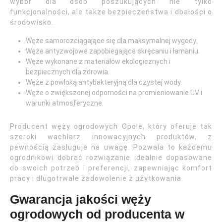
wybór dla osób poszukujących nie tylko
funkcjonalności, ale także bezpieczeństwa i dbałości o
środowisko.
Węże samorozciągające się dla maksymalnej wygody.
Węże antyzwojowe zapobiegające skręcaniu i łamaniu.
Węże wykonane z materiałów ekologicznych i
bezpiecznych dla zdrowia.
Węże z powłoką antybakteryjną dla czystej wody.
Węże o zwiększonej odporności na promieniowanie UV i
warunki atmosferyczne.
Producent węży ogrodowych Opole, który oferuje tak
szeroki wachlarz innowacyjnych produktów, z
pewnością zasługuje na uwagę. Pozwala to każdemu
ogrodnikowi dobrać rozwiązanie idealnie dopasowane
do swoich potrzeb i preferencji, zapewniając komfort
pracy i długotrwałe zadowolenie z użytkowania.
Gwarancja jakości węży
ogrodowych od producenta w