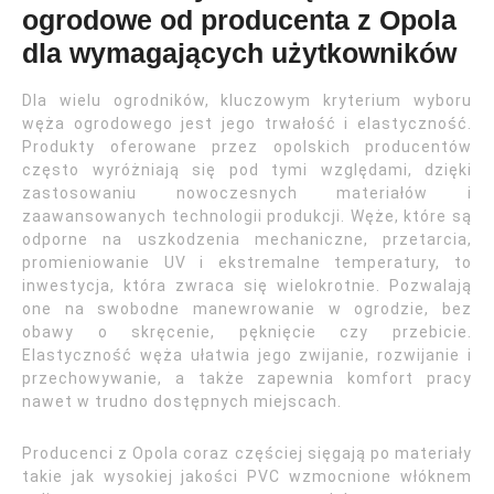
ogrodowe od producenta z Opola
dla wymagających użytkowników
Dla wielu ogrodników, kluczowym kryterium wyboru
węża ogrodowego jest jego trwałość i elastyczność.
Produkty oferowane przez opolskich producentów
często wyróżniają się pod tymi względami, dzięki
zastosowaniu nowoczesnych materiałów i
zaawansowanych technologii produkcji. Węże, które są
odporne na uszkodzenia mechaniczne, przetarcia,
promieniowanie UV i ekstremalne temperatury, to
inwestycja, która zwraca się wielokrotnie. Pozwalają
one na swobodne manewrowanie w ogrodzie, bez
obawy o skręcenie, pęknięcie czy przebicie.
Elastyczność węża ułatwia jego zwijanie, rozwijanie i
przechowywanie, a także zapewnia komfort pracy
nawet w trudno dostępnych miejscach.
Producenci z Opola coraz częściej sięgają po materiały
takie jak wysokiej jakości PVC wzmocnione włóknem