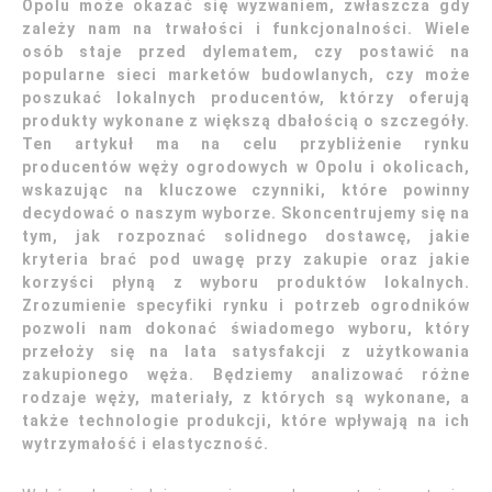
Opolu może okazać się wyzwaniem, zwłaszcza gdy
zależy nam na trwałości i funkcjonalności. Wiele
osób staje przed dylematem, czy postawić na
popularne sieci marketów budowlanych, czy może
poszukać lokalnych producentów, którzy oferują
produkty wykonane z większą dbałością o szczegóły.
Ten artykuł ma na celu przybliżenie rynku
producentów węży ogrodowych w Opolu i okolicach,
wskazując na kluczowe czynniki, które powinny
decydować o naszym wyborze. Skoncentrujemy się na
tym, jak rozpoznać solidnego dostawcę, jakie
kryteria brać pod uwagę przy zakupie oraz jakie
korzyści płyną z wyboru produktów lokalnych.
Zrozumienie specyfiki rynku i potrzeb ogrodników
pozwoli nam dokonać świadomego wyboru, który
przełoży się na lata satysfakcji z użytkowania
zakupionego węża. Będziemy analizować różne
rodzaje węży, materiały, z których są wykonane, a
także technologie produkcji, które wpływają na ich
wytrzymałość i elastyczność.