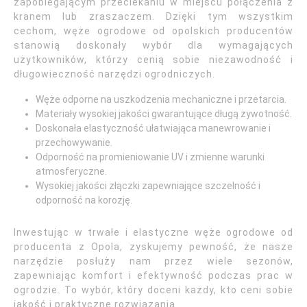
zapobiegającym przeciekaniu w miejscu połączenia z
kranem lub zraszaczem. Dzięki tym wszystkim
cechom, węże ogrodowe od opolskich producentów
stanowią doskonały wybór dla wymagających
użytkowników, którzy cenią sobie niezawodność i
długowieczność narzędzi ogrodniczych.
Węże odporne na uszkodzenia mechaniczne i przetarcia.
Materiały wysokiej jakości gwarantujące długą żywotność.
Doskonała elastyczność ułatwiająca manewrowanie i
przechowywanie.
Odporność na promieniowanie UV i zmienne warunki
atmosferyczne.
Wysokiej jakości złączki zapewniające szczelność i
odporność na korozję.
Inwestując w trwałe i elastyczne węże ogrodowe od
producenta z Opola, zyskujemy pewność, że nasze
narzędzie posłuży nam przez wiele sezonów,
zapewniając komfort i efektywność podczas prac w
ogrodzie. To wybór, który doceni każdy, kto ceni sobie
jakość i praktyczne rozwiązania.