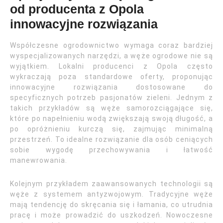
od producenta z Opola
innowacyjne rozwiązania
Współczesne ogrodownictwo wymaga coraz bardziej
wyspecjalizowanych narzędzi, a węże ogrodowe nie są
wyjątkiem. Lokalni producenci z Opola często
wykraczają poza standardowe oferty, proponując
innowacyjne rozwiązania dostosowane do
specyficznych potrzeb pasjonatów zieleni. Jednym z
takich przykładów są węże samorozciągające się,
które po napełnieniu wodą zwiększają swoją długość, a
po opróżnieniu kurczą się, zajmując minimalną
przestrzeń. To idealne rozwiązanie dla osób ceniących
sobie wygodę przechowywania i łatwość
manewrowania.
Kolejnym przykładem zaawansowanych technologii są
węże z systemem antyzwojowym. Tradycyjne węże
mają tendencję do skręcania się i łamania, co utrudnia
pracę i może prowadzić do uszkodzeń. Nowoczesne