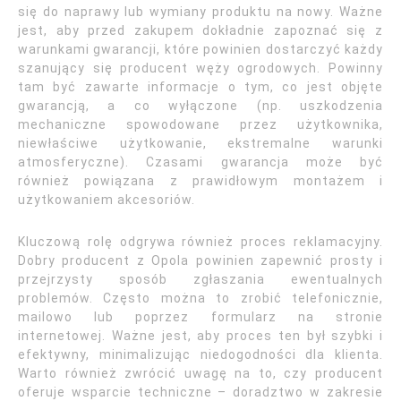
się do naprawy lub wymiany produktu na nowy. Ważne
jest, aby przed zakupem dokładnie zapoznać się z
warunkami gwarancji, które powinien dostarczyć każdy
szanujący się producent węży ogrodowych. Powinny
tam być zawarte informacje o tym, co jest objęte
gwarancją, a co wyłączone (np. uszkodzenia
mechaniczne spowodowane przez użytkownika,
niewłaściwe użytkowanie, ekstremalne warunki
atmosferyczne). Czasami gwarancja może być
również powiązana z prawidłowym montażem i
użytkowaniem akcesoriów.
Kluczową rolę odgrywa również proces reklamacyjny.
Dobry producent z Opola powinien zapewnić prosty i
przejrzysty sposób zgłaszania ewentualnych
problemów. Często można to zrobić telefonicznie,
mailowo lub poprzez formularz na stronie
internetowej. Ważne jest, aby proces ten był szybki i
efektywny, minimalizując niedogodności dla klienta.
Warto również zwrócić uwagę na to, czy producent
oferuje wsparcie techniczne – doradztwo w zakresie