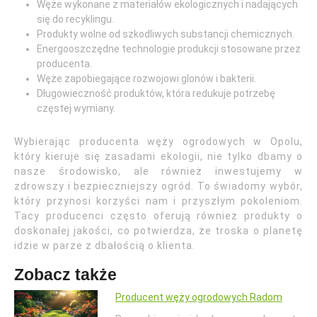
Węże wykonane z materiałów ekologicznych i nadających
się do recyklingu.
Produkty wolne od szkodliwych substancji chemicznych.
Energooszczędne technologie produkcji stosowane przez
producenta.
Węże zapobiegające rozwojowi glonów i bakterii.
Długowieczność produktów, która redukuje potrzebę
częstej wymiany.
Wybierając producenta węży ogrodowych w Opolu,
który kieruje się zasadami ekologii, nie tylko dbamy o
nasze środowisko, ale również inwestujemy w
zdrowszy i bezpieczniejszy ogród. To świadomy wybór,
który przynosi korzyści nam i przyszłym pokoleniom.
Tacy producenci często oferują również produkty o
doskonałej jakości, co potwierdza, że troska o planetę
idzie w parze z dbałością o klienta.
Zobacz także
Producent węży ogrodowych Radom