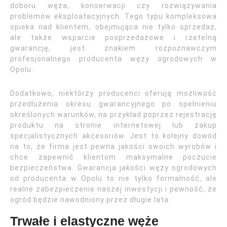
doboru węża, konserwacji czy rozwiązywania
problemów eksploatacyjnych. Tego typu kompleksowa
opieka nad klientem, obejmująca nie tylko sprzedaż,
ale także wsparcie posprzedażowe i rzetelną
gwarancję, jest znakiem rozpoznawczym
profesjonalnego producenta węży ogrodowych w
Opolu.
Dodatkowo, niektórzy producenci oferują możliwość
przedłużenia okresu gwarancyjnego po spełnieniu
określonych warunków, na przykład poprzez rejestrację
produktu na stronie internetowej lub zakup
specjalistycznych akcesoriów. Jest to kolejny dowód
na to, że firma jest pewna jakości swoich wyrobów i
chce zapewnić klientom maksymalne poczucie
bezpieczeństwa. Gwarancja jakości węży ogrodowych
od producenta w Opolu to nie tylko formalność, ale
realne zabezpieczenie naszej inwestycji i pewność, że
ogród będzie nawodniony przez długie lata.
Trwałe i elastyczne węże