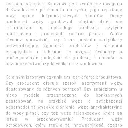
ten sam standard. Kluczowe jest zwrócenie uwagi na
doświadczenie producenta na rynku, jego reputację
oraz opinie dotychczasowych klientów. Dobry
producent węży ogrodowych chętnie dzieli się
informacjami o technologii produkcji, użytych
materiałach i procesach kontroli jakości. Warto
również sprawdzić, czy firma posiada certyfikaty
potwierdzające zgodność produktów z normami
europejskimi i polskimi. To często świadczy o
profesjonalnym podejściu do produkcji i dbałości o
bezpieczeństwo użytkownika oraz środowisko.
Kolejnym istotnym czynnikiem jest oferta produktowa.
Czy producent oferuje szeroki asortyment węży,
dostosowany do różnych potrzeb? Czy znajdziemy u
niego modele przeznaczone do konkretnych
zastosowań, na przykład węże o zwiększonej
odporności na wysokie ciśnienie, węże antybakteryjne
do wody pitnej, czy też węże teleskopowe, które są
łatwe w przechowywaniu? Producent węży
ogrodowych, który stawia na innowacyjność, często