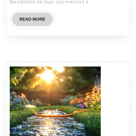
Niezależnie od tego, czy marzysz o
READ
READ MORE
MORE