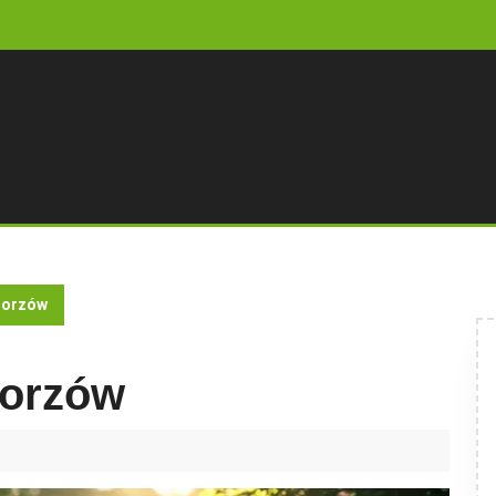
Gorzów
Gorzów