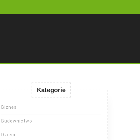
Kategorie
Biznes
Budownictwo
Dzieci