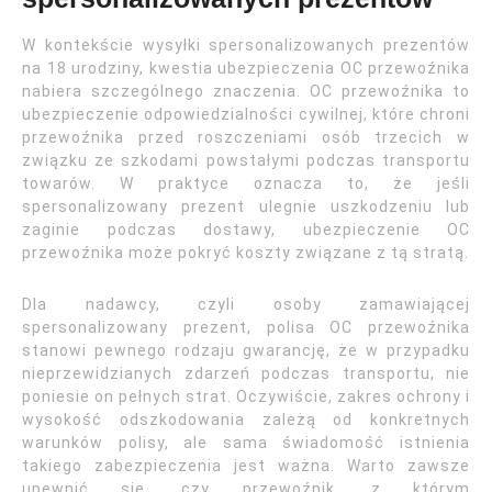
W kontekście wysyłki spersonalizowanych prezentów
na 18 urodziny, kwestia ubezpieczenia OC przewoźnika
nabiera szczególnego znaczenia. OC przewoźnika to
ubezpieczenie odpowiedzialności cywilnej, które chroni
przewoźnika przed roszczeniami osób trzecich w
związku ze szkodami powstałymi podczas transportu
towarów. W praktyce oznacza to, że jeśli
spersonalizowany prezent ulegnie uszkodzeniu lub
zaginie podczas dostawy, ubezpieczenie OC
przewoźnika może pokryć koszty związane z tą stratą.
Dla nadawcy, czyli osoby zamawiającej
spersonalizowany prezent, polisa OC przewoźnika
stanowi pewnego rodzaju gwarancję, że w przypadku
nieprzewidzianych zdarzeń podczas transportu, nie
poniesie on pełnych strat. Oczywiście, zakres ochrony i
wysokość odszkodowania zależą od konkretnych
warunków polisy, ale sama świadomość istnienia
takiego zabezpieczenia jest ważna. Warto zawsze
upewnić się, czy przewoźnik, z którym