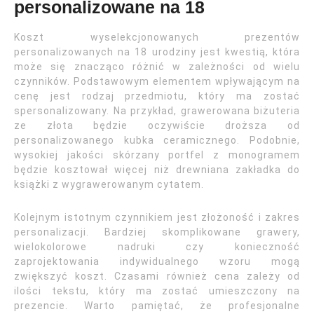
personalizowane na 18
Koszt wyselekcjonowanych prezentów
personalizowanych na 18 urodziny jest kwestią, która
może się znacząco różnić w zależności od wielu
czynników. Podstawowym elementem wpływającym na
cenę jest rodzaj przedmiotu, który ma zostać
spersonalizowany. Na przykład, grawerowana biżuteria
ze złota będzie oczywiście droższa od
personalizowanego kubka ceramicznego. Podobnie,
wysokiej jakości skórzany portfel z monogramem
będzie kosztował więcej niż drewniana zakładka do
książki z wygrawerowanym cytatem.
Kolejnym istotnym czynnikiem jest złożoność i zakres
personalizacji. Bardziej skomplikowane grawery,
wielokolorowe nadruki czy konieczność
zaprojektowania indywidualnego wzoru mogą
zwiększyć koszt. Czasami również cena zależy od
ilości tekstu, który ma zostać umieszczony na
prezencie. Warto pamiętać, że profesjonalne