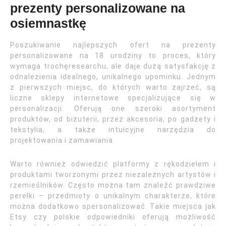
prezenty personalizowane na
osiemnastkę
Poszukiwanie najlepszych ofert na prezenty
personalizowane na 18 urodziny to proces, który
wymaga trochęresearchu, ale daje dużą satysfakcję z
odnalezienia idealnego, unikalnego upominku. Jednym
z pierwszych miejsc, do których warto zajrzeć, są
liczne sklepy internetowe specjalizujące się w
personalizacji. Oferują one szeroki asortyment
produktów, od biżuterii, przez akcesoria, po gadżety i
tekstylia, a także intuicyjne narzędzia do
projektowania i zamawiania.
Warto również odwiedzić platformy z rękodziełem i
produktami tworzonymi przez niezależnych artystów i
rzemieślników. Często można tam znaleźć prawdziwe
perełki – przedmioty o unikalnym charakterze, które
można dodatkowo spersonalizować. Takie miejsca jak
Etsy czy polskie odpowiedniki oferują możliwość