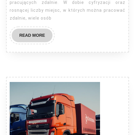
pracujących zdalnie. W dobie cyfryzacji oraz
rosnącej liczby miejsc, w których można pracować
zdalnie, wiele osób
READ
READ MORE
MORE