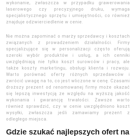
wykonanie, zwłaszcza w przypadku grawerowania
laserowego czy precyzyjnego druku, wymaga
specjalistycznego sprzętu i umiejętności, co również
znajduje odzwierciedlenie w cenie.
Nie można zapominać o marży sprzedawcy i kosztach
związanych z prowadzeniem działalności. Firmy
specjalizujące się w personalizacji często oferują
szeroki wybór produktów i usług, a ich cenniki
uwzględniają nie tylko koszt surowców i pracy, ale
także koszty marketingu, obsługi klienta i rozwoju.
Warto porównać oferty różnych sprzedawców i
zwrócić uwagę na to, co jest wliczone w cenę. Czasami
droższy prezent od renomowanej firmy może okazać
się lepszą inwestycją ze względu na wyższą jakość
wykonania i gwarancję trwałości. Zawsze warto
również sprawdzić, czy w cenie uwzględniono koszt
wysyłki, zwłaszcza jeśli zamawiamy prezent z
odległego miejsca.
Gdzie szukać najlepszych ofert na