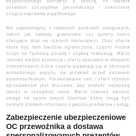
bezpośredniego kontaktu z twórcą, co ułatwia
ustalenie szczegółów personalizacji i stworzenie
czegoś naprawdę wyjątkowego.
Nie zapominajmy o lokalnych punktach usługowych,
takich jak zakłady grawerskie czy punkty ksero
oferujące druk na różnych materiałach. Choć oferta
może być tam bardziej ograniczona, często można
liczyć na fachową poradę i szybką realizację. Warto
również śledzić promocje i oferty specjalne w sklepach
internetowych, które często pojawiają się w okresach
wzmożonego popytu, na przykład przed sezonem
osiemnastkowym. Porównywanie cen i ofert różnych
sprzedawców jest kluczowe, aby znaleźć najlepszą
jakość w rozsądnej cenie. Warto również zwrócić
uwagę na opinie innych klientów, które mogą być
cennym źródłem informacji o jakości produktów i usług.
Zabezpieczenie ubezpieczeniowe
OC przewoźnika a dostawa
spersonalizowanych prezentów