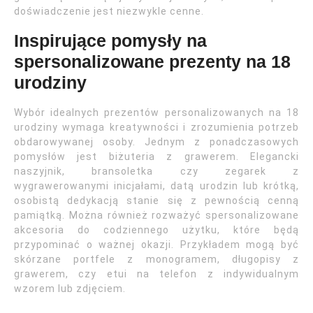
doświadczenie jest niezwykle cenne.
Inspirujące pomysły na
spersonalizowane prezenty na 18
urodziny
Wybór idealnych prezentów personalizowanych na 18
urodziny wymaga kreatywności i zrozumienia potrzeb
obdarowywanej osoby. Jednym z ponadczasowych
pomysłów jest biżuteria z grawerem. Elegancki
naszyjnik, bransoletka czy zegarek z
wygrawerowanymi inicjałami, datą urodzin lub krótką,
osobistą dedykacją stanie się z pewnością cenną
pamiątką. Można również rozważyć spersonalizowane
akcesoria do codziennego użytku, które będą
przypominać o ważnej okazji. Przykładem mogą być
skórzane portfele z monogramem, długopisy z
grawerem, czy etui na telefon z indywidualnym
wzorem lub zdjęciem.