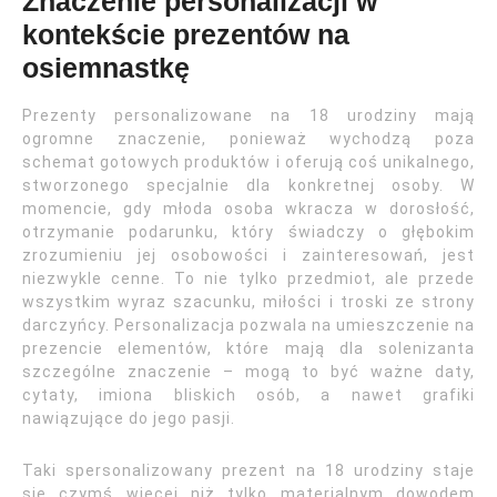
Znaczenie personalizacji w
kontekście prezentów na
osiemnastkę
Prezenty personalizowane na 18 urodziny mają
ogromne znaczenie, ponieważ wychodzą poza
schemat gotowych produktów i oferują coś unikalnego,
stworzonego specjalnie dla konkretnej osoby. W
momencie, gdy młoda osoba wkracza w dorosłość,
otrzymanie podarunku, który świadczy o głębokim
zrozumieniu jej osobowości i zainteresowań, jest
niezwykle cenne. To nie tylko przedmiot, ale przede
wszystkim wyraz szacunku, miłości i troski ze strony
darczyńcy. Personalizacja pozwala na umieszczenie na
prezencie elementów, które mają dla solenizanta
szczególne znaczenie – mogą to być ważne daty,
cytaty, imiona bliskich osób, a nawet grafiki
nawiązujące do jego pasji.
Taki spersonalizowany prezent na 18 urodziny staje
się czymś więcej niż tylko materialnym dowodem