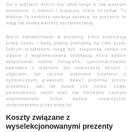
mu o ludziach, którzy byli obok niego w tak ważnym
momencie, o miłości i wsparciu, które otrzymał. To
właśnie ta osobista narracja sprawia, że prezenty te
mają tak wielką wartość sentymentalną.
Warto zainwestować w prezenty, które przetrwają
próbę czasu i będą piękną pamiątką na całe życie.
Dobrym przykładem mogą być: elegancka ramka na
zdjęcie z wygrawerowaną dedykacją, która będzie
eksponować ważne fotografie; spersonalizowany
kalendarz z ważnymi dla solenizanta datami i
zdjęciami; lub ręcznie wykonana biżuteria z
symbolicznym grawerem. Nawet pozornie prosty
przedmiot, taki jak kubek czy notes, dzięki
personalizacji może stać się niezwykle cennym
wspomnieniem, które będzie towarzyszyć
obdarowanemu przez wiele lat.
Koszty związane z
wyselekcjonowanymi prezenty