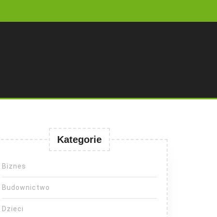
Kategorie
Biznes
Budownictwo
Dzieci