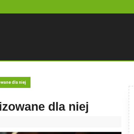
wane dla niej
izowane dla niej