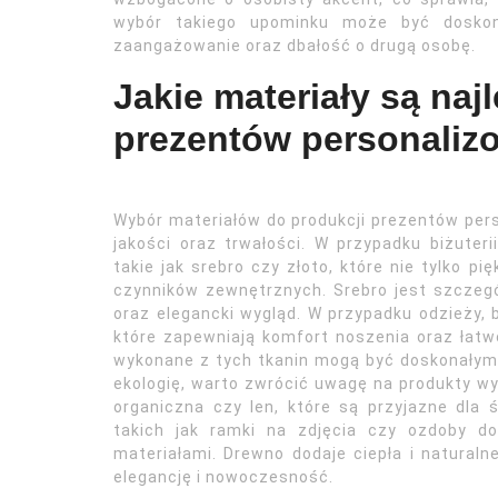
wybór takiego upominku może być doskon
zaangażowanie oraz dbałość o drugą osobę.
Jakie materiały są naj
prezentów personalizo
Wybór materiałów do produkcji prezentów pers
jakości oraz trwałości. W przypadku biżuter
takie jak srebro czy złoto, które nie tylko pi
czynników zewnętrznych. Srebro jest szczeg
oraz elegancki wygląd. W przypadku odzieży, b
które zapewniają komfort noszenia oraz łatwo
wykonane z tych tkanin mogą być doskonałym 
ekologię, warto zwrócić uwagę na produkty wy
organiczna czy len, które są przyjazne dla
takich jak ramki na zdjęcia czy ozdoby d
materiałami. Drewno dodaje ciepła i natura
elegancję i nowoczesność.