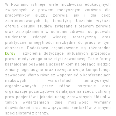
W Poznaniu istnieje wiele możliwości edukacyjnych
związanych z prawem medycznym zarówno dla
pracowników służby zdrowia, jak i dla osób
zainteresowanych tą tematyką. Uczelnie wyższe
oferują kierunki studiów związane z prawem zdrowia
oraz zarządzaniem w ochronie zdrowia, co pozwala
studentom zdobyć wiedzę teoretyczną oraz
praktyczne umiejętności niezbędne do pracy w tym
obszarze. Dodatkowo organizowane są różnorodne
kursy
i szkolenia dotyczące aktualnych przepisów
prawa medycznego oraz etyki zawodowej. Takie formy
kształcenia pozwalają uczestnikom na bieżąco śledzić
zmiany legislacyjne oraz rozwijać swoje kompetencje
zawodowe. Warto również wspomnieć o konferencjach
naukowych i warsztatach tematycznych
organizowanych przez różne instytucje oraz
organizacje pozarządowe działające na rzecz ochrony
praw pacjentów i jakości usług zdrowotnych. Udział w
takich wydarzeniach daje możliwość wymiany
doświadczeń oraz nawiązywania kontaktów z innymi
specjalistami z branży.