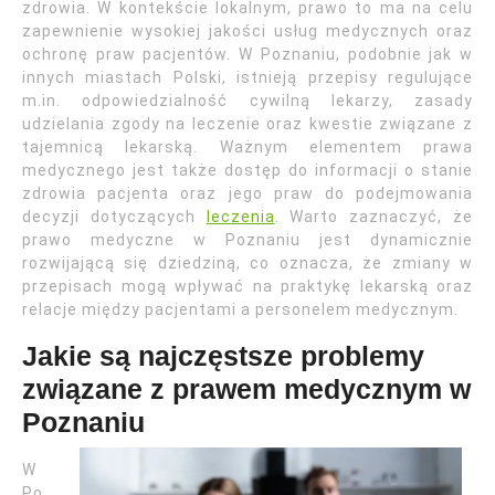
zdrowia. W kontekście lokalnym, prawo to ma na celu
zapewnienie wysokiej jakości usług medycznych oraz
ochronę praw pacjentów. W Poznaniu, podobnie jak w
innych miastach Polski, istnieją przepisy regulujące
m.in. odpowiedzialność cywilną lekarzy, zasady
udzielania zgody na leczenie oraz kwestie związane z
tajemnicą lekarską. Ważnym elementem prawa
medycznego jest także dostęp do informacji o stanie
zdrowia pacjenta oraz jego praw do podejmowania
decyzji dotyczących
leczenia
. Warto zaznaczyć, że
prawo medyczne w Poznaniu jest dynamicznie
rozwijającą się dziedziną, co oznacza, że zmiany w
przepisach mogą wpływać na praktykę lekarską oraz
relacje między pacjentami a personelem medycznym.
Jakie są najczęstsze problemy
związane z prawem medycznym w
Poznaniu
W
Po