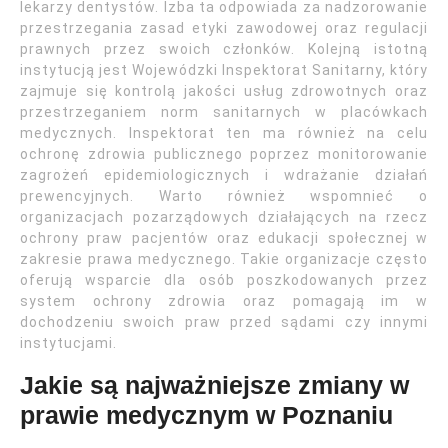
lekarzy dentystów. Izba ta odpowiada za nadzorowanie
przestrzegania zasad etyki zawodowej oraz regulacji
prawnych przez swoich członków. Kolejną istotną
instytucją jest Wojewódzki Inspektorat Sanitarny, który
zajmuje się kontrolą jakości usług zdrowotnych oraz
przestrzeganiem norm sanitarnych w placówkach
medycznych. Inspektorat ten ma również na celu
ochronę zdrowia publicznego poprzez monitorowanie
zagrożeń epidemiologicznych i wdrażanie działań
prewencyjnych. Warto również wspomnieć o
organizacjach pozarządowych działających na rzecz
ochrony praw pacjentów oraz edukacji społecznej w
zakresie prawa medycznego. Takie organizacje często
oferują wsparcie dla osób poszkodowanych przez
system ochrony zdrowia oraz pomagają im w
dochodzeniu swoich praw przed sądami czy innymi
instytucjami.
Jakie są najważniejsze zmiany w
prawie medycznym w Poznaniu