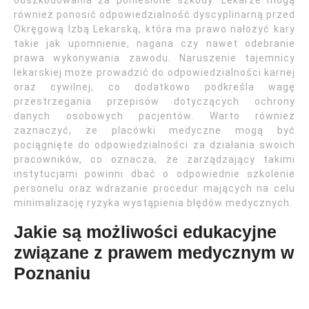
odszkodowania za poniesione szkody. Lekarze mogą
również ponosić odpowiedzialność dyscyplinarną przed
Okręgową Izbą Lekarską, która ma prawo nałożyć kary
takie jak upomnienie, nagana czy nawet odebranie
prawa wykonywania zawodu. Naruszenie tajemnicy
lekarskiej może prowadzić do odpowiedzialności karnej
oraz cywilnej, co dodatkowo podkreśla wagę
przestrzegania przepisów dotyczących ochrony
danych osobowych pacjentów. Warto również
zaznaczyć, że placówki medyczne mogą być
pociągnięte do odpowiedzialności za działania swoich
pracowników, co oznacza, że zarządzający takimi
instytucjami powinni dbać o odpowiednie szkolenie
personelu oraz wdrażanie procedur mających na celu
minimalizację ryzyka wystąpienia błędów medycznych.
Jakie są możliwości edukacyjne
związane z prawem medycznym w
Poznaniu