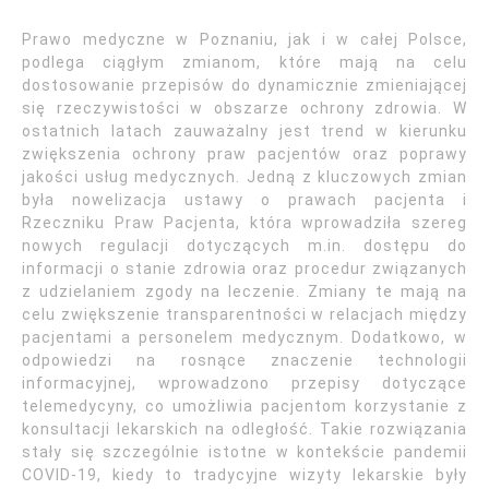
Prawo medyczne w Poznaniu, jak i w całej Polsce,
podlega ciągłym zmianom, które mają na celu
dostosowanie przepisów do dynamicznie zmieniającej
się rzeczywistości w obszarze ochrony zdrowia. W
ostatnich latach zauważalny jest trend w kierunku
zwiększenia ochrony praw pacjentów oraz poprawy
jakości usług medycznych. Jedną z kluczowych zmian
była nowelizacja ustawy o prawach pacjenta i
Rzeczniku Praw Pacjenta, która wprowadziła szereg
nowych regulacji dotyczących m.in. dostępu do
informacji o stanie zdrowia oraz procedur związanych
z udzielaniem zgody na leczenie. Zmiany te mają na
celu zwiększenie transparentności w relacjach między
pacjentami a personelem medycznym. Dodatkowo, w
odpowiedzi na rosnące znaczenie technologii
informacyjnej, wprowadzono przepisy dotyczące
telemedycyny, co umożliwia pacjentom korzystanie z
konsultacji lekarskich na odległość. Takie rozwiązania
stały się szczególnie istotne w kontekście pandemii
COVID-19, kiedy to tradycyjne wizyty lekarskie były