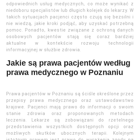
odpowiednich usług medycznych, co może wynikać z
niedoboru specjalistów lub długich kolejek do lekarzy. W
takich sytuacjach pacjenci często czują się bezsilni i
nie wiedzą, jakie kroki podjąć, aby uzyskać potrzebną
pomoc. Ponadto, kwestie związane z ochroną danych
osobowych pacjentów stają się coraz bardziej
aktualne w kontekście rozwoju technologii
informacyjnej w służbie zdrowia.
Jakie są prawa pacjentów według
prawa medycznego w Poznaniu
Prawa pacjentów w Poznaniu są ściśle określone przez
przepisy prawa medycznego oraz ustawodawstwo
krajowe. Pacjenci mają prawo do informacji o swoim
stanie zdrowia oraz proponowanych metodach
leczenia. Lekarze są zobowiązani do rzetelnego
przedstawienia wszystkich dostępnych opcji oraz
możliwych skutków ubocznych terapii. Kolejnym
istotnym prawem jest prawo do wyrażenia zgody na