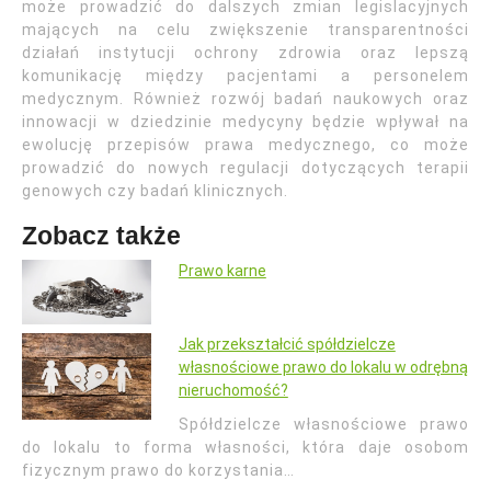
może prowadzić do dalszych zmian legislacyjnych
mających na celu zwiększenie transparentności
działań instytucji ochrony zdrowia oraz lepszą
komunikację między pacjentami a personelem
medycznym. Również rozwój badań naukowych oraz
innowacji w dziedzinie medycyny będzie wpływał na
ewolucję przepisów prawa medycznego, co może
prowadzić do nowych regulacji dotyczących terapii
genowych czy badań klinicznych.
Zobacz także
Prawo karne
Jak przekształcić spółdzielcze
własnościowe prawo do lokalu w odrębną
nieruchomość?
Spółdzielcze własnościowe prawo
do lokalu to forma własności, która daje osobom
fizycznym prawo do korzystania…