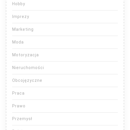
Hobby
Imprezy
Marketing
Moda
Motoryzacja
Nieruchomości
Obcojęzyczne
Praca
Prawo
Przemysł