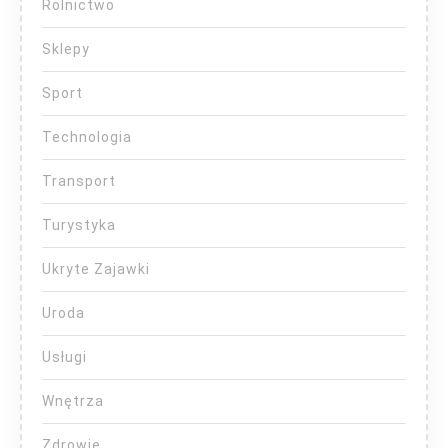
Rolnictwo
Sklepy
Sport
Technologia
Transport
Turystyka
Ukryte Zajawki
Uroda
Usługi
Wnętrza
Zdrowie