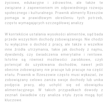
życiowe, edukacyjne i zdrowotne, ale także te
związane z zapewnieniem im odpowiedniego rozwoju
społecznego i kulturalnego. Prawnik alimenty Rzeszów
pomaga w prawidłowym określeniu tych potrzeb,
często wymagających szczegółowej analizy.
W kontekście ustalania wysokości alimentów, sąd bada
przede wszystkim dochody zobowiązanego. Nie chodzi
tu wyłącznie o dochód z pracy, ale także o wszelkie
inne źródła utrzymania, takie jak dochody z najmu,
dywidendy, czy świadczenia emerytalne i rentowe.
Istotne są również możliwości zarobkowe, czyli
potencjał do uzyskiwania dochodów, nawet jeśli
obecnie zobowiązany nie pracuje lub pracuje na część
etatu. Prawnik w Rzeszowie często musi wykazać, że
zobowiązany celowo zaniża swoje dochody lub unika
podjęcia pracy, aby uchylić się od obowiązku
alimentacyjnego. W takich przypadkach dowody z
zeznań świadków czy analiza stylu życia mogą być
kluczowe.