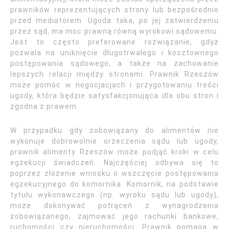
prawników reprezentujących strony lub bezpośrednio
przed mediatorem. Ugoda taka, po jej zatwierdzeniu
przez sąd, ma moc prawną równą wyrokowi sądowemu.
Jest to często preferowane rozwiązanie, gdyż
pozwala na uniknięcie długotrwałego i kosztownego
postępowania sądowego, a także na zachowanie
lepszych relacji między stronami. Prawnik Rzeszów
może pomóc w negocjacjach i przygotowaniu treści
ugody, która będzie satysfakcjonująca dla obu stron i
zgodna z prawem.
W przypadku gdy zobowiązany do alimentów nie
wykonuje dobrowolnie orzeczenia sądu lub ugody,
prawnik alimenty Rzeszów może podjąć kroki w celu
egzekucji świadczeń. Najczęściej odbywa się to
poprzez złożenie wniosku o wszczęcie postępowania
egzekucyjnego do komornika. Komornik, na podstawie
tytułu wykonawczego (np. wyroku sądu lub ugody),
może dokonywać potrąceń z wynagrodzenia
zobowiązanego, zajmować jego rachunki bankowe,
ruchomości czy nieruchomości. Prawnik pomaga w