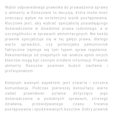
Wybór odpowiedniego prawnika do prowadzenia sprawy
o alimenty w Rzeszowie to decyzja, która może mieć
znaczący wpływ na ostateczny wynik postępowania.
Kluczowe jest, aby wybrać specjalistę posiadającego
doświadczenie w dziedzinie prawa rodzinnego, a w
szczególności w sprawach alimentacyjnych. Nie każdy
prawnik specjalizuje się w tej gałęzi prawa, dlatego
warto sprawdzić, czy potencjalny pełnomocnik
faktycznie zajmuje się tym typem spraw regularnie.
Rekomendacje od znajomych lub analiza opinii innych
klientów mogą być cennym źródłem informacji. Prawnik
alimenty Rzeszów powinien budzić zaufanie i
profesjonalizm.
Kolejnym ważnym aspektem jest otwarta i szczera
komunikacja. Podczas pierwszej konsultacji warto
zadać prawnikowi pytania dotyczące jego
doświadczenia w podobnych sprawach, strategii
działania, przewidywanego czasu trwania
postępowania i spodziewanych kosztów. Dobry prawnik