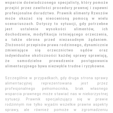
wsparcie doświadczonego specjalisty, który pomoże
przejść przez zawiłości procedury prawnej i zapewni
profesjonalne doradztwo. Prawnik alimenty Rzeszów
może okazać się nieocenioną pomocą w wielu
scenariuszach. Dotyczy to sytuacji, gdy potrzebne
jest ustalenie wysokości alimentów, ich
dochodzenie, modyfikacja istniejącego orzeczenia,
a także obrona przed niezasadnym żądaniem.
Złożoność przepisów prawa rodzinnego, dynamicznie
zmieniające się orzecznictwo sądów oraz
indywidualne okoliczności każdej sprawy sprawiają,
że samodzielne prowadzenie postępowania
alimentacyjnego bywa niezwykle trudne i ryzykowne.
Szczególnie w przypadkach, gdy druga strona sprawy
alimentacyjnej reprezentowana jest przez
profesjonalnego pełnomocnika, brak własnego
wsparcia prawnego może stawiać nas w niekorzystnej
sytuacji. Prawnik specjalizujący się w prawie
rodzinnym nie tylko wyjaśni wszelkie prawne aspekty
sprawy, ale również pomoże w zgromadzeniu