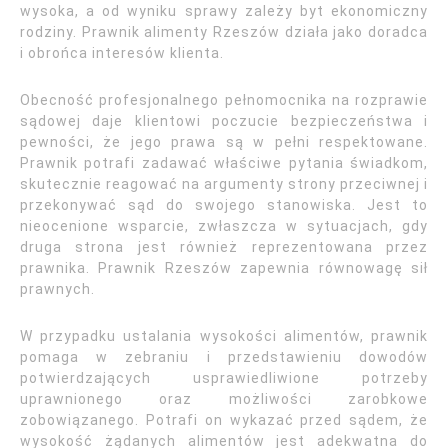
wysoka, a od wyniku sprawy zależy byt ekonomiczny
rodziny. Prawnik alimenty Rzeszów działa jako doradca
i obrońca interesów klienta.
Obecność profesjonalnego pełnomocnika na rozprawie
sądowej daje klientowi poczucie bezpieczeństwa i
pewności, że jego prawa są w pełni respektowane.
Prawnik potrafi zadawać właściwe pytania świadkom,
skutecznie reagować na argumenty strony przeciwnej i
przekonywać sąd do swojego stanowiska. Jest to
nieocenione wsparcie, zwłaszcza w sytuacjach, gdy
druga strona jest również reprezentowana przez
prawnika. Prawnik Rzeszów zapewnia równowagę sił
prawnych.
W przypadku ustalania wysokości alimentów, prawnik
pomaga w zebraniu i przedstawieniu dowodów
potwierdzających usprawiedliwione potrzeby
uprawnionego oraz możliwości zarobkowe
zobowiązanego. Potrafi on wykazać przed sądem, że
wysokość żądanych alimentów jest adekwatna do