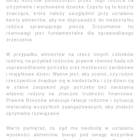
obraz kosztów ponoszonych przez tego rodzica na
utrzymanie i wychowanie dziecka. Często są to koszty
znaczące, które należy uwzględnić przy ustalaniu
kwoty alimentów, aby nie doprowadzić do niedostatku
rodzica sprawującego pieczę. Zrozumienie tej
równowagi jest fundamentalne dla sprawiedliwego
orzeczenia.
W przypadku alimentów na rzecz innych członków
rodziny, na przykład rodziców, prawnik również bada ich
usprawiedliwione potrzeby oraz możliwości zarobkowe
i majątkowe dzieci. Ważne jest, aby ocenić, czy rodzic
rzeczywiście znajduje się w niedostatku i czy dzieci są
w stanie zaspokoić jego potrzeby bez narażania
własnej rodziny na znaczne trudności finansowe.
Prawnik Rzeszów analizuje relacje rodzinne i sytuację
materialną wszystkich zaangażowanych, aby znaleźć
optymalne rozwiązanie.
Warto pamiętać, że sąd ma swobodę w ustalaniu
wysokości alimentów, biorąc pod uwagę wszystkie