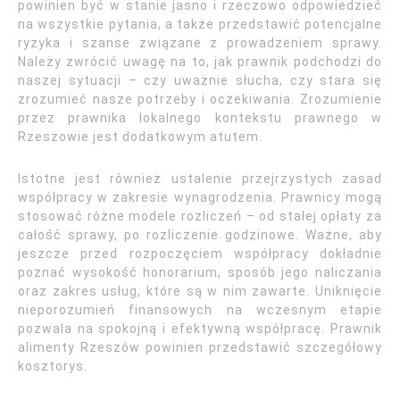
powinien być w stanie jasno i rzeczowo odpowiedzieć
na wszystkie pytania, a także przedstawić potencjalne
ryzyka i szanse związane z prowadzeniem sprawy.
Należy zwrócić uwagę na to, jak prawnik podchodzi do
naszej sytuacji – czy uważnie słucha, czy stara się
zrozumieć nasze potrzeby i oczekiwania. Zrozumienie
przez prawnika lokalnego kontekstu prawnego w
Rzeszowie jest dodatkowym atutem.
Istotne jest również ustalenie przejrzystych zasad
współpracy w zakresie wynagrodzenia. Prawnicy mogą
stosować różne modele rozliczeń – od stałej opłaty za
całość sprawy, po rozliczenie godzinowe. Ważne, aby
jeszcze przed rozpoczęciem współpracy dokładnie
poznać wysokość honorarium, sposób jego naliczania
oraz zakres usług, które są w nim zawarte. Uniknięcie
nieporozumień finansowych na wczesnym etapie
pozwala na spokojną i efektywną współpracę. Prawnik
alimenty Rzeszów powinien przedstawić szczegółowy
kosztorys.