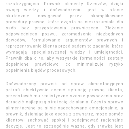
rozstrzygnięcia. Prawnik alimenty Rzeszów, dzięki
swojej wiedzy i doświadczeniu, jest w stanie
skutecznie nawigować przez skomplikowane
procedury prawne, które często są niezrozumiałe dla
osób bez przygotowania prawniczego. Złożenie
odpowiedniego pozwu, zgromadzenie niezbędnych
dowodów, formułowanie argumentów prawnych i
reprezentowanie klienta przed sądem to zadania, które
wymagają specjalistycznej wiedzy i umiejętności.
Prawnik dba o to, aby wszystkie formalności zostały
dopełnione prawidłowo, co minimalizuje ryzyko
popełnienia błędów procesowych.
Doświadczony prawnik od spraw alimentacyjnych
potrafi obiektywnie ocenić sytuację prawną klienta,
przedstawić mu realistyczne szanse powodzenia oraz
doradzić najlepszą strategię działania. Często sprawy
alimentacyjne są silnie nacechowane emocjonalnie, a
prawnik, działając jako osoba z zewnątrz, może pomóc
klientowi zachować spokój i podejmować racjonalne
decyzje. Jest to szczególnie ważne, gdy stawka jest