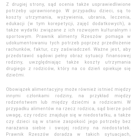
Z drugiej strony, sąd ocenia także usprawiedliwione
potrzeby uprawnionego. W przypadku dzieci, są to
koszty utrzymania, wyżywienia, ubrania, leczenia,
edukacji (w tym korepetycji, zajęć dodatkowych), a
także wydatki związane z ich rozwojem kulturalnym i
sportowym. Prawnik alimenty Rzeszów pomaga w
udokumentowaniu tych potrzeb poprzez przedłożenie
rachunków, faktur, czy zaświadczeń. Ważne jest, aby
przedstawić sądowi pełny obraz sytuacji finansowej
rodziny, uwzględniając także koszty utrzymania
drugiego z rodziców, który na co dzień opiekuje się
dziećmi.
Obowiązek alimentacyjny może również istnieć między
innymi członkami rodziny, na przykład między
rodzeństwem lub między dziećmi a rodzicami. W
przypadku alimentów na rzecz rodzica, sąd bierze pod
uwagę, czy rodzic znajduje się w niedostatku, a także
czy dzieci są w stanie zaspokoić jego potrzeby bez
narażania siebie i swojej rodziny na niedostatek.
Prawnik Rzeszów doradza w takich sytuacjach,