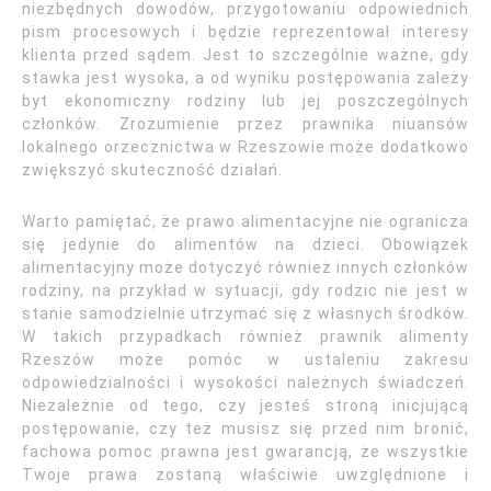
niezbędnych dowodów, przygotowaniu odpowiednich
pism procesowych i będzie reprezentował interesy
klienta przed sądem. Jest to szczególnie ważne, gdy
stawka jest wysoka, a od wyniku postępowania zależy
byt ekonomiczny rodziny lub jej poszczególnych
członków. Zrozumienie przez prawnika niuansów
lokalnego orzecznictwa w Rzeszowie może dodatkowo
zwiększyć skuteczność działań.
Warto pamiętać, że prawo alimentacyjne nie ogranicza
się jedynie do alimentów na dzieci. Obowiązek
alimentacyjny może dotyczyć również innych członków
rodziny, na przykład w sytuacji, gdy rodzic nie jest w
stanie samodzielnie utrzymać się z własnych środków.
W takich przypadkach również prawnik alimenty
Rzeszów może pomóc w ustaleniu zakresu
odpowiedzialności i wysokości należnych świadczeń.
Niezależnie od tego, czy jesteś stroną inicjującą
postępowanie, czy też musisz się przed nim bronić,
fachowa pomoc prawna jest gwarancją, że wszystkie
Twoje prawa zostaną właściwie uwzględnione i