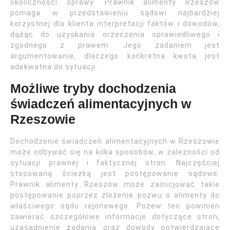
okoliczności sprawy. Prawnik alimenty Rzeszów
pomaga w przedstawieniu sądowi najbardziej
korzystnej dla klienta interpretacji faktów i dowodów,
dążąc do uzyskania orzeczenia sprawiedliwego i
zgodnego z prawem. Jego zadaniem jest
argumentowanie, dlaczego konkretna kwota jest
adekwatna do sytuacji.
Możliwe tryby dochodzenia
świadczeń alimentacyjnych w
Rzeszowie
Dochodzenie świadczeń alimentacyjnych w Rzeszowie
może odbywać się na kilka sposobów, w zależności od
sytuacji prawnej i faktycznej stron. Najczęściej
stosowaną ścieżką jest postępowanie sądowe.
Prawnik alimenty Rzeszów może zainicjować takie
postępowanie poprzez złożenie pozwu o alimenty do
właściwego sądu rejonowego. Pozew ten powinien
zawierać szczegółowe informacje dotyczące stron,
uzasadnienie żądania oraz dowody potwierdzające