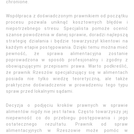
chronione.
Współpraca z doświadczonym prawnikiem od początku
procesu pozwala uniknąć kosztownych błędów i
niepotrzebnego stresu. Specjalista pomoże ocenić
szanse powodzenia w danej sprawie, doradzi najlepszą
strategię działania i będzie towarzyszył klientowi na
każdym etapie postępowania. Dzięki temu można mieć
pewność, że sprawa alimentacyjna zostanie
poprowadzona w sposób profesjonalny i zgodny z
obowiązującymi przepisami prawa. Warto podkreślić,
że prawnik Rzeszów specjalizujący się w alimentach
posiada nie tylko wiedzę teoretyczną, ale także
praktyczne doświadczenie w prowadzeniu tego typu
spraw przed lokalnymi sądami.
Decyzja o podjęciu kroków prawnych w sprawie
alimentów nigdy nie jest łatwa. Często towarzyszy jej
niepewność co do przebiegu postępowania i jego
ostatecznego rezultatu. Prawnik od spraw
alimentacyjnych w Rzeszowie może pomóc w