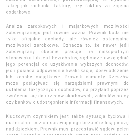
takiej jak rachunki, faktury, czy faktury za zajęcia
dodatkowe.
Analiza zarobkowych i majątkowych możliwości
zobowiązanego jest równie ważna. Prawnik bada nie
tylko oficjalne dochody, ale również potencjalne
możliwości zarobkowe. Oznacza to, że nawet jeśli
zobowiązany obecnie pracuje na niskopłatnym
stanowisku lub jest bezrobotny, sąd może uwzględnić
jego potencjał do uzyskiwania wyższych dochodów,
jeśli posiada odpowiednie kwalifikacje, doświadczenie
lub zasoby majątkowe. Prawnik alimenty Rzeszów
może posługiwać się narzędziami prawnymi do
ustalenia faktycznych dochodów, na przykład poprzez
zwrócenie się do urzędów skarbowych, zakładów pracy
czy banków o udostępnienie informacji finansowych.
Kluczowym czynnikiem jest także sytuacja życiowa i
materialna rodzica sprawującego bezpośrednią pieczę
nad dzieckiem. Prawnik musi przedstawić sądowi pełen