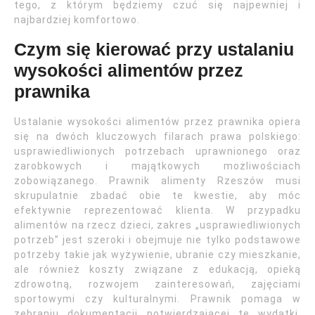
tego, z którym będziemy czuć się najpewniej i
najbardziej komfortowo.
Czym się kierować przy ustalaniu
wysokości alimentów przez
prawnika
Ustalanie wysokości alimentów przez prawnika opiera
się na dwóch kluczowych filarach prawa polskiego:
usprawiedliwionych potrzebach uprawnionego oraz
zarobkowych i majątkowych możliwościach
zobowiązanego. Prawnik alimenty Rzeszów musi
skrupulatnie zbadać obie te kwestie, aby móc
efektywnie reprezentować klienta. W przypadku
alimentów na rzecz dzieci, zakres „usprawiedliwionych
potrzeb” jest szeroki i obejmuje nie tylko podstawowe
potrzeby takie jak wyżywienie, ubranie czy mieszkanie,
ale również koszty związane z edukacją, opieką
zdrowotną, rozwojem zainteresowań, zajęciami
sportowymi czy kulturalnymi. Prawnik pomaga w
zebraniu dokumentacji potwierdzającej te wydatki,