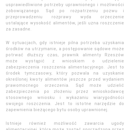
usprawiedliwione potrzeby uprawnionego i możliwości
zobowiązanego. Sąd po rozpatrzeniu pozwu i
przeprowadzeniu rozprawy wyda orzeczenie
ustalające wysokość alimentów, jeśli uzna roszczenie
za zasadne.
W sytuacjach, gdy istnieje pilna potrzeba uzyskania
środków na utrzymanie, a postępowanie sądowe może
potrwać dłuższy czas, prawnik alimenty Rzeszów
może wystąpić z wnioskiem o udzielenie
zabezpieczenia roszczenia alimentacyjnego. Jest to
środek tymczasowy, który pozwala na uzyskanie
określonej kwoty alimentów jeszcze przed wydaniem
prawomocnego orzeczenia. Sąd może udzielić
zabezpieczenia po złożeniu przez wnioskodawcę
stosownego wniosku i wykazaniu wiarygodności
swojego roszczenia. Jest to istotne narzędzie do
zapewnienia bieżącego bytu osoby uprawnionej.
Istnieje również możliwość zawarcia ugody
alimentacyjnej, która może zostać sporządzona przez