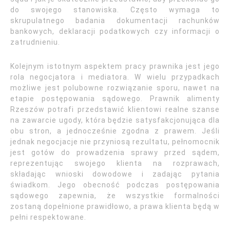
do swojego stanowiska. Często wymaga to
skrupulatnego badania dokumentacji rachunków
bankowych, deklaracji podatkowych czy informacji o
zatrudnieniu.
Kolejnym istotnym aspektem pracy prawnika jest jego
rola negocjatora i mediatora. W wielu przypadkach
możliwe jest polubowne rozwiązanie sporu, nawet na
etapie postępowania sądowego. Prawnik alimenty
Rzeszów potrafi przedstawić klientowi realne szanse
na zawarcie ugody, która będzie satysfakcjonująca dla
obu stron, a jednocześnie zgodna z prawem. Jeśli
jednak negocjacje nie przyniosą rezultatu, pełnomocnik
jest gotów do prowadzenia sprawy przed sądem,
reprezentując swojego klienta na rozprawach,
składając wnioski dowodowe i zadając pytania
świadkom. Jego obecność podczas postępowania
sądowego zapewnia, że wszystkie formalności
zostaną dopełnione prawidłowo, a prawa klienta będą w
pełni respektowane.