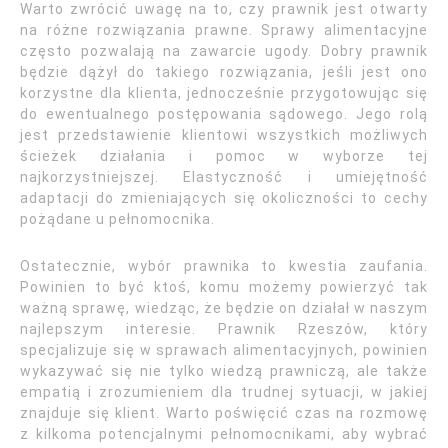
Warto zwrócić uwagę na to, czy prawnik jest otwarty
na różne rozwiązania prawne. Sprawy alimentacyjne
często pozwalają na zawarcie ugody. Dobry prawnik
będzie dążył do takiego rozwiązania, jeśli jest ono
korzystne dla klienta, jednocześnie przygotowując się
do ewentualnego postępowania sądowego. Jego rolą
jest przedstawienie klientowi wszystkich możliwych
ścieżek działania i pomoc w wyborze tej
najkorzystniejszej. Elastyczność i umiejętność
adaptacji do zmieniających się okoliczności to cechy
pożądane u pełnomocnika.
Ostatecznie, wybór prawnika to kwestia zaufania.
Powinien to być ktoś, komu możemy powierzyć tak
ważną sprawę, wiedząc, że będzie on działał w naszym
najlepszym interesie. Prawnik Rzeszów, który
specjalizuje się w sprawach alimentacyjnych, powinien
wykazywać się nie tylko wiedzą prawniczą, ale także
empatią i zrozumieniem dla trudnej sytuacji, w jakiej
znajduje się klient. Warto poświęcić czas na rozmowę
z kilkoma potencjalnymi pełnomocnikami, aby wybrać