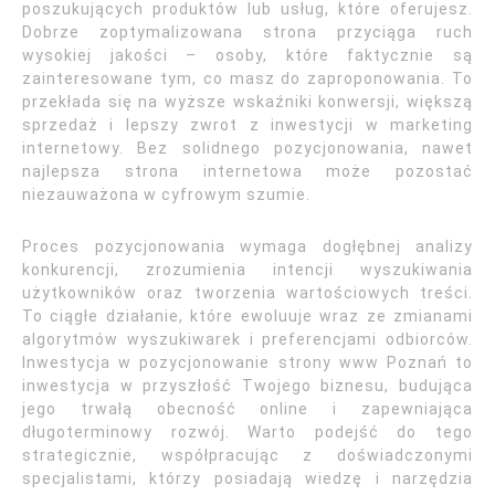
poszukujących produktów lub usług, które oferujesz.
Dobrze zoptymalizowana strona przyciąga ruch
wysokiej jakości – osoby, które faktycznie są
zainteresowane tym, co masz do zaproponowania. To
przekłada się na wyższe wskaźniki konwersji, większą
sprzedaż i lepszy zwrot z inwestycji w marketing
internetowy. Bez solidnego pozycjonowania, nawet
najlepsza strona internetowa może pozostać
niezauważona w cyfrowym szumie.
Proces pozycjonowania wymaga dogłębnej analizy
konkurencji, zrozumienia intencji wyszukiwania
użytkowników oraz tworzenia wartościowych treści.
To ciągłe działanie, które ewoluuje wraz ze zmianami
algorytmów wyszukiwarek i preferencjami odbiorców.
Inwestycja w pozycjonowanie strony www Poznań to
inwestycja w przyszłość Twojego biznesu, budująca
jego trwałą obecność online i zapewniająca
długoterminowy rozwój. Warto podejść do tego
strategicznie, współpracując z doświadczonymi
specjalistami, którzy posiadają wiedzę i narzędzia