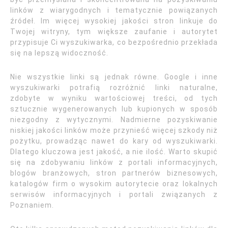
linków z wiarygodnych i tematycznie powiązanych
źródeł. Im więcej wysokiej jakości stron linkuje do
Twojej witryny, tym większe zaufanie i autorytet
przypisuje Ci wyszukiwarka, co bezpośrednio przekłada
się na lepszą widoczność.
Nie wszystkie linki są jednak równe. Google i inne
wyszukiwarki potrafią rozróżnić linki naturalne,
zdobyte w wyniku wartościowej treści, od tych
sztucznie wygenerowanych lub kupionych w sposób
niezgodny z wytycznymi. Nadmierne pozyskiwanie
niskiej jakości linków może przynieść więcej szkody niż
pożytku, prowadząc nawet do kary od wyszukiwarki.
Dlatego kluczowa jest jakość, a nie ilość. Warto skupić
się na zdobywaniu linków z portali informacyjnych,
blogów branżowych, stron partnerów biznesowych,
katalogów firm o wysokim autorytecie oraz lokalnych
serwisów informacyjnych i portali związanych z
Poznaniem.