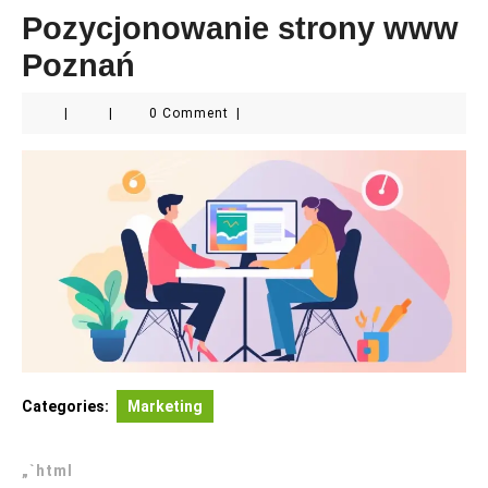
Pozycjonowanie strony www
Poznań
|
|
0 Comment
|
Categories:
Marketing
„`html