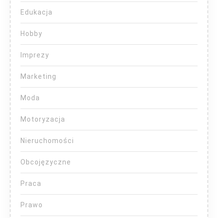
Edukacja
Hobby
Imprezy
Marketing
Moda
Motoryzacja
Nieruchomości
Obcojęzyczne
Praca
Prawo