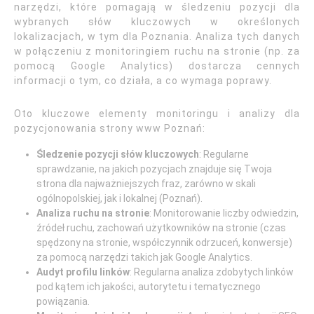
narzędzi, które pomagają w śledzeniu pozycji dla
wybranych słów kluczowych w określonych
lokalizacjach, w tym dla Poznania. Analiza tych danych
w połączeniu z monitoringiem ruchu na stronie (np. za
pomocą Google Analytics) dostarcza cennych
informacji o tym, co działa, a co wymaga poprawy.
Oto kluczowe elementy monitoringu i analizy dla
pozycjonowania strony www Poznań:
Śledzenie pozycji słów kluczowych
: Regularne
sprawdzanie, na jakich pozycjach znajduje się Twoja
strona dla najważniejszych fraz, zarówno w skali
ogólnopolskiej, jak i lokalnej (Poznań).
Analiza ruchu na stronie
: Monitorowanie liczby odwiedzin,
źródeł ruchu, zachowań użytkowników na stronie (czas
spędzony na stronie, współczynnik odrzuceń, konwersje)
za pomocą narzędzi takich jak Google Analytics.
Audyt profilu linków
: Regularna analiza zdobytych linków
pod kątem ich jakości, autorytetu i tematycznego
powiązania.