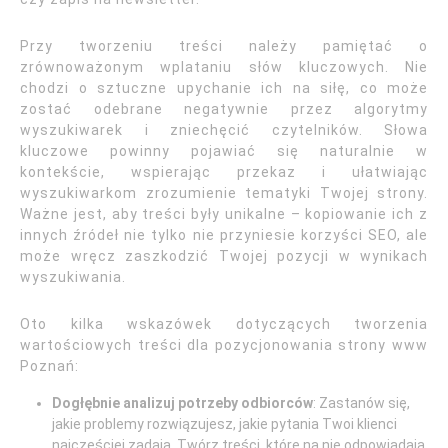
Przy tworzeniu treści należy pamiętać o
zrównoważonym wplataniu słów kluczowych. Nie
chodzi o sztuczne upychanie ich na siłę, co może
zostać odebrane negatywnie przez algorytmy
wyszukiwarek i zniechęcić czytelników. Słowa
kluczowe powinny pojawiać się naturalnie w
kontekście, wspierając przekaz i ułatwiając
wyszukiwarkom zrozumienie tematyki Twojej strony.
Ważne jest, aby treści były unikalne – kopiowanie ich z
innych źródeł nie tylko nie przyniesie korzyści SEO, ale
może wręcz zaszkodzić Twojej pozycji w wynikach
wyszukiwania.
Oto kilka wskazówek dotyczących tworzenia
wartościowych treści dla pozycjonowania strony www
Poznań:
Dogłębnie analizuj potrzeby odbiorców
: Zastanów się,
jakie problemy rozwiązujesz, jakie pytania Twoi klienci
najczęściej zadają. Twórz treści, które na nie odpowiadają.