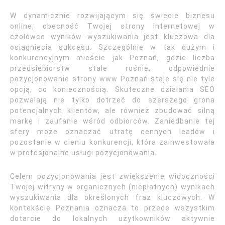
W dynamicznie rozwijającym się świecie biznesu
online, obecność Twojej strony internetowej w
czołówce wyników wyszukiwania jest kluczowa dla
osiągnięcia sukcesu. Szczególnie w tak dużym i
konkurencyjnym mieście jak Poznań, gdzie liczba
przedsiębiorstw stale rośnie, odpowiednie
pozycjonowanie strony www Poznań staje się nie tyle
opcją, co koniecznością. Skuteczne działania SEO
pozwalają nie tylko dotrzeć do szerszego grona
potencjalnych klientów, ale również zbudować silną
markę i zaufanie wśród odbiorców. Zaniedbanie tej
sfery może oznaczać utratę cennych leadów i
pozostanie w cieniu konkurencji, która zainwestowała
w profesjonalne usługi pozycjonowania.
Celem pozycjonowania jest zwiększenie widoczności
Twojej witryny w organicznych (niepłatnych) wynikach
wyszukiwania dla określonych fraz kluczowych. W
kontekście Poznania oznacza to przede wszystkim
dotarcie do lokalnych użytkowników aktywnie