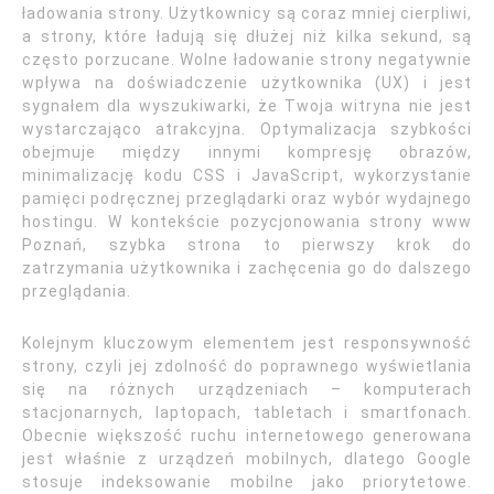
ładowania strony. Użytkownicy są coraz mniej cierpliwi,
a strony, które ładują się dłużej niż kilka sekund, są
często porzucane. Wolne ładowanie strony negatywnie
wpływa na doświadczenie użytkownika (UX) i jest
sygnałem dla wyszukiwarki, że Twoja witryna nie jest
wystarczająco atrakcyjna. Optymalizacja szybkości
obejmuje między innymi kompresję obrazów,
minimalizację kodu CSS i JavaScript, wykorzystanie
pamięci podręcznej przeglądarki oraz wybór wydajnego
hostingu. W kontekście pozycjonowania strony www
Poznań, szybka strona to pierwszy krok do
zatrzymania użytkownika i zachęcenia go do dalszego
przeglądania.
Kolejnym kluczowym elementem jest responsywność
strony, czyli jej zdolność do poprawnego wyświetlania
się na różnych urządzeniach – komputerach
stacjonarnych, laptopach, tabletach i smartfonach.
Obecnie większość ruchu internetowego generowana
jest właśnie z urządzeń mobilnych, dlatego Google
stosuje indeksowanie mobilne jako priorytetowe.