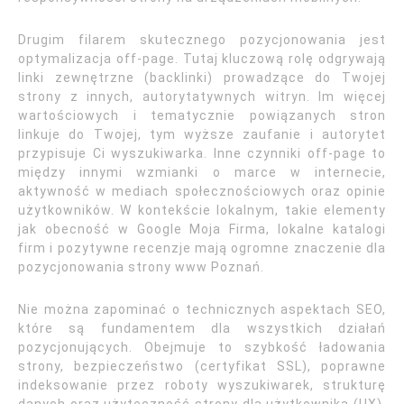
Drugim filarem skutecznego pozycjonowania jest
optymalizacja off-page. Tutaj kluczową rolę odgrywają
linki zewnętrzne (backlinki) prowadzące do Twojej
strony z innych, autorytatywnych witryn. Im więcej
wartościowych i tematycznie powiązanych stron
linkuje do Twojej, tym wyższe zaufanie i autorytet
przypisuje Ci wyszukiwarka. Inne czynniki off-page to
między innymi wzmianki o marce w internecie,
aktywność w mediach społecznościowych oraz opinie
użytkowników. W kontekście lokalnym, takie elementy
jak obecność w Google Moja Firma, lokalne katalogi
firm i pozytywne recenzje mają ogromne znaczenie dla
pozycjonowania strony www Poznań.
Nie można zapominać o technicznych aspektach SEO,
które są fundamentem dla wszystkich działań
pozycjonujących. Obejmuje to szybkość ładowania
strony, bezpieczeństwo (certyfikat SSL), poprawne
indeksowanie przez roboty wyszukiwarek, strukturę