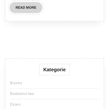
READ
READ MORE
MORE
Kategorie
Biznes
Budownictwo
Dzieci