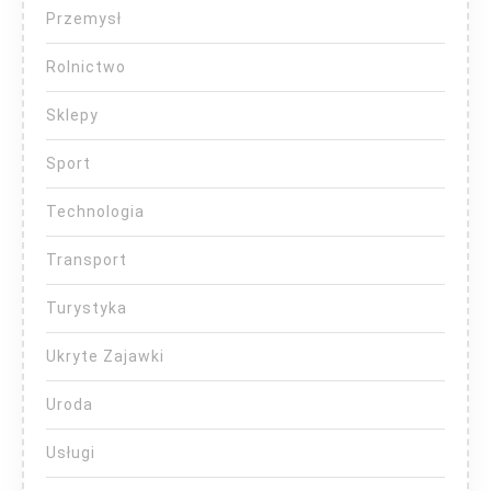
Przemysł
Rolnictwo
Sklepy
Sport
Technologia
Transport
Turystyka
Ukryte Zajawki
Uroda
Usługi