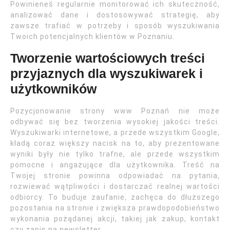
Powinieneś regularnie monitorować ich skuteczność,
analizować dane i dostosowywać strategię, aby
zawsze trafiać w potrzeby i sposób wyszukiwania
Twoich potencjalnych klientów w Poznaniu.
Tworzenie wartościowych treści
przyjaznych dla wyszukiwarek i
użytkowników
Pozycjonowanie strony www Poznań nie może
odbywać się bez tworzenia wysokiej jakości treści.
Wyszukiwarki internetowe, a przede wszystkim Google,
kładą coraz większy nacisk na to, aby prezentowane
wyniki były nie tylko trafne, ale przede wszystkim
pomocne i angażujące dla użytkownika. Treść na
Twojej stronie powinna odpowiadać na pytania,
rozwiewać wątpliwości i dostarczać realnej wartości
odbiorcy. To buduje zaufanie, zachęca do dłuższego
pozostania na stronie i zwiększa prawdopodobieństwo
wykonania pożądanej akcji, takiej jak zakup, kontakt
czy zapis na newsletter.