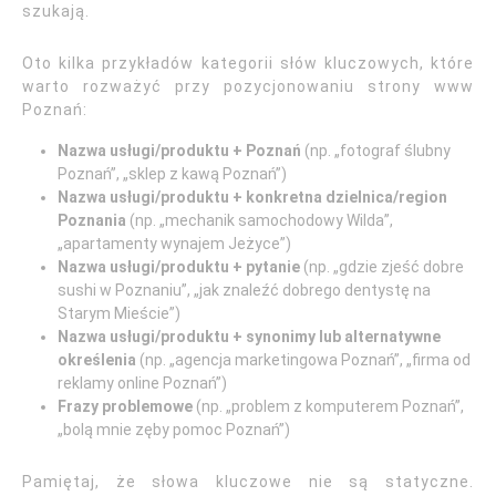
szukają.
Oto kilka przykładów kategorii słów kluczowych, które
warto rozważyć przy pozycjonowaniu strony www
Poznań:
Nazwa usługi/produktu + Poznań
(np. „fotograf ślubny
Poznań”, „sklep z kawą Poznań”)
Nazwa usługi/produktu + konkretna dzielnica/region
Poznania
(np. „mechanik samochodowy Wilda”,
„apartamenty wynajem Jeżyce”)
Nazwa usługi/produktu + pytanie
(np. „gdzie zjeść dobre
sushi w Poznaniu”, „jak znaleźć dobrego dentystę na
Starym Mieście”)
Nazwa usługi/produktu + synonimy lub alternatywne
określenia
(np. „agencja marketingowa Poznań”, „firma od
reklamy online Poznań”)
Frazy problemowe
(np. „problem z komputerem Poznań”,
„bolą mnie zęby pomoc Poznań”)
Pamiętaj, że słowa kluczowe nie są statyczne.