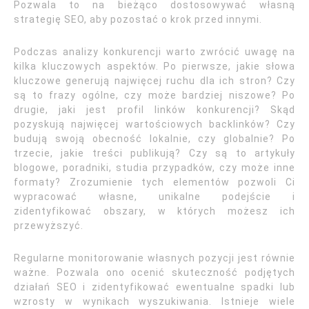
Pozwala to na bieżąco dostosowywać własną
strategię SEO, aby pozostać o krok przed innymi.
Podczas analizy konkurencji warto zwrócić uwagę na
kilka kluczowych aspektów. Po pierwsze, jakie słowa
kluczowe generują najwięcej ruchu dla ich stron? Czy
są to frazy ogólne, czy może bardziej niszowe? Po
drugie, jaki jest profil linków konkurencji? Skąd
pozyskują najwięcej wartościowych backlinków? Czy
budują swoją obecność lokalnie, czy globalnie? Po
trzecie, jakie treści publikują? Czy są to artykuły
blogowe, poradniki, studia przypadków, czy może inne
formaty? Zrozumienie tych elementów pozwoli Ci
wypracować własne, unikalne podejście i
zidentyfikować obszary, w których możesz ich
przewyższyć.
Regularne monitorowanie własnych pozycji jest równie
ważne. Pozwala ono ocenić skuteczność podjętych
działań SEO i zidentyfikować ewentualne spadki lub
wzrosty w wynikach wyszukiwania. Istnieje wiele