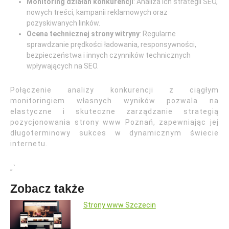
Monitoring działań konkurencji
: Analiza ich strategii SEO,
nowych treści, kampanii reklamowych oraz
pozyskiwanych linków.
Ocena technicznej strony witryny
: Regularne
sprawdzanie prędkości ładowania, responsywności,
bezpieczeństwa i innych czynników technicznych
wpływających na SEO.
Połączenie analizy konkurencji z ciągłym
monitoringiem własnych wyników pozwala na
elastyczne i skuteczne zarządzanie strategią
pozycjonowania strony www Poznań, zapewniając jej
długoterminowy sukces w dynamicznym świecie
internetu.
„`
Zobacz także
Strony www Szczecin