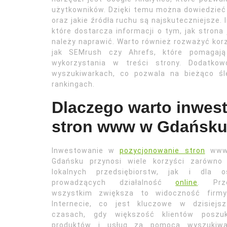
użytkowników. Dzięki temu można dowiedzieć s
oraz jakie źródła ruchu są najskuteczniejsze
które dostarcza informacji o tym, jak strona
należy naprawić. Warto również rozważyć korz
jak SEMrush czy Ahrefs, które pomagają 
wykorzystania w treści strony. Dodatkow
wyszukiwarkach, co pozwala na bieżąco śl
rankingach.
Dlaczego warto inwes
stron www w Gdańsk
Inwestowanie w
pozycjonowanie stron
www
Gdańsku przynosi wiele korzyści zarówno 
lokalnych przedsiębiorstw, jak i dla o
prowadzących działalność
online
. Prz
wszystkim zwiększa to widoczność firm
Internecie, co jest kluczowe w dzisiejsz
czasach, gdy większość klientów poszuk
produktów i usług za pomocą wyszukiwa