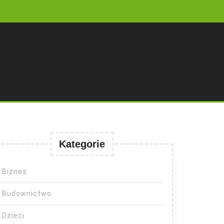
Kategorie
Biznes
Budownictwo
Dzieci