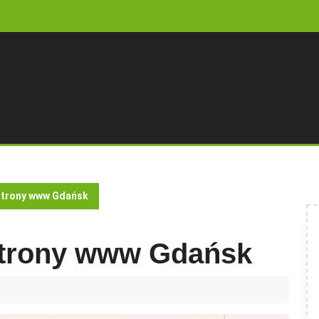
strony www Gdańsk
strony www Gdańsk