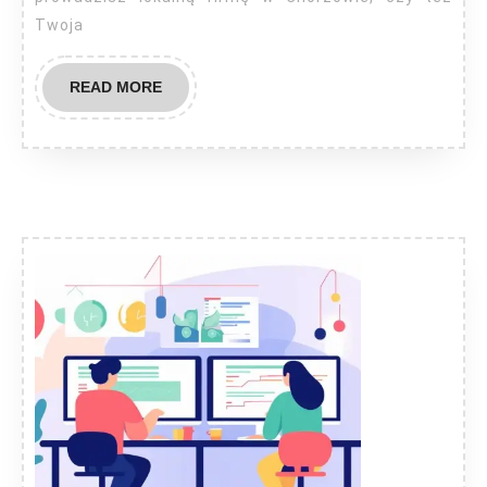
Twoja
READ
READ MORE
MORE