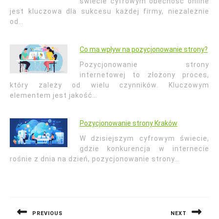
świecie cyfrowym obecność online
jest kluczowa dla sukcesu każdej firmy, niezależnie
od…
Co ma wpływ na pozycjonowanie strony?
Pozycjonowanie strony
internetowej to złożony proces,
który zależy od wielu czynników. Kluczowym
elementem jest jakość…
Pozycjonowanie strony Kraków
W dzisiejszym cyfrowym świecie,
gdzie konkurencja w internecie
rośnie z dnia na dzień, pozycjonowanie strony…
Nawigacja
wpisu
PREVIOUS
NEXT