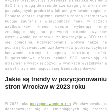
wyższe przychody ze sprzedaży. Dzięki skutecznemu
SEO firmy mogą dotrzeć do szerszego grona klientów
poszukujących produktów lub usług w swoim regionie.
Ponadto dobrze zoptymalizowana strona internetowa
buduje zaufanie i wiarygodność marki w oczach
użytkowników. Klienci często wybierają firmy
znajdujące się na pierwszej stronie wyników
wyszukiwania, co sprawia, że inwestycja w SEO staje
się opłacalna. Pozycjonowanie wpływa także na
poprawę doświadczeń użytkowników poprzez szybsze
ładowanie strony i lepszą strukturę treści.
Długoterminowe efekty działań SEO pozwalają na
utrzymanie wysokiej pozycji w wynikach wyszukiwania
nawet przy zmieniających się trendach rynkowych.
Jakie są trendy w pozycjonowaniu
stron Wrocław w 2023 roku
W 2023 roku
pozycjonowanie stron
Wrocław ewoluuje,
dostosowując się do zmieniających się potrzeb