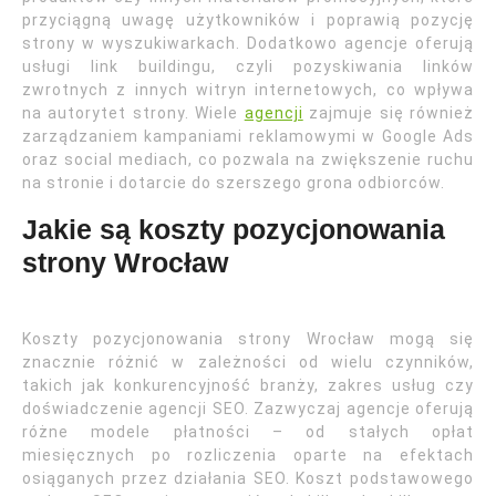
przyciągną uwagę użytkowników i poprawią pozycję
strony w wyszukiwarkach. Dodatkowo agencje oferują
usługi link buildingu, czyli pozyskiwania linków
zwrotnych z innych witryn internetowych, co wpływa
na autorytet strony. Wiele
agencji
zajmuje się również
zarządzaniem kampaniami reklamowymi w Google Ads
oraz social mediach, co pozwala na zwiększenie ruchu
na stronie i dotarcie do szerszego grona odbiorców.
Jakie są koszty pozycjonowania
strony Wrocław
Koszty pozycjonowania strony Wrocław mogą się
znacznie różnić w zależności od wielu czynników,
takich jak konkurencyjność branży, zakres usług czy
doświadczenie agencji SEO. Zazwyczaj agencje oferują
różne modele płatności – od stałych opłat
miesięcznych po rozliczenia oparte na efektach
osiąganych przez działania SEO. Koszt podstawowego