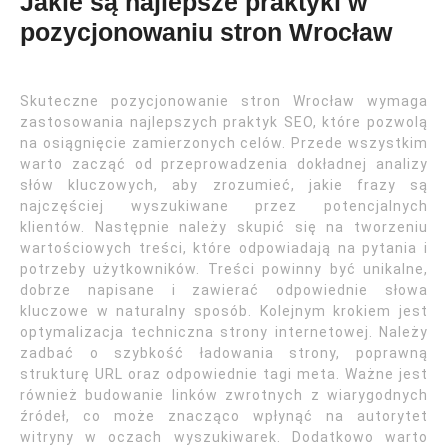
Jakie są najlepsze praktyki w
pozycjonowaniu stron Wrocław
Skuteczne pozycjonowanie stron Wrocław wymaga
zastosowania najlepszych praktyk SEO, które pozwolą
na osiągnięcie zamierzonych celów. Przede wszystkim
warto zacząć od przeprowadzenia dokładnej analizy
słów kluczowych, aby zrozumieć, jakie frazy są
najczęściej wyszukiwane przez potencjalnych
klientów. Następnie należy skupić się na tworzeniu
wartościowych treści, które odpowiadają na pytania i
potrzeby użytkowników. Treści powinny być unikalne,
dobrze napisane i zawierać odpowiednie słowa
kluczowe w naturalny sposób. Kolejnym krokiem jest
optymalizacja techniczna strony internetowej. Należy
zadbać o szybkość ładowania strony, poprawną
strukturę URL oraz odpowiednie tagi meta. Ważne jest
również budowanie linków zwrotnych z wiarygodnych
źródeł, co może znacząco wpłynąć na autorytet
witryny w oczach wyszukiwarek. Dodatkowo warto