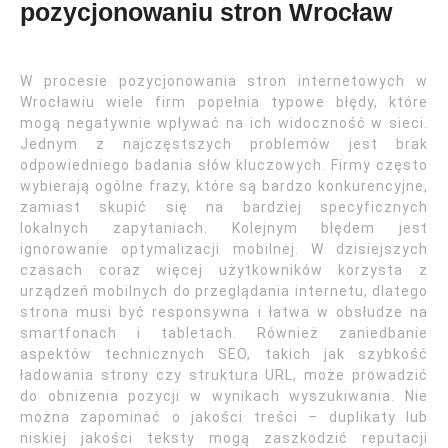
pozycjonowaniu stron Wrocław
W procesie pozycjonowania stron internetowych w
Wrocławiu wiele firm popełnia typowe błędy, które
mogą negatywnie wpływać na ich widoczność w sieci.
Jednym z najczęstszych problemów jest brak
odpowiedniego badania słów kluczowych. Firmy często
wybierają ogólne frazy, które są bardzo konkurencyjne,
zamiast skupić się na bardziej specyficznych
lokalnych zapytaniach. Kolejnym błędem jest
ignorowanie optymalizacji mobilnej. W dzisiejszych
czasach coraz więcej użytkowników korzysta z
urządzeń mobilnych do przeglądania internetu, dlatego
strona musi być responsywna i łatwa w obsłudze na
smartfonach i tabletach. Również zaniedbanie
aspektów technicznych SEO, takich jak szybkość
ładowania strony czy struktura URL, może prowadzić
do obniżenia pozycji w wynikach wyszukiwania. Nie
można zapominać o jakości treści – duplikaty lub
niskiej jakości teksty mogą zaszkodzić reputacji