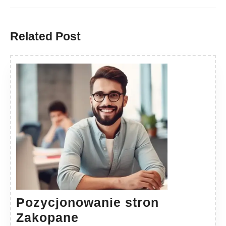
Previous
Next
post:
post:
Related Post
Pozycjonowanie stron
Pozycjonowanie
Zakopane