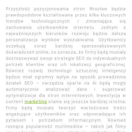
Przyszłość pozycjonowania stron Wrocław będzie
prawdopodobnie kształtowana przez kilka kluczowych
trendów technologicznych i zmieniające się
zachowania użytkowników internetu. Jednym z
najważniejszych kierunków rozwoju będzie dalsza
personalizacja wyników wyszukiwania. Użytkownicy
oczekują coraz bardziej spersonalizowanych
doświadczeń online, co oznacza, że firmy będą musiały
dostosowywać swoje strategie SEO do indywidualnych
potrzeb klientów oraz ich lokalizacji geograficznej.
Również rozwój technologii sztucznej inteligencji
będzie miał ogromny wpływ na sposób prowadzenia
działań SEO – narzędzia oparte na AI będą mogły
automatycznie analizować dane i sugerować
optymalizacje dla stron internetowych. Inwestycja w
content
marketing
stanie się jeszcze bardziej istotna;
firmy będą musiały tworzyć wartościowe treści
angażujące użytkowników oraz odpowiadające ich
pytaniom i potrzebom informacyjnym. Również
rosnąca popularność multimediów – takich jak filmy