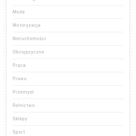
Moda
Motoryzacja
Nieruchomości
Obcojęzyczne
Praca
Prawo
Przemysł
Rolnictwo
Sklepy
Sport