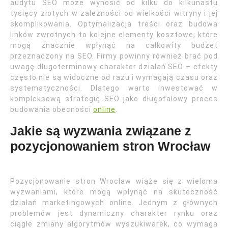
audytu SEO może wynosić od kilku do kilkunastu
tysięcy złotych w zależności od wielkości witryny i jej
skomplikowania. Optymalizacja treści oraz budowa
linków zwrotnych to kolejne elementy kosztowe, które
mogą znacznie wpłynąć na całkowity budżet
przeznaczony na SEO. Firmy powinny również brać pod
uwagę długoterminowy charakter działań SEO – efekty
często nie są widoczne od razu i wymagają czasu oraz
systematyczności. Dlatego warto inwestować w
kompleksową strategię SEO jako długofalowy proces
budowania obecności
online
.
Jakie są wyzwania związane z
pozycjonowaniem stron Wrocław
Pozycjonowanie stron Wrocław wiąże się z wieloma
wyzwaniami, które mogą wpłynąć na skuteczność
działań marketingowych online. Jednym z głównych
problemów jest dynamiczny charakter rynku oraz
ciągłe zmiany algorytmów wyszukiwarek, co wymaga