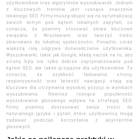
użytkowników oraz algorytmów wyszukiwarek. Jednym
z kluczowych trendów jest rosnące znaczenie
lokalnego SEO. Firmy muszą skupić się na optymalizacji
swoich witryn pod kątem lokalnych zapytań, co
oznacza, że powinny stosować słowa kluczowe
związane z Wrocławiem oraz tworzyć treści
skierowane do lokalnej społeczności. Ponadto, coraz
większą rolę odgrywa doświadczenie użytkownika.
Wyszukiwarki, takie jak Google, kładą nacisk na to, aby
strony były nie tylko dobrze zoptymalizowane pod
kątem SEO, ale także przyjazne dla użytkowników. To
oznacza, że szybkość ładowania strony,
responsywność oraz łatwość nawigacji stają się
kluczowe dla utrzymania wysokiej pozycji w wynikach
wyszukiwania. Również rosnąca popularność
wyszukiwania głosowego wpływa na strategię SEO.
Firmy powinny dostosować swoje treści do
naturalnego języka i pytań, które użytkownicy mogą
zadawać podczas korzystania z asystentów
głosowych.