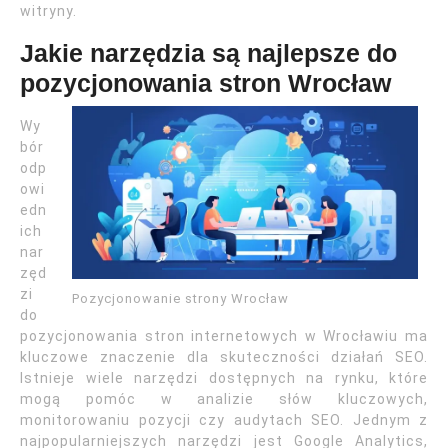
witryny.
Jakie narzędzia są najlepsze do
pozycjonowania stron Wrocław
Wy
bór
odp
owi
edn
ich
nar
zęd
zi
Pozycjonowanie strony Wrocław
do
pozycjonowania stron internetowych w Wrocławiu ma
kluczowe znaczenie dla skuteczności działań SEO.
Istnieje wiele narzędzi dostępnych na rynku, które
mogą pomóc w analizie słów kluczowych,
monitorowaniu pozycji czy audytach SEO. Jednym z
najpopularniejszych narzędzi jest Google Analytics,