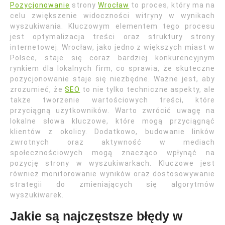
Pozycjonowanie
strony
Wrocław
to proces, który ma na
celu zwiększenie widoczności witryny w wynikach
wyszukiwania. Kluczowym elementem tego procesu
jest optymalizacja treści oraz struktury strony
internetowej. Wrocław, jako jedno z większych miast w
Polsce, staje się coraz bardziej konkurencyjnym
rynkiem dla lokalnych firm, co sprawia, że skuteczne
pozycjonowanie staje się niezbędne. Ważne jest, aby
zrozumieć, że
SEO
to nie tylko techniczne aspekty, ale
także tworzenie wartościowych treści, które
przyciągną użytkowników. Warto zwrócić uwagę na
lokalne słowa kluczowe, które mogą przyciągnąć
klientów z okolicy. Dodatkowo, budowanie linków
zwrotnych oraz aktywność w mediach
społecznościowych mogą znacząco wpłynąć na
pozycję strony w wyszukiwarkach. Kluczowe jest
również monitorowanie wyników oraz dostosowywanie
strategii do zmieniających się algorytmów
wyszukiwarek.
Jakie są najczęstsze błędy w