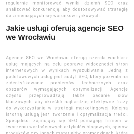
regularnie monitorować wyniki działań SEO oraz
analizować konkurencję, aby dostosowywać strategię
do zmieniających się warunków rynkowych.
Jakie usługi oferują agencje SEO
we Wrocławiu
Agencje SEO we Wrocławiu oferują szeroki wachlarz
usług mających na celu poprawę widoczności stron
internetowych w wynikach wyszukiwania. Jedną z
podstawowych usług jest audyt SEO, który pozwala na
zidentyfikowanie problemów technicznych oraz
obszarów wymagających optymalizacji. Agencje
często przeprowadzają także badanie słów
kluczowych, aby określić najbardziej efektywne frazy
do wykorzystania w strategii marketingowej. Kolejną
istotną usługą jest tworzenie i optymalizacja treści.
Specjaliści zajmujący się SEO pomagają firmom w
tworzeniu wartościowych artykułów blogowych, opisów
produktów czy innych materiałów promocyjnych, które