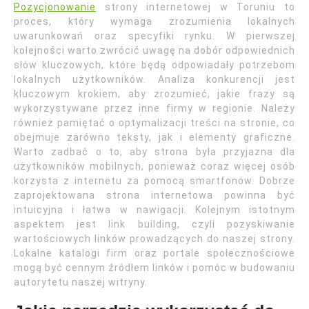
Pozycjonowanie
strony internetowej w Toruniu to
proces, który wymaga zrozumienia lokalnych
uwarunkowań oraz specyfiki rynku. W pierwszej
kolejności warto zwrócić uwagę na dobór odpowiednich
słów kluczowych, które będą odpowiadały potrzebom
lokalnych użytkowników. Analiza konkurencji jest
kluczowym krokiem, aby zrozumieć, jakie frazy są
wykorzystywane przez inne firmy w regionie. Należy
również pamiętać o optymalizacji treści na stronie, co
obejmuje zarówno teksty, jak i elementy graficzne.
Warto zadbać o to, aby strona była przyjazna dla
użytkowników mobilnych, ponieważ coraz więcej osób
korzysta z internetu za pomocą smartfonów. Dobrze
zaprojektowana strona internetowa powinna być
intuicyjna i łatwa w nawigacji. Kolejnym istotnym
aspektem jest link building, czyli pozyskiwanie
wartościowych linków prowadzących do naszej strony.
Lokalne katalogi firm oraz portale społecznościowe
mogą być cennym źródłem linków i pomóc w budowaniu
autorytetu naszej witryny.