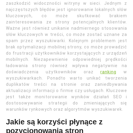
zaszkodzić widoczności witryny w sieci. Jednym z
najczęstszych błędów jest ignorowanie lokalnych słów
kluczowych, co może skutkować brakiem
zainteresowania ze strony potencjalnych klientów.
Ważne jest również unikanie nadmiernego stosowania
słów kluczowych w treści, co może zostać uznane za
spam przez wyszukiwarki. Kolejnym problemem jest
brak optymalizacji mobilnej strony, co może prowadzić
do frustracji użytkowników korzystających z urządzeń
mobilnych. Niezapewnienie odpowiedniej prędkości
ładowania strony również wpływa negatywnie na
doświadczenia użytkowników oraz
ranking
w
wyszukiwarkach. Ponadto warto unikać tworzenia
duplikatów treści na stronie oraz zaniedbywania
aktualizacji informacji o firmie czy usługach. Kluczowe
jest także monitorowanie wyników działań SEO i
dostosowywanie strategii do zmieniających się
warunków rynkowych oraz algorytmów wyszukiwarek.
Jakie są korzyści płynące z
pozycjonowania stron