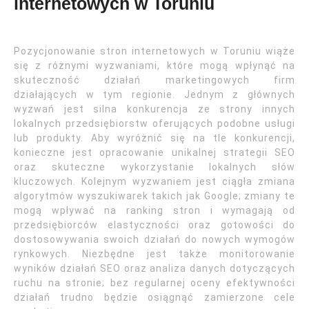
internetowych w Toruniu
Pozycjonowanie stron internetowych w Toruniu wiąże
się z różnymi wyzwaniami, które mogą wpłynąć na
skuteczność działań marketingowych firm
działających w tym regionie. Jednym z głównych
wyzwań jest silna konkurencja ze strony innych
lokalnych przedsiębiorstw oferujących podobne usługi
lub produkty. Aby wyróżnić się na tle konkurencji,
konieczne jest opracowanie unikalnej strategii SEO
oraz skuteczne wykorzystanie lokalnych słów
kluczowych. Kolejnym wyzwaniem jest ciągła zmiana
algorytmów wyszukiwarek takich jak Google; zmiany te
mogą wpływać na ranking stron i wymagają od
przedsiębiorców elastyczności oraz gotowości do
dostosowywania swoich działań do nowych wymogów
rynkowych. Niezbędne jest także monitorowanie
wyników działań SEO oraz analiza danych dotyczących
ruchu na stronie; bez regularnej oceny efektywności
działań trudno będzie osiągnąć zamierzone cele