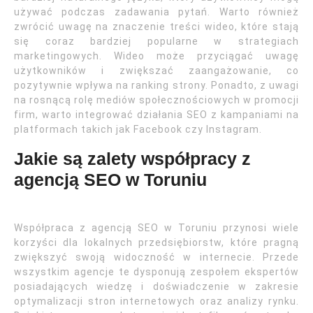
używać podczas zadawania pytań. Warto również
zwrócić uwagę na znaczenie treści wideo, które stają
się coraz bardziej popularne w strategiach
marketingowych. Wideo może przyciągać uwagę
użytkowników i zwiększać zaangażowanie, co
pozytywnie wpływa na ranking strony. Ponadto, z uwagi
na rosnącą rolę mediów społecznościowych w promocji
firm, warto integrować działania SEO z kampaniami na
platformach takich jak Facebook czy Instagram.
Jakie są zalety współpracy z
agencją SEO w Toruniu
Współpraca z agencją SEO w Toruniu przynosi wiele
korzyści dla lokalnych przedsiębiorstw, które pragną
zwiększyć swoją widoczność w internecie. Przede
wszystkim agencje te dysponują zespołem ekspertów
posiadających wiedzę i doświadczenie w zakresie
optymalizacji stron internetowych oraz analizy rynku.