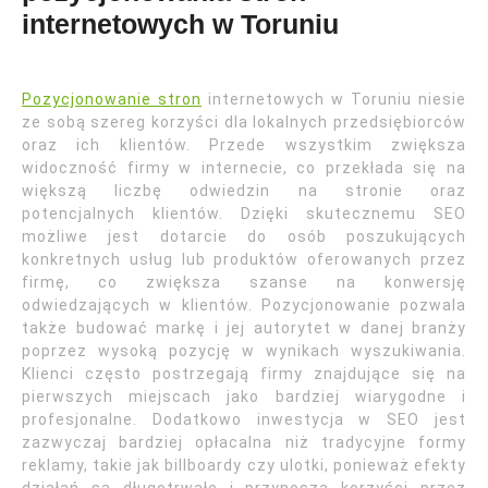
internetowych w Toruniu
Pozycjonowanie stron
internetowych w Toruniu niesie
ze sobą szereg korzyści dla lokalnych przedsiębiorców
oraz ich klientów. Przede wszystkim zwiększa
widoczność firmy w internecie, co przekłada się na
większą liczbę odwiedzin na stronie oraz
potencjalnych klientów. Dzięki skutecznemu SEO
możliwe jest dotarcie do osób poszukujących
konkretnych usług lub produktów oferowanych przez
firmę, co zwiększa szanse na konwersję
odwiedzających w klientów. Pozycjonowanie pozwala
także budować markę i jej autorytet w danej branży
poprzez wysoką pozycję w wynikach wyszukiwania.
Klienci często postrzegają firmy znajdujące się na
pierwszych miejscach jako bardziej wiarygodne i
profesjonalne. Dodatkowo inwestycja w SEO jest
zazwyczaj bardziej opłacalna niż tradycyjne formy
reklamy, takie jak billboardy czy ulotki, ponieważ efekty