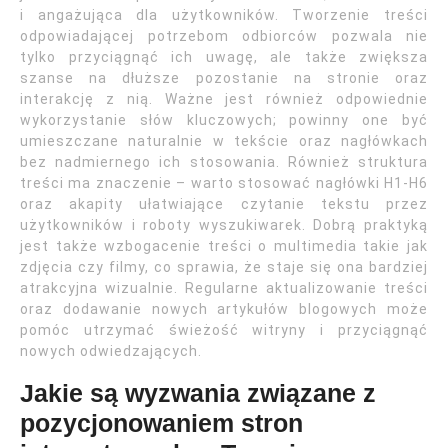
i angażująca dla użytkowników. Tworzenie treści
odpowiadającej potrzebom odbiorców pozwala nie
tylko przyciągnąć ich uwagę, ale także zwiększa
szanse na dłuższe pozostanie na stronie oraz
interakcję z nią. Ważne jest również odpowiednie
wykorzystanie słów kluczowych; powinny one być
umieszczane naturalnie w tekście oraz nagłówkach
bez nadmiernego ich stosowania. Również struktura
treści ma znaczenie – warto stosować nagłówki H1-H6
oraz akapity ułatwiające czytanie tekstu przez
użytkowników i roboty wyszukiwarek. Dobrą praktyką
jest także wzbogacenie treści o multimedia takie jak
zdjęcia czy filmy, co sprawia, że staje się ona bardziej
atrakcyjna wizualnie. Regularne aktualizowanie treści
oraz dodawanie nowych artykułów blogowych może
pomóc utrzymać świeżość witryny i przyciągnąć
nowych odwiedzających.
Jakie są wyzwania związane z
pozycjonowaniem stron