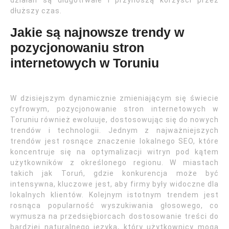
działań są długotrwałe i przynoszą korzyści przez
dłuższy czas.
Jakie są najnowsze trendy w
pozycjonowaniu stron
internetowych w Toruniu
W dzisiejszym dynamicznie zmieniającym się świecie
cyfrowym, pozycjonowanie stron internetowych w
Toruniu również ewoluuje, dostosowując się do nowych
trendów i technologii. Jednym z najważniejszych
trendów jest rosnące znaczenie lokalnego SEO, które
koncentruje się na optymalizacji witryn pod kątem
użytkowników z określonego regionu. W miastach
takich jak Toruń, gdzie konkurencja może być
intensywna, kluczowe jest, aby firmy były widoczne dla
lokalnych klientów. Kolejnym istotnym trendem jest
rosnąca popularność wyszukiwania głosowego, co
wymusza na przedsiębiorcach dostosowanie treści do
bardziej naturalnego języka, który użytkownicy mogą