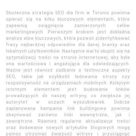
Skuteczna strategia SEO dla firm w Toruniu powinna
opierać się na kilku kluczowych elementach, które
zapewnią osiągnięcie zamierzonych celów
marketingowych. Pierwszym krokiem jest dokładna
analiza słów kluczowych, która pozwoli zidentyfikować
frazy najbardziej odpowiednie dla danej branży oraz
lokalnych użytkowników. Następnie warto skupić się na
optymalizacji treści na stronie internetowej, aby była
ona wartościowa i angażująca dla odwiedzających.
Ważne jest również zadbanie o techniczne aspekty
SEO, takie jak szybkość ładowania strony czy
responsywność na urządzeniach mobilnych. Kolejnym
istotnym elementem jest budowanie linków
prowadzących do naszej witryny, co zwiększa jej
autorytet w oczach wyszukiwarek. Dobrze
zaplanowana kampania link buildingowa powinna
obejmować zarówno linki wewnętrzne, jak i
zewnętrzne. Również regularne aktualizacje treści
oraz dodawanie nowych artykułów blogowych mogą
pomóc utrzymać świeżość witryny i przyciągnąć