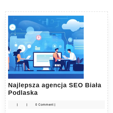
Najlepsza agencja SEO Biała
Najlepsza
Podlaska
agencja
|
|
0 Comment
|
SEO