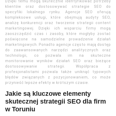
Dzięki temu mogą skutecznie identyfikować potrzeby
klientów oraz dostosowywać strategie SEO do
specyfiki lokalnego rynku. Agencje SEO oferują
kompleksowe usługi, które obejmują audyty SEO,
analizę konkurencji oraz tworzenie strategii content
marketingowej. Dzięki ich wsparciu firmy mogą
zaoszczędzić czas i zasoby, które mogłyby zostać
poświęcone na samodzielne prowadzenie działań
marketingowych. Ponadto agencje często mają dostęp
do zaawansowanych narzędzi analitycznych oraz
technologii, co pozwala im na skuteczne
monitorowanie wyników działań SEO oraz bieżące
dostosowywanie strategii. Współpraca z
profesjonalistami pozwala także uniknąć typowych
błędów związanych z pozycjonowaniem, co może
przynieść lepsze efekty w krótszym czasie.
Jakie są kluczowe elementy
skutecznej strategii SEO dla firm
w Toruniu