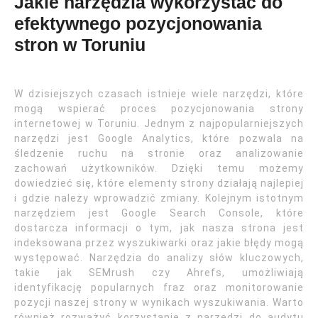
Jakie narzędzia wykorzystać do
efektywnego pozycjonowania
stron w Toruniu
W dzisiejszych czasach istnieje wiele narzędzi, które
mogą wspierać proces pozycjonowania strony
internetowej w Toruniu. Jednym z najpopularniejszych
narzędzi jest Google Analytics, które pozwala na
śledzenie ruchu na stronie oraz analizowanie
zachowań użytkowników. Dzięki temu możemy
dowiedzieć się, które elementy strony działają najlepiej
i gdzie należy wprowadzić zmiany. Kolejnym istotnym
narzędziem jest Google Search Console, które
dostarcza informacji o tym, jak nasza strona jest
indeksowana przez wyszukiwarki oraz jakie błędy mogą
występować. Narzędzia do analizy słów kluczowych,
takie jak SEMrush czy Ahrefs, umożliwiają
identyfikację popularnych fraz oraz monitorowanie
pozycji naszej strony w wynikach wyszukiwania. Warto
również rozważyć korzystanie z narzędzi do audytu