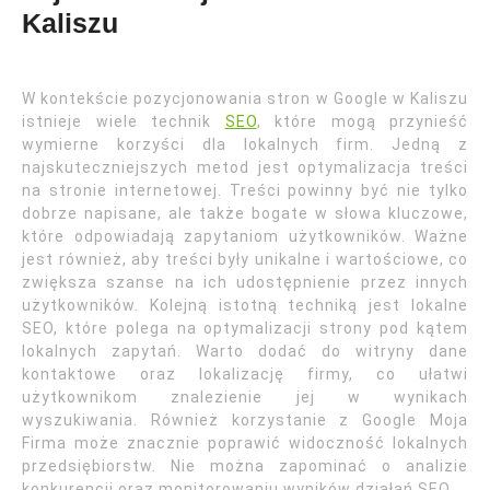
Kaliszu
W kontekście pozycjonowania stron w Google w Kaliszu
istnieje wiele technik
SEO
, które mogą przynieść
wymierne korzyści dla lokalnych firm. Jedną z
najskuteczniejszych metod jest optymalizacja treści
na stronie internetowej. Treści powinny być nie tylko
dobrze napisane, ale także bogate w słowa kluczowe,
które odpowiadają zapytaniom użytkowników. Ważne
jest również, aby treści były unikalne i wartościowe, co
zwiększa szanse na ich udostępnienie przez innych
użytkowników. Kolejną istotną techniką jest lokalne
SEO, które polega na optymalizacji strony pod kątem
lokalnych zapytań. Warto dodać do witryny dane
kontaktowe oraz lokalizację firmy, co ułatwi
użytkownikom znalezienie jej w wynikach
wyszukiwania. Również korzystanie z Google Moja
Firma może znacznie poprawić widoczność lokalnych
przedsiębiorstw. Nie można zapominać o analizie
konkurencji oraz monitorowaniu wyników działań SEO.