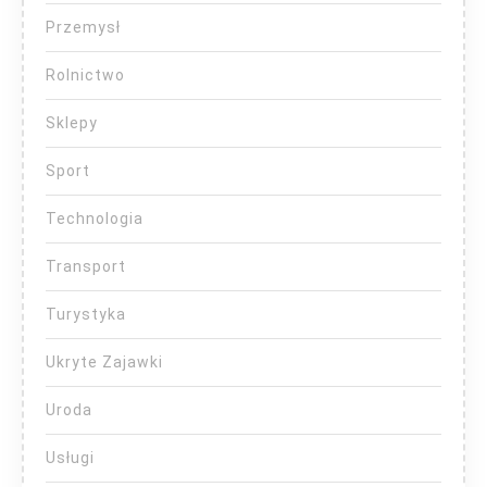
Przemysł
Rolnictwo
Sklepy
Sport
Technologia
Transport
Turystyka
Ukryte Zajawki
Uroda
Usługi