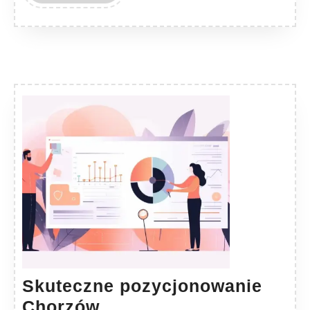
MORE
Skuteczne pozycjonowanie
Skuteczne
Chorzów