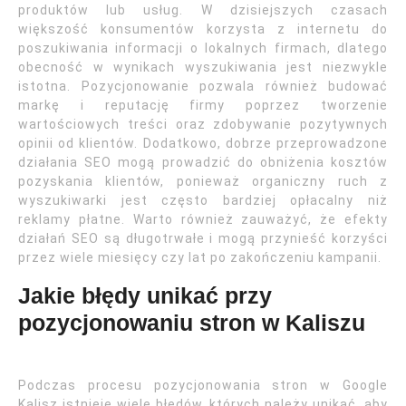
produktów lub usług. W dzisiejszych czasach
większość konsumentów korzysta z internetu do
poszukiwania informacji o lokalnych firmach, dlatego
obecność w wynikach wyszukiwania jest niezwykle
istotna. Pozycjonowanie pozwala również budować
markę i reputację firmy poprzez tworzenie
wartościowych treści oraz zdobywanie pozytywnych
opinii od klientów. Dodatkowo, dobrze przeprowadzone
działania SEO mogą prowadzić do obniżenia kosztów
pozyskania klientów, ponieważ organiczny ruch z
wyszukiwarki jest często bardziej opłacalny niż
reklamy płatne. Warto również zauważyć, że efekty
działań SEO są długotrwałe i mogą przynieść korzyści
przez wiele miesięcy czy lat po zakończeniu kampanii.
Jakie błędy unikać przy
pozycjonowaniu stron w Kaliszu
Podczas procesu pozycjonowania stron w Google
Kalisz istnieje wiele błędów, których należy unikać, aby