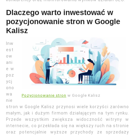
Dlaczego warto inwestować w
pozycjonowanie stron w Google
Kalisz
Inw
est
ow
ani
e w
poz
ycj
ono
wa
Pozycjonowanie stron
w Google Kalisz
nie
stron w Google Kalisz przynosi wiele korzyści zarówno
małym, jak i dużym firmom działającym na tym rynku.
Przede wszystkim zwiększa widoczność witryny w
internecie, co przekłada się na większy ruch na stronie
oraz potencjalnie wyższe przychody ze sprzedaży