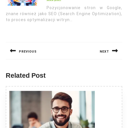
Pozycjonowanie stron w Google,
znane również jako SEO (Search Engine Optimization),
to proces optymalizacji witryn…
Nawigacja
wpisu
PREVIOUS
NEXT
Previous
Next
post:
post:
Related Post