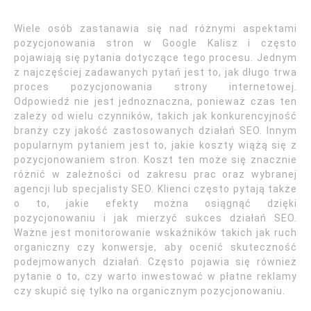
Wiele osób zastanawia się nad różnymi aspektami
pozycjonowania stron w Google Kalisz i często
pojawiają się pytania dotyczące tego procesu. Jednym
z najczęściej zadawanych pytań jest to, jak długo trwa
proces pozycjonowania strony internetowej.
Odpowiedź nie jest jednoznaczna, ponieważ czas ten
zależy od wielu czynników, takich jak konkurencyjność
branży czy jakość zastosowanych działań SEO. Innym
popularnym pytaniem jest to, jakie koszty wiążą się z
pozycjonowaniem stron. Koszt ten może się znacznie
różnić w zależności od zakresu prac oraz wybranej
agencji lub specjalisty SEO. Klienci często pytają także
o to, jakie efekty można osiągnąć dzięki
pozycjonowaniu i jak mierzyć sukces działań SEO.
Ważne jest monitorowanie wskaźników takich jak ruch
organiczny czy konwersje, aby ocenić skuteczność
podejmowanych działań. Często pojawia się również
pytanie o to, czy warto inwestować w płatne reklamy
czy skupić się tylko na organicznym pozycjonowaniu.