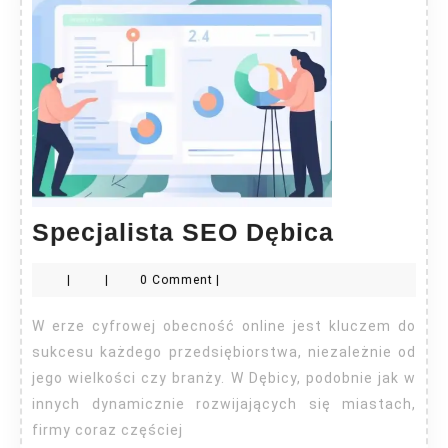
Specjali
Specjalista SEO Dębica
SEO
|
|
0 Comment
|
Dębica
W erze cyfrowej obecność online jest kluczem do
sukcesu każdego przedsiębiorstwa, niezależnie od
jego wielkości czy branży. W Dębicy, podobnie jak w
innych dynamicznie rozwijających się miastach,
firmy coraz częściej