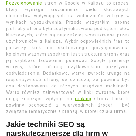
Pozycjonowanie
stron w Google w Kaliszu to proces,
który wymaga zrozumienia wielu kluczowych
elementów wpływających na widoczność witryny w
wynikach wyszukiwania. Przede wszystkim istotne
jest, aby strona była zoptymalizowana pod kątem słów
kluczowych, które są najczęściej wyszukiwane przez
użytkowników z Kalisza. Wybór odpowiednich fraz to
pierwszy krok do skutecznego pozycjonowania.
Kolejnym ważnym aspektem jest struktura strony oraz
jej szybkość ładowania, ponieważ Google preferuje
witryny, które oferują użytkownikom pozytywne
doświadczenia. Dodatkowo, warto zwrócić uwagę na
responsywność strony, co oznacza, że powinna być
ona dostosowana do różnych urządzeń mobilnych.
Warto również zainwestować w linki zwrotne, które
mogą znacząco wpłynąć na
ranking
strony. Linki te
powinny pochodzić z wiarygodnych źródeł i być
związane tematycznie z branżą, w której działa firma.
Jakie techniki SEO są
najskuteczniejsze dla firm w