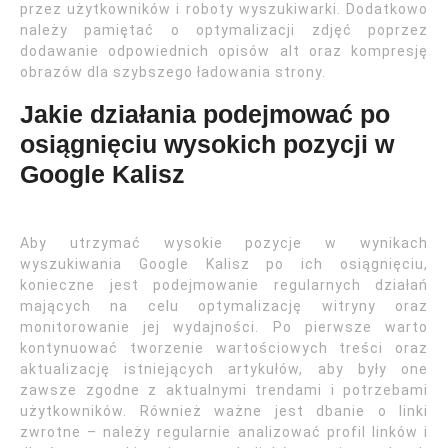
przez użytkowników i roboty wyszukiwarki. Dodatkowo
należy pamiętać o optymalizacji zdjęć poprzez
dodawanie odpowiednich opisów alt oraz kompresję
obrazów dla szybszego ładowania strony.
Jakie działania podejmować po
osiągnięciu wysokich pozycji w
Google Kalisz
Aby utrzymać wysokie pozycje w wynikach
wyszukiwania Google Kalisz po ich osiągnięciu,
konieczne jest podejmowanie regularnych działań
mających na celu optymalizację witryny oraz
monitorowanie jej wydajności. Po pierwsze warto
kontynuować tworzenie wartościowych treści oraz
aktualizację istniejących artykułów, aby były one
zawsze zgodne z aktualnymi trendami i potrzebami
użytkowników. Również ważne jest dbanie o linki
zwrotne – należy regularnie analizować profil linków i