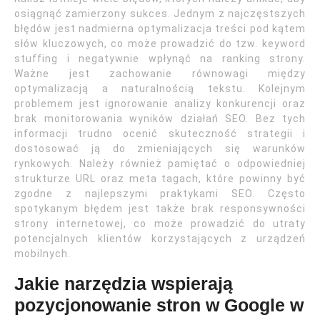
osiągnąć zamierzony sukces. Jednym z najczęstszych
błędów jest nadmierna optymalizacja treści pod kątem
słów kluczowych, co może prowadzić do tzw. keyword
stuffing i negatywnie wpłynąć na ranking strony.
Ważne jest zachowanie równowagi między
optymalizacją a naturalnością tekstu. Kolejnym
problemem jest ignorowanie analizy konkurencji oraz
brak monitorowania wyników działań SEO. Bez tych
informacji trudno ocenić skuteczność strategii i
dostosować ją do zmieniających się warunków
rynkowych. Należy również pamiętać o odpowiedniej
strukturze URL oraz meta tagach, które powinny być
zgodne z najlepszymi praktykami SEO. Często
spotykanym błędem jest także brak responsywności
strony internetowej, co może prowadzić do utraty
potencjalnych klientów korzystających z urządzeń
mobilnych.
Jakie narzędzia wspierają
pozycjonowanie stron w Google w