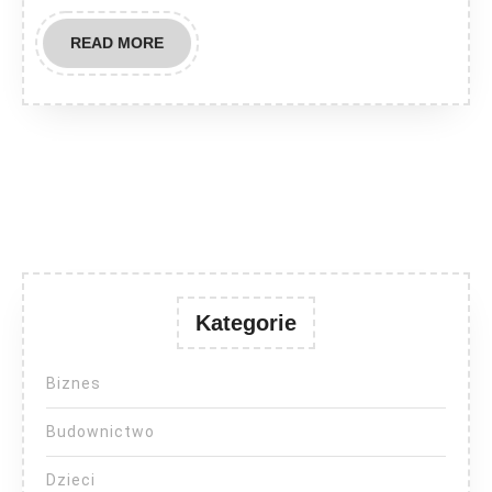
READ
READ MORE
MORE
Kategorie
Biznes
Budownictwo
Dzieci