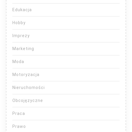
Edukacja
Hobby
Imprezy
Marketing
Moda
Motoryzacja
Nieruchomości
Obcojęzyczne
Praca
Prawo