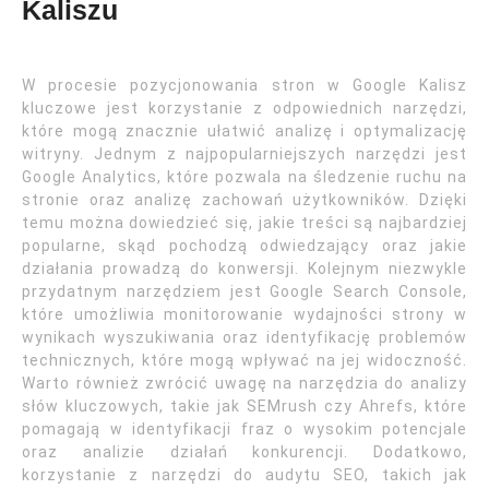
Kaliszu
W procesie pozycjonowania stron w Google Kalisz
kluczowe jest korzystanie z odpowiednich narzędzi,
które mogą znacznie ułatwić analizę i optymalizację
witryny. Jednym z najpopularniejszych narzędzi jest
Google Analytics, które pozwala na śledzenie ruchu na
stronie oraz analizę zachowań użytkowników. Dzięki
temu można dowiedzieć się, jakie treści są najbardziej
popularne, skąd pochodzą odwiedzający oraz jakie
działania prowadzą do konwersji. Kolejnym niezwykle
przydatnym narzędziem jest Google Search Console,
które umożliwia monitorowanie wydajności strony w
wynikach wyszukiwania oraz identyfikację problemów
technicznych, które mogą wpływać na jej widoczność.
Warto również zwrócić uwagę na narzędzia do analizy
słów kluczowych, takie jak SEMrush czy Ahrefs, które
pomagają w identyfikacji fraz o wysokim potencjale
oraz analizie działań konkurencji. Dodatkowo,
korzystanie z narzędzi do audytu SEO, takich jak