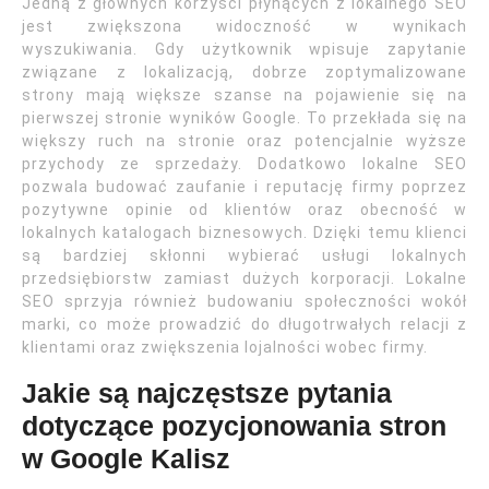
Jedną z głównych korzyści płynących z lokalnego SEO
jest zwiększona widoczność w wynikach
wyszukiwania. Gdy użytkownik wpisuje zapytanie
związane z lokalizacją, dobrze zoptymalizowane
strony mają większe szanse na pojawienie się na
pierwszej stronie wyników Google. To przekłada się na
większy ruch na stronie oraz potencjalnie wyższe
przychody ze sprzedaży. Dodatkowo lokalne SEO
pozwala budować zaufanie i reputację firmy poprzez
pozytywne opinie od klientów oraz obecność w
lokalnych katalogach biznesowych. Dzięki temu klienci
są bardziej skłonni wybierać usługi lokalnych
przedsiębiorstw zamiast dużych korporacji. Lokalne
SEO sprzyja również budowaniu społeczności wokół
marki, co może prowadzić do długotrwałych relacji z
klientami oraz zwiększenia lojalności wobec firmy.
Jakie są najczęstsze pytania
dotyczące pozycjonowania stron
w Google Kalisz