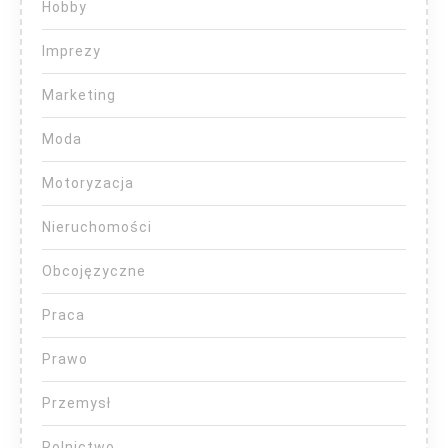
Hobby
Imprezy
Marketing
Moda
Motoryzacja
Nieruchomości
Obcojęzyczne
Praca
Prawo
Przemysł
Rolnictwo