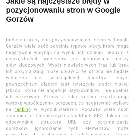
Jakie są najczęstsze błędy w
pozycjonowaniu stron w Google
Gorzów
Podczas pracy nad pozycjonowaniem stron w Google
Gorzów wiele osób popełnia typowe błędy, które mogą
negatywnie wpłynąć na wyniki ich działań. Jednym z
najczęstszych problemów jest ignorowanie analizy
słów kluczowych. Wybór niewłaściwych fraz lub brak
ich optymalizacji może sprawić, że strona nie będzie
widoczna dla potencjalnych klientów. Innym
powszechnym błędem jest tworzenie treści niskiej
jakości, która nie angażuje użytkowników i nie spełnia
ich oczekiwań. Strony z taką treścią często mają
wysoką współczynnik odrzuceń, co negatywnie wpływa
na
ranking
w wyszukiwarkach. Ponadto wiele osób
zapomina o technicznych aspektach SEO, takich jak
odpowiednia struktura URL czy optymalizacja
obrazków. Ignorowanie tych elementów może
prowadzić do problemów z indeksowaniem strony