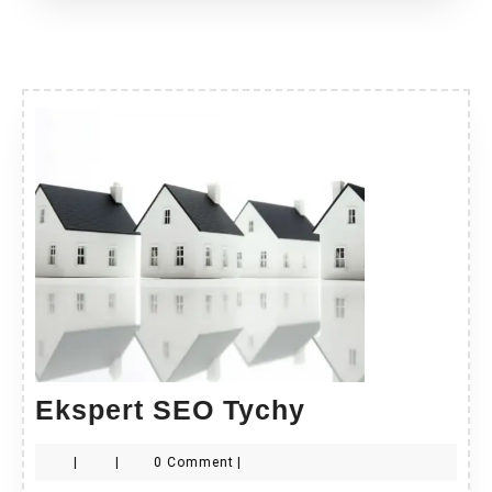
Ekspert
Ekspert SEO Tychy
SEO
|
|
0 Comment
|
Tychy