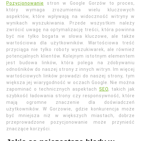
Pozycjonowanie
stron w Google Gorzów to proces,
który wymaga zrozumienia wielu kluczowych
aspektów, które wpływają na widoczność witryny w
wynikach wyszukiwania. Przede wszystkim należy
zwrócić uwagę na optymalizację treści, która powinna
być nie tylko bogata w słowa kluczowe, ale także
wartościowa dla użytkowników. Wartościowa treść
przyciąga nie tylko roboty wyszukiwarek, ale również
potencjalnych klientów. Kolejnym istotnym elementem
jest budowa linków, która polega na zdobywaniu
odnośników do naszej strony z innych witryn. Im więcej
wartościowych linków prowadzi do naszej strony, tym
większa jej wiarygodność w oczach Google. Nie można
zapominać o technicznych aspektach
SEO
, takich jak
szybkość ładowania strony czy responsywność, które
mają ogromne znaczenie dla doświadczeń
użytkowników. W Gorzowie, gdzie konkurencja może
być mniejsza niż w większych miastach, dobrze
przeprowadzone pozycjonowanie może przynieść
znaczące korzyści.