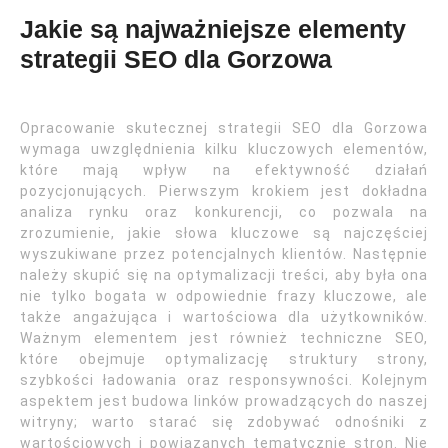
Jakie są najważniejsze elementy
strategii SEO dla Gorzowa
Opracowanie skutecznej strategii SEO dla Gorzowa
wymaga uwzględnienia kilku kluczowych elementów,
które mają wpływ na efektywność działań
pozycjonujących. Pierwszym krokiem jest dokładna
analiza rynku oraz konkurencji, co pozwala na
zrozumienie, jakie słowa kluczowe są najczęściej
wyszukiwane przez potencjalnych klientów. Następnie
należy skupić się na optymalizacji treści, aby była ona
nie tylko bogata w odpowiednie frazy kluczowe, ale
także angażująca i wartościowa dla użytkowników.
Ważnym elementem jest również techniczne SEO,
które obejmuje optymalizację struktury strony,
szybkości ładowania oraz responsywności. Kolejnym
aspektem jest budowa linków prowadzących do naszej
witryny; warto starać się zdobywać odnośniki z
wartościowych i powiązanych tematycznie stron. Nie