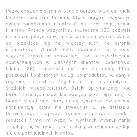
Pozycjonowanie stron w Google Gorzów przynosi wiele
korzyści lokalnym firmom, które pragną zwiększyć
swoją widoczność i dotrzeć do szerszego grona
klientów. Przede wszystkim, skuteczne SEO pozwala
na lepsze pozycjonowanie w wynikach wyszukiwania,
co przekłada się na większy ruch na stronie
internetowej. Wzrost liczby odwiedzin to z kolei
większa szansa na konwersję, czyli przekształcenie
odwiedzających w płacących klientów. Dodatkowo,
lokalne SEO umożliwia dotarcie do osób, które
poszukują konkretnych usług lub produktów w danym
regionie, co jest szczególnie istotne dla małych i
średnich przedsiębiorstw. Dzięki optymalizacji pod
kątem lokalnych słów kluczowych oraz rejestracji w
Google Moja Firma, firmy mogą zyskać przewagę nad
konkurencją, która nie inwestuje w te działania.
Pozycjonowanie wpływa również na budowanie marki i
reputacji firmy; im wyżej w wynikach wyszukiwania
znajduje się witryna, tym bardziej wiarygodna wydaje
się dla potencjalnych klientów.