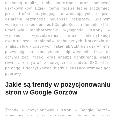
dokładną analizę ruchu na stronie oraz zachowań
użytkowników. Dzięki temu można lepiej zrozumieć,
jakie treści przyciągają odwiedzających i jakie
działania przynoszą najlepsze rezultaty. Kolejnym
ważnym narzędziem jest Google Search Console, które
umożliwia monitorowanie wydajności strony w
wynikach wyszukiwania oraz identyfikację
ewentualnych problemów technicznych. Narzędzia do
analizy słów kluczowych, takie jak SEMrush czy Ahrefs,
pozwalają na znalezienie odpowiednich fraz do
optymalizacji treści oraz analizę konkurencji. Warto
również korzystać z narzędzi do audytu SEO, które
pomogą zidentyfikować błędy i obszary wymagające
poprawy.
Jakie są trendy w pozycjonowaniu
stron w Google Gorzów
Trendy w pozycjonowaniu stron w Google Gorzów
zmieniają się wraz z rozwojem technologii oraz