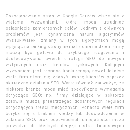
Pozycjonowanie stron w Google Gorzów wiąże się z
wieloma wyzwaniami, które mogą utrudniać
osiągnięcie zamierzonych celów. Jednym z głównych
problemów jest dynamiczna natura algorytmów
wyszukiwarek; zmiany w tych algorytmach mogą
wpłynąć na ranking strony niemal z dnia na dzień. Firmy
muszą być gotowe do szybkiego reagowania i
dostosowywania swoich strategii SEO do nowych
wytycznych oraz trendów rynkowych. Kolejnym
wyzwaniem jest rosnąca konkurencja; nawet lokalnie
wiele firm stara się zdobyć uwagę klientów poprzez
skuteczne działania SEO. Warto również zauważyć, że
niektóre branże mogą mieć specyficzne wymagania
dotyczące SEO; np. firmy działające w sektorze
zdrowia muszą przestrzegać dodatkowych regulacji
dotyczących treści medycznych. Ponadto wiele firm
boryka się z brakiem wiedzy lub doświadczenia w
zakresie SEO; brak odpowiednich umiejętności może
prowadzić do błędnych decyzji i strat finansowych