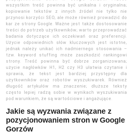
wszystkim treść powinna być unikalna i oryginalna;
kopiowanie tekstów z innych źródeł nie tylko nie
przynosi korzyści SEO, ale może również prowadzić do
kar ze strony Google. Ważne jest także dostosowanie
treści do potrzeb użytkowników; warto przeprowadzać
badania dotyczące ich oczekiwań oraz preferencji.
Użycie odpowiednich słów kluczowych jest istotne,
jednak należy unikać ich nadmiernego stosowania –
tzw. keyword stuffing może zaszkodzić rankingowi
strony. Treść powinna być dobrze zorganizowana;
użycie nagłówków H1, H2 czy H3 ułatwia czytanie i
sprawia, że tekst jest bardziej przystępny dla
użytkowników oraz robotów wyszukiwarek. Również
długość artykułów ma znaczenie; dłuższe teksty
często lepiej radzą sobie w wynikach wyszukiwania
pod warunkiem, że są wartościowe i angażujące.
Jakie są wyzwania związane z
pozycjonowaniem stron w Google
Gorzów